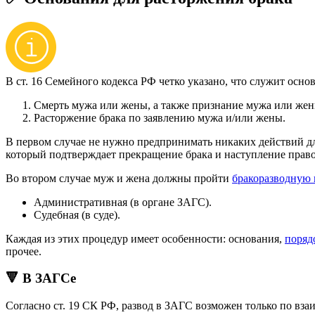
В ст. 16 Семейного кодекса РФ четко указано, что служит осно
Смерть мужа или жены, а также признание мужа или жен
Расторжение брака по заявлению мужа и/или жены.
В первом случае не нужно предпринимать никаких действий дл
который подтверждает прекращение брака и наступление право
Во втором случае муж и жена должны пройти
бракоразводную 
Административная (в органе ЗАГС).
Судебная (в суде).
Каждая из этих процедур имеет особенности: основания,
поряд
прочее.
🔻 В ЗАГСе
Согласно ст. 19 СК РФ, развод в ЗАГС возможен только по вз