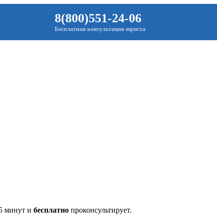
8(800)551-24-06
Бесплатная консультация юриста
 5 минут и
бесплатно
проконсультирует.