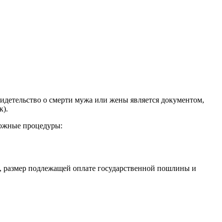
идетельство о смерти мужа или жены является документом,
к).
можные процедуры:
я, размер подлежащей оплате государственной пошлины и