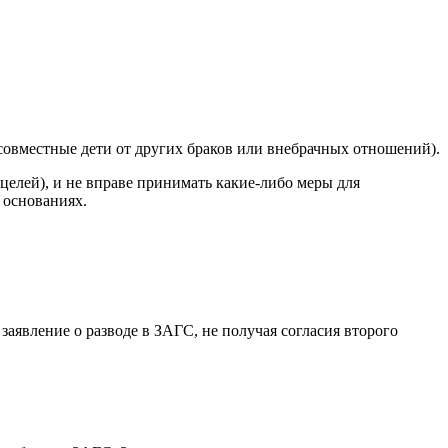
есовместные дети от других браков или внебрачных отношений).
целей), и не вправе принимать какие-либо меры для
 основаниях.
заявление о разводе в ЗАГС, не получая согласия второго