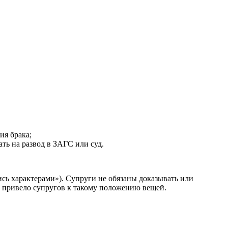
ия брака;
ть на развод в ЗАГС или суд.
сь характерами»). Супруги не обязаны доказывать или
но привело супругов к такому положению вещей.