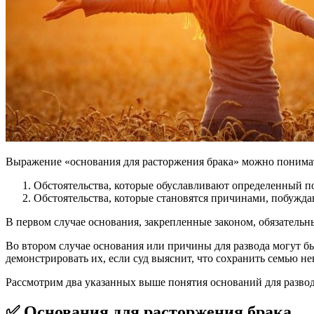
Выражение «основания для расторжения брака» можно понимать
Обстоятельства, которые обуславливают определенный п
Обстоятельства, которые становятся причинами, побужда
В первом случае основания, закрепленные законом, обязательны
Во втором случае основания или причины для развода могут б
демонстрировать их, если суд выяснит, что сохранить семью н
Рассмотрим два указанных выше понятия оснований для развод
✅
Основания для расторжения брака