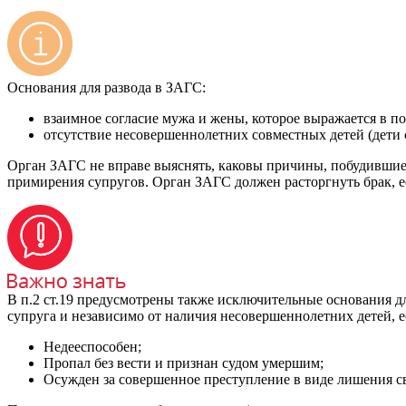
Основания для развода в ЗАГС:
взаимное согласие мужа и жены, которое выражается в по
отсутствие несовершеннолетних совместных детей (дети с
Орган ЗАГС не вправе выяснять, каковы причины, побудившие 
примирения супругов. Орган ЗАГС должен расторгнуть брак, ес
В п.2 ст.19 предусмотрены также исключительные основания дл
супруга и независимо от наличия несовершеннолетних детей, 
Недееспособен;
Пропал без вести и признан судом умершим;
Осужден за совершенное преступление в виде лишения св