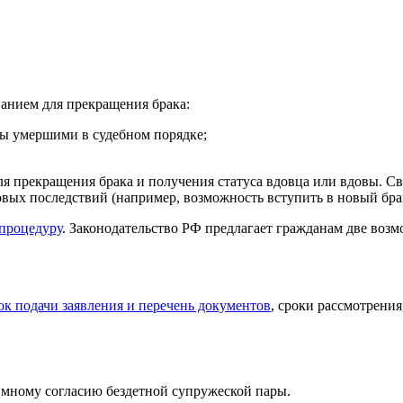
ванием для прекращения брака:
ы умершими в судебном порядке;
я прекращения брака и получения статуса вдовца или вдовы. Св
вых последствий (например, возможность вступить в новый бра
процедуру
. Законодательство РФ предлагает гражданам две воз
ок подачи заявления и перечень документов
, сроки рассмотрени
аимному согласию бездетной супружеской пары.