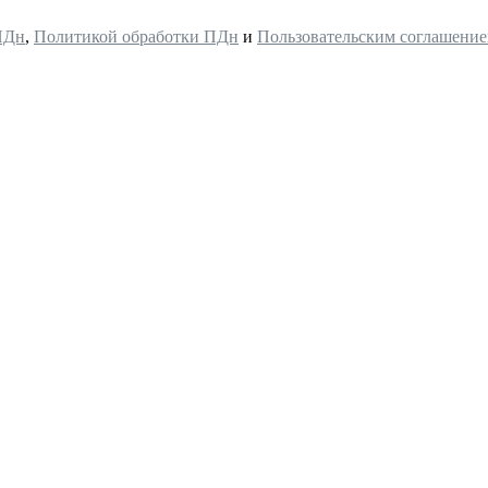
ПДн
,
Политикой обработки ПДн
и
Пользовательским соглашени