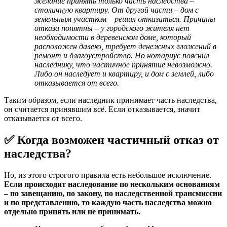
желание принять только часть наследства –
столичную квартиру. От другой части – дом с
земельным участком – решил отказаться. Причины
отказа понятны – у городского жителя нет
необходимости в деревенском доме, который
расположен далеко, требует денежных вложений в
ремонт и благоустройство. Но нотариус пояснил
наследнику, что частичное принятие невозможно.
Либо он наследует и квартиру, и дом с землей, либо
отказывается от всего.
Таким образом, если наследник принимает часть наследства,
он считается принявшим всё. Если отказывается, значит
отказывается от всего.
✅ Когда возможен частичный отказ от
наследства?
Но, из этого строгого правила есть небольшое исключение.
Если происходит наследование по нескольким основаниям
– по завещанию, по закону, по наследственной трансмиссии
и по представлению, то каждую часть наследства можно
отдельно принять или не принимать.