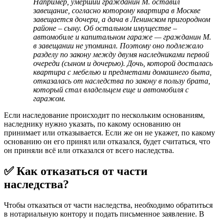
Например, умерший гражданин М. оставил
завещание, согласно которому квартира в Москве
завещается дочери, а дача в Ленинском пригородном
районе – сыну. Об остальном имуществе –
автомобиле и капитальном гараже — гражданин М.
в завещании не упоминал. Поэтому оно подлежало
разделу по закону между двумя наследниками первой
очереди (сыном и дочерью). Дочь, которой досталась
квартира с мебелью и предметами домашнего быта,
отказалась от наследства по закону в пользу брата,
который стал владельцем еще и автомобиля с
гаражом.
Если наследование происходит по нескольким основаниям,
наследнику нужно указать, по какому основанию он
принимает или отказывается. Если же он не укажет, по какому
основанию он его принял или отказался, будет считаться, что
он приняли всё или отказался от всего наследства.
✅ Как отказаться от части
наследства?
Чтобы отказаться от части наследства, необходимо обратиться
в нотариальную контору и подать письменное заявление. В