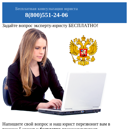
Бесплатная консультация юриста
8(800)551-24-06
Задайте вопрос эксперту-юристу БЕСПЛАТНО!
Напишите свой вопрос и наш юрист перезвонит вам в