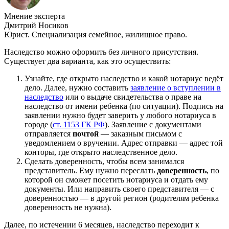
Мнение эксперта
Дмитрий Носиков
Юрист. Специализация семейное, жилищное право.
Наследство можно оформить без личного присутствия.
Существует два варианта, как это осуществить:
Узнайте, где открыто наследство и какой нотариус ведёт
дело. Далее, нужно составить
заявление о вступлении в
наследство
или о выдаче свидетельства о праве на
наследство от имени ребенка (по ситуации). Подпись на
заявлении нужно будет заверить у любого нотариуса в
городе (
ст. 1153 ГК РФ
). Заявление с документами
отправляется
почтой
— заказным письмом с
уведомлением о вручении. Адрес отправки — адрес той
конторы, где открыто наследственное дело.
Сделать доверенность, чтобы всем занимался
представитель. Ему нужно переслать
доверенность
, по
которой он сможет посетить нотариуса и отдать ему
документы. Или направить своего представителя — с
доверенностью — в другой регион (родителям ребенка
доверенность не нужна).
Далее, по истечении 6 месяцев, наследство переходит к