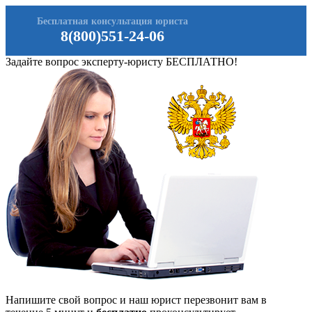
Бесплатная консультация юриста
8(800)551-24-06
Задайте вопрос эксперту-юристу БЕСПЛАТНО!
Напишите свой вопрос и наш юрист перезвонит вам в