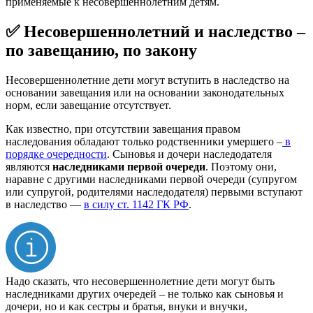
применяемые к несовершеннолетним детям.
✅ Несовершеннолетний и наследство –
по завещанию, по закону
Несовершеннолетние дети могут вступить в наследство на
основании завещания или на основании законодательных
норм, если завещание отсутствует.
Как известно, при отсутствии завещания правом
наследования обладают только родственники умершего –
в
порядке очередности
. Сыновья и дочери наследодателя
являются
наследниками первой очереди
. Поэтому они,
наравне с другими наследниками первой очереди (супругом
или супругой, родителями наследодателя) первыми вступают
в наследство —
в силу ст. 1142 ГК РФ
.
Надо сказать, что несовершеннолетние дети могут быть
наследниками других очередей – не только как сыновья и
дочери, но и как сестры и братья, внуки и внучки,