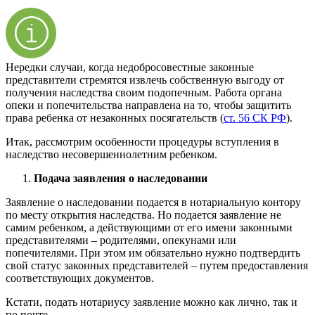
Нередки случаи, когда недобросовестные законные
представители стремятся извлечь собственную выгоду от
получения наследства своим подопечным. Работа органа
опеки и попечительства направлена на то, чтобы защитить
права ребенка от незаконных посягательств (
ст. 56 СК РФ
).
Итак, рассмотрим особенности процедуры вступления в
наследство несовершеннолетним ребенком.
Подача заявления о наследовании
Заявление о наследовании подается в нотариальную контору
по месту открытия наследства. Но подается заявление не
самим ребенком, а действующими от его имени законными
представителями – родителями, опекунами или
попечителями. При этом им обязательно нужно подтвердить
свой статус законных представителей – путем предоставления
соответствующих документов.
Кстати, подать нотариусу заявление можно как лично, так и
по почте.