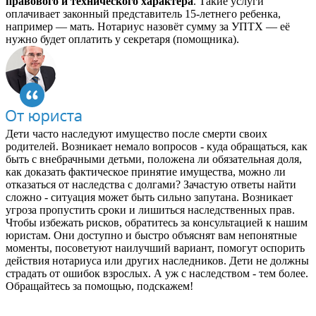
правового и технического характера
. Такие услуги
оплачивает законный представитель 15-летнего ребенка,
например — мать. Нотариус назовёт сумму за УПТХ — её
нужно будет оплатить у секретаря (помощника).
Дети часто наследуют имущество после смерти своих
родителей. Возникает немало вопросов - куда обращаться, как
быть с внебрачными детьми, положена ли обязательная доля,
как доказать фактическое принятие имущества, можно ли
отказаться от наследства с долгами? Зачастую ответы найти
сложно - ситуация может быть сильно запутана. Возникает
угроза пропустить сроки и лишиться наследственных прав.
Чтобы избежать рисков, обратитесь за консультацией к нашим
юристам. Они доступно и быстро объяснят вам непонятные
моменты, посоветуют наилучший вариант, помогут оспорить
действия нотариуса или других наследников. Дети не должны
страдать от ошибок взрослых. А уж с наследством - тем более.
Обращайтесь за помощью, подскажем!