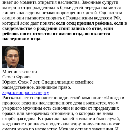
знает до момента открытия наследства. Законные супруги,
матери и отцы рожденных в браке детей нередко пытаются
лишить наследства незаконнорожденных детей. Однако тем
самым они пытаются спорить с Гражданским кодексом РФ,
который ясно дает понять:
если отец признал ребенка, если в
свидетельстве о рождении стоит запись об отце, если
ребенок носит отчество от имени отца, он является
наследником отца.
Мнение эксперта
Семен Фролов
Юрист. Стаж 7 лет. Специализация: семейное,
наследственное, жилищное право.
Задать вопрос эксперту
Рассказывает специалист юридической компании: «Иногда в
процессе ведения наследственного дела выясняется, что у
умершего мужчины есть сыночки и дочки от предыдущих
браков или внебрачных отношений, о которых не знала
скорбящая вдова. В практике нашей компании был случай,
когда жене пришлось продать квартиру, полученную после
смерти мужа по наследству. Муж не оставил завещания. И