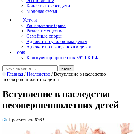
Усыновление
Конфликт с соседями
Молодая семья
Услуги
Расторжение брака
Раздел имущества
Семейные споры
Адвокат по уголовным делам
Адвокат по гражданским делам
Tools
Калькулятор процентов 395 ГК РФ
Главная
/
Наследство
/
Вступление в наследство
несовершеннолетних детей
Вступление в наследство
несовершеннолетних детей
Просмотров 6363