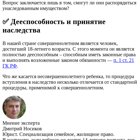
Вопрос заключается лишь в том, смогут ли они распорядиться
унаследованным имуществом?
✅ Дееспособность и принятие
наследства
В нашей стране совершеннолетним является человек,
достигший 18-летнего возраста. С этого момента он является
полностью дееспособным – способным иметь законные права
и выполнять возложенные законом обязанности —
п. 1 ст. 21
ГК РФ
.
Что же касается несовершеннолетнего ребенка, то процедура
вступления в наследство несколько отличается от стандартной
процедуры, применимой к совершеннолетним.
Мнение эксперта
Дмитрий Носиков
Юрист. Специализация семейное, жилищное право.
В частности, если ребенок не достиг 14-летнего возраста, все