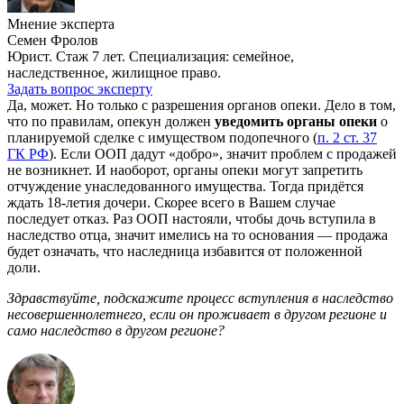
Мнение эксперта
Семен Фролов
Юрист. Стаж 7 лет. Специализация: семейное,
наследственное, жилищное право.
Задать вопрос эксперту
Да, может. Но только с разрешения органов опеки. Дело в том,
что по правилам, опекун должен
уведомить органы опеки
о
планируемой сделке с имуществом подопечного (
п. 2 ст. 37
ГК РФ
). Если ООП дадут «добро», значит проблем с продажей
не возникнет. И наоборот, органы опеки могут запретить
отчуждение унаследованного имущества. Тогда придётся
ждать 18-летия дочери. Скорее всего в Вашем случае
последует отказ. Раз ООП настояли, чтобы дочь вступила в
наследство отца, значит имелись на то основания — продажа
будет означать, что наследница избавится от положенной
доли.
Здравствуйте, подскажите процесс вступления в наследство
несовершеннолетнего, если он проживает в другом регионе и
само наследство в другом регионе?