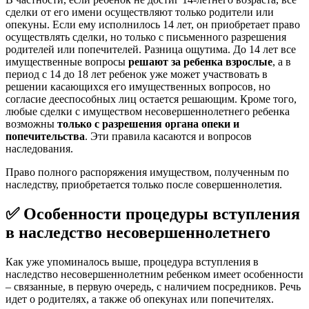
сделки от его имени осуществляют только родители или
опекуны. Если ему исполнилось 14 лет, он приобретает право
осуществлять сделки, но только с письменного разрешения
родителей или попечителей. Разница ощутима. До 14 лет все
имущественные вопросы
решают за ребенка взрослые
, а в
период с 14 до 18 лет ребенок уже может участвовать в
решении касающихся его имущественных вопросов, но
согласие дееспособных лиц остается решающим. Кроме того,
любые сделки с имуществом несовершеннолетнего ребенка
возможны
только с разрешения органа опеки и
попечительства
. Эти правила касаются и вопросов
наследования.
Право полного распоряжения имуществом, полученным по
наследству, приобретается только после совершеннолетия.
✅ Особенности процедуры вступления
в наследство несовершеннолетнего
Как уже упоминалось выше, процедура вступления в
наследство несовершеннолетним ребенком имеет особенности
– связанные, в первую очередь, с наличием посредников. Речь
идет о родителях, а также об опекунах или попечителях.