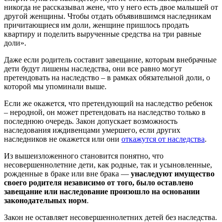
никогда не рассказывал жене, что у него есть двое малышей от
другой женщины. Чтобы отдать объявившимся наследникам
причитающиеся им доли, женщине пришлось продать
квартиру и поделить вырученные средства на три равные
доли».
Даже если родитель составит завещание, которым внебрачные
дети будут лишены наследства, они все равно могут
претендовать на наследство – в рамках обязательной доли, о
которой мы упоминали выше.
Если же окажется, что претендующий на наследство ребенок
– неродной, он может претендовать на наследство только в
последнюю очередь. Закон допускает возможность
наследования иждивенцами умершего, если других
наследников не окажется или они
откажутся от наследства
.
Из вышеизложенного становится понятно, что
несовершеннолетние дети, как родные, так и усыновленные,
рожденные в браке или вне брака —
унаследуют имущество
своего родителя независимо от того, было оставлено
завещание или наследование произошло на основании
законодательных норм
.
Закон не оставляет несовершеннолетних детей без наследства.