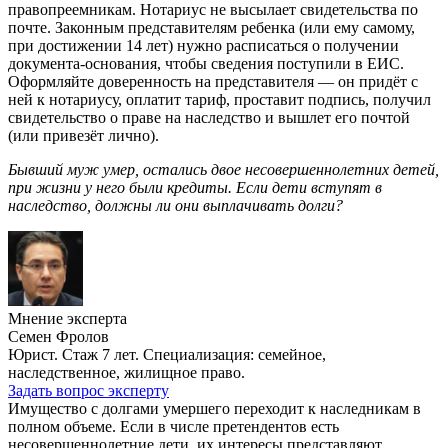
правопреемникам. Нотариус не высылает свидетельства по
почте. Законным представителям ребенка (или ему самому,
при достижении 14 лет) нужно расписаться о получении
документа-основания, чтобы сведения поступили в ЕИС.
Оформляйте доверенность на представителя — он придёт с
ней к нотариусу, оплатит тариф, проставит подпись, получил
свидетельство о праве на наследство и вышлет его почтой
(или привезёт лично).
Бывший муж умер, остались двое несовершеннолетних детей,
при жизни у него были кредиты. Если дети вступят в
наследство, должны ли они выплачивать долги?
Мнение эксперта
Семен Фролов
Юрист. Стаж 7 лет. Специализация: семейное,
наследственное, жилищное право.
Задать вопрос эксперту
Имущество с долгами умершего переходит к наследникам в
полном объеме. Если в числе претендентов есть
несовершеннолетние дети, их интересы представляют