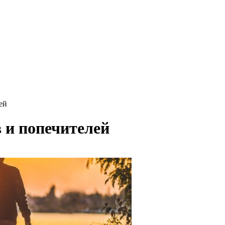
ей
 и попечителей