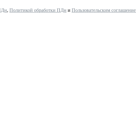
ПДн
,
Политикой обработки ПДн
и
Пользовательским соглашени