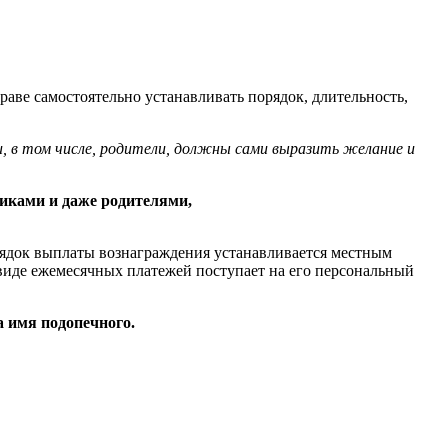
раве самостоятельно устанавливать порядок, длительность,
и, в том числе, родители, должны сами выразить желание и
никами и даже родителями,
орядок выплаты вознаграждения устанавливается местным
 виде ежемесячных платежей поступает на его персональный
а имя подопечного.