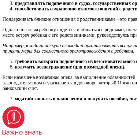
представлять подопечного в судах, государственных о
способствовать сохранению взаимоотношений с родст
Поддерживать близкие отношения с родственниками – это прав
Однако позволяя ребенку видеться и общаться с родными, опеку
место встреч ребенка с его родственниками, руководствуясь п
Например, в задачи опекуна не входит организовывать встречи
принять меры для совместного времяпровождения с ребенком.
требовать возврата подопечного из безосновательног
получать вознаграждение (для возмездной опеки),
Если назначена возмездная опека, за выполнение обязанносте
законодательством и указывается в договоре, который Орган о
банковский счет.
ходатайствовать о начислении и получать пособия, л