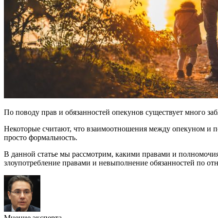
По поводу прав и обязанностей опекунов существует много за
Некоторые считают, что взаимоотношения между опекуном и п
просто формальность.
В данной статье мы рассмотрим, какими правами и полномочиям
злоупотребление правами и невыполнение обязанностей по от
Мнение эксперта