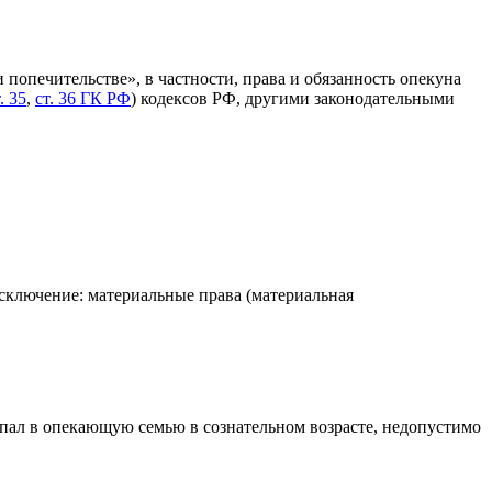
попечительстве», в частности, права и обязанность опекуна
. 35
,
ст. 36 ГК РФ
) кодексов РФ, другими законодательными
сключение: материальные права (материальная
пал в опекающую семью в сознательном возрасте, недопустимо