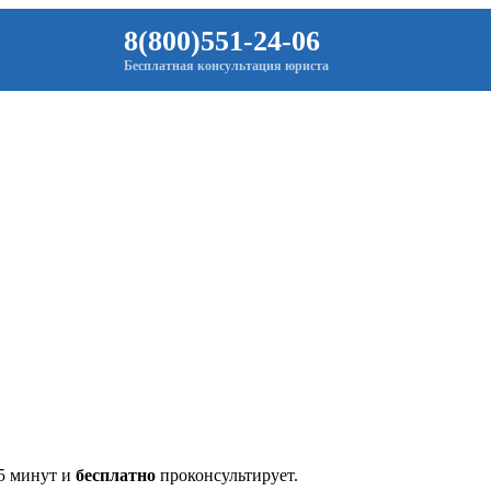
8(800)551-24-06
Бесплатная консультация юриста
 5 минут и
бесплатно
проконсультирует.