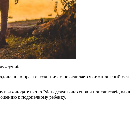
блуждений.
одопечным практически ничем не отличается от отношений межд
и законодательство РФ наделяет опекунов и попечителей, какие 
ношению к подопечному ребенку.