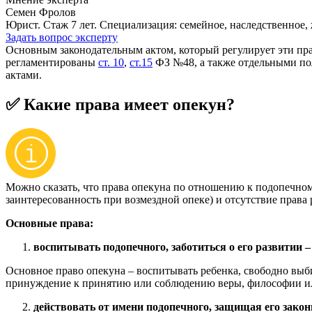
Семен Фролов
Юрист. Стаж 7 лет. Специализация: семейное, наследственное,
Задать вопрос эксперту
Основным законодательным актом, который регулирует эти пра
регламентированы
ст. 10
,
ст.15
ФЗ №48, а также отдельными по
актами.
✅ Какие права имеет опекун?
Можно сказать, что права опекуна по отношению к подопечно
заинтересованность при возмездной опеке) и отсутствие права
Основные права:
воспитывать подопечного, заботиться о его развитии 
Основное право опекуна – воспитывать ребенка, свободно выб
принуждение к принятию или соблюдению веры, философии и
действовать от имени подопечного, защищая его зако