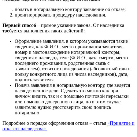
подать в нотариальную контору заявление об отказе;
проигнорировать процедуру наследования.
Первый способ
– прямое указание закона. От наследника
требуется выполнения таких действий:
Оформление заявления, в котором указываются такие
сведения, как Ф.И.О., место проживания заявителя,
номер и местонахождение нотариальной конторы,
сведения о наследодателе (Ф.И.О., дата смерти, место
последнего проживания, родственная связь с
заявителем), отказ от наследования (абсолютный или в
пользу конкретного лица из числа наследников), дата,
подпись заявителя.
Подача заявления в нотариальную контору, где ведется
наследственное дело. Сделать это можно как при
личном визите, так и с помощью почтовой пересылки
или помощью доверенного лица, но в этом случае
заявителю нужно удостоверить свою подпись
нотарильно .
Подробнее о порядке оформления отказа – статья
«Принятие и
отказ от наследства».