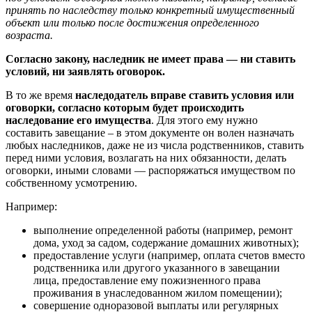
принять по наследству только конкретный имущественный
объект или только после достижения определенного
возраста.
Согласно закону, наследник не имеет права — ни ставить
условий, ни заявлять оговорок.
В то же время
наследодатель вправе ставить условия или
оговорки, согласно которым будет происходить
наследование его имущества
. Для этого ему нужно
составить завещание – в этом документе он волен назначать
любых наследников, даже не из числа родственников, ставить
перед ними условия, возлагать на них обязанности, делать
оговорки, иными словами — распоряжаться имуществом по
собственному усмотрению.
Например:
выполнение определенной работы (например, ремонт
дома, уход за садом, содержание домашних животных);
предоставление услуги (например, оплата счетов вместо
родственника или другого указанного в завещании
лица, предоставление ему пожизненного права
проживания в унаследованном жилом помещении);
совершение одноразовой выплаты или регулярных