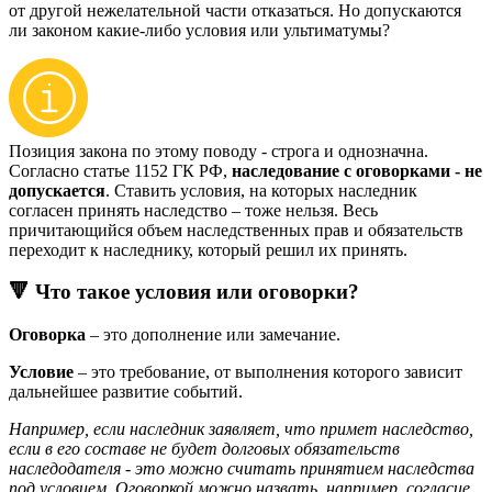
от другой нежелательной части отказаться. Но допускаются
ли законом какие-либо условия или ультиматумы?
Позиция закона по этому поводу - строга и однозначна.
Согласно статье 1152 ГК РФ,
наследование с оговорками - не
допускается
. Ставить условия, на которых наследник
согласен принять наследство – тоже нельзя. Весь
причитающийся объем наследственных прав и обязательств
переходит к наследнику, который решил их принять.
🔻 Что такое условия или оговорки?
Оговорка
– это дополнение или замечание.
Условие
– это требование, от выполнения которого зависит
дальнейшее развитие событий.
Например, если наследник заявляет, что примет наследство,
если в его составе не будет долговых обязательств
наследодателя - это можно считать принятием наследства
под условием. Оговоркой можно назвать, например, согласие