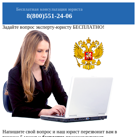
Бесплатная консультация юриста
8(800)551-24-06
Задайте вопрос эксперту-юристу БЕСПЛАТНО!
Напишите свой вопрос и наш юрист перезвонит вам в