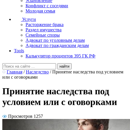
Усыновление
Конфликт с соседями
Молодая семья
Услуги
Расторжение брака
Раздел имущества
Семейные споры
Адвокат по уголовным делам
Адвокат по гражданским делам
Tools
Калькулятор процентов 395 ГК РФ
Главная
/
Наследство
/
Принятие наследства под условием
или с оговорками
Принятие наследства под
условием или с оговорками
Просмотров 1257