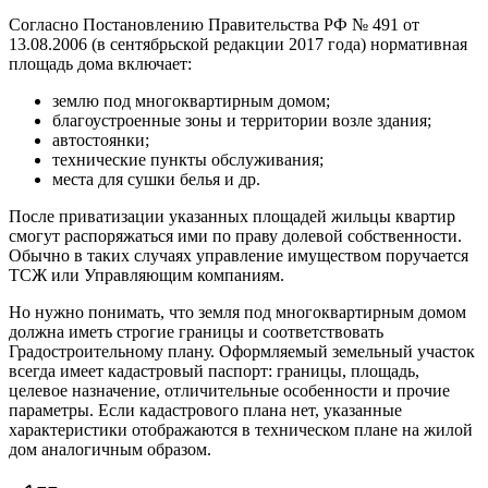
Согласно Постановлению Правительства РФ № 491 от
13.08.2006 (в сентябрьской редакции 2017 года) нормативная
площадь дома включает:
землю под многоквартирным домом;
благоустроенные зоны и территории возле здания;
автостоянки;
технические пункты обслуживания;
места для сушки белья и др.
После приватизации указанных площадей жильцы квартир
смогут распоряжаться ими по праву долевой собственности.
Обычно в таких случаях управление имуществом поручается
ТСЖ или Управляющим компаниям.
Но нужно понимать, что земля под многоквартирным домом
должна иметь строгие границы и соответствовать
Градостроительному плану. Оформляемый земельный участок
всегда имеет кадастровый паспорт: границы, площадь,
целевое назначение, отличительные особенности и прочие
параметры. Если кадастрового плана нет, указанные
характеристики отображаются в техническом плане на жилой
дом аналогичным образом.