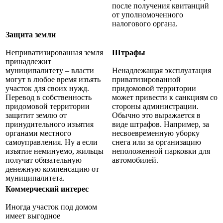
после получения квитанций
от уполномоченного
налогового органа.
Защита земли
Неприватизированная земля
Штрафы
принадлежит
муниципалитету – власти
Ненадлежащая эксплуатация
могут в любое время изъять
приватизированной
участок для своих нужд.
придомовой территории
Перевод в собственность
может привести к санкциям со
придомовой территории
стороны администрации.
защитит землю от
Обычно это выражается в
принудительного изъятия
виде штрафов. Например, за
органами местного
несвоевременную уборку
самоуправления. Ну а если
снега или за организацию
изъятие неминуемо, жильцы
неположенной парковки для
получат обязательную
автомобилей.
денежную компенсацию от
муниципалитета.
Коммерческий интерес
Иногда участок под домом
имеет выгодное