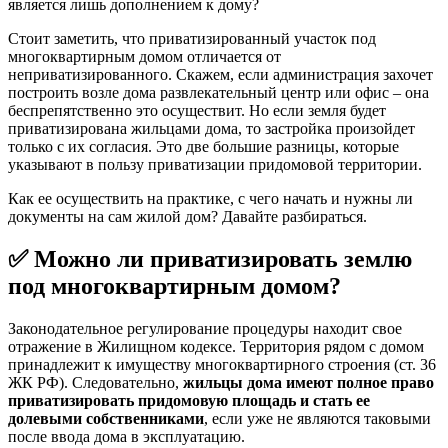
является лишь дополнением к дому?
Стоит заметить, что приватизированный участок под
многоквартирным домом отличается от
неприватизированного. Скажем, если администрация захочет
построить возле дома развлекательный центр или офис – она
беспрепятственно это осуществит. Но если земля будет
приватизирована жильцами дома, то застройка произойдет
только с их согласия. Это две большие разницы, которые
указывают в пользу приватизации придомовой территории.
Как ее осуществить на практике, с чего начать и нужны ли
документы на сам жилой дом? Давайте разбираться.
✅ Можно ли приватизировать землю
под многоквартирным домом?
Законодательное регулирование процедуры находит свое
отражение в Жилищном кодексе. Территория рядом с домом
принадлежит к имуществу многоквартирного строения (ст. 36
ЖК РФ). Следовательно,
жильцы дома имеют полное право
приватизировать придомовую площадь и стать ее
долевыми собственниками
, если уже не являются таковыми
после ввода дома в эксплуатацию.