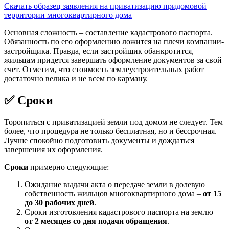
Скачать образец заявления на приватизацию придомовой
территории многоквартирного дома
Основная сложность – составление кадастрового паспорта.
Обязанность по его оформлению ложится на плечи компании-
застройщика. Правда, если застройщик обанкротится,
жильцам придется завершать оформление документов за свой
счет. Отметим, что стоимость землеустроительных работ
достаточно велика и не всем по карману.
✅ Сроки
Торопиться с приватизацией земли под домом не следует. Тем
более, что процедура не только бесплатная, но и бессрочная.
Лучше спокойно подготовить документы и дождаться
завершения их оформления.
Сроки
примерно следующие:
Ожидание выдачи акта о передаче земли в долевую
собственность жильцов многоквартирного дома –
от 15
до 30 рабочих дней
.
Сроки изготовления кадастрового паспорта на землю –
от 2 месяцев со дня подачи обращения
.