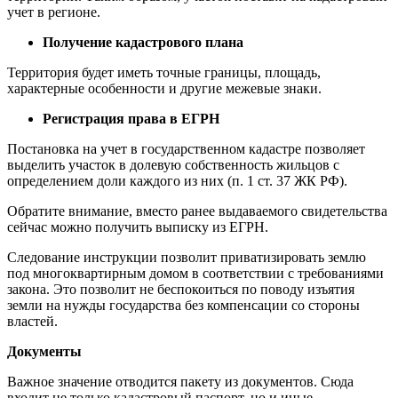
учет в регионе.
Получение кадастрового плана
Территория будет иметь точные границы, площадь,
характерные особенности и другие межевые знаки.
Регистрация права в ЕГРН
Постановка на учет в государственном кадастре позволяет
выделить участок в долевую собственность жильцов с
определением доли каждого из них (п. 1 ст. 37 ЖК РФ).
Обратите внимание, вместо ранее выдаваемого свидетельства
сейчас можно получить выписку из ЕГРН.
Следование инструкции позволит приватизировать землю
под многоквартирным домом в соответствии с требованиями
закона. Это позволит не беспокоиться по поводу изъятия
земли на нужды государства без компенсации со стороны
властей.
Документы
Важное значение отводится пакету из документов. Сюда
входит не только кадастровый паспорт, но и иные