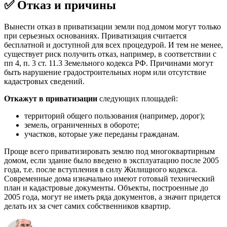
✅ Отказ и причины
Вынести отказ в приватизации земли под домом могут только
при серьезных основаниях. Приватизация считается
бесплатной и доступной для всех процедурой. И тем не менее,
существует риск получить отказ, например, в соответствии с
пп 4, п. 3 ст. 11.3 Земельного кодекса РФ. Причинами могут
быть нарушение градостроительных норм или отсутствие
кадастровых сведений.
Откажут в приватизации
следующих площадей:
территорий общего пользования (например, дорог);
земель, ограниченных в обороте;
участков, которые уже переданы гражданам.
Проще всего приватизировать землю под многоквартирным
домом, если здание было введено в эксплуатацию после 2005
года, т.е. после вступления в силу Жилищного кодекса.
Современные дома изначально имеют готовый технический
план и кадастровые документы. Объекты, построенные до
2005 года, могут не иметь ряда документов, а значит придется
делать их за счет самих собственников квартир.