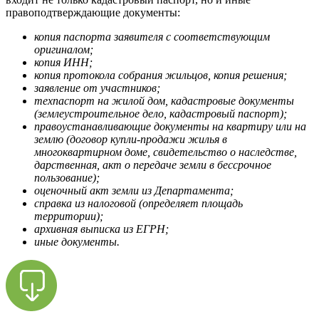
правоподтверждающие документы:
копия паспорта заявителя с соответствующим
оригиналом;
копия ИНН;
копия протокола собрания жильцов, копия решения;
заявление от участников;
техпаспорт на жилой дом, кадастровые документы
(землеустроительное дело, кадастровый паспорт);
правоустанавливающие документы на квартиру или на
землю (договор купли-продажи жилья в
многоквартирном доме, свидетельство о наследстве,
дарственная, акт о передаче земли в бессрочное
пользование);
оценочный акт земли из Департамента;
справка из налоговой (определяет площадь
территории);
архивная выписка из ЕГРН;
иные документы.