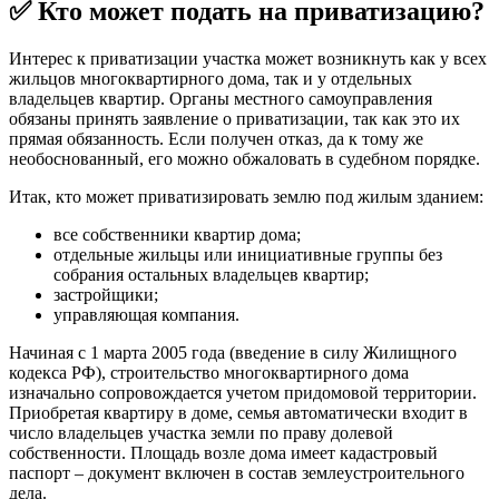
✅ Кто может подать на приватизацию?
Интерес к приватизации участка может возникнуть как у всех
жильцов многоквартирного дома, так и у отдельных
владельцев квартир. Органы местного самоуправления
обязаны принять заявление о приватизации, так как это их
прямая обязанность. Если получен отказ, да к тому же
необоснованный, его можно обжаловать в судебном порядке.
Итак, кто может приватизировать землю под жилым зданием:
все собственники квартир дома;
отдельные жильцы или инициативные группы без
собрания остальных владельцев квартир;
застройщики;
управляющая компания.
Начиная с 1 марта 2005 года (введение в силу Жилищного
кодекса РФ), строительство многоквартирного дома
изначально сопровождается учетом придомовой территории.
Приобретая квартиру в доме, семья автоматически входит в
число владельцев участка земли по праву долевой
собственности. Площадь возле дома имеет кадастровый
паспорт – документ включен в состав землеустроительного
дела.