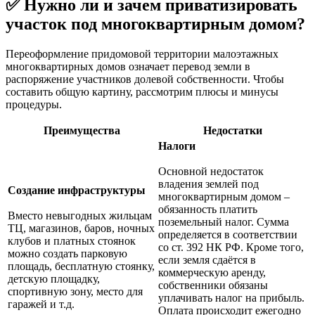
✅ Нужно ли и зачем приватизировать
участок под многоквартирным домом?
Переоформление придомовой территории малоэтажных
многоквартирных домов означает перевод земли в
распоряжение участников долевой собственности. Чтобы
составить общую картину, рассмотрим плюсы и минусы
процедуры.
Преимущества
Недостатки
Налоги
Основной недостаток
владения землей под
Создание инфраструктуры
многоквартирным домом –
обязанность платить
Вместо невыгодных жильцам
поземельный налог. Сумма
ТЦ, магазинов, баров, ночных
определяется в соответствии
клубов и платных стоянок
со ст. 392 НК РФ. Кроме того,
можно создать парковую
если земля сдаётся в
площадь, бесплатную стоянку,
коммерческую аренду,
детскую площадку,
собственники обязаны
спортивную зону, место для
уплачивать налог на прибыль.
гаражей и т.д.
Оплата происходит ежегодно