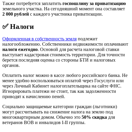
Также потребуется заплатить
госпошлину за приватизацию
земельного участка. На сегодняшний момент она составляет
2 000 рублей
с каждого участника приватизации.
✅ Налоги
Оформленная в собственность земля
подлежит
налогообложению. Собственники недвижимости оплачивают
налоги ежегодно
. Основой для расчета налоговой ставки
выступает кадастровая стоимость территории. Для точности
берется последняя оценка со стороны БТИ и налоговых
органов.
Оплатить налог можно в кассе любого российского банка. Не
менее удобно воспользоваться оплатой через Госуслуги или
через Личный Кабинет налогоплательщика на сайте ФНС.
Игнорировать платежи не стоит, так как задолженности
приводят к начислению пеней.
Социально защищаемые категории граждан (льготники)
могут рассчитывать на снижение налога на землю под
многоквартирным домом. Обычно это
50% скидка
для
ветеранов ВОВ и инвалидов I-II группы.