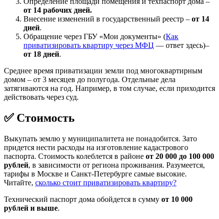
Определение площади помещения и техпаспорт дома –
от 14 рабочих дней.
Внесение изменений в государственный реестр –
от 14
дней
.
Обращение через ГБУ «Мои документы» (
Как
приватизировать квартиру через МФЦ
— ответ здесь)–
от 18 дней
.
Среднее время приватизации земли под многоквартирным
домом – от 3 месяцев до полугода. Отдельные дела
затягиваются на год. Например, в том случае, если приходится
действовать через суд.
✅ Стоимость
Выкупать землю у муниципалитета не понадобится. Зато
придется нести расходы на изготовление кадастрового
паспорта. Стоимость колеблется в районе
от 20 000 до 100 000
рублей
, в зависимости от региона проживания. Разумеется,
тарифы в Москве и Санкт-Петербурге самые высокие.
Читайте,
сколько стоит приватизировать квартиру?
Технический паспорт дома обойдется в сумму
от 10 000
рублей и выше
.