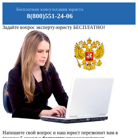
Бесплатная консультация юриста
8(800)551-24-06
Задайте вопрос эксперту-юристу БЕСПЛАТНО!
Напишите свой вопрос и наш юрист перезвонит вам в