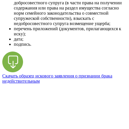
добросовестного супруга (в части права на получении
содержания или права на раздел имущества согласно
норм семейного законодательства о совместной
супружеской собственности), взыскать с
недобросовестного супруга возмещение ущерба;
перечень приложений (документов, прилагающихся к
иску);
дата;
подпись.
Скачать образец искового заявления о признании брака
недействительным