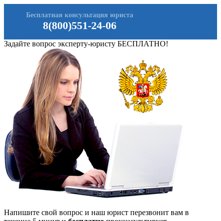
Бесплатная консультация юриста
8(800)551-24-06
Задайте вопрос эксперту-юристу БЕСПЛАТНО!
Напишите свой вопрос и наш юрист перезвонит вам в