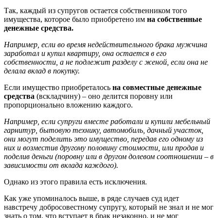
Так, каждый из супругов остается собственником того
имущества, которое было приобретено им
на собственные
денежные средства.
Например, если во время недействительного брака мужчина
заработал и купил квартиру, она остается в его
собственности, а не подлежит разделу с женой, если она не
делала вклад в покупку.
Если имущество приобреталось
на совместные денежные
средства
(вскладчину) – оно делится поровну или
пропорционально вложению каждого.
Например, если супруги вместе работали и купили мебельный
гарнитур, бытовую технику, автомобиль, дачный участок,
они могут поделить это имущество, передав его одному из
них и возместив другому половину стоимости, или продав и
поделив деньги (поровну или в другом долевом соотношении – в
зависимости от вклада каждого).
Однако из этого правила есть исключения.
Как уже упоминалось выше, в ряде случаев суд идет
навстречу добросовестному супругу, который не знал и не мог
знать о том, что вступает в брак незаконно, и не мог