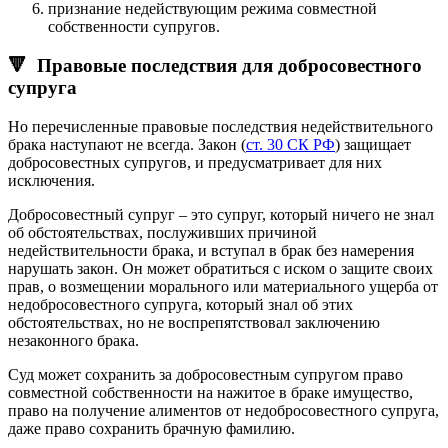
признание недействующим режима совместной
собственности супругов.
🔻 Правовые последствия для добросовестного
супруга
Но перечисленные правовые последствия недействительного
брака наступают не всегда. Закон (
ст. 30 СК РФ
) защищает
добросовестных супругов, и предусматривает для них
исключения.
Добросовестный супруг – это супруг, который ничего не знал
об обстоятельствах, послуживших причиной
недействительности брака, и вступал в брак без намерения
нарушать закон. Он может обратиться с иском о защите своих
прав, о возмещении морального или материального ущерба от
недобросовестного супруга, который знал об этих
обстоятельствах, но не воспрепятствовал заключению
незаконного брака.
Суд может сохранить за добросовестным супругом право
совместной собственности на нажитое в браке имущество,
право на получение алиментов от недобросовестного супруга,
даже право сохранить брачную фамилию.