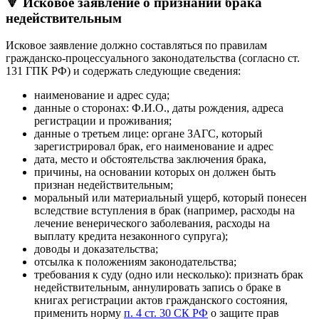
🔻 Исковое заявление о признании брака
недействительным
Исковое заявление должно составляться по правилам
гражданско-процессуального законодательства (согласно ст.
131 ГПК РФ) и содержать следующие сведения:
наименование и адрес суда;
данные о сторонах: Ф.И.О., даты рождения, адреса
регистрации и проживания;
данные о третьем лице: органе ЗАГС, который
зарегистрировал брак, его наименование и адрес
дата, место и обстоятельства заключения брака,
причины, на основании которых он должен быть
признан недействительным;
моральный или материальный ущерб, который понесен
вследствие вступления в брак (например, расходы на
лечение венерического заболевания, расходы на
выплату кредита незаконного супруга);
доводы и доказательства;
отсылка к положениям законодательства;
требования к суду (одно или несколько): признать брак
недействительным, аннулировать запись о браке в
книгах регистрации актов гражданского состояния,
применить норму
п. 4 ст. 30 СК РФ
о защите прав