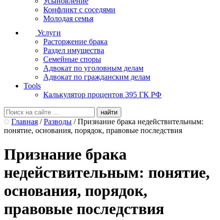
Усыновление
Конфликт с соседями
Молодая семья
Услуги
Расторжение брака
Раздел имущества
Семейные споры
Адвокат по уголовным делам
Адвокат по гражданским делам
Tools
Калькулятор процентов 395 ГК РФ
Главная
/
Разводы
/
Признание брака недействительным:
понятие, основания, порядок, правовые последствия
Признание брака
недействительным: понятие,
основания, порядок,
правовые последствия