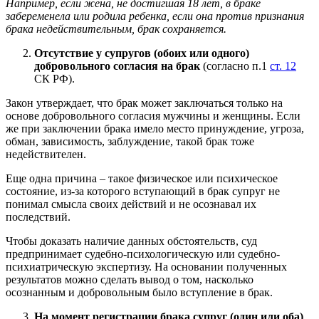
Например, если жена, не достигшая 18 лет, в браке
забеременела или родила ребенка, если она против признания
брака недействительным, брак сохраняется.
Отсутствие у супругов (обоих или одного)
добровольного согласия на брак
(согласно п.1
ст. 12
СК РФ).
Закон утверждает, что брак может заключаться только на
основе добровольного согласия мужчины и женщины. Если
же при заключении брака имело место принуждение, угроза,
обман, зависимость, заблуждение, такой брак тоже
недействителен.
Еще одна причина – такое физическое или психическое
состояние, из-за которого вступающий в брак супруг не
понимал смысла своих действий и не осознавал их
последствий.
Чтобы доказать наличие данных обстоятельств, суд
предпринимает судебно-психологическую или судебно-
психиатрическую экспертизу. На основании полученных
результатов можно сделать вывод о том, насколько
осознанным и добровольным было вступление в брак.
На момент регистрации брака супруг (один или оба)