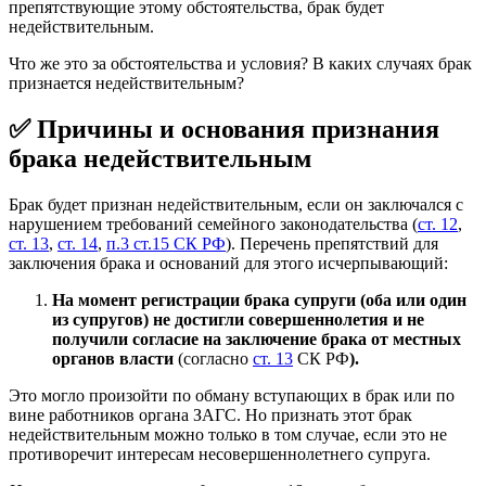
препятствующие этому обстоятельства, брак будет
недействительным.
Что же это за обстоятельства и условия? В каких случаях брак
признается недействительным?
✅ Причины и основания признания
брака недействительным
Брак будет признан недействительным, если он заключался с
нарушением требований семейного законодательства (
ст. 12
,
ст. 13
,
ст. 14
,
п.3 ст.15 СК РФ
). Перечень препятствий для
заключения брака и оснований для этого исчерпывающий:
На момент регистрации брака супруги (оба или один
из супругов) не достигли совершеннолетия и не
получили согласие на заключение брака от местных
органов власти
(согласно
ст. 13
СК РФ
).
Это могло произойти по обману вступающих в брак или по
вине работников органа ЗАГС. Но признать этот брак
недействительным можно только в том случае, если это не
противоречит интересам несовершеннолетнего супруга.