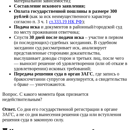
материальной зависимости);
Составление искового заявления;
Оплата государственной пошлины в размере 300
рублей
(как за иск неимущественного характера
согласно п. 3 ч. 1
ст.333.19 НК РФ
);
Подача иска
и документов в районный/городской суд
по месту проживания ответчика;
Спустя
30 дней после подачи иска
– участие в первом
(и последующих) судебных заседаниях. В судебном
заседании суд рассматривает иск, анализирует
представленные сторонами доказательства,
выслушивает доводы сторон и третьих лиц, после чего
— выносит решение об удовлетворении (или об отказе в
удовлетворении) исковых требований;
Передача решения суда в орган ЗАГС
, где запись о
бракосочетании супругов аннулируется, а свидетельства
о браке — уничтожаются.
Вопрос. С какого момента брак признается
недействительным?
Ответ.
Со дня его государственной регистрации в органе
ЗАГС, а не со дня вынесения решения суда или вступления
решения суда в законную силу.