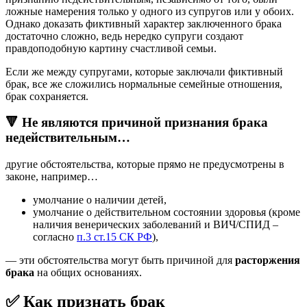
ложные намерения только у одного из супругов или у обоих.
Однако доказать фиктивный характер заключенного брака
достаточно сложно, ведь нередко супруги создают
правдоподобную картину счастливой семьи.
Если же между супругами, которые заключали фиктивный
брак, все же сложились нормальные семейные отношения,
брак сохраняется.
🔻 Не являются причиной признания брака
недействительным…
другие обстоятельства, которые прямо не предусмотрены в
законе, например…
умолчание о наличии детей,
умолчание о действительном состоянии здоровья (кроме
наличия венерических заболеваний и ВИЧ/СПИД –
согласно
п.3 ст.15 СК РФ
),
— эти обстоятельства могут быть причиной для
расторжения
брака
на общих основаниях.
✅ Как признать брак