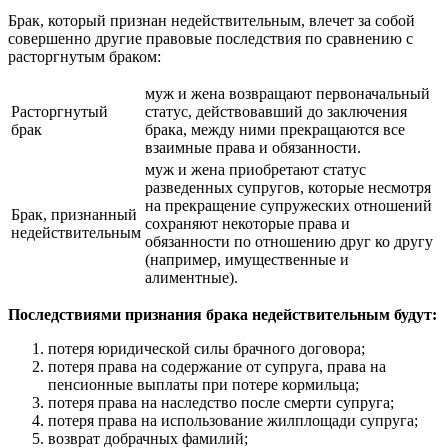
Брак, который признан недействительным, влечет за собой
совершенно другие правовые последствия по сравнению с
расторгнутым браком:
муж и жена возвращают первоначальный
Расторгнутый
статус, действовавший до заключения
брак
брака, между ними прекращаются все
взаимные права и обязанности.
муж и жена приобретают статус
разведенных супругов, которые несмотря
на прекращение супружеских отношений
Брак, признанный
сохраняют некоторые права и
недействительным
обязанности по отношению друг ко другу
(например, имущественные и
алиментные).
Последствиями признания брака недействительным будут:
потеря юридической силы брачного договора;
потеря права на содержание от супруга, права на
пенсионные выплаты при потере кормильца;
потеря права на наследство после смерти супруга;
потеря права на использование жилплощади супруга;
возврат добрачных фамилий;