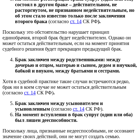
состоял в другом браке – действительном, не
расторгнутом, не признанном недействительным, но
об этом стало известно только после заключения
второго брака
(согласно
ст. 14
СК РФ
).
Поскольку это обстоятельство нарушает принцип
единобрачия, второй брак будет недействителен. Однако он
может остаться действительным, если на момент принятия
судебного решения будет прекращен предыдущий брак.
Брак заключен между родственниками: между
дочерью и отцом, матерью и сыном, дедом и внучкой,
бабкой и внуком, между братьями и сестрами.
Хотя в судебной практике такие случаи встречаются редко,
брак ни в коем случае не может остаться действительным
(согласно
ст. 14
СК РФ)
.
Брак заключен между усыновителем и
усыновленным
(согласно
ст. 14
СК РФ).
На момент вступления в брак супруг (один или оба)
был лишен дееспособности.
Поскольку лица, признанные недееспособными, не осознают
значение своих действий, они не могут создать семью.