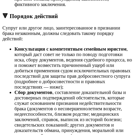
фиктивного заключения.
🔻 Порядок действий
Супруг или другое лицо, заинтересованное в признании
брака незаконным, должны следовать такому порядку
действий:
Консультация с компетентным семейным юристом
,
который даст совет не только по поводу подготовки
иска, сбору документов, ведения судебного процесса, но
и поможет возместить причиненный ущерб или
добиться применения судом исключительных правовых
последствий для защиты прав добросовестного супруга
(подробнее о добросовестности и правовых
последствиях — ниже);
Сбор документов
, составление доказательной базы и
достоверных подтверждений обстоятельств, которые
служат основанием признания недействительности
брака (документов о несовершеннолетнем возрасте,
недееспособности, близком родстве; медицинских
заключений, справок, выписок из историй болезни;
свидетельских показаний; других документов и
доказательств обмана, принуждения, моральной или