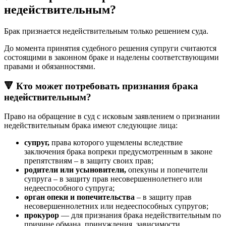
недействительным?
Брак признается недействительным только решением суда.
До момента принятия судебного решения супруги считаются
состоящими в законном браке и наделены соответствующими
правами и обязанностями.
🔻 Кто может потребовать признания брака
недействительным?
Право на обращение в суд с исковым заявлением о признании
недействительным брака имеют следующие лица:
супруг,
права которого ущемлены вследствие
заключения брака вопреки предусмотренным в законе
препятствиям – в защиту своих прав;
родители или усыновители,
опекуны и попечители
супруга – в защиту прав несовершеннолетнего или
недееспособного супруга;
орган опеки и попечительства
– в защиту прав
несовершеннолетних или недееспособных супругов;
прокурор
— для признания брака недействительным по
причине обмана, принуждения, зависимости,