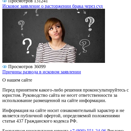
Просмотров 131241
Исковое заявление о расторжении брака через суд
Просмотров 36099
Причины развода в исковом заявлении
О нашем сайте
Перед принятием какого-либо решения проконсультируйтесь с
юристом. Руководство сайта не несет ответственности за
использование размещенной на сайте информации.
Информация на сайте носит ознакомительный характер и не
является публичной офертой, определяемой положениями
статьи 437 Гражданского кодекса РФ.
Бесплатная консультация юриста
+7 (800) 551-24-06
Реклама