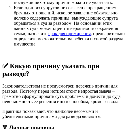
послуживших этому причин можно не указывать.
Если один из супругов не согласен с прекращением
брачных отношений, исковое заявление обязательно
должно содержать причины, вынуждающие супруга
обращаться в суд за разводом. На основании этих
данных суд сможет оценить вероятность сохранения
семьи, назначить
срок для примирения
, предварительно
определить место жительства ребенка и способ раздела
имущества.
✅ Какую причину указать при
разводе?
Законодательством не предусмотрен перечень причин для
развода. Поэтому перед истцом стоит непростая задача –
грамотно сформулировать суть проблемы и донести до суда
невозможность ее решения иным способом, кроме развода.
Практика показывает, что наиболее весомыми и
убедительными причинами для развода являются:
🔻 Личные причины