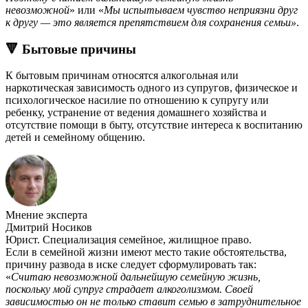
невозможной
» или «
Мы испытываем чувство неприязни друг
к другу — это является препятствием для сохранения семьи»
.
🔻 Бытовые причины
К бытовым причинам относятся алкогольная или
наркотическая зависимость одного из супругов, физическое и
психологическое насилие по отношению к супругу или
ребенку, устранение от ведения домашнего хозяйства и
отсутствие помощи в быту, отсутствие интереса к воспитанию
детей и семейному общению.
Мнение эксперта
Дмитрий Носиков
Юрист. Специализация семейное, жилищное право.
Если в семейной жизни имеют место такие обстоятельства,
причину развода в иске следует сформулировать так:
«
Считаю невозможной дальнейшую семейную жизнь,
поскольку мой супруг страдает алкоголизмом. Своей
зависимостью он не только ставит семью в затруднительное