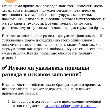
Основными причинами разводов являются несовместимость
характеров и взглядов, психологическая и практическая
неготовность к семейной жизни, супружеская измена,
наркомания и алкоголизм, насилие, бытовая неустроенность и
материальные трудности. Все они толкают супругов к
решительному шагу – подаче заявления о расторжении брака.
Вот только заявление на развод – документ официальный. И
требования к форме и содержанию этого официального
документа не позволяют использовать такие обывательские
формулировки как «прошла любовь», «муж пьет и бьет» или
«жена пилит». Как же правильно обосновать причину
развода?
✅ Нужно ли указывать причины
развода в исковом заявлении?
В зависимости от обстоятельств бракоразводного процесса,
исковое заявление может содержать или не содержать
причины для развода:
Если супруги договорились о прекращении семейной
жизни и подают на
развод по обоюдному согласию
,