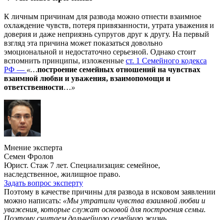
К личным причинам для развода можно отнести взаимное
охлаждение чувств, потеря привязанности, утрата уважения и
доверия и даже неприязнь супругов друг к другу. На первый
взгляд эта причина может показаться довольно
эмоциональной и недостаточно серьезной. Однако стоит
вспомнить принципы, изложенные
ст. 1 Семейного кодекса
РФ —
«…
построение семейных отношений на чувствах
взаимной любви и уважения, взаимопомощи и
ответственности
…
»
Мнение эксперта
Семен Фролов
Юрист. Стаж 7 лет. Специализация: семейное,
наследственное, жилищное право.
Задать вопрос эксперту
Поэтому в качестве причины для развода в исковом заявлении
можно написать:
«Мы утратили чувства взаимной любви и
уважения, которые служат основой для построения семьи.
Поэтому считаем дальнейшую семейную жизнь