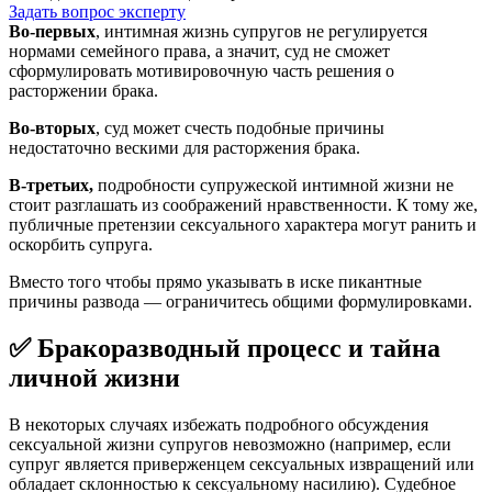
Задать вопрос эксперту
Во-первых
, интимная жизнь супругов не регулируется
нормами семейного права, а значит, суд не сможет
сформулировать мотивировочную часть решения о
расторжении брака.
Во-вторых
, суд может счесть подобные причины
недостаточно вескими для расторжения брака.
В-третьих,
подробности супружеской интимной жизни не
стоит разглашать из соображений нравственности. К тому же,
публичные претензии сексуального характера могут ранить и
оскорбить супруга.
Вместо того чтобы прямо указывать в иске пикантные
причины развода — ограничитесь общими формулировками.
✅ Бракоразводный процесс и тайна
личной жизни
В некоторых случаях избежать подробного обсуждения
сексуальной жизни супругов невозможно (например, если
супруг является приверженцем сексуальных извращений или
обладает склонностью к сексуальному насилию). Судебное