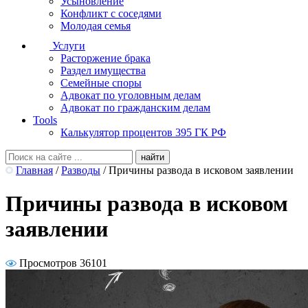
Усыновление
Конфликт с соседями
Молодая семья
Услуги
Расторжение брака
Раздел имущества
Семейные споры
Адвокат по уголовным делам
Адвокат по гражданским делам
Tools
Калькулятор процентов 395 ГК РФ
Главная
/
Разводы
/
Причины развода в исковом заявлении
Причины развода в исковом
заявлении
Просмотров 36101