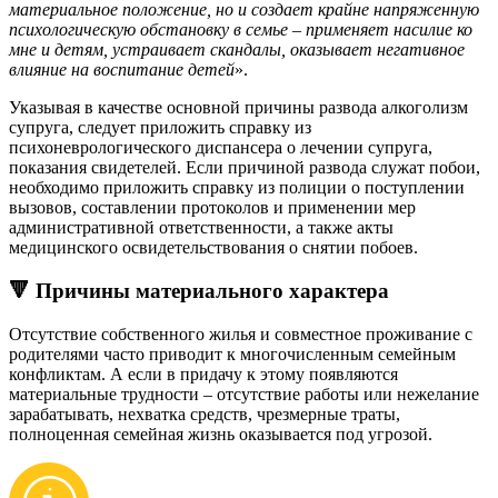
материальное положение, но и создает крайне напряженную
психологическую обстановку в семье – применяет насилие ко
мне и детям, устраивает скандалы, оказывает негативное
влияние на воспитание детей
».
Указывая в качестве основной причины развода алкоголизм
супруга, следует приложить справку из
психоневрологического диспансера о лечении супруга,
показания свидетелей. Если причиной развода служат побои,
необходимо приложить справку из полиции о поступлении
вызовов, составлении протоколов и применении мер
административной ответственности, а также акты
медицинского освидетельствования о снятии побоев.
🔻 Причины материального характера
Отсутствие собственного жилья и совместное проживание с
родителями часто приводит к многочисленным семейным
конфликтам. А если в придачу к этому появляются
материальные трудности – отсутствие работы или нежелание
зарабатывать, нехватка средств, чрезмерные траты,
полноценная семейная жизнь оказывается под угрозой.