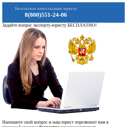
Бесплатная консультация юриста
8(800)551-24-06
Задайте вопрос эксперту-юристу БЕСПЛАТНО!
Напишите свой вопрос и наш юрист перезвонит вам в