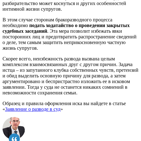
разбирательство может коснуться и других особенностей
интимной жизни супругов.
В этом случае сторонам бракоразводного процесса
необходимо
подать ходатайство о проведении закрытых
судебных заседаний
. Эта мера позволит избежать явки
посторонних лиц и предотвратить распространение сведений
о деле, тем самым защитить неприкосновенную частную
жизнь супругов.
Скорее всего, неизбежность развода вызвана целым
комплексом взаимосвязанных друг с другом причин. Задача
истца – из запутанного клубка собственных чувств, претензий
и обид выделить основную причину для развода, а затем
аргументировано и беспристрастно изложить ее в исковом
заявлении. Тогда у суда не останется никаких сомнений в
невозможности сохранения семьи.
Образец и правила оформления иска вы найдете в статье
«
Заявление о разводе в суд
»