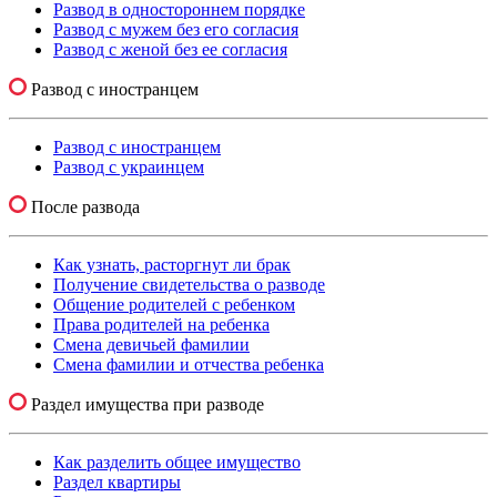
Развод в одностороннем порядке
Развод с мужем без его согласия
Развод с женой без ее согласия
Развод с иностранцем
Развод с иностранцем
Развод с украинцем
После развода
Как узнать, расторгнут ли брак
Получение свидетельства о разводе
Общение родителей с ребенком
Права родителей на ребенка
Смена девичьей фамилии
Смена фамилии и отчества ребенка
Раздел имущества при разводе
Как разделить общее имущество
Раздел квартиры