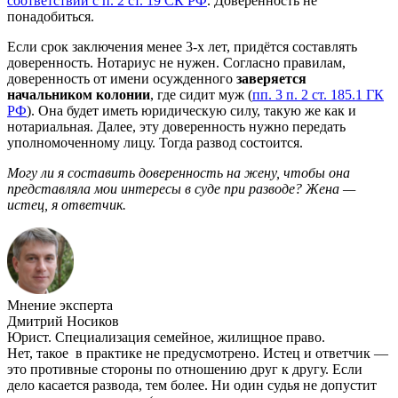
соответствии с п. 2 ст. 19 СК РФ
. Доверенность не
понадобиться.
Если срок заключения менее 3-х лет, придётся составлять
доверенность. Нотариус не нужен. Согласно правилам,
доверенность от имени осужденного
заверяется
начальником колонии
, где сидит муж (
пп. 3 п. 2 ст. 185.1 ГК
РФ
). Она будет иметь юридическую силу, такую же как и
нотариальная. Далее, эту доверенность нужно передать
уполномоченному лицу. Тогда развод состоится.
Могу ли я составить доверенность на жену, чтобы она
представляла мои интересы в суде при разводе? Жена —
истец, я ответчик.
Мнение эксперта
Дмитрий Носиков
Юрист. Специализация семейное, жилищное право.
Нет, такое в практике не предусмотрено. Истец и ответчик —
это противные стороны по отношению друг к другу. Если
дело касается развода, тем более. Ни один судья не допустит