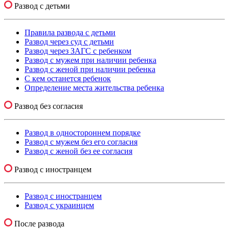
Развод с детьми
Правила развода с детьми
Развод через суд с детьми
Развод через ЗАГС с ребенком
Развод с мужем при наличии ребенка
Развод с женой при наличии ребенка
С кем останется ребенок
Определение места жительства ребенка
Развод без согласия
Развод в одностороннем порядке
Развод с мужем без его согласия
Развод с женой без ее согласия
Развод с иностранцем
Развод с иностранцем
Развод с украинцем
После развода