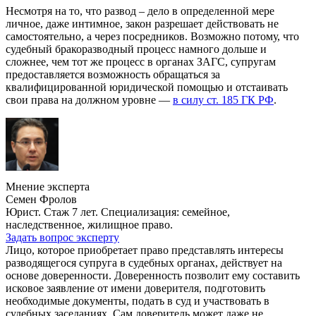
Несмотря на то, что развод – дело в определенной мере
личное, даже интимное, закон разрешает действовать не
самостоятельно, а через посредников. Возможно потому, что
судебный бракоразводный процесс намного дольше и
сложнее, чем тот же процесс в органах ЗАГС, супругам
предоставляется возможность обращаться за
квалифицированной юридической помощью и отстаивать
свои права на должном уровне —
в силу ст. 185 ГК РФ
.
Мнение эксперта
Семен Фролов
Юрист. Стаж 7 лет. Специализация: семейное,
наследственное, жилищное право.
Задать вопрос эксперту
Лицо, которое приобретает право представлять интересы
разводящегося супруга в судебных органах, действует на
основе доверенности. Доверенность позволит ему составить
исковое заявление от имени доверителя, подготовить
необходимые документы, подать в суд и участвовать в
судебных заседаниях. Сам доверитель может даже не