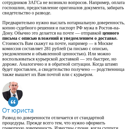
сотрудников ЗАГСа не возникло вопросов. Например, оплата
госпошлин, предоставление оригиналов документа, забирать
свидетельство о разводе.
Предварительно нужно выслать нотариальную доверенность,
копию судебного решения и паспорт РФ мужа в Ростов-на-
Дону. Обычно это делается на почте — отправкой
ценного
письма с описью вложений и уведомлением о доставке.
Стоимость Вам скажут на почте, например — в Москве
комиссия составляет 281 рублей (за письмо с описью,
уведомлением и объявленной ценностью). Или можно
воспользоваться курьерской доставкой — это быстрее, но
дороже. Аналогично и в обратной ситуации. Когда штамп
будет проставлен, а свидетельство получено — родственница
также вышлет их Вам почтой или с курьером.
Развод по доверенности отличается от стандартной
процедуры. Прежде всего тем, что нужно оформить
грамотную доверенность. Известны случаи, когда супруги