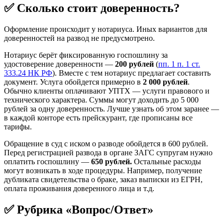
✅ Сколько стоит доверенность?
Оформление происходит у нотариуса. Иных вариантов для
доверенностей на развод не предусмотрено.
Нотариус берёт фиксированную госпошлину за
удостоверение доверенности —
200 рублей
(
пп. 1 п. 1 ст.
333.24 НК РФ
). Вместе с тем нотариус предлагает составить
документ. Услуга обойдется примерно в
2 000 рублей
.
Обычно клиенты оплачивают УПТХ — услуги правового и
технического характера. Суммы могут доходить до 5 000
рублей за одну доверенность. Лучше узнать об этом заранее —
в каждой конторе есть прейскурант, где прописаны все
тарифы.
Обращение в суд с иском о разводе обойдется в 600 рублей.
Перед регистрацией развода в органе ЗАГС супругам нужно
оплатить госпошлину —
650 рублей.
Остальные расходы
могут возникать в ходе процедуры. Например, получение
дубликата свидетельства о браке, заказ выписки из ЕГРН,
оплата проживания доверенного лица и т.д.
✅ Рубрика «Вопрос/Ответ»