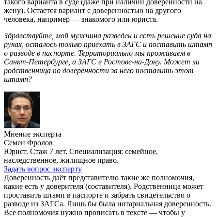
такого варианта в суде (даже при наличии доверенности на
жену). Остается вариант с доверенностью на другого
человека, например — знакомого или юриста.
Здравствуйте, мой мужчина разведен и есть решение суда на
руках, осталось только приехать в ЗАГС и поставить штамп
о разводе в паспорте. Территориально мы проживаем в
Санкт-Петербурге, а ЗАГС в Ростове-на-Дону. Может ли
родственница по доверенности за него поставить этот
штамп?
Мнение эксперта
Семен Фролов
Юрист. Стаж 7 лет. Специализация: семейное,
наследственное, жилищное право.
Задать вопрос эксперту
Доверенность даёт представителю такие же полномочия,
какие есть у доверителя (составителя). Родственница может
проставить штамп в паспорте и забрать свидетельство о
разводе из ЗАГСа. Лишь бы была нотариальная доверенность.
Все полномочия нужно прописать в тексте — чтобы у