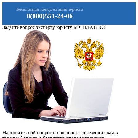
Бесплатная консультация юриста
8(800)551-24-06
Задайте вопрос эксперту-юристу БЕСПЛАТНО!
Напишите свой вопрос и наш юрист перезвонит вам в