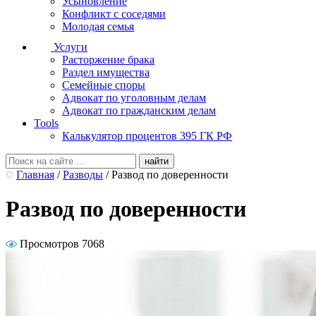
Усыновление
Конфликт с соседями
Молодая семья
Услуги
Расторжение брака
Раздел имущества
Семейные споры
Адвокат по уголовным делам
Адвокат по гражданским делам
Tools
Калькулятор процентов 395 ГК РФ
Главная
/
Разводы
/
Развод по доверенности
Развод по доверенности
Просмотров 7068