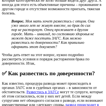
которые категорически не хотят больше видеть друг друга. А
иногда для этого есть объективные причины – проживание в
другом городе и отсутствие возможности приехать, тяжелая
болезнь.
Вопрос.
Моя мать хочет развестись с отцом. Они
уже много лет не живут вместе, но брак до сих
пор не расторгнут. Отец проживает в другом
городе. Мать – инвалид, по состоянию здоровья не
может даже посетить ЗАГС. Как можно
развестись по доверенности? Как правильно
оформить этот документ?
Чтобы дать ответ на этот вопрос, нужно подробно
рассмотреть условия и порядок расторжения брака по
доверенности. Итак,
✅ Как развестись по доверенности?
Как известно, процедура развода может происходить в
органах ЗАГС или в судебных органах – в зависимости от
обстоятельств.
Развестись в ЗАГСе
могут те супруги, которые
об этом согласились, если у них нет детей. Если между
супругами нет обоюдного согласия о разводе, если возникают
имущественные или «детские» споры,
развод происходит в