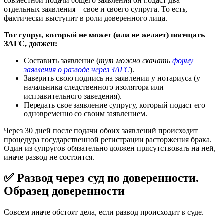
совместной подачи общего заявления он подаст два
отдельных заявления – свое и своего супруга. То есть,
фактически выступит в роли доверенного лица.
Тот супруг, который не может (или не желает) посещать
ЗАГС, должен:
Составить заявление (
тут можно скачать
форму
заявления о разводе через ЗАГС
).
Заверить свою подпись на заявлении у нотариуса (у
начальника следственного изолятора или
исправительного заведения).
Передать свое заявление супругу, который подаст его
одновременно со своим заявлением.
Через 30 дней после подачи обоих заявлений происходит
процедура государственной регистрации расторжения брака.
Один из супругов обязательно должен присутствовать на ней,
иначе развод не состоится.
✅ Развод через суд по доверенности.
Образец доверенности
Совсем иначе обстоят дела, если развод происходит в суде.