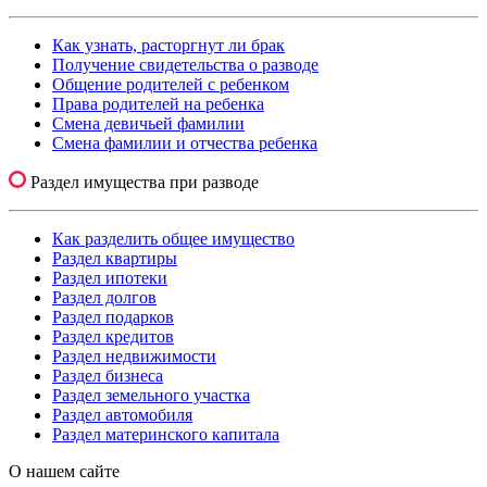
Как узнать, расторгнут ли брак
Получение свидетельства о разводе
Общение родителей с ребенком
Права родителей на ребенка
Смена девичьей фамилии
Смена фамилии и отчества ребенка
Раздел имущества при разводе
Как разделить общее имущество
Раздел квартиры
Раздел ипотеки
Раздел долгов
Раздел подарков
Раздел кредитов
Раздел недвижимости
Раздел бизнеса
Раздел земельного участка
Раздел автомобиля
Раздел материнского капитала
О нашем сайте