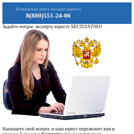
Бесплатная консультация юриста
8(800)551-24-06
Задайте вопрос эксперту-юристу БЕСПЛАТНО!
Напишите свой вопрос и наш юрист перезвонит вам в