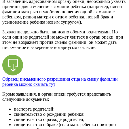
В заявлении, адресованном органу опеки, необходимо указать
причины для изменения фамилии ребенка (например, смена
фамилии матерью и удобство ношения одной фамилии с
ребенком, развод матери с отцом ребенка, новый брак и
усыновление ребенка новым супругом).
Заявление должно быть написано обоими родителями. Но
если один из родителей не может явиться в орган опеки, при
этом не возражает против смены фамилии, он может дать
письменное и заверенное нотариусом согласие.
Образец письменного разрешения отца на смену фамилии
ребенка можно скачать тут
Кроме заявления, в орган опеки требуется представить
следующие документы:
паспорта родителей;
свидетельство о рождении ребенка;
свидетельство о разводе родителей;
свидетельство о браке (если мать ребенка повторно