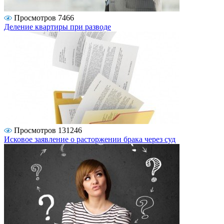
Просмотров 7466
Деление квартиры при разводе
Просмотров 131246
Исковое заявление о расторжении брака через суд