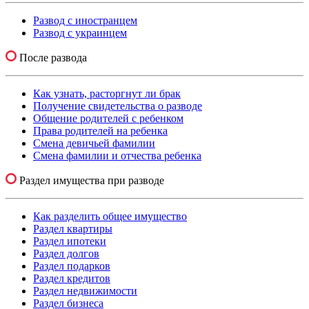
Развод с иностранцем
Развод с украинцем
После развода
Как узнать, расторгнут ли брак
Получение свидетельства о разводе
Общение родителей с ребенком
Права родителей на ребенка
Смена девичьей фамилии
Смена фамилии и отчества ребенка
Раздел имущества при разводе
Как разделить общее имущество
Раздел квартиры
Раздел ипотеки
Раздел долгов
Раздел подарков
Раздел кредитов
Раздел недвижимости
Раздел бизнеса