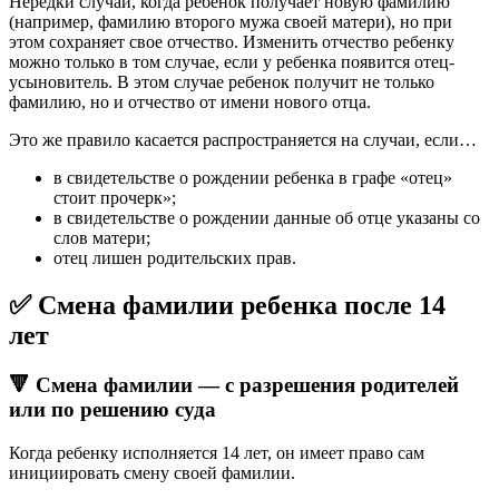
Нередки случаи, когда ребенок получает новую фамилию
(например, фамилию второго мужа своей матери), но при
этом сохраняет свое отчество. Изменить отчество ребенку
можно только в том случае, если у ребенка появится отец-
усыновитель. В этом случае ребенок получит не только
фамилию, но и отчество от имени нового отца.
Это же правило касается распространяется на случаи, если…
в свидетельстве о рождении ребенка в графе «отец»
стоит прочерк»;
в свидетельстве о рождении данные об отце указаны со
слов матери;
отец лишен родительских прав.
✅ Смена фамилии ребенка после 14
лет
🔻 Смена фамилии — с разрешения родителей
или по решению суда
Когда ребенку исполняется 14 лет, он имеет право сам
инициировать смену своей фамилии.