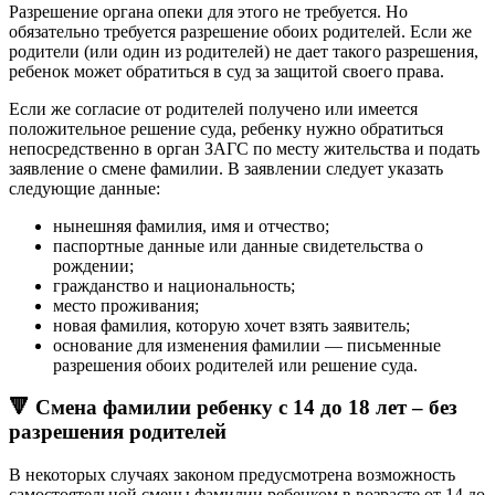
Разрешение органа опеки для этого не требуется. Но
обязательно требуется разрешение обоих родителей. Если же
родители (или один из родителей) не дает такого разрешения,
ребенок может обратиться в суд за защитой своего права.
Если же согласие от родителей получено или имеется
положительное решение суда, ребенку нужно обратиться
непосредственно в орган ЗАГС по месту жительства и подать
заявление о смене фамилии. В заявлении следует указать
следующие данные:
нынешняя фамилия, имя и отчество;
паспортные данные или данные свидетельства о
рождении;
гражданство и национальность;
место проживания;
новая фамилия, которую хочет взять заявитель;
основание для изменения фамилии — письменные
разрешения обоих родителей или решение суда.
🔻 Смена фамилии ребенку с 14 до 18 лет – без
разрешения родителей
В некоторых случаях законом предусмотрена возможность
самостоятельной смены фамилии ребенком в возрасте от 14 до