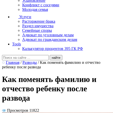
Усыновление
Конфликт с соседями
Молодая семья
Услуги
Расторжение брака
Раздел имущества
Семейные споры
Адвокат по уголовным делам
Адвокат по гражданским делам
Tools
Калькулятор процентов 395 ГК РФ
Главная
/
Разводы
/
Как поменять фамилию и отчество
ребенку после развода
Как поменять фамилию и
отчество ребенку после
развода
Просмотров 11822