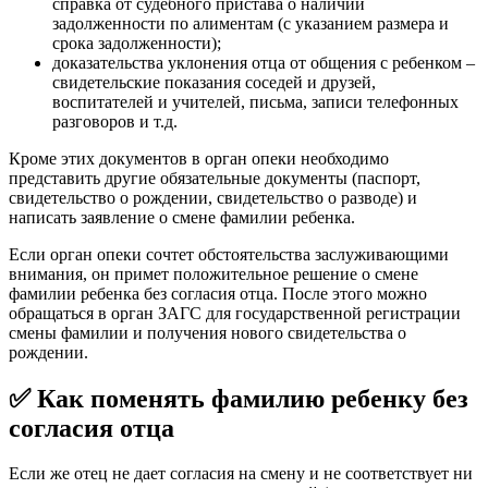
справка от судебного пристава о наличии
задолженности по алиментам (с указанием размера и
срока задолженности);
доказательства уклонения отца от общения с ребенком –
свидетельские показания соседей и друзей,
воспитателей и учителей, письма, записи телефонных
разговоров и т.д.
Кроме этих документов в орган опеки необходимо
представить другие обязательные документы (паспорт,
свидетельство о рождении, свидетельство о разводе) и
написать заявление о смене фамилии ребенка.
Если орган опеки сочтет обстоятельства заслуживающими
внимания, он примет положительное решение о смене
фамилии ребенка без согласия отца. После этого можно
обращаться в орган ЗАГС для государственной регистрации
смены фамилии и получения нового свидетельства о
рождении.
✅ Как поменять фамилию ребенку без
согласия отца
Если же отец не дает согласия на смену и не соответствует ни