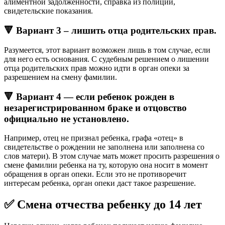
алиментной задолженности, справка из полиции,
свидетельские показания.
🔻 Вариант 3 – лишить отца родительских прав.
Разумеется, этот вариант возможен лишь в том случае, если
для него есть основания. С судебным решением о лишении
отца родительских прав можно идти в орган опеки за
разрешением на смену фамилии.
🔻 Вариант 4 — если ребенок рожден в
незарегистрированном браке и отцовство
официально не установлено.
Например, отец не признал ребенка, графа «отец» в
свидетельстве о рождении не заполнена или заполнена со
слов матери). В этом случае мать может просить разрешения о
смене фамилии ребенка на ту, которую она носит в момент
обращения в орган опеки. Если это не противоречит
интересам ребенка, орган опеки даст такое разрешение.
✅ Смена отчества ребенку до 14 лет