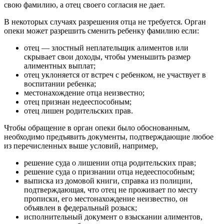
свою фамилию, а отец своего согласия не дает.
В некоторых случаях разрешения отца не требуется. Орган
опеки может разрешить сменить ребенку фамилию если:
отец — злостный неплательщик алиментов или
скрывает свои доходы, чтобы уменьшить размер
алиментных выплат;
отец уклоняется от встреч с ребенком, не участвует в
воспитании ребенка;
местонахождение отца неизвестно;
отец признан недееспособным;
отец лишен родительских прав.
Чтобы обращение в орган опеки было обоснованным,
необходимо предъявить документы, подтверждающие любое
из перечисленных выше условий, например,
решение суда о лишении отца родительских прав;
решение суда о признании отца недееспособным;
выписка из домовой книги, справка из полиции,
подтверждающая, что отец не проживает по месту
прописки, его местонахождение неизвестно, он
объявлен в федеральный розыск;
исполнительный документ о взыскании алиментов,