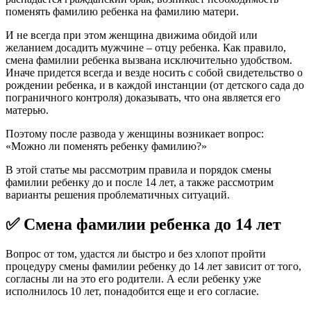
поменять фамилию ребенка на фамилию матери.
И не всегда при этом женщина движима обидой или
желанием досадить мужчине – отцу ребенка. Как правило,
смена фамилии ребенка вызвана исключительно удобством.
Иначе придется всегда и везде носить с собой свидетельство о
рождении ребенка, и в каждой инстанции (от детского сада до
пограничного контроля) доказывать, что она является его
матерью.
Поэтому после развода у женщины возникает вопрос:
«Можно ли поменять ребенку фамилию?»
В этой статье мы рассмотрим правила и порядок смены
фамилии ребенку до и после 14 лет, а также рассмотрим
варианты решения проблематичных ситуаций.
✅ Смена фамилии ребенка до 14 лет
Вопрос от том, удастся ли быстро и без хлопот пройти
процедуру смены фамилии ребенку до 14 лет зависит от того,
согласны ли на это его родители. А если ребенку уже
исполнилось 10 лет, понадобится еще и его согласие.