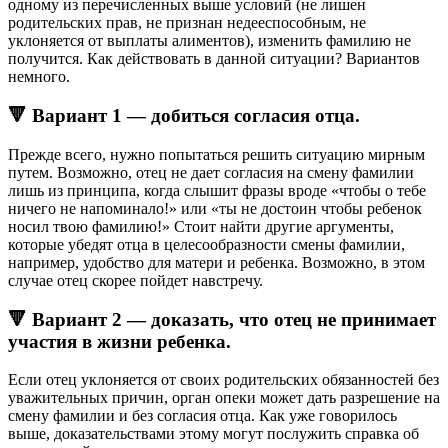
одному из перечисленных выше условий (не лишен
родительских прав, не признан недееспособным, не
уклоняется от выплаты алиментов), изменить фамилию не
получится. Как действовать в данной ситуации? Вариантов
немного.
🔻 Вариант 1 — добиться согласия отца.
Прежде всего, нужно попытаться решить ситуацию мирным
путем. Возможно, отец не дает согласия на смену фамилии
лишь из принципа, когда слышит фразы вроде «чтобы о тебе
ничего не напоминало!» или «ты не достоин чтобы ребенок
носил твою фамилию!» Стоит найти другие аргументы,
которые убедят отца в целесообразности смены фамилии,
например, удобство для матери и ребенка. Возможно, в этом
случае отец скорее пойдет навстречу.
🔻 Вариант 2 — доказать, что отец не принимает
участия в жизни ребенка.
Если отец уклоняется от своих родительских обязанностей без
уважительных причин, орган опеки может дать разрешение на
смену фамилии и без согласия отца. Как уже говорилось
выше, доказательствами этому могут послужить справка об