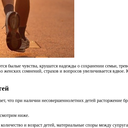
тся былые чувства, крушатся надежды о сохранении семьи, трев
во женских сомнений, страхов и вопросов увеличивается вдвое. 
тей
ает, что при наличии несовершеннолетних детей расторжение бра
ссмотрим ниже.
к количество и возраст детей, материальные споры между супруг