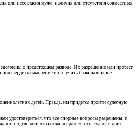
сия или несогласия мужа, наличия или отсутствия совместных
ведомлены о предстоящем разводе. Их разрешение или протест
бы подтвердить намерение и получить бракоразводное
ершеннолетних детей. Правда, им придется пройти судебную
олжен удостовериться, что все спорные вопросы разрешены, и
нии подтвердят, что согласны развестись, суд не станет