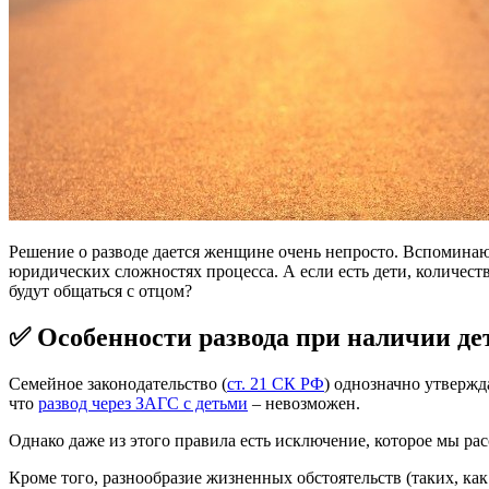
Решение о разводе дается женщине очень непросто. Вспоминаю
юридических сложностях процесса. А если есть дети, количест
будут общаться с отцом?
✅ Особенности развода при наличии де
Семейное законодательство (
ст. 21 СК РФ
) однозначно утвержд
что
развод через ЗАГС с детьми
– невозможен.
Однако даже из этого правила есть исключение, которое мы ра
Кроме того, разнообразие жизненных обстоятельств (таких, ка