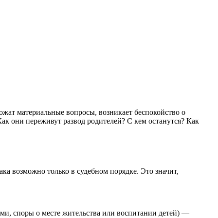
ожат материальные вопросы, возникает беспокойство о
Как они переживут развод родителей? С кем останутся? Как
ка возможно только в судебном порядке. Это значит,
ами, споры о месте жительства или воспитании детей) —