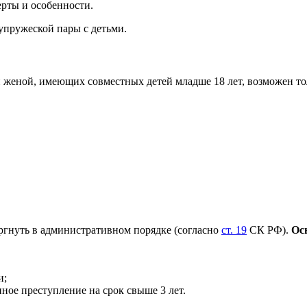
рты и особенности.
упружеской пары с детьми.
женой, имеющих совместных детей младше 18 лет, возможен тол
ргнуть в административном порядке (согласно
ст. 19
СК РФ).
Ос
и;
ое преступление на срок свыше 3 лет.