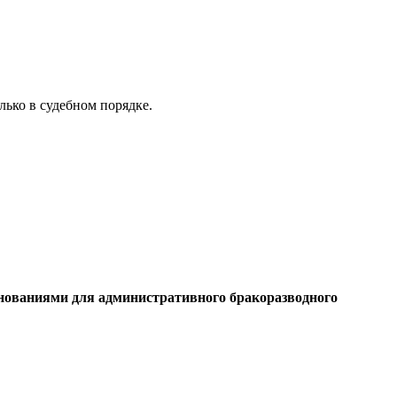
ько в судебном порядке.
нованиями для административного бракоразводного