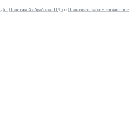
ПДн
,
Политикой обработки ПДн
и
Пользовательским соглашени