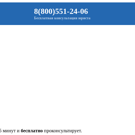
8(800)551-24-06
Бесплатная консультация юриста
 5 минут и
бесплатно
проконсультирует.