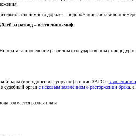
ложения.
твительно стал немного дороже – подорожание составило примерн
ублей за развод – всего лишь миф
.
. Но плата за проведение различных государственных процедур 
кой пары (или одного из супругов) в орган ЗАГС с
заявлением 
 в судебный орган
с исковым заявлением о расторжении брака
, 
да взимается разная плата.