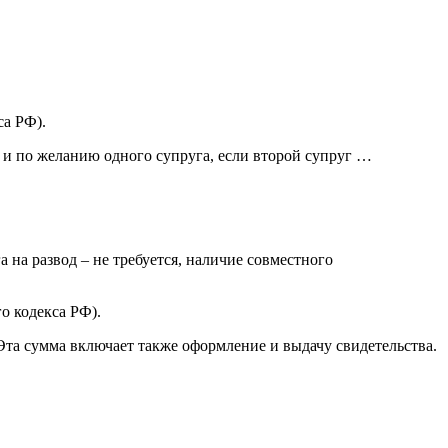
са РФ).
 и по желанию одного супруга, если второй супруг …
а на развод – не требуется, наличие совместного
о кодекса РФ).
Эта сумма включает также оформление и выдачу свидетельства.