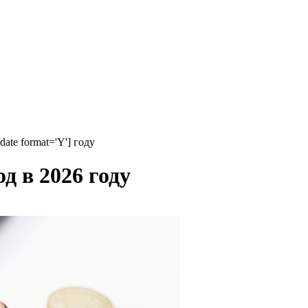
date format='Y'] году
д в 2026 году