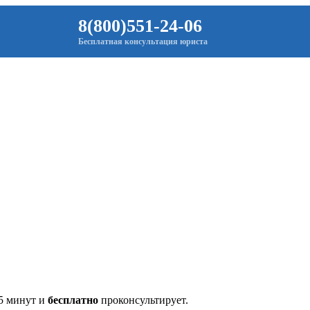
8(800)551-24-06
Бесплатная консультация юриста
 5 минут и
бесплатно
проконсультирует.