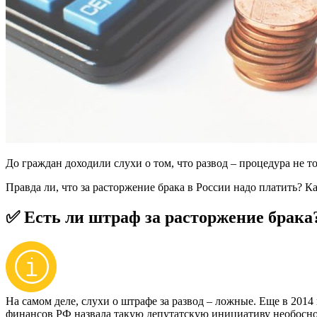
До граждан доходили слухи о том, что развод – процедура не то
Правда ли, что за расторжение брака в России надо платить? Ка
✅ Есть ли штраф за расторжение брака
На самом деле, слухи о штрафе за развод – ложные. Еще в 201
финансов РФ назвала такую депутатскую инициативу необоснов