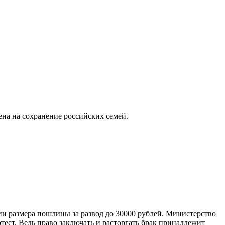
лена на сохранение российских семей.
нии размера пошлины за развод до 30000 рублей. Министерство
ест. Ведь право заключать и расторгать брак принадлежит