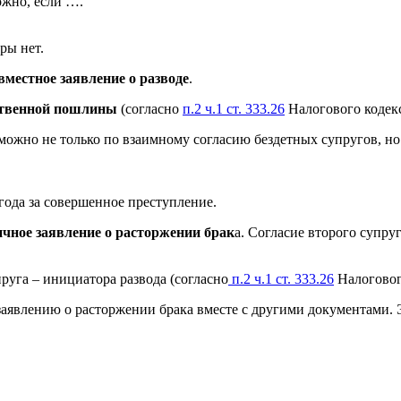
ожно, если ….
ры нет.
вместное заявление о разводе
.
рственной пошлины
(согласно
п.2 ч.1 ст. 333.26
Налогового кодек
можно не только по взаимному согласию бездетных супругов, но
года за совершенное преступление.
чное заявление о расторжении брак
а. Согласие второго супруг
пруга – инициатора развода (согласно
п.2 ч.1 ст. 333.26
Налоговог
аявлению о расторжении брака вместе с другими документами. 