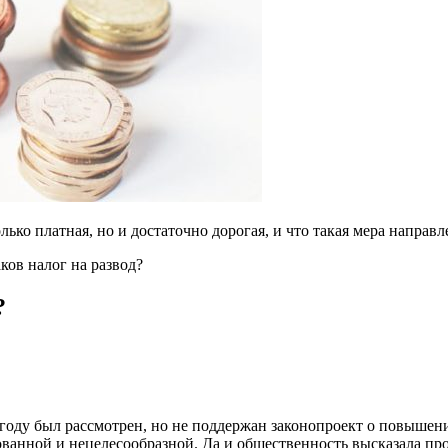
лько платная, но и достаточно дорогая, и что такая мера направ
ков налог на развод?
?
4 году был рассмотрен, но не поддержан законопроект о повыше
анной и нецелесообразной. Да и общественность высказала прот