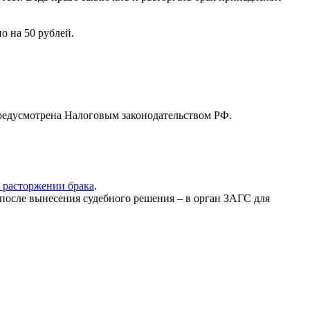
о на 50 рублей.
предусмотрена Налоговым законодательством РФ.
о расторжении брака
.
а после вынесения судебного решения – в орган ЗАГС для