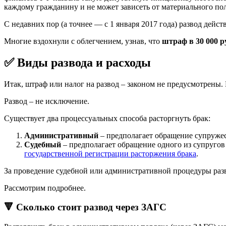
каждому гражданину и не может зависеть от материального по
С недавних пор (а точнее — с 1 января 2017 года) развод дейс
Многие вздохнули с облегчением, узнав, что
штраф в 30 000 р
✅ Виды развода и расходы
Итак, штраф или налог на развод – законом не предусмотрены
Развод – не исключение.
Существует два процессуальных способа расторгнуть брак:
Административный
– предполагает обращение супружес
Судебный
– предполагает обращение одного из супругов
государственной регистрации расторжения брака
.
За проведение судебной или административной процедуры разво
Рассмотрим подробнее.
🔻 Сколько стоит развод через ЗАГС