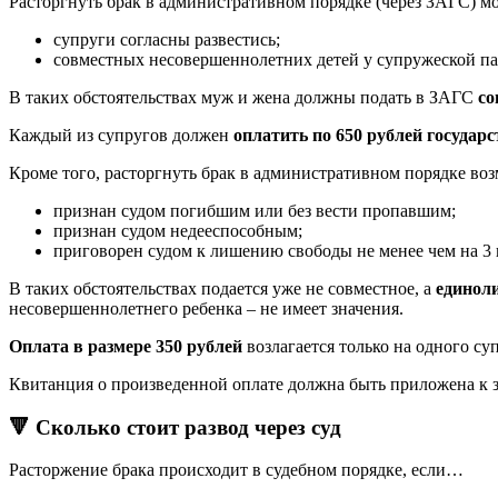
Расторгнуть брак в административном порядке (через ЗАГС) м
супруги согласны развестись;
совместных несовершеннолетних детей у супружеской па
В таких обстоятельствах муж и жена должны подать в ЗАГС
со
Каждый из супругов должен
оплатить по 650 рублей госуда
Кроме того, расторгнуть брак в административном порядке воз
признан судом погибшим или без вести пропавшим;
признан судом недееспособным;
приговорен судом к лишению свободы не менее чем на 3 
В таких обстоятельствах подается уже не совместное, а
единоли
несовершеннолетнего ребенка – не имеет значения.
Оплата в размере 350 рублей
возлагается только на одного су
Квитанция о произведенной оплате должна быть приложена к з
🔻 Сколько стоит развод через суд
Расторжение брака происходит в судебном порядке, если…