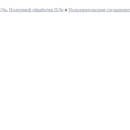
ПДн
,
Политикой обработки ПДн
и
Пользовательским соглашени