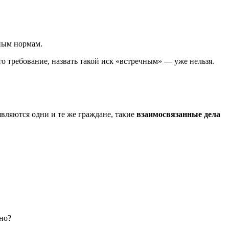
ьным нормам.
то требование, назвать такой иск «встречным» — уже нельзя.
являются одни и те же граждане, такие
взаимосвязанные дела
но?