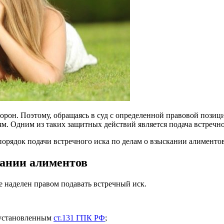
орон. Поэтому, обращаясь в суд с определенной правовой позици
. Одним из таких защитных действий является подача встречно
порядок подачи встречного иска по делам о взыскании алиментов
кании алиментов
е наделен правом подавать встречный иск.
 установленным
ст.131 ГПК РФ
;