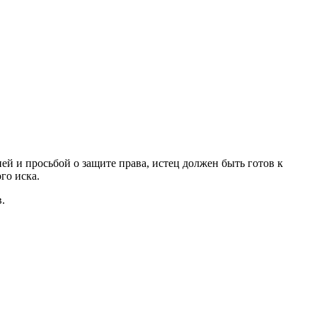
ей и просьбой о защите права, истец должен быть готов к
го иска.
.