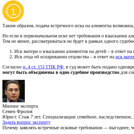
Таким образом, подача встречного иска на алименты возможна
Но если в первоначальном иске нет требования о взыскании ал
Тем не менее, рассматриваться он будет в рамках одного судеб
Иск матери о взыскании алиментов на детей – в ответ на 
Иск отца об оспаривании отцовства – в ответ на
иск мате
Согласно
п. 4 ст. 151 ГПК РФ
, в суд может быть подано одновр
могут быть объединены в одно судебное производство
для со
Мнение эксперта
Семен Фролов
Юрист. Стаж 7 лет. Специализация: семейное, наследственное,
Задать вопрос эксперту
Почему заявлять встречные исковые требования — выгоднее, ч