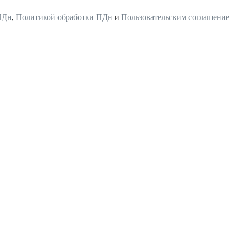
ПДн
,
Политикой обработки ПДн
и
Пользовательским соглашени