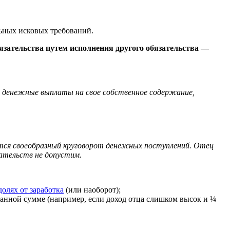
льных исковых требований.
язательства путем исполнения другого обязательства —
и денежные выплаты на свое собственное содержание,
уется своеобразный круговорот денежных поступлений. Отец
зательств не допустим.
олях от заработка
(или наоборот);
ванной сумме (например, если доход отца слишком высок и ¼