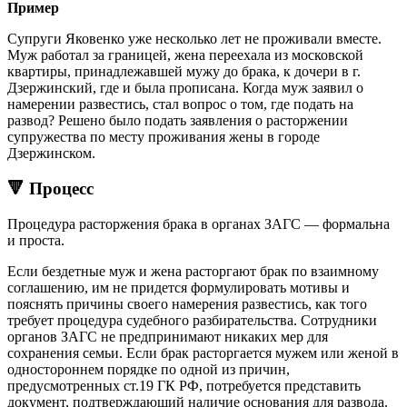
Пример
Супруги Яковенко уже несколько лет не проживали вместе.
Муж работал за границей, жена переехала из московской
квартиры, принадлежавшей мужу до брака, к дочери в г.
Дзержинский, где и была прописана. Когда муж заявил о
намерении развестись, стал вопрос о том, где подать на
развод? Решено было подать заявления о расторжении
супружества по месту проживания жены в городе
Дзержинском.
🔻 Процесс
Процедура расторжения брака в органах ЗАГС — формальна
и проста.
Если бездетные муж и жена расторгают брак по взаимному
соглашению, им не придется формулировать мотивы и
пояснять причины своего намерения развестись, как того
требует процедура судебного разбирательства. Сотрудники
органов ЗАГС не предпринимают никаких мер для
сохранения семьи. Если брак расторгается мужем или женой в
одностороннем порядке по одной из причин,
предусмотренных ст.19 ГК РФ, потребуется представить
документ, подтверждающий наличие основания для развода.