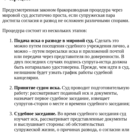
Предусмотренная законом бракоразводная процедура через
мировой суд достаточно проста, если супружеская пара
достигла согласия и развод не осложнен различными спорами.
Процедура состоит из нескольких этапов:
Подача иска о разводе в мировой суд.
Сделать это
можно путем посещения судебного учреждения лично, а
можно – путем пересылки иска и приложений почтой
или передачи через представителя по доверенности. В
двух последних случаях подпись супруга-истца должна
быть нотариально удостоверена. Прежде, чем идти в суд,
нелишним будет узнать график работы судебной
канцелярии.
Принятие судом иска.
Суд проводит подготовительную
работу: рассматривает поданный иск и документы,
назначает первое судебное заседание, извещает
супругов-сторон о месте и времени судебного заседания;
Судебное заседание.
Во время судебного заседания суд
изучает иск, рассматривает представленные документы
и выслушивает стороны: об обстоятельствах
супружеской жизни, о причинах развода, о согласии или