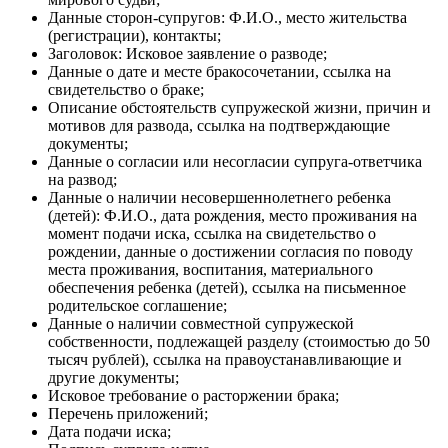
Данные сторон-супругов: Ф.И.О., место жительства
(регистрации), контакты;
Заголовок: Исковое заявление о разводе;
Данные о дате и месте бракосочетании, ссылка на
свидетельство о браке;
Описание обстоятельств супружеской жизни, причин и
мотивов для развода, ссылка на подтверждающие
документы;
Данные о согласии или несогласии супруга-ответчика
на развод;
Данные о наличии несовершеннолетнего ребенка
(детей): Ф.И.О., дата рождения, место проживания на
момент подачи иска, ссылка на свидетельство о
рождении, данные о достижении согласия по поводу
места проживания, воспитания, материального
обеспечения ребенка (детей), ссылка на письменное
родительское соглашение;
Данные о наличии совместной супружеской
собственности, подлежащей разделу (стоимостью до 50
тысяч рублей), ссылка на правоустанавливающие и
другие документы;
Исковое требование о расторжении брака;
Перечень приложений;
Дата подачи иска;