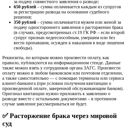
за подачу совместного заявления о разводе;
650 рублей
– сумма оплачивается каждым из супругов
за регистрацию развода на основании судебного
решения;
350 рублей
– сумма оплачивается мужем или женой за
подачу одностороннего заявления о расторжении брака
(в случаях, предусмотренных ст.19 ГК РФ – если второй
супруг признан недееспособным, умершим или без
вести пропавшим, осужден к наказания в виде лишения
свободы).
Реквизиты, по которым можно произвести оплату, как
правило, публикуются на информационном стенде. Данные
также можно взять у сотрудников органа ЗАГС. Произвести
оплату можно в любом банковском или почтовом отделении,
а также самостоятельно — с помощью терминала или сервиса
клиент-банкинга (при условии получения квитанции о
произведенной оплате, заверенной обслуживающим банком).
Оригинал квитанции нужно приложить к заявлению о
разводе вместе с остальными документами – в противном
случае заявление рассматриваться не будет.
✅ Расторжение брака через мировой
суд