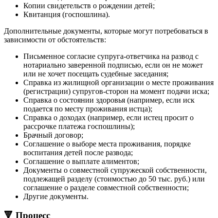
Копии свидетельств о рождении детей;
Квитанция (госпошлина).
Дополнительные документы, которые могут потребоваться в
зависимости от обстоятельств:
Письменное согласие супруга-ответчика на развод с
нотариально заверенной подписью, если он не может
или не хочет посещать судебные заседания;
Справка из жилищной организации о месте проживания
(регистрации) супругов-сторон на момент подачи иска;
Справка о состоянии здоровья (например, если иск
подается по месту проживания истца);
Справка о доходах (например, если истец просит о
рассрочке платежа госпошлины);
Брачный договор;
Соглашение о выборе места проживания, порядке
воспитания детей после развода;
Соглашение о выплате алиментов;
Документы о совместной супружеской собственности,
подлежащей разделу (стоимостью до 50 тыс. руб.) или
соглашение о разделе совместной собственности;
Другие документы.
🔻 Процесс