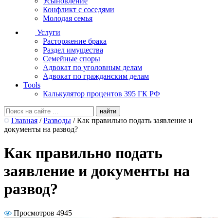
Усыновление
Конфликт с соседями
Молодая семья
Услуги
Расторжение брака
Раздел имущества
Семейные споры
Адвокат по уголовным делам
Адвокат по гражданским делам
Tools
Калькулятор процентов 395 ГК РФ
Главная
/
Разводы
/
Как правильно подать заявление и
документы на развод?
Как правильно подать
заявление и документы на
развод?
Просмотров 4945