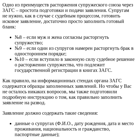
Одно из преимуществ расторжения супружеского союза через
ЗАГС – простота подготовки и подачи заявления. Супругам
не нужно, как в случае с судебным процессом, готовить
исковое заявление, достаточно просто заполнить готовый
бланк:
№8 – если муж и жена согласны расторгнуть
супружество;
№9 – если один из супругов намерен расторгнуть брак в
одностороннем порядке;
№10 – если вступило в законную силу судебное решение
о расторжении супружества, что подлежит
государственной регистрации в книгах ЗАГС.
Как правило, на информационных стендах органа ЗАГС
содержатся образцы заполненных заявлений. Но чтобы у Вас
не осталось никаких вопросов, мы также подготовили
подробную инструкцию о том, как правильно заполнить
заявление на развод.
Заявление должно содержать такие сведения:
данные о супругах (Ф.И.О., дату рождения, дата и место
проживания, национальность и гражданство,
паспортные данные);