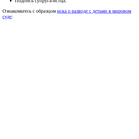
Подпись супруга-истца.
Ознакомьтесь с образцом
иска о разводе с детьми в мировом
суде
: