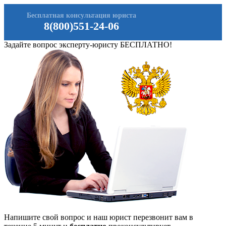
Бесплатная консультация юриста
8(800)551-24-06
Задайте вопрос эксперту-юристу БЕСПЛАТНО!
Напишите свой вопрос и наш юрист перезвонит вам в