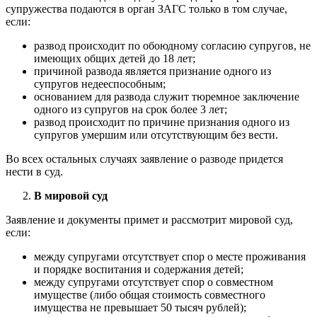
супружества подаются в орган ЗАГС только в том случае,
если:
развод происходит по обоюдному согласию супругов, не
имеющих общих детей до 18 лет;
причиной развода является признание одного из
супругов недееспособным;
основанием для развода служит тюремное заключение
одного из супругов на срок более 3 лет;
развод происходит по причине признания одного из
супругов умершим или отсутствующим без вести.
Во всех остальных случаях заявление о разводе придется
нести в суд.
В мировой суд
Заявление и документы примет и рассмотрит мировой суд,
если:
между супругами отсутствует спор о месте проживания
и порядке воспитания и содержания детей;
между супругами отсутствует спор о совместном
имуществе (либо общая стоимость совместного
имущества не превышает 50 тысяч рублей);