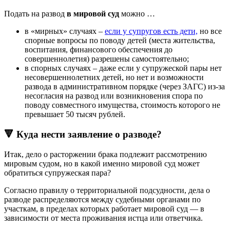
Подать на развод
в мировой суд
можно …
в «мирных» случаях –
если у супругов есть дети,
но все
спорные вопросы по поводу детей (места жительства,
воспитания, финансового обеспечения до
совершеннолетия) разрешены самостоятельно;
в спорных случаях – даже если у супружеской пары нет
несовершеннолетних детей, но нет и возможности
развода в административном порядке (через ЗАГС) из-за
несогласия на развод или возникновения спора по
поводу совместного имущества, стоимость которого не
превышает 50 тысяч рублей.
🔻 Куда нести заявление о разводе?
Итак, дело о расторжении брака подлежит рассмотрению
мировым судом, но в какой именно мировой суд может
обратиться супружеская пара?
Согласно правилу о территориальной подсудности, дела о
разводе распределяются между судебными органами по
участкам, в пределах которых работает мировой суд — в
зависимости от места проживания истца или ответчика.