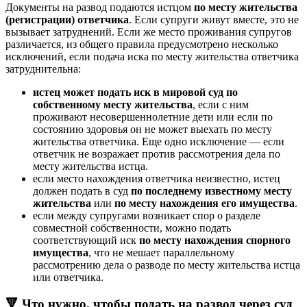
Документы на развод подаются истцом
по месту жительства
(регистрации) ответчика
. Если супруги живут вместе, это не
вызывает затруднений. Если же место проживания супругов
различается, из общего правила предусмотрено несколько
исключений, если подача иска по месту жительства ответчика
затруднительна:
истец может подать иск в мировой суд по
собственному месту жительства
, если с ним
проживают несовершеннолетние дети или если по
состоянию здоровья он не может выехать по месту
жительства ответчика. Еще одно исключение — если
ответчик не возражает против рассмотрения дела по
месту жительства истца.
если место нахождения ответчика неизвестно, истец
должен подать в суд
по последнему известному месту
жительства
или
по месту нахождения его имущества
.
если между супругами возникает спор о разделе
совместной собственности, можно подать
соответствующий иск
по месту нахождения спорного
имущества
, что не мешает параллельному
рассмотрению дела о разводе по месту жительства истца
или ответчика.
🔻 Что нужно, чтобы подать на развод через суд