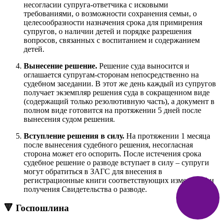
несогласии супруга-ответчика с исковыми
требованиями, о возможности сохранения семьи, о
целесообразности назначения срока для примирения
супругов, о наличии детей и порядке разрешения
вопросов, связанных с воспитанием и содержанием
детей.
Вынесение решение.
Решение суда выносится и
оглашается супругам-сторонам непосредственно на
судебном заседании. В этот же день каждый из супругов
получает экземпляр решения суда в сокращенном виде
(содержащий только резолютивную часть), а документ в
полном виде готовится на протяжении 5 дней после
вынесения судом решения.
Вступление решения в силу.
На протяжении 1 месяца
после вынесения судебного решения, несогласная
сторона может его оспорить. После истечения срока
судебное решение о разводе вступает в силу – супруги
могут обратиться в ЗАГС для внесения в
регистрационные книги соответствующих изменений и
получения Свидетельства о разводе.
🔻 Госпошлина