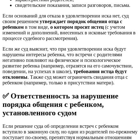
свидетельские показания, записи разговоров, письма.
Если оснований для отказа в удовлетворении иска нет, суд
своим решением
утверждает порядок общения отца с
ребенком
в том виде,
о котором просит истец
(с учетом
изменений и дополнений, внесенных в исковые требования в
процессе судебного рассмотрения).
Если же суд выяснит, что при удовлетворении иска будут
нарушены интересы ребенка, что встречи с родителями
негативно повлияют на физическое и психологическое
развитие ребенка (например, отразятся на его самочувствии,
поведении, на успехах в школе),
требования истца будут
отклонены
. Также суд может ограничить свидания отца с
ребенком (например, только в присутствии матери).
✅ Ответственность за нарушение
порядка общения с ребенком,
установленного судом
Если решение суда об определении встреч с ребенком
вступило в законную силу, но один из родителей по-прежнему
поступает по-своему, препятствуя нормальным отношениям