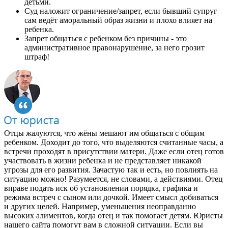
детьми.
Суд наложит ограничение/запрет, если бывший супруг
сам ведёт аморальный образ жизни и плохо влияет на
ребенка.
Запрет общаться с ребенком без причины - это
административное правонарушение, за него грозит
штраф!
Отцы жалуются, что жёны мешают им общаться с общим
ребенком. Доходит до того, что выделяются считанные часы, а
встречи проходят в присутствии матери. Даже если отец готов
участвовать в жизни ребенка и не представляет никакой
угрозы для его развития. Зачастую так и есть, но повлиять на
ситуацию можно! Разумеется, не словами, а действиями. Отец
вправе подать иск об установлении порядка, графика и
режима встреч с сыном или дочкой. Имеет смысл добиваться
и других целей. Например, уменьшения неоправданно
высоких алиментов, когда отец и так помогает детям. Юристы
нашего сайта помогут вам в сложной ситуации. Если вы