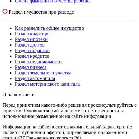
Смена фамилии и отчества ребенка
Раздел имущества при разводе
Как разделить общее имущество
Раздел квартиры
Раздел ипотеки
Раздел долгов
Раздел подарков
Раздел кредитов
Раздел недвижимости
Раздел бизнеса
Раздел земельного участка
Раздел автомобиля
Раздел материнского капитала
О нашем сайте
Перед принятием какого-либо решения проконсультируйтесь с
юристом. Руководство сайта не несет ответственности за
использование размещенной на сайте информации.
Информация на сайте носит ознакомительный характер и не
является публичной офертой, определяемой положениями
статьи 437 Гражданского кодекса РФ.