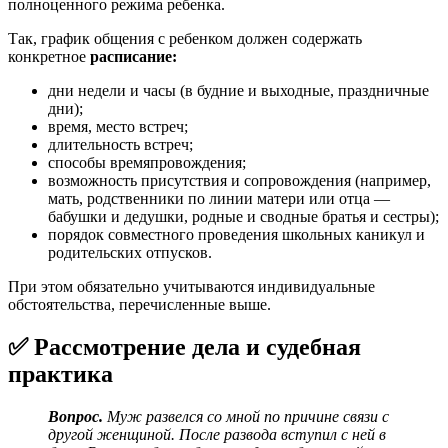
полноценного режима ребенка.
Так, график общения с ребенком должен содержать
конкретное
расписание:
дни недели и часы (в будние и выходные, праздничные
дни);
время, место встреч;
длительность встреч;
способы времяпровождения;
возможность присутствия и сопровождения (например,
мать, родственники по линии матери или отца —
бабушки и дедушки, родные и сводные братья и сестры);
порядок совместного проведения школьных каникул и
родительских отпусков.
При этом обязательно учитываются индивидуальные
обстоятельства, перечисленные выше.
✅ Рассмотрение дела и судебная
практика
Вопрос.
Муж развелся со мной по причине связи с
другой женщиной. После развода вступил с ней в