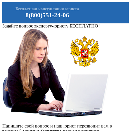
Бесплатная консультация юриста
8(800)551-24-06
Задайте вопрос эксперту-юристу БЕСПЛАТНО!
Напишите свой вопрос и наш юрист перезвонит вам в