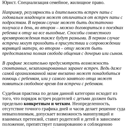
Юрист. Специализация семейное, жилищное право.
Например, регулярность и длительность встреч папы с
годовалым младенцем может отличаться от встреч папы с
подростком. В первом случае может быть достаточно
получаса в день, во втором – можно договориться о поездках
ребенка к отцу на все выходные. Способы совместного
времяпровождения также будут разными. В первом случае
встречи могут проходить в присутствии и сопровождении
кормящей матери, во втором – отцу может быть
предоставлена полная свобода общения с дочерью или сыном.
В графике желательно предусмотреть возможность
спонтанных, незапланированных заранее встреч. Ведь даже
самой организованной маме внезапно может понадобиться
помощь с ребенком, или у самого занятого отца может
появиться свободное время для встречи с ребенком.
Судебная практика по делам данной категории исходит из
того, что порядок встреч родителей с детьми должен быть
предельно
конкретным и четким
. Неопределенность,
отсутствие точного графика дней и часов делает решение суда
невыполнимым, допускает возможность манипуляций и
взаимных претензий, ставит родителей и детей в зависимое
положение, препятствует планированию и соблюдению