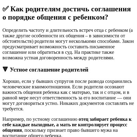
✅ Как родителям достичь соглашения
о порядке общения с ребенком?
Определить частоту и длительность встреч отца с ребенком (а
также другие особенности их общения – в зависимости от
обстоятельств) родители могут несколькими способами. Закон
предусматривает возможность составить письменное
соглашение или обратиться в суд. На практике также
возможна устная договоренность между родителями.
🔻 Устное соглашение родителей
Хорошо, если у бывших супругов после развода сохранились
человеческие взаимоотношения. Если родители осознают
важность общения ребенка как с матерью, так и с отцом, и в
равной мере несут ответственность за его воспитание — они
могут договориться устно. Никаких документов составлять не
требуется.
Например, по устному соглашению
отец забирает ребенка к
себе каждые выходные, а мать не контролирует процесс
общения
, поскольку признает право бывшего мужа на
воспитание общего ребенка.