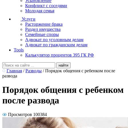
Усыновление
Конфликт с соседями
Молодая семья
Услуги
Расторжение брака
Раздел имущества
Семейные споры
Адвокат по уголовным делам
Адвокат по гражданским делам
Tools
Калькулятор процентов 395 ГК РФ
Главная
/
Разводы
/
Порядок общения с ребенком после
развода
Порядок общения с ребенком
после развода
Просмотров 100384