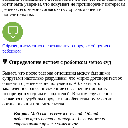
хотят быть уверены, что документ не противоречит интересам
ребенка, его можно согласовать с органом опеки и
попечительства.
Образец письменного соглашения о порядке общения с
ребенком
🔻 Определение встреч с ребенком через суд
Бывает, что после развода отношения между бывшими
супругами настолько разрушены, что мирно договориться об
общении с ребенком не получается. А бывает, что
заключенное ранее письменное соглашение попросту
игнорируется одним из родителей. В таком случае спор
решается в судебном порядке при обязательном участии
органа опеки и попечительства.
Вопрос.
Мой сын развелся с женой. Общий
ребенок проживает с матерью.
Бывшая жена
строго лимитирует совместное