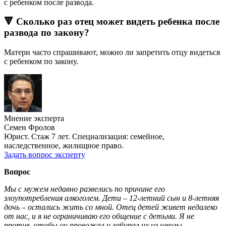
с ребенком после развода.
🔻 Сколько раз отец может видеть ребенка после
развода по закону?
Матери часто спрашивают, можно ли запретить отцу видеться
с ребенком по закону.
Мнение эксперта
Семен Фролов
Юрист. Стаж 7 лет. Специализация: семейное,
наследственное, жилищное право.
Задать вопрос эксперту
Вопрос
Мы с мужем недавно развелись по причине его
злоупотребления алкоголем. Дети – 12-летний сын и 8-летняя
дочь – остались жить со мной. Отец детей живет недалеко
от нас, и я не ограничиваю его общение с детьми. Я не
против, чтобы он провожал и забирал их из школы,