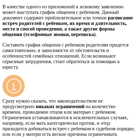
В качестве одного из приложений к исковому заявлению
может выступать график общения с ребенком. Данный
документ содержит приблизительное или точное
расписание
встреч родителей с ребенком, их время и длительность,
место и способ проведения, а также другие формы
общения (телефонные звонки, переписка)
.
Составить график общения с ребенком родителям придется
самостоятельно, в зависимости от обстоятельств и
особенностей семейных отношений. Если возникают
серьезные затруднения, стоит обратиться за помощью к
юристу.
Сразу нужно сказать, что законодательством не
предусмотрено
никаких ограничений
на количество
времени, проводимое отцом или матерью с ребенком.
Ограничения устанавливаются в исключительных случаях,
например, если мать категорически против, и отцу
приходится добиваться встреч с ребенком в судебном порядке,
или если у матери есть веские причины ограничивать