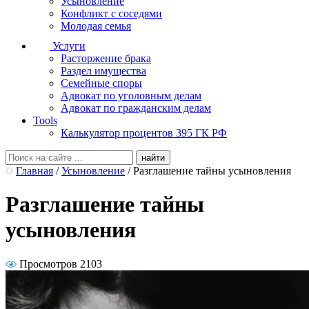
Усыновление
Конфликт с соседями
Молодая семья
Услуги
Расторжение брака
Раздел имущества
Семейные споры
Адвокат по уголовным делам
Адвокат по гражданским делам
Tools
Калькулятор процентов 395 ГК РФ
Главная
/
Усыновление
/
Разглашение тайны усыновления
Разглашение тайны
усыновления
Просмотров 2103