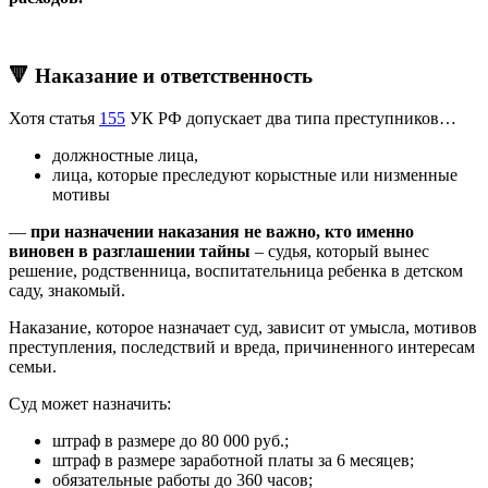
🔻 Наказание и ответственность
Хотя статья
155
УК РФ допускает два типа преступников…
должностные лица,
лица, которые преследуют корыстные или низменные
мотивы
—
при назначении наказания
не важно
, кто именно
виновен в разглашении тайны
– судья, который вынес
решение, родственница, воспитательница ребенка в детском
саду, знакомый.
Наказание, которое назначает суд, зависит от умысла, мотивов
преступления, последствий и вреда, причиненного интересам
семьи.
Суд может назначить:
штраф в размере до 80 000 руб.;
штраф в размере заработной платы за 6 месяцев;
обязательные работы до 360 часов;