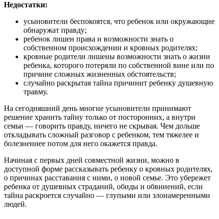
Недостатки:
усыновители беспокоятся, что ребенок или окружающие
обнаружат правду;
ребенок лишен права и возможности знать о
собственном происхождении и кровных родителях;
кровные родители лишены возможности знать о жизни
ребенка, которого потеряли по собственной вине или по
причине сложных жизненных обстоятельств;
случайно раскрытая тайна причинит ребенку душевную
травму.
На сегодняшний день многие усыновители принимают
решение хранить тайну только от посторонних, а внутри
семьи — говорить правду, ничего не скрывая. Чем дольше
откладывать сложный разговор с ребенком, тем тяжелее и
болезненнее потом для него окажется правда.
Начиная с первых дней совместной жизни, можно в
доступной форме рассказывать ребенку о кровных родителях,
о причинах расставания с ними, о новой семье. Это убережет
ребенка от душевных страданий, обиды и обвинений, если
тайна раскроется случайно — глупыми или злонамеренными
людей.