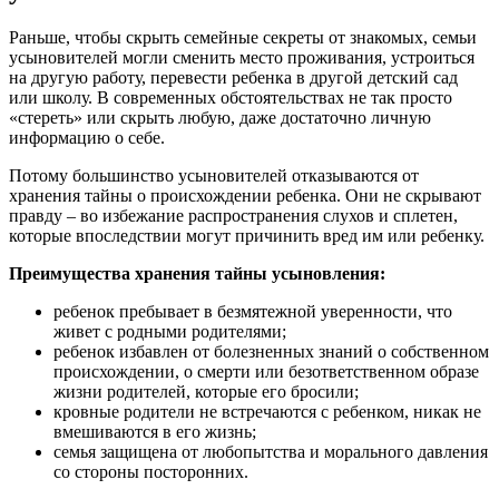
Раньше, чтобы скрыть семейные секреты от знакомых, семьи
усыновителей могли сменить место проживания, устроиться
на другую работу, перевести ребенка в другой детский сад
или школу. В современных обстоятельствах не так просто
«стереть» или скрыть любую, даже достаточно личную
информацию о себе.
Потому большинство усыновителей отказываются от
хранения тайны о происхождении ребенка. Они не скрывают
правду – во избежание распространения слухов и сплетен,
которые впоследствии могут причинить вред им или ребенку.
Преимущества хранения тайны усыновления:
ребенок пребывает в безмятежной уверенности, что
живет с родными родителями;
ребенок избавлен от болезненных знаний о собственном
происхождении, о смерти или безответственном образе
жизни родителей, которые его бросили;
кровные родители не встречаются с ребенком, никак не
вмешиваются в его жизнь;
семья защищена от любопытства и морального давления
со стороны посторонних.