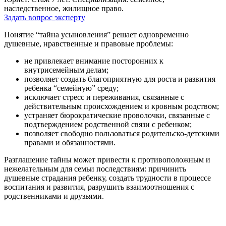
наследственное, жилищное право.
Задать вопрос эксперту
Понятие “тайна усыновления” решает одновременно
душевные, нравственные и правовые проблемы:
не привлекает внимание посторонних к
внутрисемейным делам;
позволяет создать благоприятную для роста и развития
ребенка “семейную” среду;
исключает стресс и переживания, связанные с
действительным происхождением и кровным родством;
устраняет бюрократические проволочки, связанные с
подтверждением родственной связи с ребенком;
позволяет свободно пользоваться родительско-детскими
правами и обязанностями.
Разглашение тайны может привести к противоположным и
нежелательным для семьи последствиям: причинить
душевные страдания ребенку, создать трудности в процессе
воспитания и развития, разрушить взаимоотношения с
родственниками и друзьями.