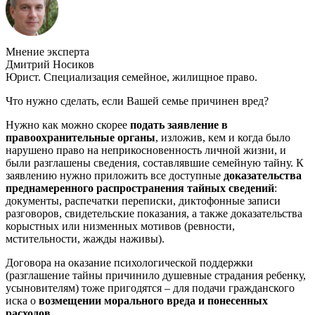
Мнение эксперта
Дмитрий Носиков
Юрист. Специализация семейное, жилищное право.
Что нужно сделать, если Вашей семье причинен вред?
Нужно как можно скорее
подать заявление в
правоохранительные органы
, изложив, кем и когда было
нарушено право на неприкосновенность личной жизни, и
были разглашены сведения, составлявшие семейную тайну. К
заявлению нужно приложить все доступные
доказательства
преднамеренного распространения тайных сведений
:
документы, распечатки переписки, диктофонные записи
разговоров, свидетельские показания, а также доказательства
корыстных или низменных мотивов (ревности,
мстительности, жажды наживы).
Договора на оказание психологической поддержки
(разглашение тайны причинило душевные страдания ребенку,
усыновителям) тоже пригодятся – для подачи гражданского
иска о
возмещении морального вреда и понесенных
расходов.