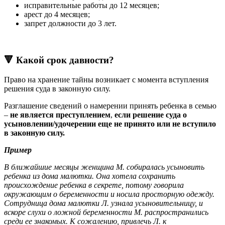
исправительные работы до 12 месяцев;
арест до 4 месяцев;
запрет должности до 3 лет.
🔻 Какой срок давности?
Право на хранение тайны возникает с момента вступления
решения суда в законную силу.
Разглашение сведений о намерении принять ребенка в семью
–
не является преступлением
,
если решение суда о
усыновлении/удочерении еще не принято или не вступило
в законную силу.
Пример
В ближайшие месяцы женщина М. собиралась усыновить
ребенка из дома малютки. Она хотела сохранить
происхождение ребенка в секрете, потому говорила
окружающим о беременности и носила просторную одежду.
Сотрудница дома малютки Л. узнала усыновительницу, и
вскоре слухи о ложной беременности М. распространились
среди ее знакомых. К сожалению, привлечь Л. к