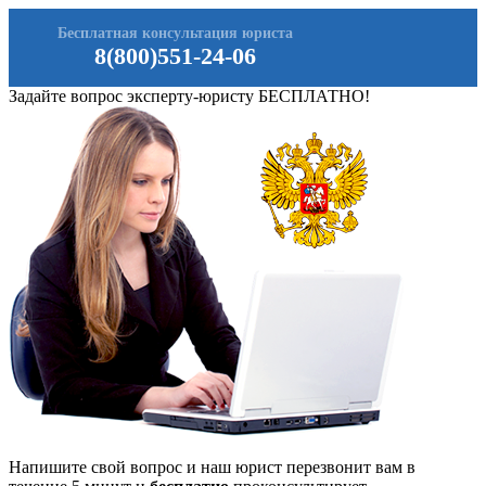
Бесплатная консультация юриста
8(800)551-24-06
Задайте вопрос эксперту-юристу БЕСПЛАТНО!
Напишите свой вопрос и наш юрист перезвонит вам в