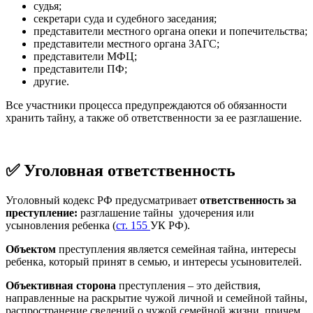
судья;
секретари суда и судебного заседания;
представители местного органа опеки и попечительства;
представители местного органа ЗАГС;
представители МФЦ;
представители ПФ;
другие.
Все участники процесса предупреждаются об обязанности
хранить тайну, а также об ответственности за ее разглашение.
✅ Уголовная ответственность
Уголовный кодекс РФ предусматривает
ответственность за
преступление:
разглашение тайны удочерения или
усыновления ребенка (
ст. 155
УК РФ).
Объектом
преступления является семейная тайна, интересы
ребенка, который принят в семью, и интересы усыновителей.
Объективная сторона
преступления – это действия,
направленные на раскрытие чужой личной и семейной тайны,
распространение сведений о чужой семейной жизни, причем,