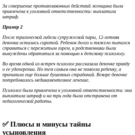
За совершение противозаконных действий женщина была
привлечена к уголовной ответственности: выплатила
штраф.
Пример 2
После трагической гибели супружеской пары, 12-летняя
девочка осталась сиротой. Ребенок долго и тяжело пытался
справиться с пережитым горем, и родственники были
вынуждены обратиться за помощью к детскому психологу.
Во время одной из встреч психолог рассказала девочке правду
о ее удочерении. Но тем самым она не помогла ребенку, а
причинила еще больше душевных страданий. Вскоре девочке
потребовалось медикаментозное лечение.
Психолог была привлечена к уголовной ответственности: она
выплатила штраф и на три года была отстранена от
педагогической работы.
✅ Плюсы и минусы тайны
усыновления