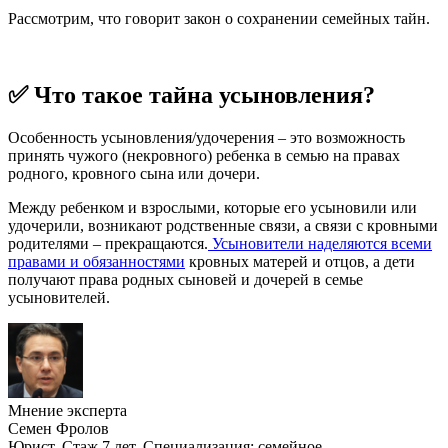
Рассмотрим, что говорит закон о сохранении семейных тайн.
✅ Что такое тайна усыновления?
Особенность усыновления/удочерения – это возможность
принять чужого (некровного) ребенка в семью на правах
родного, кровного сына или дочери.
Между ребенком и взрослыми, которые его усыновили или
удочерили, возникают родственные связи, а связи с кровными
родителями – прекращаются.
Усыновители наделяются всеми
правами и обязанностями
кровных матерей и отцов, а дети
получают права родных сыновей и дочерей в семье
усыновителей.
Мнение эксперта
Семен Фролов
Юрист. Стаж 7 лет. Специализация: семейное,