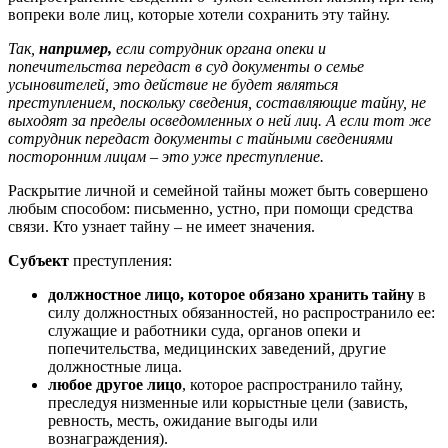
вопреки воле лиц, которые хотели сохранить эту тайну.
Так,
например,
если сотрудник органа опеки и
попечительства передаст в суд документы о семье
усыновителей, это действие не будет являться
преступлением, поскольку сведения, составляющие тайну, не
выходят за пределы осведомленных о ней лиц. А если тот же
сотрудник передаст документы с тайными сведениями
посторонним лицам – это уже преступление.
Раскрытие личной и семейной тайны может быть совершено
любым способом: письменно, устно, при помощи средства
связи. Кто узнает тайну – не имеет значения.
Субъект
преступления:
должностное лицо, которое обязано хранить тайну
в
силу должностных обязанностей, но распространило ее:
служащие и работники суда, органов опеки и
попечительства, медицинских заведений, другие
должностные лица.
любое другое лицо
, которое распространило тайну,
преследуя низменные или корыстные цели (зависть,
ревность, месть, ожидание выгоды или
вознаграждения).