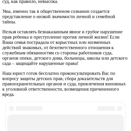
суд, как правило, невысока.
Увы, именно так в общественном сознании создается
представление о низкой значимости личной и семейной
тайны.
Нельзя оставлять безнаказанным явное и грубое нарушение
прав ребенка и преступление против личной жизни! Если
Ваша семья пострадала от корыстных или низменных
действий знакомых, от безответственного отношения к
служебным обязанностям со стороны работников суда,
органов опеки, детского дома, больницы, школы или детского
сада – защищайте нарушенные права!
Наш юрист готов бесплатно проконсультировать Вас по
вопросу защиты детских прав, сбора доказательств для
правоохранительных органов и суда, привлечения виновных
к уголовной ответственности, возмещения причиненного
вреда.
Рекомендуем почитать