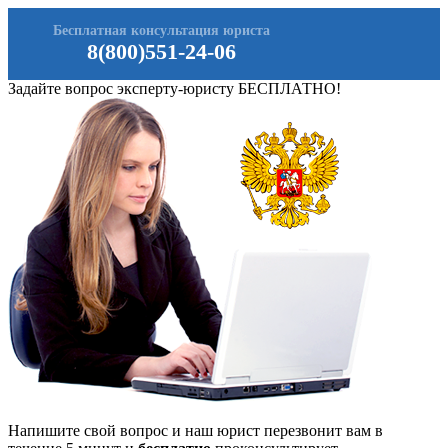
Бесплатная консультация юриста
8(800)551-24-06
Задайте вопрос эксперту-юристу БЕСПЛАТНО!
Напишите свой вопрос и наш юрист перезвонит вам в