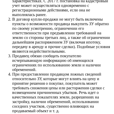
характеристиках. С 2017 г. постановка на кадастровый
учет может осуществляться одновременно с
регистрационными действиями, если она не
выполнялась ранее.
В договор купли-продажи не могут быть включены
пункты о возможности продавца выкупить ЗУ обратно
по своему усмотрению, ограничении его
ответственности при предъявлении требований на
землю со стороны третьих лиц, а также об ограничении
дальнейшим распоряжением ЗУ (включая ипотеку,
передачу в аренду и прочие сделки). Подобные условия
являются недействительными.
Продавец обязан сообщать покупателю
исчерпывающую информацию об имеющихся
ограничениях по использованию земли и наличии
обременений.
При предоставлении продавцом ложных сведений
относительно ЗУ, которые могут влиять на цену и
принятие решения о покупке, покупатель может
требовать снижения цены или расторжения сделки с
возмещением причиненных убытков. Речь идет о
качественных показателях земли, разрешениях на
застройку, наличии обременений, использовании
соседних участков, существенно влияющих на
продаваемый объект и т. д.