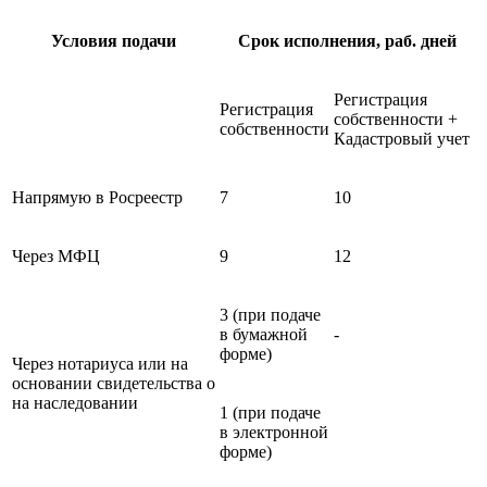
Условия подачи
Срок исполнения, раб. дней
Регистрация
Регистрация
собственности +
собственности
Кадастровый учет
Напрямую в Росреестр
7
10
Через МФЦ
9
12
3 (при подаче
в бумажной
-
форме)
Через нотариуса или на
основании свидетельства о
на наследовании
1 (при подаче
в электронной
форме)