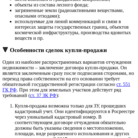
объекты из состава лесного фонда;
загрязненные земли (радиоактивными веществами,
опасными отходами);
используемые для линий коммуникаций и связи в
интересах защиты государственных границ, объектов
космической инфраструктуры, производства ядовитых
веществ и пр.
🔻 Особенности сделок купли-продажи
Один из наиболее распространенных вариантов отчуждения
недвижимости – заключение договора купли-продажи. Он
является заключенным сразу после подписания сторонами, но
переход права собственности на его основании требует
обязательной государственной регистрации согласно
ст. 551
ГК РФ
. При этом для земельных участков действует ряд
требований (
ст. 37 ЗК РФ
):
Купля-продажа возможна только для ЗУ, прошедших
кадастровый учет. Они идентифицируются в Росреестре
через уникальный кадастровый номер. В
соответствующем договоре отчуждения обязательно
должны быть указаны сведения о местоположении,
площади, виде разрешенного использования и других