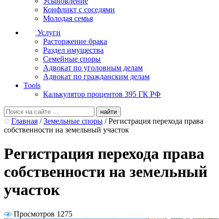
Усыновление
Конфликт с соседями
Молодая семья
Услуги
Расторжение брака
Раздел имущества
Семейные споры
Адвокат по уголовным делам
Адвокат по гражданским делам
Tools
Калькулятор процентов 395 ГК РФ
Главная
/
Земельные споры
/
Регистрация перехода права
собственности на земельный участок
Регистрация перехода права
собственности на земельный
участок
Просмотров 1275