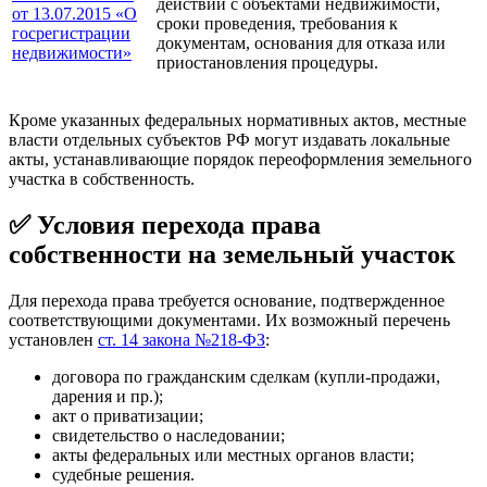
действий с объектами недвижимости,
от 13.07.2015 «О
сроки проведения, требования к
госрегистрации
документам, основания для отказа или
недвижимости»
приостановления процедуры.
Кроме указанных федеральных нормативных актов, местные
власти отдельных субъектов РФ могут издавать локальные
акты, устанавливающие порядок переоформления земельного
участка в собственность.
✅ Условия перехода права
собственности на земельный участок
Для перехода права требуется основание, подтвержденное
соответствующими документами. Их возможный перечень
установлен
ст. 14 закона №218-ФЗ
:
договора по гражданским сделкам (купли-продажи,
дарения и пр.);
акт о приватизации;
свидетельство о наследовании;
акты федеральных или местных органов власти;
судебные решения.