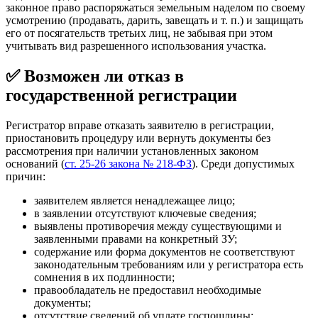
законное право распоряжаться земельным наделом по своему
усмотрению (продавать, дарить, завещать и т. п.) и защищать
его от посягательств третьих лиц, не забывая при этом
учитывать вид разрешенного использования участка.
✅ Возможен ли отказ в
государственной регистрации
Регистратор вправе отказать заявителю в регистрации,
приостановить процедуру или вернуть документы без
рассмотрения при наличии установленных законом
оснований (
ст. 25-26 закона № 218-ФЗ
). Среди допустимых
причин:
заявителем является ненадлежащее лицо;
в заявлении отсутствуют ключевые сведения;
выявлены противоречия между существующими и
заявленными правами на конкретный ЗУ;
содержание или форма документов не соответствуют
законодательным требованиям или у регистратора есть
сомнения в их подлинности;
правообладатель не предоставил необходимые
документы;
отсутствие сведений об уплате госпошлины;