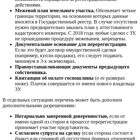
действиями.
Межевой план земельного участка.
Обозначает четкие
границы территории, на основании которых данные
вносятся в Государственный реестр. В случае отсутствия
нужно предварительно заказать план у аттестованного
кадастрового инженера. С 2018 года любые сделки с ЗУ,
не прошедшими процедуру межевания, запрещены.
Документальное основание для перерегистрации
.
Если это будет договор имущественной сделки
(например, купли-продажи), его следует подавать
минимум в 3-х экземплярах.
Правоустанавливающие документы предыдущего
собственника.
Квитанция об оплате госпошлины
(о ее размерах
ниже). Платеж совершается от имени нового владельца
ЗУ.
В отдельных ситуациях перечень может быть дополнен
дополнительными разрешениями:
Нотариально заверенной доверенностью,
если от
имени одной из сторон в процессе перерегистрации
принимает участие представитель.
Согласием супруга на сделку
(если сторона состоит в
браке) или справкой об отсутствии брачных отношений.