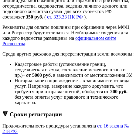
индивидуального жилищного или гаражного строительства,
огородничества, садоводства, ведения личного дачного или
подсобного хозяйства сумма для всех субъектов РФ
составляет
350 руб.
(
ст. 333.33 НК РФ
).
Реквизиты для оплаты пошлины при обращении через МФЦ
или Росреестр будут отличаться. Необходимые сведения для
каждого ведомства размещены на
официальном сайте
Росреестра
.
Среди других расходов для перерегистрации земли возможны:
Кадастровые работы (установление границ,
геодезическая съемка, составление межевого плана и
пр.)–
от 5000 руб.
в зависимости от местоположения ЗУ.
Нотариальное сопровождение – в зависимости от вида
услуг. Например, заверение каждого документа, что
требуется при отправке почтой, обойдется
от 200 руб.
без учета оплаты услуг правового и технического
характера.
🔻 Сроки регистрации
Продолжительность процедуры установлена
ст. 16 закона №
218-ФЗ