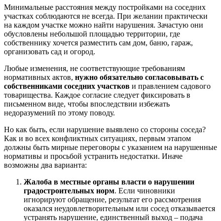
Минимальные расстояния между постройками на соседних
участках соблюдаются не всегда. При желании практически
на каждом участке можно найти нарушения. Зачастую они
обусловлены небольшой площадью территории, где
собственнику хочется разместить сам дом, баню, гараж,
организовать сад и огород.
Любые изменения, не соответствующие требованиям
нормативных актов,
нужно обязательно согласовывать с
собственниками соседних участков
и правлением садового
товарищества. Каждое согласие следует фиксировать в
письменном виде, чтобы впоследствии избежать
недоразумений по этому поводу.
Но как быть, если нарушение выявлено со стороны соседа?
Как и во всех конфликтных ситуациях, первым этапом
должны быть мирные переговоры с указанием на нарушенные
нормативы и просьбой устранить недостатки. Иначе
возможны два варианта:
Жалоба в местные органы власти о нарушении
градостроительных норм
. Если чиновники
игнорируют обращение, результат его рассмотрения
оказался неудовлетворительным или сосед отказывается
устранять нарушение, единственный выход – подача