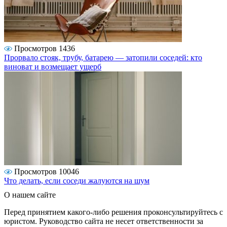
Просмотров 1436
Прорвало стояк, трубу, батарею — затопили соседей: кто
виноват и возмещает ущерб
Просмотров 10046
Что делать, если соседи жалуются на шум
О нашем сайте
Перед принятием какого-либо решения проконсультируйтесь с
юристом. Руководство сайта не несет ответственности за