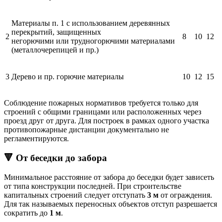
Материалы п. 1 с использованием деревянных
перекрытий, защищенных
2
8
10
12
негорючими или трудногорючими материалами
(металлочерепицей и пр.)
3
Дерево и пр. горючие материалы
10
12
15
Соблюдение пожарных нормативов требуется только для
строений с общими границами или расположенных через
проезд друг от друга. Для построек в рамках одного участка
противопожарные дистанции документально не
регламентируются.
🔻 От беседки до забора
Минимальное расстояние от забора до беседки будет зависеть
от типа конструкции последней. При строительстве
капитальных строений следует отступать
3 м
от ограждения.
Для так называемых переносных объектов отступ разрешается
сократить до
1 м
.