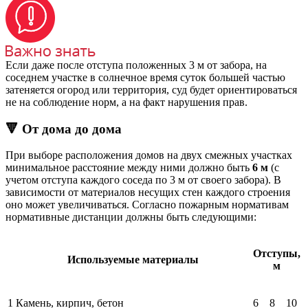
Если даже после отступа положенных 3 м от забора, на
соседнем участке в солнечное время суток большей частью
затеняется огород или территория, суд будет ориентироваться
не на соблюдение норм, а на факт нарушения прав.
🔻 От дома до дома
При выборе расположения домов на двух смежных участках
минимальное расстояние между ними должно быть
6 м
(с
учетом отступа каждого соседа по 3 м от своего забора). В
зависимости от материалов несущих стен каждого строения
оно может увеличиваться. Согласно пожарным нормативам
нормативные дистанции должны быть следующими:
Отступы,
Используемые материалы
м
1
Камень, кирпич, бетон
6
8
10