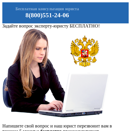
Бесплатная консультация юриста
8(800)551-24-06
Задайте вопрос эксперту-юристу БЕСПЛАТНО!
Напишите свой вопрос и наш юрист перезвонит вам в