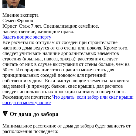
Мнение эксперта
Семен Фролов
Юрист. Стаж 7 лет. Специализация: семейное,
наследственное, жилищное право.
Задать вопрос эксперту
Все расчеты по отступам от соседей при строительстве
частного дома ведутся от его стены или цоколя. Кроме того,
следует учитывать наличие дополнительных элементов
строения (крыльца, навеса, эркера): расстояния следует
считать от них в случае выступания от стены больше, чем на
50 см. Игнорирование этого правила может стать для
принципиальных соседей поводом для претензий
собственнику дома. Если выступающие элементы находятся
над землей (к примеру, балкон, свес крыши), для расчетов
следует использовать их проекции на земную поверхность.
Рекомендуем почитать:
Что делать, если забор или скат крыши
соседа на моем участке
🔻 От дома до забора
Минимальное расстояние от дома до забора будет зависеть от
расположения последнего: