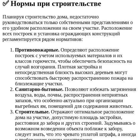
✅ Нормы при строительстве
Планируя строительство дома, недостаточно
руководствоваться только собственными представлениями о
его удобном расположении на своем участке. Расположение
всех построек и установка ограждающих конструкций
регламентируется рядом нормативов:
Противопожарные.
Определяют расположение
построек с учетом используемых материалов и их
классов горючести, чтобы обеспечить безопасность на
случай возгорания. Плотная застройка и
непосредственная близость высоких деревьев могут
способствовать быстрому распространению пожара на
близлежащие участки.
Санитарно-бытовые.
Позволяют избежать загрязнения
воздуха, воды, почвы, распространения неприятных
запахов, что особенно актуально при организации
выгребных ям, помещений для содержания животных.
Строительные.
Отражают оптимальное расположение
дома на участке, допустимую площадь застройки,
расстояния до забора и других строений. Задумываясь о
возможном возведении объекта поближе к забору,
следует знать, что это чревато уплатой штрафа, а иногда
и требованием снести конструкцию.