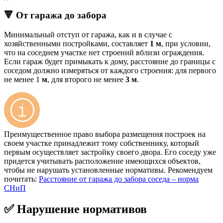
🔻 От гаража до забора
Минимальный отступ от гаража, как и в случае с
хозяйственными постройками, составляет
1 м
, при условии,
что на соседнем участке нет строений вблизи ограждения.
Если гараж будет примыкать к дому, расстояние до границы с
соседом должно измеряться от каждого строения: для первого
не менее 1
м
, для второго не менее
3 м
.
Преимущественное право выбора размещения построек на
своем участке принадлежит тому собственнику, который
первым осуществляет застройку своего двора. Его соседу уже
придется учитывать расположение имеющихся объектов,
чтобы не нарушать установленные нормативы. Рекомендуем
почитать:
Расстояние от гаража до забора соседа – норма
СНиП
✅ Нарушение нормативов