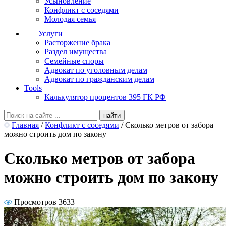
Усыновление
Конфликт с соседями
Молодая семья
Услуги
Расторжение брака
Раздел имущества
Семейные споры
Адвокат по уголовным делам
Адвокат по гражданским делам
Tools
Калькулятор процентов 395 ГК РФ
Главная
/
Конфликт с соседями
/
Сколько метров от забора
можно строить дом по закону
Сколько метров от забора
можно строить дом по закону
Просмотров 3633