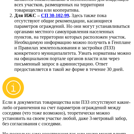
всех участков, размещенных на территории
товарищества или кооператива.
Для ИЖС –
СП 30-102-99
.
Здесь также пока
отсутствуют общие рекомендации, касающиеся
параметров ограждений. Но они могут устанавливаться
органами местного самоуправления населенных
пунктов, на территории которых расположен участок.
Необходимую информацию можно получить в Генплане
и Правилах землепользования и застройки (ПЗЗ)
конкретного муниципалитета. Узнать нормативы можно
на официальном портале органов власти или через
письменный запрос в администрацию. Ответ
предоставляется в такой же форме в течение 30 дней.
Если в документах товарищества или ПЗЗ отсутствуют какие-
либо ограничения на счет параметров ограждений между
соседями (что тоже возможно), теоретически можно
установить на своем участке любой, даже 3-метровый забор,
без согласования с соседями.
Но поскольку сама конструкция так или иначе может влиять