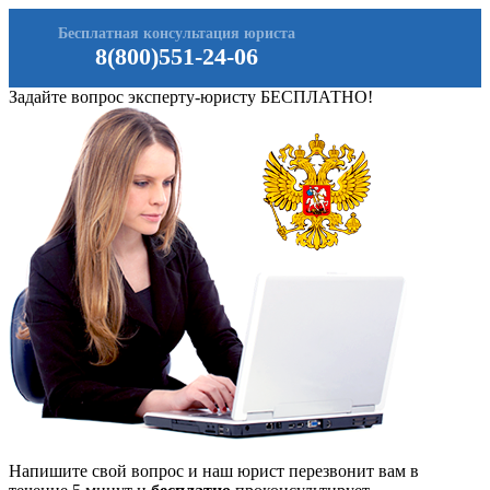
Бесплатная консультация юриста
8(800)551-24-06
Задайте вопрос эксперту-юристу БЕСПЛАТНО!
Напишите свой вопрос и наш юрист перезвонит вам в