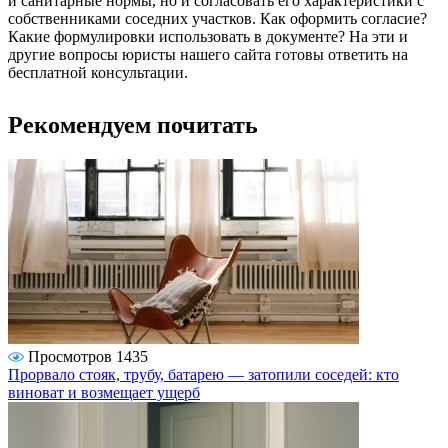
и санитарные нормы, но и согласовать его характеристики с
собственниками соседних участков. Как оформить согласие?
Какие формулировки использовать в документе? На эти и
другие вопросы юристы нашего сайта готовы ответить на
бесплатной консультации.
Рекомендуем почитать
Просмотров 1435
Прорвало стояк, трубу, батарею — затопили соседей: кто
виноват и возмещает ущерб