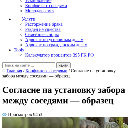
Усыновление
Конфликт с соседями
Молодая семья
Услуги
Расторжение брака
Раздел имущества
Семейные споры
Адвокат по уголовным делам
Адвокат по гражданским делам
Tools
Калькулятор процентов 395 ГК РФ
Главная
/
Конфликт с соседями
/
Согласие на установку
забора между соседями — образец
Согласие на установку забора
между соседями — образец
Просмотров 9453