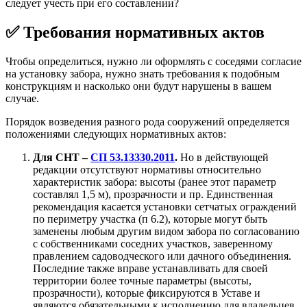
следует учесть при его составлении?
✅ Требования нормативных актов
Чтобы определиться, нужно ли оформлять с соседями согласие
на установку забора, нужно знать требования к подобным
конструкциям и насколько они будут нарушены в вашем
случае.
Порядок возведения разного рода сооружений определяется
положениями следующих нормативных актов:
Для СНТ –
СП 53.13330.2011
.
Но в действующей
редакции отсутствуют нормативы относительно
характеристик забора: высоты (ранее этот параметр
составлял 1,5 м), прозрачности и пр. Единственная
рекомендация касается установки сетчатых ограждений
по периметру участка (п 6.2), которые могут быть
заменены любым другим видом забора по согласованию
с собственниками соседних участков, заверенному
правлением садоводческого или дачного объединения.
Последние также вправе устанавливать для своей
территории более точные параметры (высоты,
прозрачности), которые фиксируются в Уставе и
являются обязательными к исполнению для владельцев