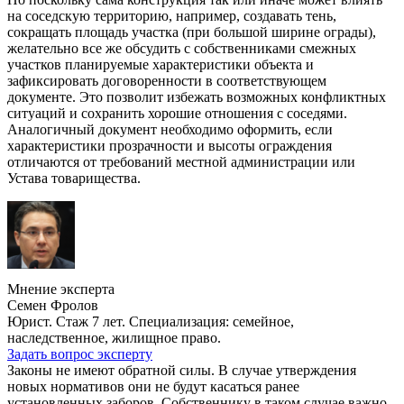
на соседскую территорию, например, создавать тень,
сокращать площадь участка (при большой ширине ограды),
желательно все же обсудить с собственниками смежных
участков планируемые характеристики объекта и
зафиксировать договоренности в соответствующем
документе. Это позволит избежать возможных конфликтных
ситуаций и сохранить хорошие отношения с соседями.
Аналогичный документ необходимо оформить, если
характеристики прозрачности и высоты ограждения
отличаются от требований местной администрации или
Устава товарищества.
Мнение эксперта
Семен Фролов
Юрист. Стаж 7 лет. Специализация: семейное,
наследственное, жилищное право.
Задать вопрос эксперту
Законы не имеют обратной силы. В случае утверждения
новых нормативов они не будут касаться ранее
установленных заборов. Собственнику в таком случае важно