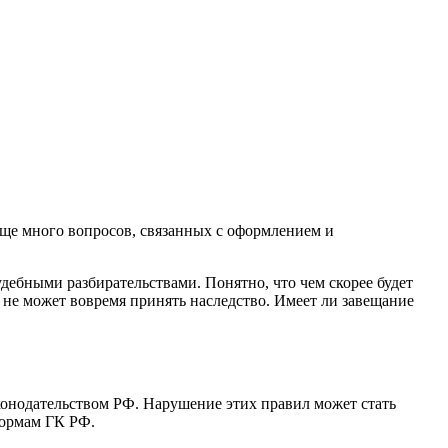
еще много вопросов, связанных с оформлением и
удебными разбирательствами. Понятно, что чем скорее будет
н не может вовремя принять наследство. Имеет ли завещание
онодательством РФ. Нарушение этих правил может стать
нормам ГК РФ.