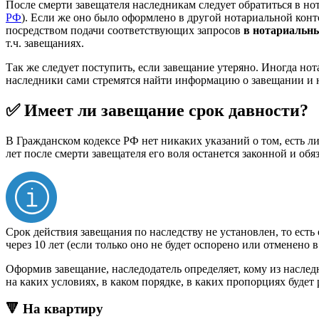
После смерти завещателя наследникам следует обратиться в но
РФ
). Если же оно было оформлено в другой нотариальной конт
посредством подачи соответствующих запросов
в нотариальн
т.ч. завещаниях.
Так же следует поступить, если завещание утеряно. Иногда но
наследники сами стремятся найти информацию о завещании и н
✅ Имеет ли завещание срок давности?
В Гражданском кодексе РФ нет никаких указаний о том, есть л
лет после смерти завещателя его воля останется законной и об
Срок действия завещания по наследству не установлен, то есть
через 10 лет (если только оно не будет оспорено или отменено 
Оформив завещание, наследодатель определяет, кому из наслед
на каких условиях, в каком порядке, в каких пропорциях будет
🔻 На квартиру