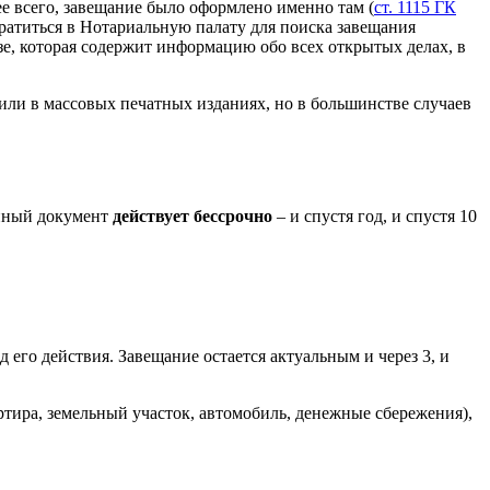
ее всего, завещание было оформлено именно там (
ст. 1115 ГК
братиться в Нотариальную палату для поиска завещания
е, которая содержит информацию обо всех открытых делах, в
 или в массовых печатных изданиях, но в большинстве случаев
данный документ
действует бессрочно
– и спустя год, и спустя 10
 его действия. Завещание остается актуальным и через 3, и
ртира, земельный участок, автомобиль, денежные сбережения),