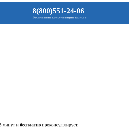
8(800)551-24-06
Бесплатная консультация юриста
 5 минут и
бесплатно
проконсультирует.