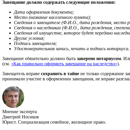
Завещание должно содержать следующие положения:
Дата оформления документа;
Место (название населенного пункта);
Сведения о завещателе (Ф.И.О., дата рождения, место 
Сведения о наследниках (Ф.И.О., дата рождения, степень
Сведения об имуществе, которое будет передано наследн
Другие условия;
Подпись завещателя;
Удостоверительная запись, печать и подпись нотариуса.
Завещание обязательно должно быть
заверено нотариусом
. Ил
(см.
«Как правильно оформить завещание на наследство»
).
Завещатель вправе
сохранить в тайне
не только содержание за
принимали участие в оформлении завещания, не вправе разгла
Мнение эксперта
Дмитрий Носиков
Юрист. Специализация семейное, жилищное право.