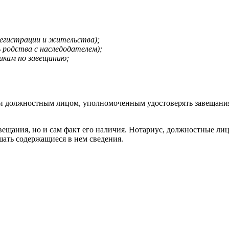
регистрации и жительства);
 родства с наследодателем);
икам по завещанию;
и должностным лицом, уполномоченным удостоверять завещания
вещания, но и сам факт его наличия. Нотариус, должностные лиц
шать содержащиеся в нем сведения.