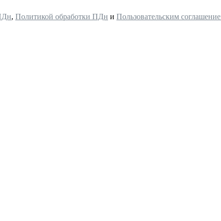
ПДн
,
Политикой обработки ПДн
и
Пользовательским соглашени