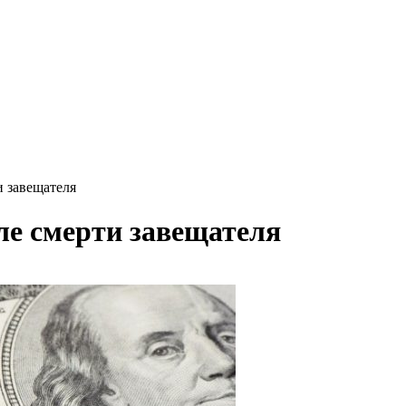
и завещателя
ле смерти завещателя