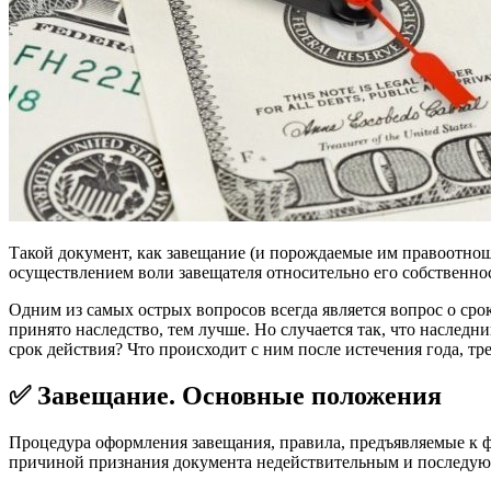
Такой документ, как завещание (и порождаемые им правоотнош
осуществлением воли завещателя относительно его собственно
Одним из самых острых вопросов всегда является вопрос о срок
принято наследство, тем лучше. Но случается так, что наслед
срок действия? Что происходит с ним после истечения года, тр
✅ Завещание. Основные положения
Процедура оформления завещания, правила, предъявляемые к 
причиной признания документа недействительным и последую