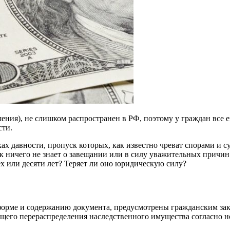
ения), не слишком распространен в РФ, поэтому у граждан все 
сти.
ах давности, пропуск которых, как известно чреват спорами и с
ник ничего не знает о завещании или в силу уважительных причи
ех или десяти лет? Теряет ли оно юридическую силу?
форме и содержанию документа, предусмотрены гражданским зак
щего перераспределения наследственного имущества согласно 