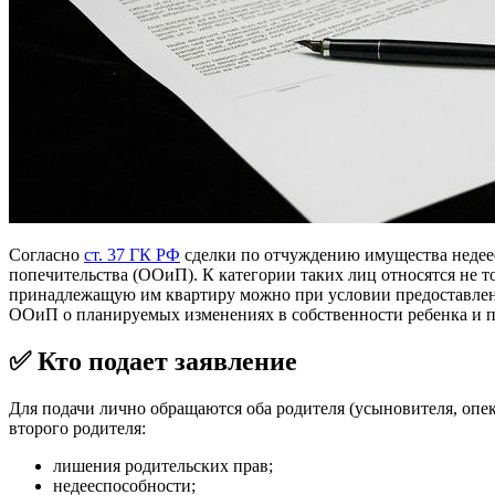
Согласно
ст. 37 ГК РФ
сделки по отчуждению имущества недеес
попечительства (ООиП). К категории таких лиц относятся не то
принадлежащую им квартиру можно при условии предоставления
ООиП о планируемых изменениях в собственности ребенка и п
✅ Кто подает заявление
Для подачи лично обращаются оба родителя (усыновителя, опе
второго родителя:
лишения родительских прав;
недееспособности;