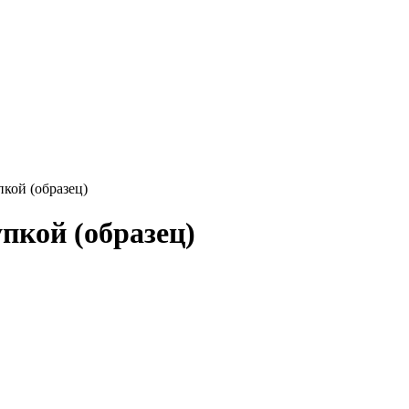
кой (образец)
пкой (образец)