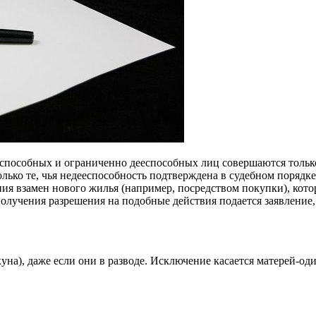
пособных и ограниченно дееспособных лиц совершаются только
лько те, чья недееспособность подтверждена в судебном порядке
 взамен нового жилья (например, посредством покупки), котор
олучения разрешения на подобные действия подается заявлени
куна), даже если они в разводе. Исключение касается матерей-