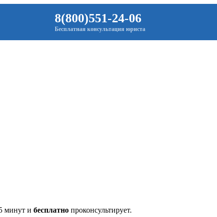
8(800)551-24-06
Бесплатная консультация юриста
 5 минут и
бесплатно
проконсультирует.