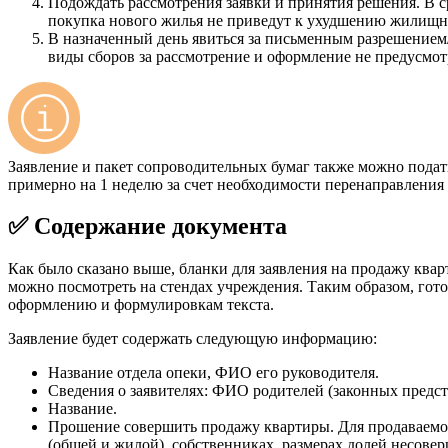
Подождать рассмотрения заявки и принятия решения. В 
покупка нового жилья не приведут к ухудшению жилищн
В назначенный день явиться за письменным разрешением/о
виды сборов за рассмотрение и оформление не предусмо
Заявление и пакет сопроводительных бумаг также можно подат
примерно на 1 неделю за счет необходимости перенаправления
✅ Содержание документа
Как было сказано выше, бланки для заявления на продажу ква
можно посмотреть на стендах учреждения. Таким образом, гото
оформлению и формулировкам текста.
Заявление будет содержать следующую информацию:
Название отдела опеки, ФИО его руководителя.
Сведения о заявителях: ФИО родителей (законных предст
Название.
Прошение совершить продажу квартиры. Для продаваемо
(общей и жилой), собственниках, размерах долей несове