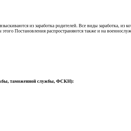
й взыскиваются из заработка родителей. Все виды заработка, из
ы этого Постановления распространяются также и на военнослу
жбы, таможенной службы, ФСКН):