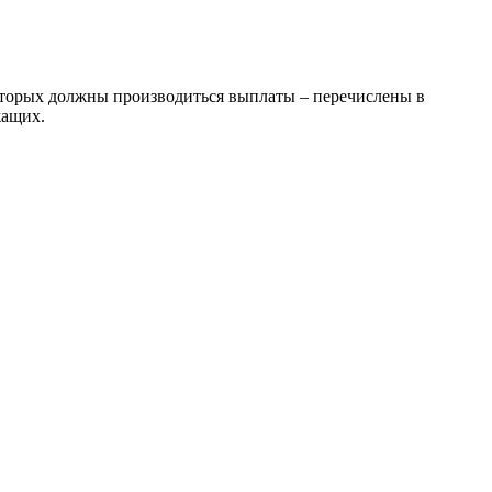
 которых должны производиться выплаты – перечислены в
жащих.