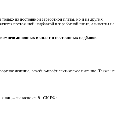
 только из постоянной заработной платы, но и из других
вляется постоянной надбавкой к заработной плате, алименты на
х
компенсационных выплат и постоянных надбавок
ортное лечение, лечебно-профилактическое питание. Также не
х лиц – согласно ст. 81 СК РФ: