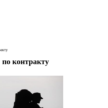
ракту
 по контракту