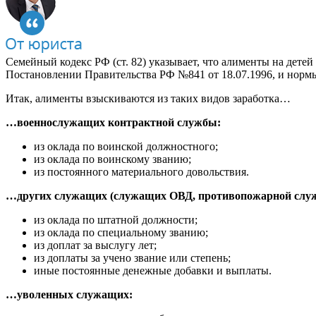
Семейный кодекс РФ (ст. 82) указывает, что алименты на дете
Постановлении Правительства РФ №841 от 18.07.1996, и норм
Итак, алименты взыскиваются из таких видов заработка…
…военнослужащих контрактной службы:
из оклада по воинской должностного;
из оклада по воинскому званию;
из постоянного материального довольствия.
…других служащих (служащих ОВД, противопожарной слу
из оклада по штатной должности;
из оклада по специальному званию;
из доплат за выслугу лет;
из доплаты за учено звание или степень;
иные постоянные денежные добавки и выплаты.
…уволенных служащих: