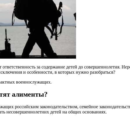
т ответственность за содержание детей до совершеннолетия. Нер
сключения и особенности, в которых нужно разобраться?
трактных военнослужащих.
атят алименты?
ащих российским законодательством, семейное законодательство
ать несовершеннолетних детей на общих основаниях.