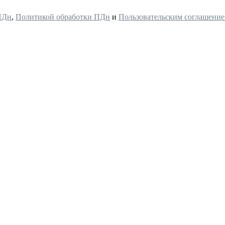
ПДн
,
Политикой обработки ПДн
и
Пользовательским соглашени