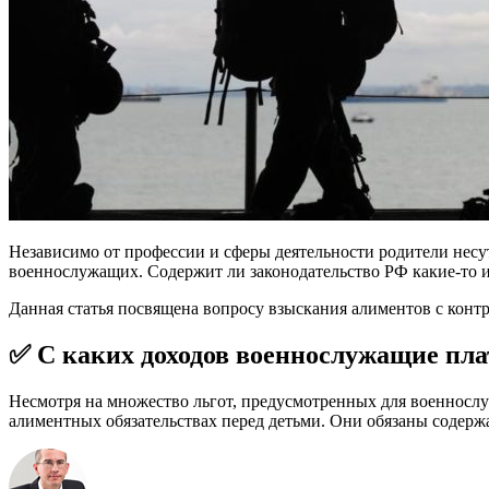
Независимо от профессии и сферы деятельности родители несу
военнослужащих. Содержит ли законодательство РФ какие-то и
Данная статья посвящена вопросу взыскания алиментов с кон
✅ С каких доходов военнослужащие пл
Несмотря на множество льгот, предусмотренных для военнослуж
алиментных обязательствах перед детьми. Они обязаны содерж