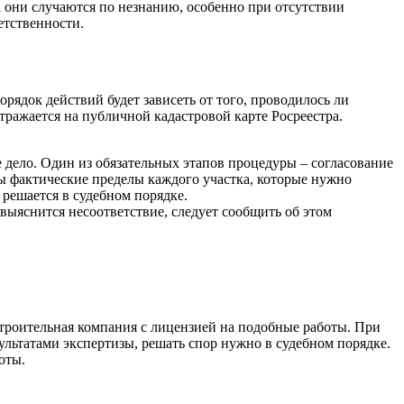
 они случаются по незнанию, особенно при отсутствии
етственности.
рядок действий будет зависеть от того, проводилось ли
тражается на публичной кадастровой карте Росреестра.
дело. Один из обязательных этапов процедуры – согласование
ы фактические пределы каждого участка, которые нужно
 решается в судебном порядке.
выяснится несоответствие, следует сообщить об этом
строительная компания с лицензией на подобные работы. При
ультатами экспертизы, решать спор нужно в судебном порядке.
оты.