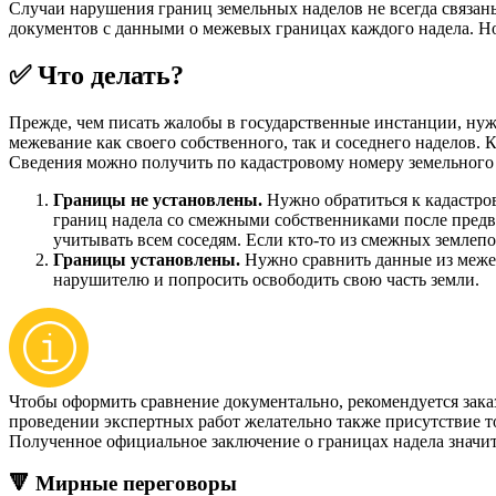
Случаи нарушения границ земельных наделов не всегда связан
документов с данными о межевых границах каждого надела. Н
✅ Что делать?
Прежде, чем писать жалобы в государственные инстанции, нужно
межевание как своего собственного, так и соседнего наделов.
Сведения можно получить по кадастровому номеру земельного 
Границы не установлены.
Нужно обратиться к кадастро
границ надела со смежными собственниками после предва
учитывать всем соседям. Если кто-то из смежных землепо
Границы установлены.
Нужно сравнить данные из межев
нарушителю и попросить освободить свою часть земли.
Чтобы оформить сравнение документально, рекомендуется зака
проведении экспертных работ желательно также присутствие то
Полученное официальное заключение о границах надела значите
🔻 Мирные переговоры