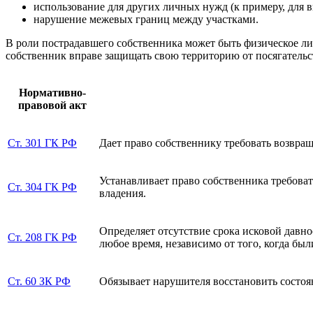
использование для других личных нужд (к примеру, для в
нарушение межевых границ между участками.
В роли пострадавшего собственника может быть физическое ли
собственник вправе защищать свою территорию от посягательс
Нормативно-
правовой акт
Ст. 301 ГК РФ
Дает право собственнику требовать возвращ
Устанавливает право собственника требовать
Ст. 304 ГК РФ
владения.
Определяет отсутствие срока исковой давн
Ст. 208 ГК РФ
любое время, независимо от того, когда б
Ст. 60 ЗК РФ
Обязывает нарушителя восстановить состоян