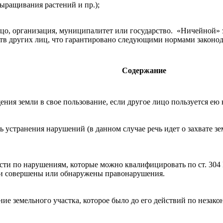
ыращивания растений и пр.);
цо, организация, муниципалитет или государство. «Ничейной» з
тв других лиц, что гарантировано следующими нормами законод
Содержание
ения земли в свое пользование, если другое лицо пользуется ею 
 устранения нарушений (в данном случае речь идет о захвате зем
ости по нарушениям, которые можно квалифицировать по ст. 304
ыли совершены или обнаружены правонарушения.
ие земельного участка, которое было до его действий по незако