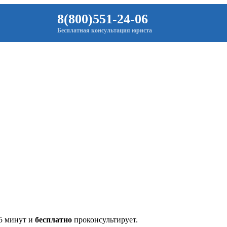
8(800)551-24-06
Бесплатная консультация юриста
 5 минут и
бесплатно
проконсультирует.