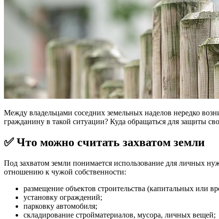
Между владельцами соседних земельных наделов нередко возн
гражданину в такой ситуации? Куда обращаться для защиты св
✅ Что можно считать захватом земли
Под захватом земли понимается использование для личных ну
отношению к чужой собственности:
размещение объектов строительства (капитальных или вр
установку ограждений;
парковку автомобиля;
складирование стройматериалов, мусора, личных вещей;