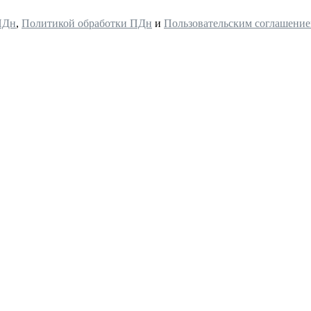
ПДн
,
Политикой обработки ПДн
и
Пользовательским соглашени