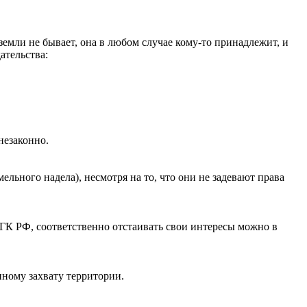
емли не бывает, она в любом случае кому-то принадлежит, и
ательства:
незаконно.
ельного надела), несмотря на то, что они не задевают права
 ГК РФ, соответственно отстаивать свои интересы можно в
нному захвату территории.