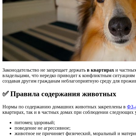
Законодательство не запрещает держать
в квартирах
и частных
владельцами, что нередко приводит к конфликтным ситуациям 
создавая другим гражданам неблагоприятную среду для проживан
✅ Правила содержания животных
Нормы по содержанию домашних животных закреплены в
ФЗ-
квартирах, так и в частных домах при соблюдении следующих 
питомец здоровый;
поведение не агрессивное;
животное не причиняет физический, моральный и матери