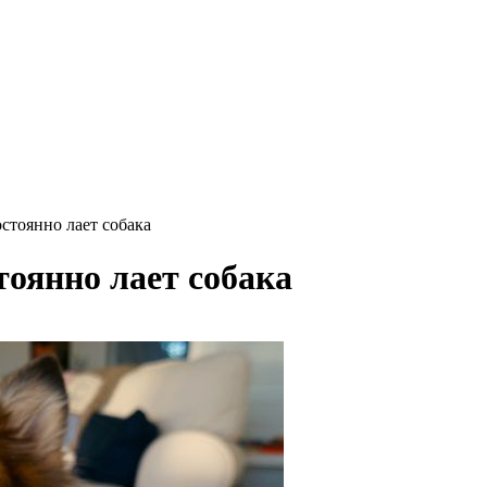
остоянно лает собака
стоянно лает собака