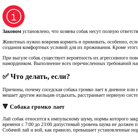
Законом
установлено, что хозяева собак несут полную ответст
Животных нужно вовремя кормить и прививать, особенно, есл
создания комфортных условий для их проживания. Кроме этого
При выгуле собак существует вероятность их агрессивного п
намордником. Выполнение всех перечисленных требований напр
✅ Что делать, если?
Причины, почему соседская собака громко лает в дневное или 
мешает другим жильцам отдыхать, расстраивает нервную систе
🔻 Собака громко лает
Лай собак относится к импульсному шуму, нормы которого за
времени с 7:00 до 23:00 допустимый уровень шума не должен пр
Собачий лай и вой, как правило, превышает установленные но