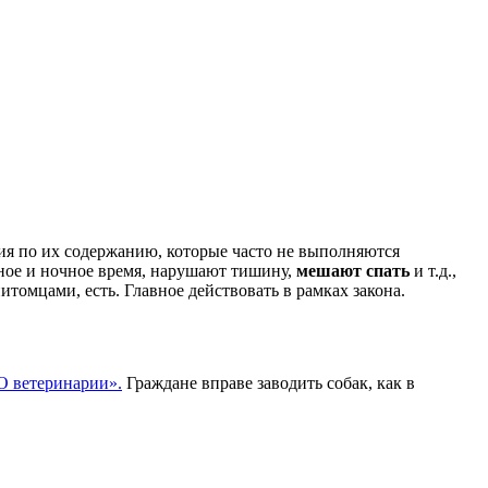
ния по их содержанию, которые часто не выполняются
вное и ночное время, нарушают тишину,
мешают спать
и т.д.,
томцами, есть. Главное действовать в рамках закона.
О ветеринарии».
Граждане вправе заводить собак, как в