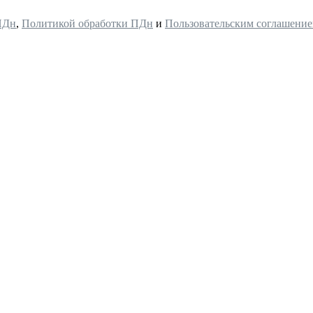
ПДн
,
Политикой обработки ПДн
и
Пользовательским соглашени