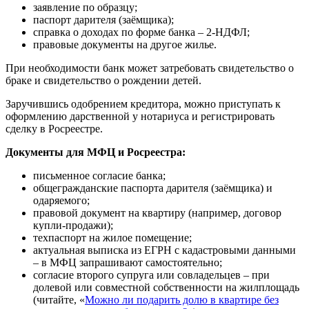
заявление по образцу;
паспорт дарителя (заёмщика);
справка о доходах по форме банка – 2-НДФЛ;
правовые документы на другое жилье.
При необходимости банк может затребовать свидетельство о
браке и свидетельство о рождении детей.
Заручившись одобрением кредитора, можно приступать к
оформлению дарственной у нотариуса и регистрировать
сделку в Росреестре.
Документы для МФЦ и Росреестра:
письменное согласие банка;
общегражданские паспорта дарителя (заёмщика) и
одаряемого;
правовой документ на квартиру (например, договор
купли-продажи);
техпаспорт на жилое помещение;
актуальная выписка из ЕГРН с кадастровыми данными
– в МФЦ запрашивают самостоятельно;
согласие второго супруга или совладельцев – при
долевой или совместной собственности на жилплощадь
(читайте, «
Можно ли подарить долю в квартире без