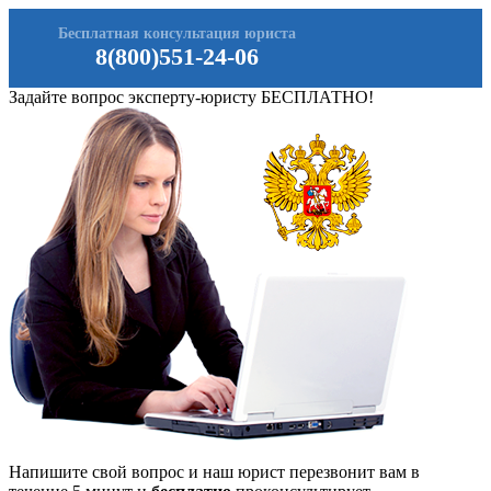
Бесплатная консультация юриста
8(800)551-24-06
Задайте вопрос эксперту-юристу БЕСПЛАТНО!
Напишите свой вопрос и наш юрист перезвонит вам в