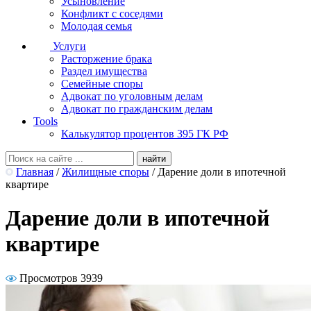
Усыновление
Конфликт с соседями
Молодая семья
Услуги
Расторжение брака
Раздел имущества
Семейные споры
Адвокат по уголовным делам
Адвокат по гражданским делам
Tools
Калькулятор процентов 395 ГК РФ
Главная
/
Жилищные споры
/
Дарение доли в ипотечной
квартире
Дарение доли в ипотечной
квартире
Просмотров 3939