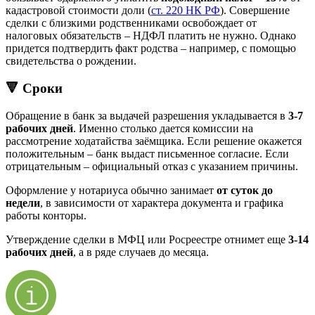
кадастровой стоимости доли (
ст. 220 НК РФ
). Совершение
сделки с близкими родственниками освобождает от
налоговых обязательств – НДФЛ платить не нужно. Однако
придется подтвердить факт родства – например, с помощью
свидетельства о рождении.
🔻 Сроки
Обращение в банк за выдачей разрешения укладывается в
3-7
рабочих дней
. Именно столько дается комиссии на
рассмотрение ходатайства заёмщика. Если решение окажется
положительным – банк выдаст письменное согласие. Если
отрицательным – официальный отказ с указанием причины.
Оформление у нотариуса обычно занимает
от суток до
недели
, в зависимости от характера документа и графика
работы конторы.
Утверждение сделки в МФЦ или Росреестре отнимет еще
3-14
рабочих дней
, а в ряде случаев до месяца.