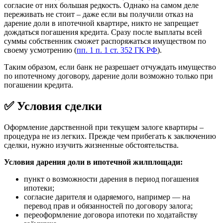
согласие от них большая редкость. Однако на самом деле
переживать не стоит – даже если вы получили отказ на
дарение доли в ипотечной квартире, никто не запрещает
дождаться погашения кредита. Сразу после выплаты всей
суммы собственник сможет распоряжаться имуществом по
своему усмотрению (
пп. 1 п. 1 ст. 352 ГК РФ
).
Таким образом, если банк не разрешает отчуждать имущество
по ипотечному договору, дарение доли возможно только при
погашении кредита.
✅ Условия сделки
Оформление дарственной при текущем залоге квартиры –
процедура не из легких. Прежде чем прибегать к заключению
сделки, нужно изучить жизненные обстоятельства.
Условия дарения
доли в ипотечной жилплощади:
пункт о возможности дарения в период погашения
ипотеки;
согласие дарителя и одаряемого, например — на
перевод прав и обязанностей по договору залога;
переоформление договора ипотеки по ходатайству