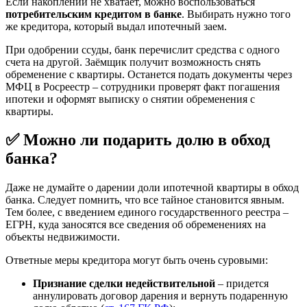
Если накоплений не хватает, можно воспользоваться
потребительским кредитом в банке
. Выбирать нужно того
же кредитора, который выдал ипотечный заем.
При одобрении ссуды, банк перечислит средства с одного
счета на другой. Заёмщик получит возможность снять
обременение с квартиры. Останется подать документы через
МФЦ в Росреестр – сотрудники проверят факт погашения
ипотеки и оформят выписку о снятии обременения с
квартиры.
✅ Можно ли подарить долю в обход
банка?
Даже не думайте о дарении доли ипотечной квартиры в обход
банка. Следует помнить, что все тайное становится явным.
Тем более, с введением единого государственного реестра –
ЕГРН, куда заносятся все сведения об обременениях на
объекты недвижимости.
Ответные меры кредитора могут быть очень суровыми:
Признание сделки недействительной
– придется
аннулировать договор дарения и вернуть подаренную