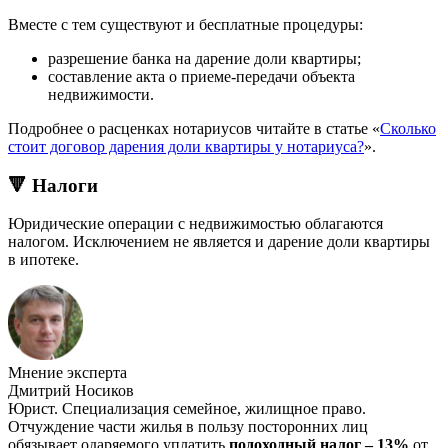
Вместе с тем существуют и бесплатные процедуры:
разрешение банка на дарение доли квартиры;
составление акта о приеме-передачи объекта
недвижимости.
Подробнее о расценках нотариусов читайте в статье «
Сколько
стоит договор дарения доли квартиры у нотариуса?
».
🔻 Налоги
Юридические операции с недвижимостью облагаются
налогом. Исключением не является и дарение доли квартиры
в ипотеке.
Мнение эксперта
Дмитрий Носиков
Юрист. Специализация семейное, жилищное право.
Отчуждение части жилья в пользу посторонних лиц
обязывает одаряемого уплатить
подоходный налог – 13%
от