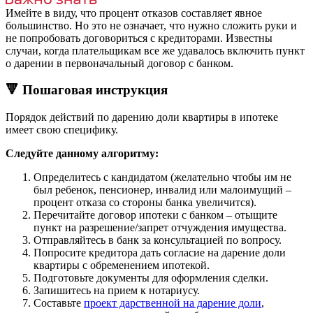
Имейте в виду, что процент отказов составляет явное
большинство. Но это не означает, что нужно сложить руки и
не попробовать договориться с кредиторами. Известны
случаи, когда плательщикам все же удавалось включить пункт
о дарении в первоначальный договор с банком.
🔻 Пошаговая инструкция
Порядок действий по дарению доли квартиры в ипотеке
имеет свою специфику.
Следуйте данному
алгоритму:
Определитесь с кандидатом (желательно чтобы им не
был ребенок, пенсионер, инвалид или малоимущий –
процент отказа со стороны банка увеличится).
Перечитайте договор ипотеки с банком – отыщите
пункт на разрешение/запрет отчуждения имущества.
Отправляйтесь в банк за консультацией по вопросу.
Попросите кредитора дать согласие на дарение доли
квартиры с обременением ипотекой.
Подготовьте документы для оформления сделки.
Запишитесь на прием к нотариусу.
Составьте
проект дарственной на дарение доли
,