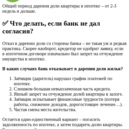
Общий период дарения доли квартиры в ипотеке – от 2-3
недель и дольше.
✅ Что делать, если банк не дал
согласия?
Отказ в дарении доли со стороны банка – не такая уж и редкая
практика. Скорее наоборот, кредитор не одобрит заявку, если
в ипотечном договоре изначально был запрет на отчуждение
имущества в ипотеке.
В каких случаях
банк отказывает в дарении доли жилья?
Заёмщик (даритель) нарушал график платежей по
ипотеке.
Слишком большая невыплаченная часть кредита.
Явный запрет на отчуждение долей квартиры в залоге.
Заёмщик испытывает финансовые трудности (потеря
работы, снижение доходов, дорогостоящее лечение…).
Частая смена места жительства.
Остается один-единственный вариант – погасить
задолженность по ипотеке, а затем подарить долю квартиры.