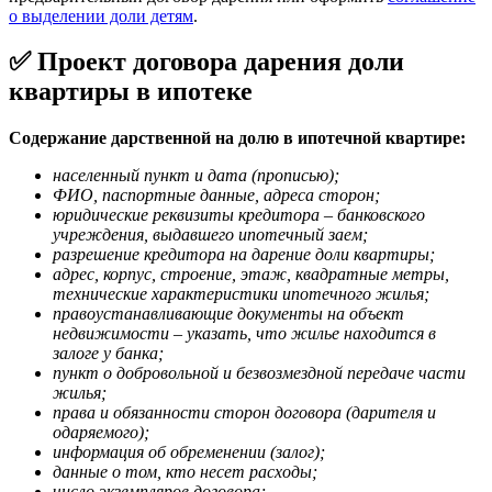
о выделении доли детям
.
✅ Проект договора дарения доли
квартиры в ипотеке
Содержание
дарственной на долю в ипотечной квартире:
населенный пункт и дата (прописью);
ФИО, паспортные данные, адреса сторон;
юридические реквизиты кредитора – банковского
учреждения, выдавшего ипотечный заем;
разрешение кредитора на дарение доли квартиры;
адрес, корпус, строение, этаж, квадратные метры,
технические характеристики ипотечного жилья;
правоустанавливающие документы на объект
недвижимости – указать, что жилье находится в
залоге у банка;
пункт о добровольной и безвозмездной передаче части
жилья;
права и обязанности сторон договора (дарителя и
одаряемого);
информация об обременении (залог);
данные о том, кто несет расходы;
число экземпляров договора;