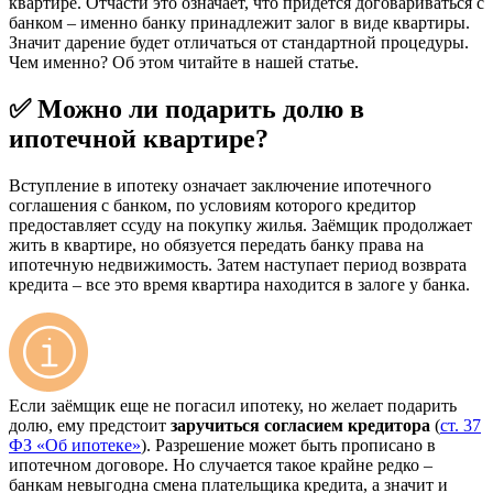
квартире. Отчасти это означает, что придется договариваться с
банком – именно банку принадлежит залог в виде квартиры.
Значит дарение будет отличаться от стандартной процедуры.
Чем именно? Об этом читайте в нашей статье.
✅ Можно ли подарить долю в
ипотечной квартире?
Вступление в ипотеку означает заключение ипотечного
соглашения с банком, по условиям которого кредитор
предоставляет ссуду на покупку жилья. Заёмщик продолжает
жить в квартире, но обязуется передать банку права на
ипотечную недвижимость. Затем наступает период возврата
кредита – все это время квартира находится в залоге у банка.
Если заёмщик еще не погасил ипотеку, но желает подарить
долю, ему предстоит
заручиться согласием кредитора
(
ст. 37
ФЗ «Об ипотеке»
). Разрешение может быть прописано в
ипотечном договоре. Но случается такое крайне редко –
банкам невыгодна смена плательщика кредита, а значит и