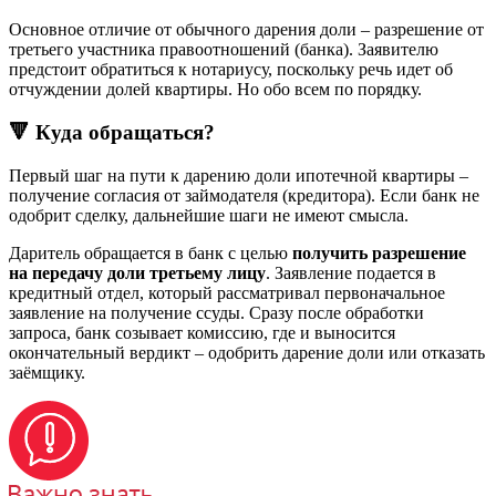
Основное отличие от обычного дарения доли – разрешение от
третьего участника правоотношений (банка). Заявителю
предстоит обратиться к нотариусу, поскольку речь идет об
отчуждении долей квартиры. Но обо всем по порядку.
🔻 Куда обращаться?
Первый шаг на пути к дарению доли ипотечной квартиры –
получение согласия от займодателя (кредитора). Если банк не
одобрит сделку, дальнейшие шаги не имеют смысла.
Даритель обращается в банк с целью
получить разрешение
на передачу доли третьему лицу
. Заявление подается в
кредитный отдел, который рассматривал первоначальное
заявление на получение ссуды. Сразу после обработки
запроса, банк созывает комиссию, где и выносится
окончательный вердикт – одобрить дарение доли или отказать
заёмщику.