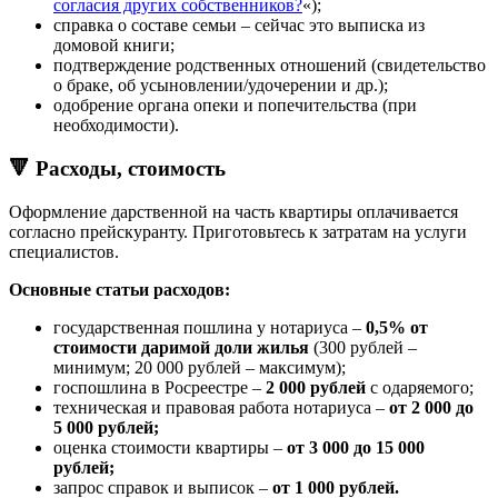
согласия других собственников?
«);
справка о составе семьи – сейчас это выписка из
домовой книги;
подтверждение родственных отношений (свидетельство
о браке, об усыновлении/удочерении и др.);
одобрение органа опеки и попечительства (при
необходимости).
🔻 Расходы, стоимость
Оформление дарственной на часть квартиры оплачивается
согласно прейскуранту. Приготовьтесь к затратам на услуги
специалистов.
Основные статьи расходов:
государственная пошлина у нотариуса –
0,5% от
стоимости даримой доли жилья
(300 рублей –
минимум; 20 000 рублей – максимум);
госпошлина в Росреестре –
2 000 рублей
с одаряемого;
техническая и правовая работа нотариуса –
от 2 000 до
5 000 рублей;
оценка стоимости квартиры –
от 3 000 до 15 000
рублей;
запрос справок и выписок –
от 1 000 рублей.