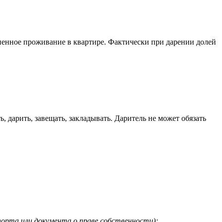
зненное проживание в квартире. Фактически при дарении долей
 дарить, завещать, закладывать. Даритель не может обязать
спорта или документа о праве собственности);