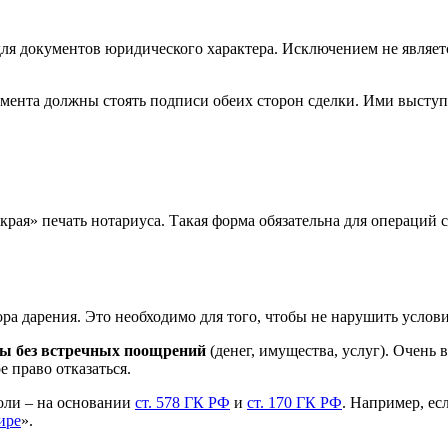
ля документов юридического характера. Исключением не является
мента должны стоять подписи обеих сторон сделки. Ими выступа
края» печать нотариуса. Такая форма обязательна для операций
а дарения. Это необходимо для того, чтобы не нарушить услови
ры без встречных поощрений
(денег, имущества, услуг). Очень
 право отказаться.
доли – на основании
ст. 578 ГК РФ
и
ст. 170 ГК РФ
. Например, ес
ире
».