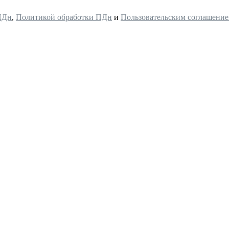
ПДн
,
Политикой обработки ПДн
и
Пользовательским соглашени