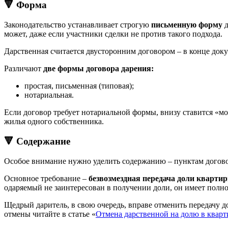
🔻 Форма
Законодательство устанавливает строгую
письменную форму
д
может, даже если участники сделки не против такого подхода.
Дарственная считается двусторонним договором – в конце доку
Различают
две формы договора дарения:
простая, письменная (типовая);
нотариальная.
Если договор требует нотариальной формы, внизу ставится «мо
жилья одного собственника.
🔻 Содержание
Особое внимание нужно уделить содержанию – пунктам договор
Основное требование –
безвозмездная передача доли кварти
одаряемый не заинтересован в получении доли, он имеет полное
Щедрый даритель, в свою очередь, вправе отменить передачу 
отмены читайте в статье «
Отмена дарственной на долю в кварт