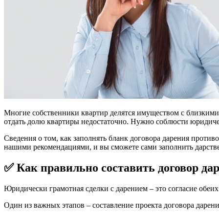
Многие собственники квартир делятся имуществом с близкими 
отдать долю квартиры недостаточно. Нужно соблюсти юридичес
Сведения о том, как заполнять бланк договора дарения прот
нашими рекомендациями, и вы сможете сами заполнить дарств
✅ Как правильно составить договор да
Юридически грамотная сделки с дарением – это согласие обеих
Один из важных этапов – составление проекта договора дарени