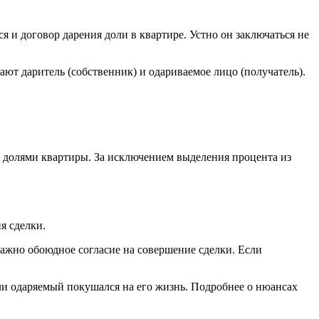
 и договор дарения доли в квартире. Устно он заключаться не
ют даритель (собственник) и одариваемое лицо (получатель).
 с долями квартиры. За исключением выделения процента из
я сделки.
 важно обоюдное согласие на совершение сделки. Если
ли одаряемый покушался на его жизнь. Подробнее о нюансах