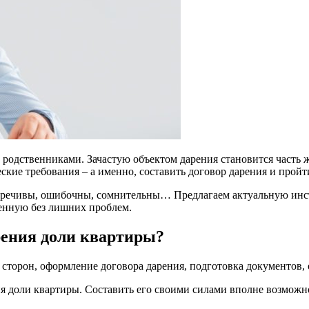
родственниками. Зачастую объектом дарения становится часть 
кие требования – а именно, составить договор дарения и пройт
иворечивы, ошибочны, сомнительны… Предлагаем актуальную инс
енную без лишних проблем.
рения доли квартиры?
 сторон, оформление договора дарения, подготовка документов, 
я доли квартиры. Составить его своими силами вполне возможно,