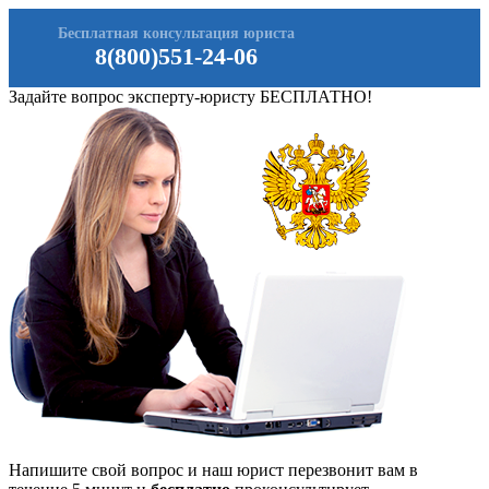
Бесплатная консультация юриста
8(800)551-24-06
Задайте вопрос эксперту-юристу БЕСПЛАТНО!
Напишите свой вопрос и наш юрист перезвонит вам в