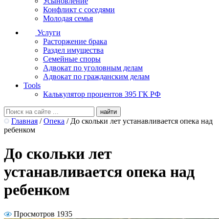
Усыновление
Конфликт с соседями
Молодая семья
Услуги
Расторжение брака
Раздел имущества
Семейные споры
Адвокат по уголовным делам
Адвокат по гражданским делам
Tools
Калькулятор процентов 395 ГК РФ
Главная
/
Опека
/
До скольки лет устанавливается опека над
ребенком
До скольки лет
устанавливается опека над
ребенком
Просмотров 1935