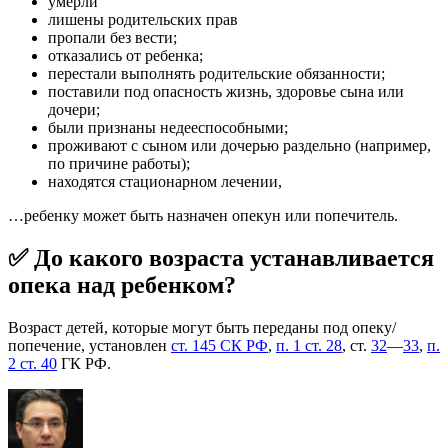
умерли
лишены родительских прав
пропали без вести;
отказались от ребенка;
перестали выполнять родительские обязанности;
поставили под опасность жизнь, здоровье сына или
дочери;
были признаны недееспособными;
проживают с сыном или дочерью раздельно (например,
по причине работы);
находятся стационарном лечении,
…ребенку может быть назначен опекун или попечитель.
✅ До какого возраста устанавливается
опека над ребенком?
Возраст детей, которые могут быть переданы под опеку/
попечение, установлен
ст. 145 СК РФ
,
п. 1 ст. 28
, ст.
32
—
33
,
п.
2 ст. 40
ГК РФ.