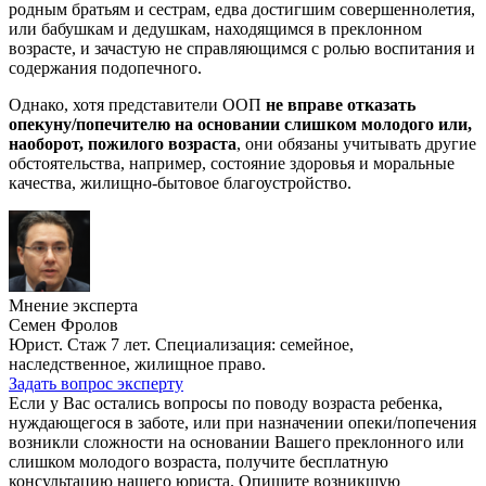
родным братьям и сестрам, едва достигшим совершеннолетия,
или бабушкам и дедушкам, находящимся в преклонном
возрасте, и зачастую не справляющимся с ролью воспитания и
содержания подопечного.
Однако, хотя представители ООП
не вправе отказать
опекуну/попечителю на основании слишком молодого или,
наоборот, пожилого возраста
, они обязаны учитывать другие
обстоятельства, например, состояние здоровья и моральные
качества, жилищно-бытовое благоустройство.
Мнение эксперта
Семен Фролов
Юрист. Стаж 7 лет. Специализация: семейное,
наследственное, жилищное право.
Задать вопрос эксперту
Если у Вас остались вопросы по поводу возраста ребенка,
нуждающегося в заботе, или при назначении опеки/попечения
возникли сложности на основании Вашего преклонного или
слишком молодого возраста, получите бесплатную
консультацию нашего юриста. Опишите возникшую