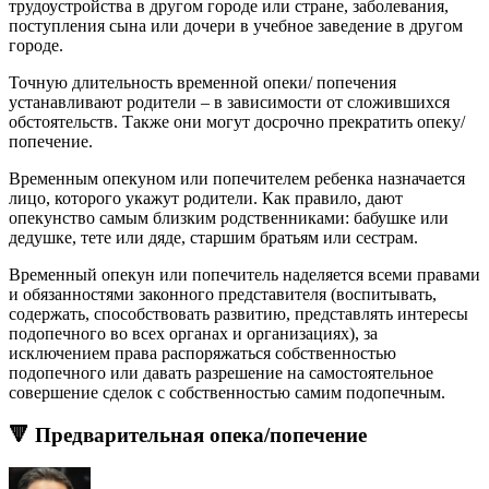
трудоустройства в другом городе или стране, заболевания,
поступления сына или дочери в учебное заведение в другом
городе.
Точную длительность временной опеки/ попечения
устанавливают родители – в зависимости от сложившихся
обстоятельств. Также они могут досрочно прекратить опеку/
попечение.
Временным опекуном или попечителем ребенка назначается
лицо, которого укажут родители. Как правило, дают
опекунство самым близким родственниками: бабушке или
дедушке, тете или дяде, старшим братьям или сестрам.
Временный опекун или попечитель наделяется всеми правами
и обязанностями законного представителя (воспитывать,
содержать, способствовать развитию, представлять интересы
подопечного во всех органах и организациях), за
исключением права распоряжаться собственностью
подопечного или давать разрешение на самостоятельное
совершение сделок с собственностью самим подопечным.
🔻 Предварительная опека/попечение