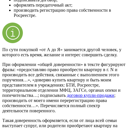
оформлять передаточный акт;
производить регистрацию права собственности в
Росреестре.
По сути покупкой «от А до Я» занимается другой человек, у
которого есть время, желание и интерес совершить сделку.
При оформлении «общей доверенности» в тексте фигурируют
фразы: «предоставляю право приобрести квартиру в г. N и
производить все действия, связанные с выполнением этого
поручения…», «доверяю купить квартиру и быть моим
представителем в учреждениях: БТИ, Росреестре,
территориальном отделении МФЦ, ЗАГСе, органах опеки и
попечительства…; подписывать
договор купли-продажи
;
производить от моего имени перерегистрацию права
собственности…». Перечисляется полный спектр
деятельности поверенного.
Такая доверенность оформляется, если от лица всей семьи
выступает супруг, или родители приобретают квартиру на