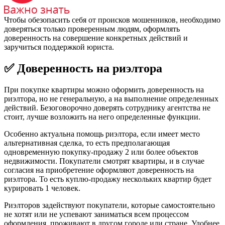
Чтобы обезопасить себя от происков мошенников, необходимо
доверяться только проверенным людям, оформлять
доверенность на совершение конкретных действий и
заручиться поддержкой юриста.
✅ Доверенность на риэлтора
При покупке квартиры можно оформить доверенность на
риэлтора, но не генеральную, а на выполнение определенных
действий. Безоговорочно доверять сотруднику агентства не
стоит, лучше возложить на него определенные функции.
Особенно актуальна помощь риэлтора, если имеет место
альтернативная сделка, то есть предполагающая
одновременную покупку-продажу 2 или более объектов
недвижимости. Покупатели смотрят квартиры, и в случае
согласия на приобретение оформляют доверенность на
риэлтора. То есть куплю-продажу нескольких квартир будет
курировать 1 человек.
Риэлторов задействуют покупатели, которые самостоятельно
не хотят или не успевают заниматься всем процессом
оформления, проживают в другом городе или стране. Удобнее