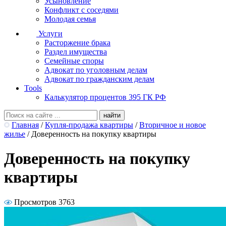
Усыновление
Конфликт с соседями
Молодая семья
Услуги
Расторжение брака
Раздел имущества
Семейные споры
Адвокат по уголовным делам
Адвокат по гражданским делам
Tools
Калькулятор процентов 395 ГК РФ
Главная
/
Купля-продажа квартиры
/
Вторичное и новое
жилье
/
Доверенность на покупку квартиры
Доверенность на покупку
квартиры
Просмотров 3763