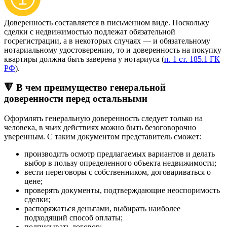
Доверенность составляется в письменном виде. Поскольку
сделки с недвижимостью подлежат обязательной
госрегистрации, а в некоторых случаях — и обязательному
нотариальному удостоверению, то и доверенность на покупку
квартиры должна быть заверена у нотариуса (
п. 1 ст. 185.1 ГК
РФ
).
🔻 В чем преимущество генеральной
доверенности перед остальными
Оформлять генеральную доверенность следует только на
человека, в чьих действиях можно быть безоговорочно
уверенным. С таким документом представитель сможет:
производить осмотр предлагаемых вариантов и делать
выбор в пользу определенного объекта недвижимости;
вести переговоры с собственником, договариваться о
цене;
проверять документы, подтверждающие неоспоримость
сделки;
распоряжаться деньгами, выбирать наиболее
подходящий способ оплаты;
подписывать договор;