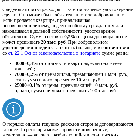
Следующая статья расходов — за нотариальное удостоверение
сделки. Оно может быть обязательным или добровольным.
Если продается квартира, принадлежащая
несовершеннолетнему, недееспособному гражданину или
находящаяся в долевой собственности, удостоверение
обязательно. Сумма составит
0,5%
от цены договора, но не
может превышать
20 тыс. руб.
При добровольном
удостоверении придется заплатить больше, и в соответствии
со
ст. 22.1 Основ законодательства о нотариате
сумма равна:
3000+0,4%
от стоимости квартиры, если она менее 1
млн. руб.;
7000+0,2%
от цены жилья, превышающей 1 млн. руб.,
если сумма в договоре менее 10 млн. руб.;
25000+0,1%
от цены, превышающей 10 млн. руб.
однако, сумма не может превышать 100 тыс. руб.
О порядке оплаты текущих расходов стороны договариваются
заранее. Переговоры может провести поверенный,
желательно — человек, разбирающийся в юридических