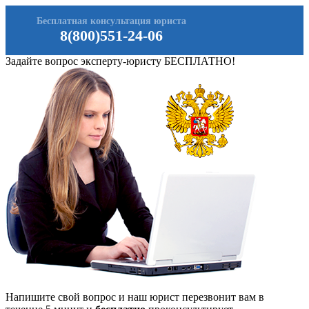
Бесплатная консультация юриста
8(800)551-24-06
Задайте вопрос эксперту-юристу БЕСПЛАТНО!
Напишите свой вопрос и наш юрист перезвонит вам в