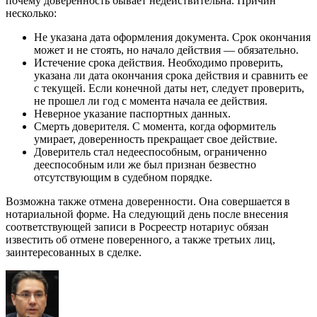
почему доверенность бывает недействительна. Причин
несколько:
Не указана дата оформления документа. Срок окончания
может и не стоять, но начало действия — обязательно.
Истечение срока действия. Необходимо проверить,
указана ли дата окончания срока действия и сравнить ее
с текущей. Если конечной даты нет, следует проверить,
не прошел ли год с момента начала ее действия.
Неверное указание паспортных данных.
Смерть доверителя. С момента, когда оформитель
умирает, доверенность прекращает свое действие.
Доверитель стал недееспособным, ограниченно
дееспособным или же был признан безвестно
отсутствующим в судебном порядке.
Возможна также отмена доверенности. Она совершается в
нотариальной форме. На следующий день после внесения
соответствующей записи в Росреестр нотариус обязан
известить об отмене поверенного, а также третьих лиц,
заинтересованных в сделке.