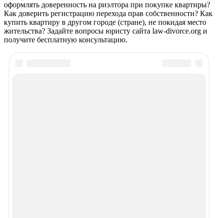
оформлять доверенность на риэлтора при покупке квартиры?
Как доверить регистрацию перехода прав собственности? Как
купить квартиру в другом городе (стране), не покидая место
жительства? Задайте вопросы юристу сайта law-divorce.org и
получите бесплатную консультацию.
Рекомендуем почитать
Просмотров 1518
Осмотр квартиры перед покупкой