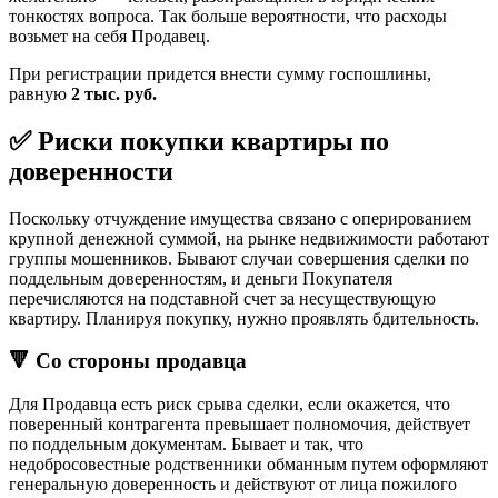
тонкостях вопроса. Так больше вероятности, что расходы
возьмет на себя Продавец.
При регистрации придется внести сумму госпошлины,
равную
2 тыс. руб.
✅ Риски покупки квартиры по
доверенности
Поскольку отчуждение имущества связано с оперированием
крупной денежной суммой, на рынке недвижимости работают
группы мошенников. Бывают случаи совершения сделки по
поддельным доверенностям, и деньги Покупателя
перечисляются на подставной счет за несуществующую
квартиру. Планируя покупку, нужно проявлять бдительность.
🔻 Со стороны продавца
Для Продавца есть риск срыва сделки, если окажется, что
поверенный контрагента превышает полномочия, действует
по поддельным документам. Бывает и так, что
недобросовестные родственники обманным путем оформляют
генеральную доверенность и действуют от лица пожилого