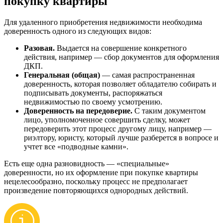
покупку квартиры
Для удаленного приобретения недвижимости необходима
доверенность одного из следующих видов:
Разовая.
Выдается на совершение конкретного
действия, например — сбор документов для оформления
ДКП.
Генеральная (общая)
— самая распространенная
доверенность, которая позволяет обладателю собирать и
подписывать документы, распоряжаться
недвижимостью по своему усмотрению.
Доверенность на передоверие.
С таким документом
лицо, уполномоченное совершить сделку, может
передоверить этот процесс другому лицу, например —
риэлтору, юристу, который лучше разберется в вопросе и
учтет все «подводные камни».
Есть еще одна разновидность — «специальные»
доверенности, но их оформление при покупке квартиры
нецелесообразно, поскольку процесс не предполагает
произведение повторяющихся однородных действий.