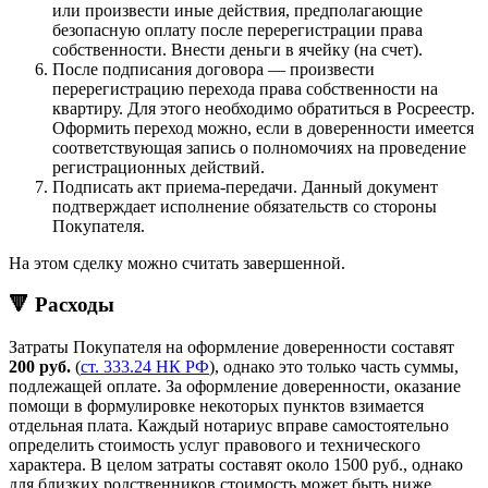
или произвести иные действия, предполагающие
безопасную оплату после перерегистрации права
собственности. Внести деньги в ячейку (на счет).
После подписания договора — произвести
перерегистрацию перехода права собственности на
квартиру. Для этого необходимо обратиться в Росреестр.
Оформить переход можно, если в доверенности имеется
соответствующая запись о полномочиях на проведение
регистрационных действий.
Подписать акт приема-передачи. Данный документ
подтверждает исполнение обязательств со стороны
Покупателя.
На этом сделку можно считать завершенной.
🔻 Расходы
Затраты Покупателя на оформление доверенности составят
200 руб.
(
ст. 333.24 НК РФ
), однако это только часть суммы,
подлежащей оплате. За оформление доверенности, оказание
помощи в формулировке некоторых пунктов взимается
отдельная плата. Каждый нотариус вправе самостоятельно
определить стоимость услуг правового и технического
характера. В целом затраты составят около 1500 руб., однако
для близких родственников стоимость может быть ниже.