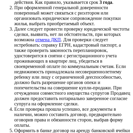
действия. Как правило, указывается срок
3 года
.
При оформленной генеральной доверенности
поверенный может связаться с риэлтором или
организовать юридическое сопровождение покупки
жилья, выбрать приобретаемый объект.
Далее следует провести проверку юридической чистоты
сделки, выявить, нет ли обстоятельств, при которых
возможна
отмена ДКП
. Для проверки следует
истребовать: справку ЕГРН, кадастровый паспорт, а
также проверить законность перепланировок,
удостоверится в снятии с регистрационного учета
проживающих в квартире лиц, убедиться в
своевременной оплате по коммунальным счетам. Если
недвижимость принадлежала несовершеннолетнему
ребенку или лицу с ограниченной дееспособностью,
должно быть разрешение органов опеки и
попечительства на совершение купли-продажи. При
отчуждении совместного имущества супругов Продавец
должен предоставить нотариально заверенное согласие
супруга на оформление сделки.
Если проверка прошла успешно, все документы в
наличии, можно составить договор, предварительно
оговорив права и обязанности сторон, выбрав форму
оплаты.
Оформить в банке договор на аренду банковской ячейки