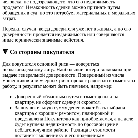
человека, не подозревающего, что его недвижимость
продается. Незаконность сделки можно признать путем
обращения в суд, но это потребует материальных и моральных
затрат.
Нередки случаи, когда доверителя уже нет в живых, а по его
доверенности продается недвижимость или совершаются
иные юридически значимые действия.
🔻 Со стороны покупателя
Для покупателя основной риск — довериться
неблагонадежному лицу. Наибольшие потери возможны при
выдаче генеральной доверенности. Поверенный из числа
мошенников или «черных риэлторов» с радостью возьмется за
работу, и результат может быть плачевен, например:
Доверенный обманным путем возьмет деньги на
квартиру, не оформит сделку и скроется.
За внушительную сумму денег может быть выбрана
квартира с хорошим ремонтом, планировкой и
представлена Покупателю как приобретаемая, а на деле
будет куплена недвижимость по бросовой цене в
неблагополучном районе. Разница в стоимости
достанется мошеннику и его подельникам.