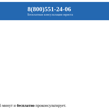
8(800)551-24-06
Бесплатная консультация юриста
 5 минут и
бесплатно
проконсультирует.