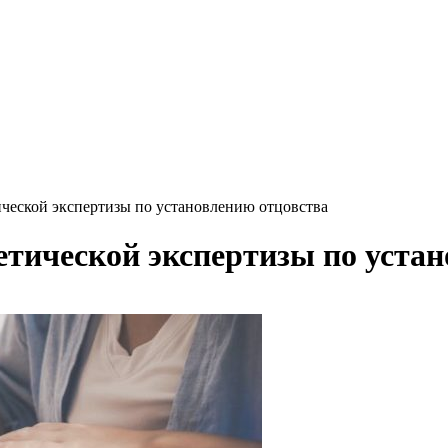
ической экспертизы по установлению отцовства
етической экспертизы по уста