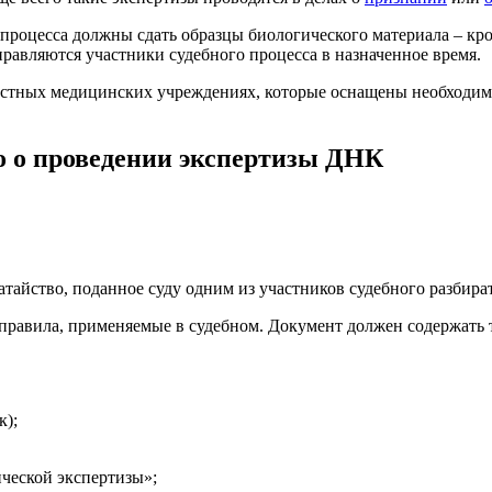
процесса должны сдать образцы биологического материала – кро
равляются участники судебного процесса в назначенное время.
частных медицинских учреждениях, которые оснащены необходим
о о проведении экспертизы ДНК
тайство, поданное суду одним из участников судебного разбират
равила, применяемые в судебном. Документ должен содержать т
к);
ической экспертизы»;