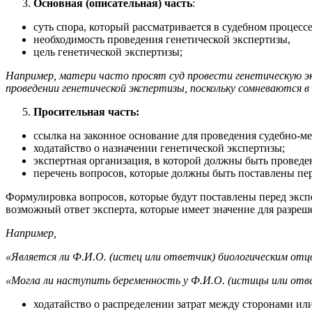
Основная (описательная) часть
:
суть спора, который рассматривается в судебном процес
необходимость проведения генетической экспертизы,
цель генетической экспертизы;
Например, матери часто просят суд провести генетическую эк
проведении генетической экспертизы, поскольку сомневаются в 
Просительная часть:
ссылка на законное основание для проведения судебно-м
ходатайство о назначении генетической экспертизы;
экспертная организация, в которой должны быть проведен
перечень вопросов, которые должны быть поставлены пер
Формулировка вопросов, которые будут поставлены перед экс
возможный ответ эксперта, которые имеет значение для разреш
Например,
«Является ли Ф.И.О. (истец или ответчик) биологическим отц
«Могла ли наступить беременность у Ф.И.О. (истицы или отв
ходатайство о распределении затрат между сторонами или