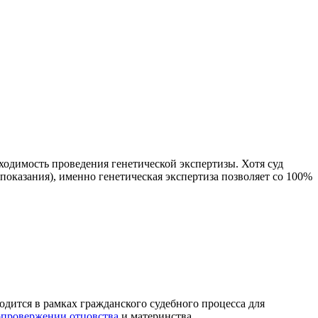
ходимость проведения генетической экспертизы. Хотя суд
оказания), именно генетическая экспертиза позволяет со 100%
водится в рамках гражданского судебного процесса для
опровержении отцовства
и материнства.