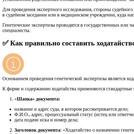
Для проведения экспертного исследования, стороны судебного 
в судебном заседании или в медицинском учреждении, куда нап
Генетические экспертизы проводятся в государственных или 
специалисты.
✅ Как правильно составить ходатайств
Основанием проведения генетической экспертизы является хода
К форме и содержанию ходатайства применяются стандартные п
«
Шапка» документа:
название и адрес суда, в котором рассматривается дело;
Ф.И.О., адрес, процессуальный статус (истец или ответчи
дата подачи иска и номер дела;
Заголовок документа
: «Ходатайство о назначении генет