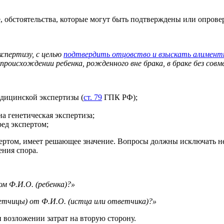
се, обстоятельства, которые могут быть подтверждены или опров
спертизу, с целью
подтвердить отцовство и взыскать алимен
происхождении ребенка, рожденного вне брака, в браке без совм
едицинской экспертизы (
ст. 79
ГПК РФ);
а генетическая экспертиза;
ед экспертом;
пертом, имеет решающее значение. Вопросы должны исключать н
ения спора.
ом Ф.И.О. (ребенка)?»
етчицы) от Ф.И.О. (истца или ответчика)?»
 возложении затрат на вторую сторону.