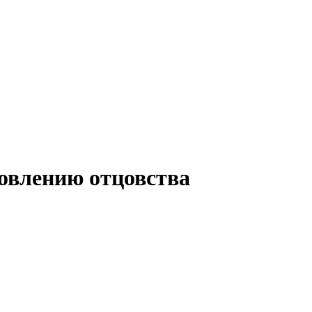
новлению отцовства