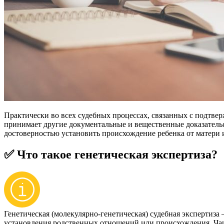
Практически во всех судебных процессах, связанных с подтве
принимает другие документальные и вещественные доказательс
достоверностью установить происхождение ребенка от матери 
✅ Что такое генетическая экспертиза?
Генетическая (молекулярно-генетическая) судебная экспертиза 
установления родственных отношений или происхождения. Чаще