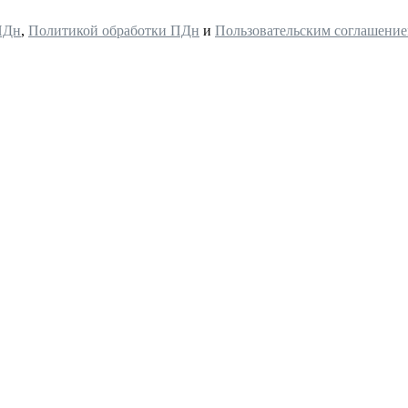
ПДн
,
Политикой обработки ПДн
и
Пользовательским соглашени