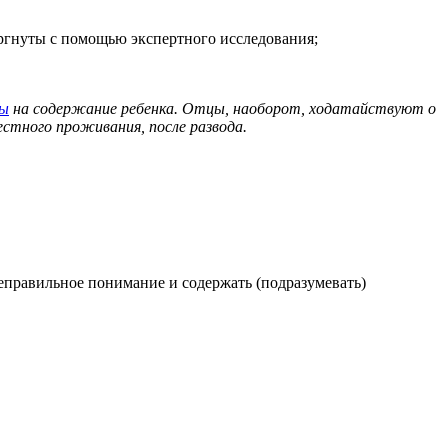
ергнуты с помощью экспертного исследования;
ты
на содержание ребенка. Отцы, наоборот, ходатайствуют о
естного проживания, после развода.
еправильное понимание и содержать (подразумевать)