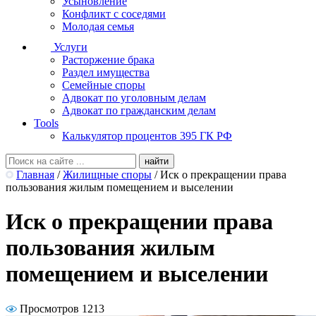
Усыновление
Конфликт с соседями
Молодая семья
Услуги
Расторжение брака
Раздел имущества
Семейные споры
Адвокат по уголовным делам
Адвокат по гражданским делам
Tools
Калькулятор процентов 395 ГК РФ
Главная
/
Жилищные споры
/
Иск о прекращении права
пользования жилым помещением и выселении
Иск о прекращении права
пользования жилым
помещением и выселении
Просмотров 1213