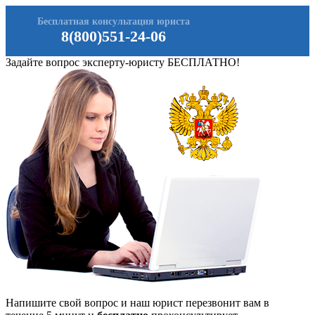
Бесплатная консультация юриста
8(800)551-24-06
Задайте вопрос эксперту-юристу БЕСПЛАТНО!
Напишите свой вопрос и наш юрист перезвонит вам в