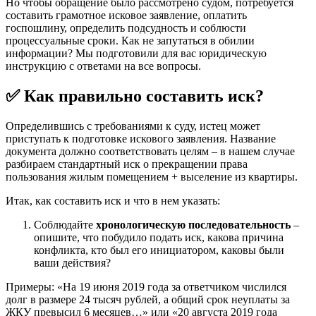
Но чтобы обращение было рассмотрено судом, потребуется
составить грамотное исковое заявление, оплатить
госпошлину, определить подсудность и соблюсти
процессуальные сроки. Как не запутаться в обилии
информации? Мы подготовили для вас юридическую
инструкцию с ответами на все вопросы.
✅ Как правильно составить иск?
Определившись с требованиями к суду, истец может
приступать к подготовке искового заявления. Название
документа должно соответствовать целям – в нашем случае
разбираем стандартный иск о прекращении права
пользования жилым помещением + выселение из квартиры.
Итак, как составить иск и что в нем указать:
Соблюдайте
хронологическую последовательность
–
опишите, что побудило подать иск, какова причина
конфликта, кто был его инициатором, каковы были
ваши действия?
Примеры: «На 19 июня 2019 года за ответчиком числился
долг в размере 24 тысяч рублей, а общий срок неуплаты за
ЖКУ превысил 6 месяцев…» или «20 августа 2019 года