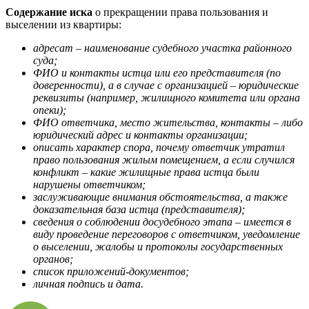
Содержание иска
о прекращении права пользования и
выселении из квартиры:
адресат – наименование судебного участка районного
суда;
ФИО и контакты истца или его представителя (по
доверенности), а в случае с организацией – юридические
реквизиты (например, жилищного комитета или органа
опеки);
ФИО ответчика, место жительства, контакты – либо
юридический адрес и контакты организации;
описать характер спора, почему ответчик утратил
право пользования жилым помещением, а если случился
конфликт – какие жилищные права истца были
нарушены ответчиком;
заслуживающие внимания обстоятельства, а также
доказательная база истца (представителя);
сведения о соблюдении досудебного этапа – имеется в
виду проведение переговоров с ответчиком, уведомление
о выселении, жалобы и протоколы государственных
органов;
список приложений-документов;
личная подпись и дата.