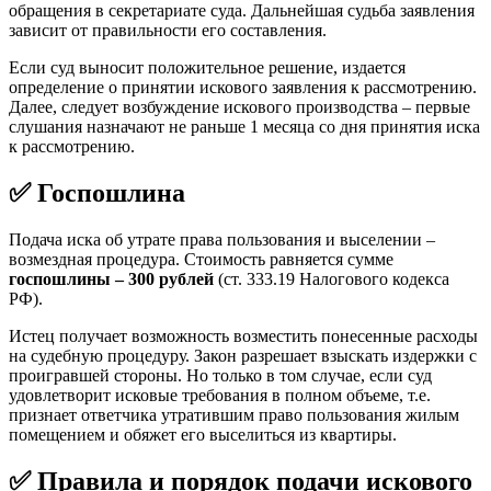
обращения в секретариате суда. Дальнейшая судьба заявления
зависит от правильности его составления.
Если суд выносит положительное решение, издается
определение о принятии искового заявления к рассмотрению.
Далее, следует возбуждение искового производства – первые
слушания назначают не раньше 1 месяца со дня принятия иска
к рассмотрению.
✅ Госпошлина
Подача иска об утрате права пользования и выселении –
возмездная процедура. Стоимость равняется сумме
госпошлины – 300 рублей
(ст. 333.19 Налогового кодекса
РФ).
Истец получает возможность возместить понесенные расходы
на судебную процедуру. Закон разрешает взыскать издержки с
проигравшей стороны. Но только в том случае, если суд
удовлетворит исковые требования в полном объеме, т.е.
признает ответчика утратившим право пользования жилым
помещением и обяжет его выселиться из квартиры.
✅ Правила и порядок подачи искового