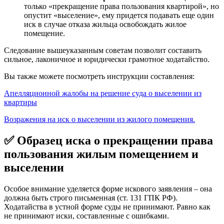
только «прекращение права пользования квартирой», но
опустит «выселение», ему придется подавать еще один
иск в случае отказа жильца освобождать жилое
помещение.
Следование вышеуказанным советам позволит составить
сильное, лаконичное и юридически грамотное ходатайство.
Вы также можете посмотреть инструкции составления:
Апелляционной жалобы на решение суда о выселении из
квартиры
Возражения на иск о выселении из жилого помещения.
✅ Образец иска о прекращении права
пользования жилым помещением и
выселении
Особое внимание уделяется форме искового заявления – она
должна быть строго письменная (ст. 131 ГПК РФ).
Ходатайства в устной форме суды не принимают. Равно как
не принимают иски, составленные с ошибками.