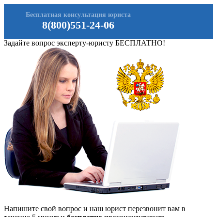
Бесплатная консультация юриста
8(800)551-24-06
Задайте вопрос эксперту-юристу БЕСПЛАТНО!
Напишите свой вопрос и наш юрист перезвонит вам в