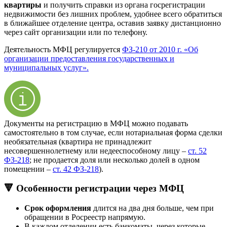
квартиры
и получить справки из органа госрегистрации
недвижимости без лишних проблем, удобнее всего обратиться
в ближайшее отделение центра, оставив заявку дистанционно
через сайт организации или по телефону.
Деятельность МФЦ регулируется
ФЗ-210 от 2010 г. «Об
организации предоставления государственных и
муниципальных услуг».
Документы на регистрацию в МФЦ можно подавать
самостоятельно в том случае, если нотариальная форма сделки
необязательная (квартира не принадлежит
несовершеннолетнему или недееспособному лицу –
ст. 52
ФЗ-218
; не продается доля или несколько долей в одном
помещении –
ст. 42 ФЗ-218
).
🔻 Особенности регистрации через МФЦ
Срок оформления
длится на два дня больше, чем при
обращении в Росреестр напрямую.
В каждом отделении есть банкоматы, через которые