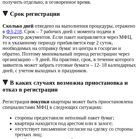
получить отдельно, в оговоренное время.
🔻 Срок регистрации
Сколько дней
отведено на выполнения процедуры, отражено
в
ФЗ-218
. Срок – 7 рабочих дней с момента подачи в
Росреестр документов. Если пакет направляется через МФЦ,
то к указанному периоду прибавляется еще 2 суток,
необходимых на отправку бумаг из центра в госорган и
обратно. Поэтому минимальный период регистрации через
организацию – 9 дней. На практике, срок, в течение которого
заявитель может забрать готовые бумаги – 12- 18 календарных
дней, с учетом выходных и праздников.
🔻 В каких случаях возможна приостановка и
отказ в регистрации
Регистрация
покупки
квартиры может быть приостановлена
специалистами МФЦ в следующих ситуациях:
стороны предоставили неполный пакет бумаг;
квартира находится под арестом или в залоге;
отсутствует письменное согласие на сделку со стороны
третьих лиц;