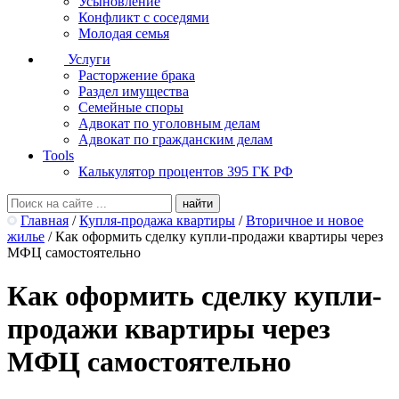
Усыновление
Конфликт с соседями
Молодая семья
Услуги
Расторжение брака
Раздел имущества
Семейные споры
Адвокат по уголовным делам
Адвокат по гражданским делам
Tools
Калькулятор процентов 395 ГК РФ
Главная
/
Купля-продажа квартиры
/
Вторичное и новое
жилье
/
Как оформить сделку купли-продажи квартиры через
МФЦ самостоятельно
Как оформить сделку купли-
продажи квартиры через
МФЦ самостоятельно