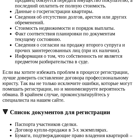
продавец обязуется передать имущество покупателю, а
последний оплатить ее полную стоимость.
Данные о госрегистрации квартиры.
Сведения об отсутствии долгов, арестов или других
обременений.
Стоимость недвижимости и порядок выплаты.
Факт соответствия планировки по документам
текущему состоянию.
Сведения о согласии на продажу второго супруга и
прочих заинтересованных лиц (при их наличии).
Информация о том, что собственность не является
предметом разбирательства в суде.
Если вы хотите избежать проблем в процессе регистрации,
лучше доверить составление договора профессиональному
юристу. Так вы не только исключите ошибки, которые могут
помешать регистрации, но и минимизируете вероятность
обмана. В крайнем случае, проконсультируйтесь у
специалиста на нашем сайте.
🔻 Список документов для регистрации
Паспорта участников сделки.
Договор купли-продажи в 3-х экземплярах.
Бумаги, подтверждающие право владения квартирой –