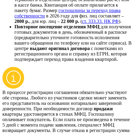
в кассе банка. Квитанция об оплате прилагается к
пакету бумаг. Размер
госпошлины за переход права
собственности
в 2026 году для физ. лиц составляет –
2000 р.
, для юр. лиц –
22 000 р.
(
ст. 333.33. НК РФ
).
Повторное посещение отделения МФЦ
для получения
готовых документов в день, обозначенный в расписке
(предварительно уточните готовность исполнения
вашего обращения по телефону или на сайте сервиса). В
центре
выдают оригинал договора
с пометками из
регистрационного органа и справку из ЕГРН, которая
подтверждает переход права владения квартирой.
В процессе регистрации соглашения обязательно участвуют
обе стороны. Любого из участников сделки может заменить
его представитель на основании нотариально заверенной
доверенности. При необходимости договор
продажи
квартиры удостоверяется в стенах МФЦ. Госпошлину
оплачивает покупатель. Если плата не произведена в течение
5 дней с момента подачи заявления, специалист МФЦ
возвращает документы. В случае отказа в регистрации сумма