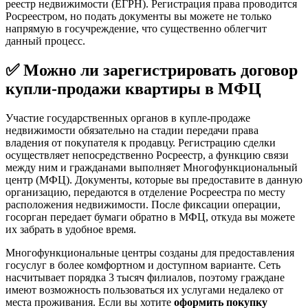
реестр недвижимости (ЕГРН). Регистрация права проводится
Росреестром, но подать документы вы можете не только
напрямую в госучреждение, что существенно облегчит
данный процесс.
✅ Можно ли зарегистрировать договор
купли-продажи квартиры в МФЦ
Участие государственных органов в купле-продаже
недвижимости обязательно на стадии передачи права
владения от покупателя к продавцу. Регистрацию сделки
осуществляет непосредственно Росреестр, а функцию связи
между ним и гражданами выполняет Многофункциональный
центр (МФЦ). Документы, которые вы предоставите в данную
организацию, передаются в отделение Росреестра по месту
расположения недвижимости. После фиксации операции,
госорган передает бумаги обратно в МФЦ, откуда вы можете
их забрать в удобное время.
Многофункциональные центры созданы для предоставления
госуслуг в более комфортном и доступном варианте. Сеть
насчитывает порядка 3 тысяч филиалов, поэтому граждане
имеют возможность пользоваться их услугами недалеко от
места проживания. Если вы хотите
оформить покупку