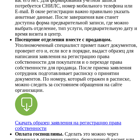
вас его нет. Для формирования учетной записи
потребуется СНИЛС, номер мобильного телефона или
E-mail. В окне регистрации важно правильно указать
анкетные данные. После завершения вам станет
доступна форма предварительной записи, где можно
выбрать отделение, тип услуги, предварительную дату и
время визита в центр.
Посещение отделения вместе с продавцом.
Уполномоченный специалист примет пакет документов,
проверит его и, если все в порядке, выдаст образец для
написания заявления на регистрацию права
собственности для покупателя и о переходе права
собственности для продавца. После приема заявления
сотрудник подготавливает расписку о принятии
документов. По номеру, который отражен в расписке,
можно следить за состоянием обращения на сайте
организации.
Скачать образец заявления на регистрацию права
собственности
Оплата госпошлины.
Сделать это можно через
терминал в отделении центра, безналичный расчет или