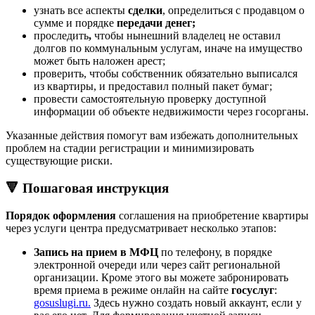
узнать все аспекты
сделки
, определиться с продавцом о
сумме и порядке
передачи денег;
проследить
,
чтобы нынешний владелец не оставил
долгов по коммунальным услугам, иначе на имущество
может быть наложен арест;
проверить, чтобы собственник обязательно выписался
из квартиры, и предоставил полный пакет бумаг;
провести самостоятельную проверку доступной
информации об объекте недвижимости через госорганы.
Указанные действия помогут вам избежать дополнительных
проблем на стадии регистрации и минимизировать
существующие риски.
🔻 Пошаговая инструкция
Порядок оформления
соглашения на приобретение квартиры
через услуги центра предусматривает несколько этапов:
Запись на прием в МФЦ
по телефону, в порядке
электронной очереди или через сайт региональной
организации. Кроме этого вы можете забронировать
время приема в режиме онлайн на сайте
госуслуг
:
gosuslugi.ru.
Здесь нужно создать новый аккаунт, если у