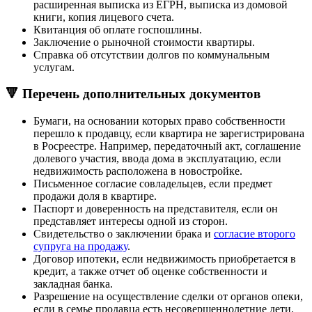
расширенная выписка из ЕГРН, выписка из домовой
книги, копия лицевого счета.
Квитанция об оплате госпошлины.
Заключение о рыночной стоимости квартиры.
Справка об отсутствии долгов по коммунальным
услугам.
🔻 Перечень дополнительных документов
Бумаги, на основании которых право собственности
перешло к продавцу, если квартира не зарегистрирована
в Росреестре. Например, передаточный акт, соглашение
долевого участия, ввода дома в эксплуатацию, если
недвижимость расположена в новостройке.
Письменное согласие совладельцев, если предмет
продажи доля в квартире.
Паспорт и доверенность на представителя, если он
представляет интересы одной из сторон.
Свидетельство о заключении брака и
согласие второго
супруга на продажу
.
Договор ипотеки, если недвижимость приобретается в
кредит, а также отчет об оценке собственности и
закладная банка.
Разрешение на осуществление сделки от органов опеки,
если в семье продавца есть несовершеннолетние дети.