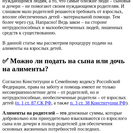
нуждающимся людям, а то, что самые близкие люди – сыновья
и дочери – не помогают своим нуждающимся родителям. И
слишком мало родителей решаются требовать от взрослых,
вполне обеспеченных детей - материальной помощи. Тем
более через суд. Напрасно! Ведь закон – на стороне
нетрудоспособных и малообеспеченных людей, лишенных
средств к существованию.
В данной статье мы рассмотрим процедуру подачи на
алименты на взрослых детей.
✅ Можно ли подать на сына или дочь
на алименты?
Согласно Конституции и Семейному кодексу Российской
Федерации, права на заботу и помощь имеют не только
несовершеннолетние дети – от родителей, но и
нетрудоспособные, необеспеченные родители – от взрослых
детей (
п. 1 ст. 87 СК РФ
, а также
п. 3 ст. 38 Конституции РФ
).
Алименты на родителей – это
денежные суммы, которые
добровольно или принудительно взыскиваются со взрослого
сына или дочери в пользу родителей для обеспечения
основных жизненных потребностей последних.