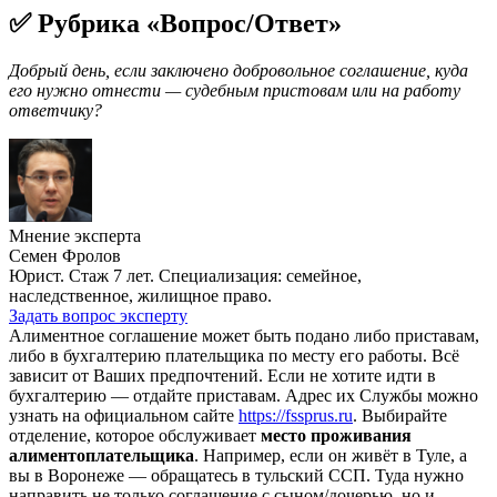
✅ Рубрика «Вопрос/Ответ»
Добрый день, если заключено добровольное соглашение, куда
его нужно отнести — судебным пристовам или на работу
ответчику?
Мнение эксперта
Семен Фролов
Юрист. Стаж 7 лет. Специализация: семейное,
наследственное, жилищное право.
Задать вопрос эксперту
Алиментное соглашение может быть подано либо приставам,
либо в бухгалтерию плательщика по месту его работы. Всё
зависит от Ваших предпочтений. Если не хотите идти в
бухгалтерию — отдайте приставам. Адрес их Службы можно
узнать на официальном сайте
https://fssprus.ru
. Выбирайте
отделение, которое обслуживает
место проживания
алиментоплательщика
. Например, если он живёт в Туле, а
вы в Воронеже — обращатесь в тульский ССП. Туда нужно
направить не только соглашение с сыном/дочерью, но и