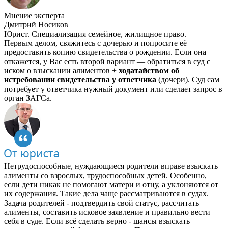
Мнение эксперта
Дмитрий Носиков
Юрист. Специализация семейное, жилищное право.
Первым делом, свяжитесь с дочерью и попросите её
предоставить копию свидетельства о рождении. Если она
откажется, у Вас есть второй вариант — обратиться в суд с
иском о взыскании алиментов +
ходатайством об
истребовании свидетельства у ответчика
(дочери). Суд сам
потребует у ответчика нужный документ или сделает запрос в
орган ЗАГСа.
Нетрудоспособные, нуждающиеся родители вправе взыскать
алименты со взрослых, трудоспособных детей. Особенно,
если дети никак не помогают матери и отцу, а уклоняются от
их содержания. Такие дела чаще рассматриваются в судах.
Задача родителей - подтвердить свой статус, рассчитать
алименты, составить исковое заявление и правильно вести
себя в суде. Если всё сделать верно - шансы взыскать