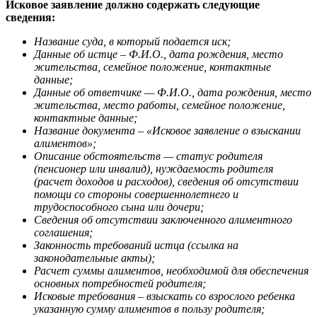
Исковое заявление должно содержать следующие
сведения:
Название суда, в который подается иск;
Данные об истце – Ф.И.О., дата рождения, место
жительства, семейное положение, контактные
данные;
Данные об ответчике — Ф.И.О., дата рождения, место
жительства, место работы, семейное положение,
контактные данные;
Название документа – «Исковое заявление о взыскании
алиментов»;
Описание обстоятельств — статус родителя
(пенсионер или инвалид), нуждаемость родителя
(расчет доходов и расходов), сведения об отсутствии
помощи со стороны совершеннолетнего и
трудоспособного сына или дочери;
Сведения об отсутствии заключенного алиментного
соглашения;
Законность требований истца (ссылка на
законодательные акты);
Расчет суммы алиментов, необходимой для обеспечения
основных потребностей родителя;
Исковые требования – взыскать со взрослого ребенка
указанную сумму алиментов в пользу родителя;