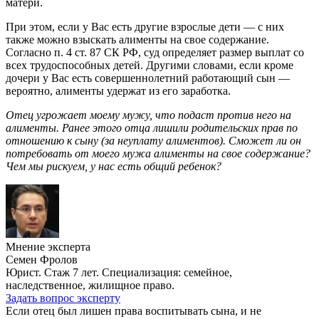
матери.
При этом, если у Вас есть другие взрослые дети — с них
также можно взыскать алименты на свое содержание.
Согласно п. 4 ст. 87 СК РФ, суд определяет размер выплат со
всех трудоспособных детей. Другими словами, если кроме
дочери у Вас есть совершеннолетний работающий сын —
вероятно, алименты удержат из его заработка.
Отец угрожает моему мужу, что подаст против него на
алименты. Ранее этого отца лишили родительских прав по
отношению к сыну (за неуплату алиментов). Сможет ли он
потребовать от моего мужа алименты на свое содержание?
Чем мы рискуем, у нас есть общий ребенок?
Мнение эксперта
Семен Фролов
Юрист. Стаж 7 лет. Специализация: семейное,
наследственное, жилищное право.
Задать вопрос эксперту
Если отец был лишен права воспитывать сына, и не