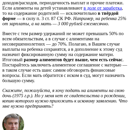
доходов/расходов, периодичность выплат и прочие платежи.
Если алименты на детей устанавливают
в доле от заработка
,
то на содержание родителей — исключительно
в твёрдой
форме
— в силу п. 3 ст. 87 СК РФ.
Например, на ребенка 25%
от зарплаты, а на мать — 3 000 рублей ежемесячно.
Вместе с тем размер удержаний не может превышать 50% по
всем обязательствам, а в случае с алиментами на
несовершеннолетних — до 70%. Полагаю, в Вашем случае
выплаты на ребенка сохранятся, а в дополнение к этому суд
назначит фиксированную сумму на содержание матери.
Итоговый
размер алиментов будет выше, чем есть сейчас
.
Постарайтесь заключить алиментное соглашение с матерью —
в таком случае есть шанс самим обговорить финансовые
вопросы. Если мать обратится с иском в суд, могут назначить
большую сумму.
Скажите, пожалуйста, я хочу подать на алименты на свою
дочь (1975 г.р.). Но у меня нет ее свидетельства о рождении,
копию которого нужно приложить к исковому заявлению. Что
мне нужно предпринять?