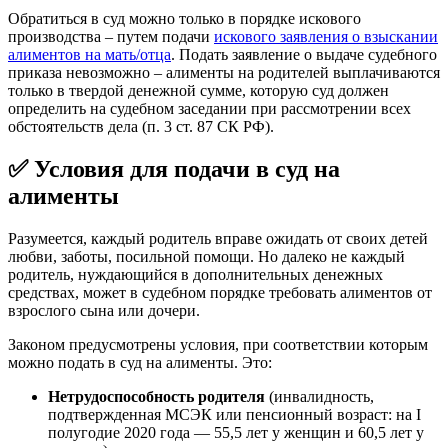
Обратиться в суд можно только в порядке искового
производства – путем подачи
искового заявления о взыскании
алиментов на мать/отца
. Подать заявление о выдаче судебного
приказа невозможно – алименты на родителей выплачиваются
только в твердой денежной сумме, которую суд должен
определить на судебном заседании при рассмотрении всех
обстоятельств дела (п. 3 ст. 87 СК РФ).
✅ Условия для подачи в суд на
алименты
Разумеется, каждый родитель вправе ожидать от своих детей
любви, заботы, посильной помощи. Но далеко не каждый
родитель, нуждающийся в дополнительных денежных
средствах, может в судебном порядке требовать алиментов от
взрослого сына или дочери.
Законом предусмотрены условия, при соответствии которым
можно подать в суд на алименты. Это:
Нетрудоспособность родителя
(инвалидность,
подтвержденная МСЭК или пенсионный возраст: на I
полугодие 2020 года — 55,5 лет у женщин и 60,5 лет у