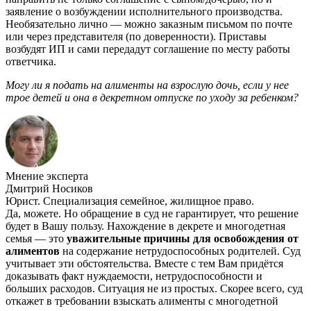
заявление о возбуждении исполнительного производства.
Необязательно лично — можно заказным письмом по почте
или через представителя (по доверенности). Приставы
возбудят ИП и сами передадут соглашение по месту работы
ответчика.
Могу ли я подать на алименты на взрослую дочь, если у нее
трое детей и она в декретном отпуске по уходу за ребенком?
Мнение эксперта
Дмитрий Носиков
Юрист. Специализация семейное, жилищное право.
Да, можете. Но обращение в суд не гарантирует, что решение
будет в Вашу пользу. Нахождение в декрете и многодетная
семья — это
уважительные причины для освобождения от
алиментов
на содержание нетрудоспособных родителей. Суд
учитывает эти обстоятельства. Вместе с тем Вам придётся
доказывать факт нуждаемости, нетрудоспособности и
больших расходов. Ситуация не из простых. Скорее всего, суд
откажет в требовании взыскать алименты с многодетной