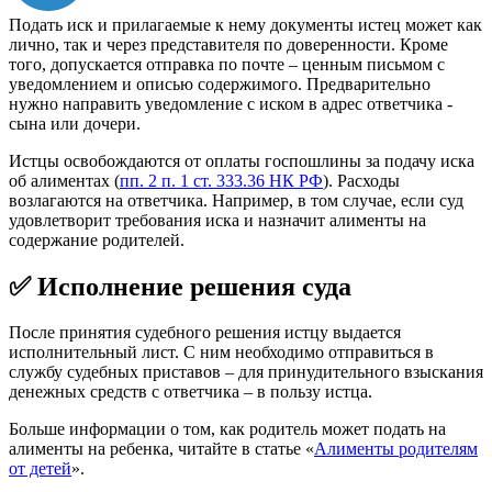
Подать иск и прилагаемые к нему документы истец может как
лично, так и через представителя по доверенности. Кроме
того, допускается отправка по почте – ценным письмом с
уведомлением и описью содержимого. Предварительно
нужно направить уведомление с иском в адрес ответчика -
сына или дочери.
Истцы освобождаются от оплаты госпошлины за подачу иска
об алиментах (
пп. 2 п. 1 ст. 333.36 НК РФ
). Расходы
возлагаются на ответчика. Например, в том случае, если суд
удовлетворит требования иска и назначит алименты на
содержание родителей.
✅ Исполнение решения суда
После принятия судебного решения истцу выдается
исполнительный лист. С ним необходимо отправиться в
службу судебных приставов – для принудительного взыскания
денежных средств с ответчика – в пользу истца.
Больше информации о том, как родитель может подать на
алименты на ребенка, читайте в статье «
Алименты родителям
от детей
».