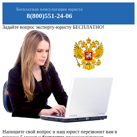
Бесплатная консультация юриста
8(800)551-24-06
Задайте вопрос эксперту-юристу БЕСПЛАТНО!
Напишите свой вопрос и наш юрист перезвонит вам в