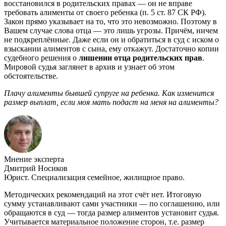
восстановился в родительских правах — он не вправе
требовать алименты от своего ребенка (п. 5 ст. 87 СК РФ).
Закон прямо указывает на то, что это невозможно. Поэтому в
Вашем случае слова отца — это лишь угрозы. Причём, ничем
не подкреплённые. Даже если он и обратиться в суд с иском о
взыскании алиментов с сына, ему откажут. Достаточно копии
судебного решения о
лишении отца родительских прав
.
Мировой судья заглянет в архив и узнает об этом
обстоятельстве.
Плачу алименты бывшей супруге на ребенка. Как изменится
размер выплат, если моя мать подаст на меня на алименты?
Мнение эксперта
Дмитрий Носиков
Юрист. Специализация семейное, жилищное право.
Методических рекомендаций на этот счёт нет. Итоговую
сумму устанавливают сами участники — по соглашению, или
обращаются в суд — тогда размер алиментов установит судья.
Учитывается материальное положение сторон, т.е. размер