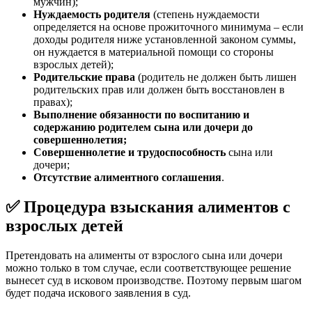
мужчин);
Нуждаемость родителя
(степень нуждаемости
определяется на основе прожиточного минимума – если
доходы родителя ниже установленной законом суммы,
он нуждается в материальной помощи со стороны
взрослых детей);
Родительские права
(родитель не должен быть лишен
родительских прав или должен быть восстановлен в
правах);
Выполнение обязанности по воспитанию и
содержанию родителем сына или дочери до
совершеннолетия;
Совершеннолетие и трудоспособность
сына или
дочери;
Отсутствие алиментного соглашения
.
✅ Процедура взыскания алиментов с
взрослых детей
Претендовать на алименты от взрослого сына или дочери
можно только в том случае, если соответствующее решение
вынесет суд в исковом производстве. Поэтому первым шагом
будет подача искового заявления в суд.