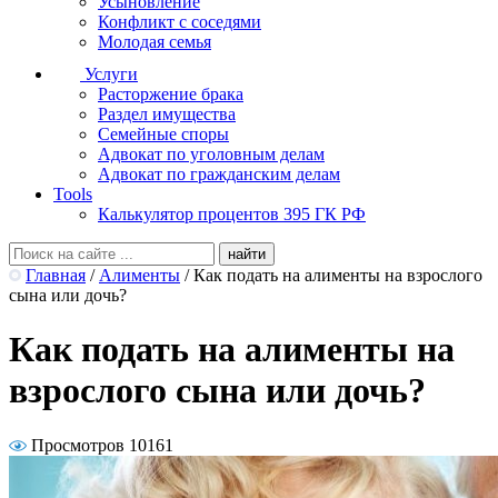
Усыновление
Конфликт с соседями
Молодая семья
Услуги
Расторжение брака
Раздел имущества
Семейные споры
Адвокат по уголовным делам
Адвокат по гражданским делам
Tools
Калькулятор процентов 395 ГК РФ
Главная
/
Алименты
/
Как подать на алименты на взрослого
сына или дочь?
Как подать на алименты на
взрослого сына или дочь?
Просмотров 10161