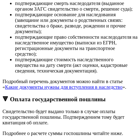
подтверждающие смерть наследодателя (выданное
органом ЗАГС свидетельство о смерти, решение суда);
подтверждающие основание для наследования
(завещание или документы о родственных связях:
свидетельства о браке, разводе, рождении и прочие
документы);
подтверждающие право собственности наследодателя на
наследственное имущество (выписки из ЕГРН,
регистрационные документы на транспортное
средство);
подтверждающие стоимость наследственного
имущества на дату смерти (акт оценки, кадастровые
сведения, техническая документация).
Подробный перечень документов можно найти в статье
«
Какие документы нужны для вступления в наследство
».
🔻 Оплата государственной пошлины
Свидетельство будет выдано только в случае оплаты
государственной пошлины. Подтверждением тому будет
квитанция об оплате.
Подробнее о расчете суммы госпошлины читайте ниже.