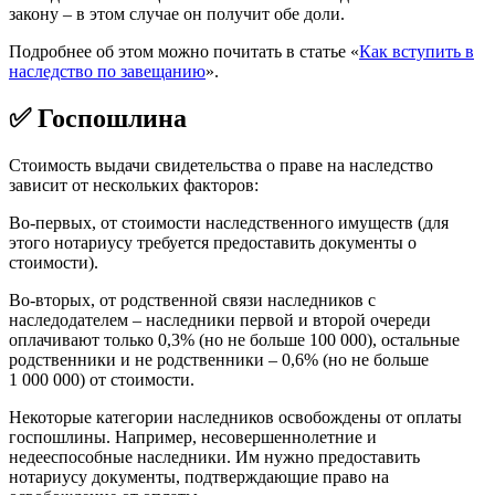
закону – в этом случае он получит обе доли.
Подробнее об этом можно почитать в статье «
Как вступить в
наследство по завещанию
».
✅ Госпошлина
Стоимость выдачи свидетельства о праве на наследство
зависит от нескольких факторов:
Во-первых, от стоимости наследственного имуществ (для
этого нотариусу требуется предоставить документы о
стоимости).
Во-вторых, от родственной связи наследников с
наследодателем – наследники первой и второй очереди
оплачивают только 0,3% (но не больше 100 000), остальные
родственники и не родственники – 0,6% (но не больше
1 000 000) от стоимости.
Некоторые категории наследников освобождены от оплаты
госпошлины. Например, несовершеннолетние и
недееспособные наследники. Им нужно предоставить
нотариусу документы, подтверждающие право на