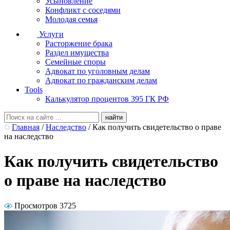
Усыновление
Конфликт с соседями
Молодая семья
Услуги
Расторжение брака
Раздел имущества
Семейные споры
Адвокат по уголовным делам
Адвокат по гражданским делам
Tools
Калькулятор процентов 395 ГК РФ
Главная
/
Наследство
/
Как получить свидетельство о праве
на наследство
Как получить свидетельство
о праве на наследство
Просмотров 3725