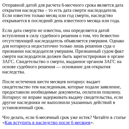
Отправной датой для расчета 6-месчного срока является дата
открытия наследства – то есть дата смерти наследодателя.
Если известен только месяц или год смерти, наследство
открывается в последний день известного месяца или года.
Если дата смерти не известна, она определяется датой
вступления в силу судебного решения о том, что безвестно
отсутствующий наследодатель объявляется умершим. Однако
для нотариуса недостаточно только лишь решения суда о
признании наследодателя умершим. Признанный судом факт
смерти наследодателя должен быть зарегистрирован в органе
ЗАГС. Свидетельство о смерти, выданное органом ЗАГС на
основе судебного решения — основание для открытия
наследства.
После истечения шести месяцев нотариус выдает
свидетельство тем наследникам, которые подали заявление,
предоставили необходимые документы, оплатили пошлину.
Нотариус не вправе задерживать выдачу свидетельства, если
другие наследники не выполнили указанных действий в
установленный срок.
Что делать, если 6-месячный срок уже истек? Читайте в статье
«
Как вступить в наследство после 6 месяцев
».