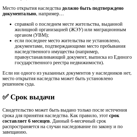
Место открытия наследства
должно быть подтверждено
документально
, например…
справкой о последнем месте жительства, выданной
жилищной организацией (ЖЭУ) или миграционным
органом (УВМ);
если последнее место жительства не установлено,
документами, подтверждающими место пребывания
наследственного имущества (например,
правоустанавливающий документ, выписка из Единого
государственного реестра недвижимости).
Если ни одного из указанных документов у наследников нет,
место открытия наследства может быть установлено
решением суда.
✅ Срок выдачи
Свидетельство может быть выдано только после истечения
срока для принятия наследства. Как правило, этот
срок
составляет 6 месяцев
. Данный 6-месячный срок
распространяется на случаи наследование по закону и по
завещанию.