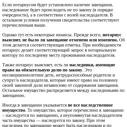
Если нотариусом будет установлено наличие завещания,
наследование будет происходить не по закону (в порядке
очередности), а в соответствии с волей наследодателя. В
остальном условия получения свидетельства соответствуют
перечисленным выше.
Однако тут есть некоторые нюансы. Прежде всего,
нотариус
выяснит, не было ли завещание отменено или изменено.
Об
этом делается соответствующая отметка. При необходимости
нотариус делает соответствующий запрос в нотариальную
контору по последнему месту проживания наследодателя.
Также нотариус выясняет, есть ли
наследники, имеющие
право на обязательную долю по закону
. Это
несовершеннолетние дети, нетрудоспособные родители и
супруг/а наследодателя, которые имеют право на половину
своей законной доли независимо от содержания завещания.
Остальное имущество распределяется между наследниками по
завещанию.
Иногда в завещании указывается
не все наследственное
имущество
. То имущество, которое перечислено в завещании
– наследуется по завещанию, а неупомянутая наследодателем
часть имущества — наследуется по закону. При этом
наследник по завещанию может быть наследником и по