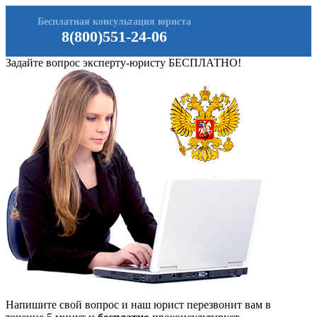
Бесплатная консультация юриста
8(800)551-24-06
Задайте вопрос эксперту-юристу БЕСПЛАТНО!
Напишите свой вопрос и наш юрист перезвонит вам в