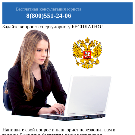
Бесплатная консультация юриста
8(800)551-24-06
Задайте вопрос эксперту-юристу БЕСПЛАТНО!
Напишите свой вопрос и наш юрист перезвонит вам в