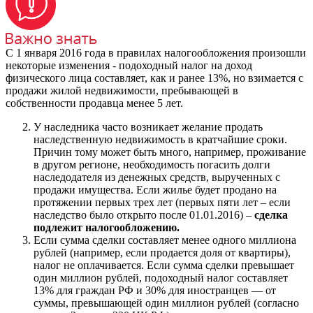
С 1 января 2016 года в правилах налогообложения произошли
некоторые изменения - подоходный налог на доход
физического лица составляет, как и ранее 13%, но взимается с
продажи жилой недвижимости, пребывающей в
собственности продавца менее 5 лет.
У наследника часто возникает желание продать
наследственную недвижимость в кратчайшие сроки.
Причин тому может быть много, например, проживание
в другом регионе, необходимость погасить долги
наследодателя из денежных средств, вырученных с
продажи имущества. Если жилье будет продано на
протяжении первых трех лет (первых пяти лет – если
наследство было открыто после 01.01.2016) –
сделка
подлежит налогообложению.
Если сумма сделки составляет менее одного миллиона
рублей (например, если продается доля от квартиры),
налог не оплачивается. Если сумма сделки превышает
один миллион рублей, подоходный налог составляет
13% для граждан РФ и 30% для иностранцев — от
суммы, превышающей один миллион рублей (согласно