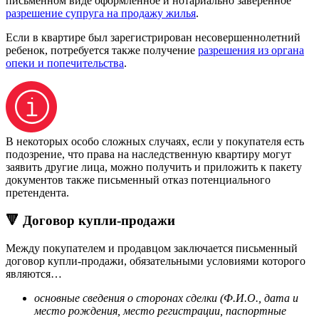
письменном виде оформленное и нотариально заверенное
разрешение супруга на продажу жилья
.
Если в квартире был зарегистрирован несовершеннолетний
ребенок, потребуется также получение
разрешения из органа
опеки и попечительства
.
В некоторых особо сложных случаях, если у покупателя есть
подозрение, что права на наследственную квартиру могут
заявить другие лица, можно получить и приложить к пакету
документов также письменный отказ потенциального
претендента.
🔻 Договор купли-продажи
Между покупателем и продавцом заключается письменный
договор купли-продажи, обязательными условиями которого
являются…
основные сведения о сторонах сделки (Ф.И.О., дата и
место рождения, место регистрации, паспортные