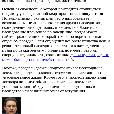
возникновению непредвиденных обстоятельств.
Основная сложность, с которой приходится столкнуться
продавцу унаследованной квартиры –
поиск покупателя
.
Потенциальных покупателей часто настораживает
возможность внезапного появления других наследников,
своевременно не вступивших в наследство. Даже если
наследование произошло по завещанию, всегда может
найтись родственник, который захочет оспорить завещание в
судебном порядке. Если суд оценит все обстоятельства дела и
решит, что новый наследник не вступил в наследственные
права по уважительным причинам, но имеет право на
спорную недвижимость, совершенная
сделка купли-продажи
может быть признана недействительной
.
Поэтому продавец должен подготовить все необходимые
документы, подтверждающие отсутствие притязаний на
унаследованное жилье. Кроме того, в процессе заключения
договора нотариус обязан проверить все документы и
установить полный круг наследников, вступивших в
наследство или заявивших отказ от вступления.