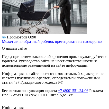
Просмотров 6090
Может ли внебрачный ребенок претендовать на наследство
О нашем сайте
Перед принятием какого-либо решения проконсультируйтесь с
юристом. Руководство сайта не несет ответственности за
использование размещенной на сайте информации.
Информация на сайте носит ознакомительный характер и не
является публичной офертой, определяемой положениями
статьи 437 Гражданского кодекса РФ.
Бесплатная консультация юриста
+7 (800) 551-24-06
Реклама
Erid: 2W5zFH4JYyW, ООО Лигал Адс Тех
Информация