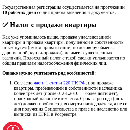
Государственная регистрация осуществляется на протяжении
10 рабочих дней
со дня приема заявления и документов.
✅ Налог с продажи квартиры
Как уже упоминалось выше, продажа унаследованной
квартиры и продажа квартиры, полученной в собственность
иным путем (путем приватизации, по договору обмена,
дарственной, купли-продажи), не имеет существенных
различий. Подоходный налог с такой сделки уплачивается по
общим правилам налогообложения физических лиц.
Однако нужно учитывать ряд особенностей:
Согласно
части 1 статьи 220 НК РФ
, при продаже
квартиры, пребывающей в собственности наследника
более трех лет (после 01.01.2016 — более
пяти лет
),
подоходный налог не взимается. Срок в три года (пять
лет) должен пройти со дня смерти наследодателя, а не со
дня получения Свидетельства о праве на наследство или
выписки из ЕГРН в Росреестре.