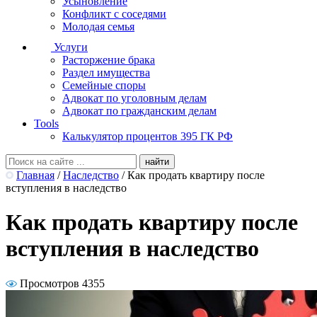
Усыновление
Конфликт с соседями
Молодая семья
Услуги
Расторжение брака
Раздел имущества
Семейные споры
Адвокат по уголовным делам
Адвокат по гражданским делам
Tools
Калькулятор процентов 395 ГК РФ
Главная
/
Наследство
/
Как продать квартиру после
вступления в наследство
Как продать квартиру после
вступления в наследство
Просмотров 4355