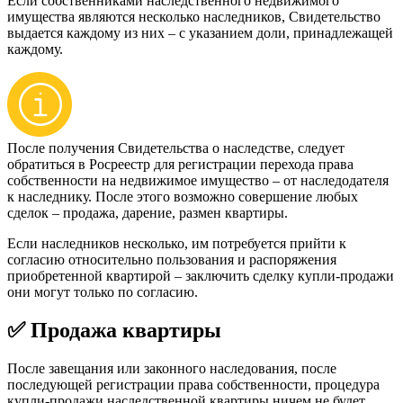
Если собственниками наследственного недвижимого
имущества являются несколько наследников, Свидетельство
выдается каждому из них – с указанием доли, принадлежащей
каждому.
После получения Свидетельства о наследстве, следует
обратиться в Росреестр для регистрации перехода права
собственности на недвижимое имущество – от наследодателя
к наследнику. После этого возможно совершение любых
сделок – продажа, дарение, размен квартиры.
Если наследников несколько, им потребуется прийти к
согласию относительно пользования и распоряжения
приобретенной квартирой – заключить сделку купли-продажи
они могут только по согласию.
✅ Продажа квартиры
После завещания или законного наследования, после
последующей регистрации права собственности, процедура
купли-продажи наследственной квартиры ничем не будет