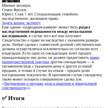
Мнение эксперта
Семен Фролов
Юрист. Стаж 7 лет. Специализация: семейное,
наследственное, жилищное право.
Задать вопрос эксперту
Еще одним «подводным камнем» может быть
раздел
наследственной недвижимости между несколькими
наследниками
, в случае чего все они получают
Свидетельство о праве на наследство с указанием размера
доли. Любые сделки с совместной долевой собственностью
должны осуществляться исключительно по согласию всех
владельцев. Если один из совладельцев хочет продать
принадлежащую ему долю, он должен предоставить
право
преимущественной покупки
другим совладельцам — в
письменном виде с указанием цены и других условий
продажи, и только в случае их отказа – продать долю
постороннему покупателю. В противном случае совладелец
также может оспорить совершенную сделку (см.
«
Уведомление о продаже доли в квартире в общедолевой
собственности
«).
✅ Итоги