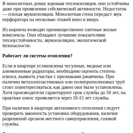
В монолитных домах хорошая теплоизоляция, они устойчивы
даже при проявлении сейсмической активности. Недостаток
— плохая звукоизоляция. Монолитная стена передаст звук
перфоратора на несколько этажей вниз и вверх.
Из кирпича возводят преимущественно элитные жилые
комплексы. Они обладают лучшими показателями
теплоустойчивости, звукоизоляции, экологической
безопасности.
Работает ли система отопления?
Если в квартире установлены чугунные, медные или
алюминиевые радиаторы, необходимо оценить степень
износа, выявить участки с признаками ржавчины. При
наличии металлопластиковых или полипропиленовых труб
стоит поинтересоваться, как давно они были установлены.
Хотя производители гарантируют срок службы до 50 лет, на
практике износ проявляется через 10-15 лет службы.
При наличии в квартире автономного отопления следует
проверить законность установки оборудования, наличие
разрешений органов местного самоуправления, газовой
службы.