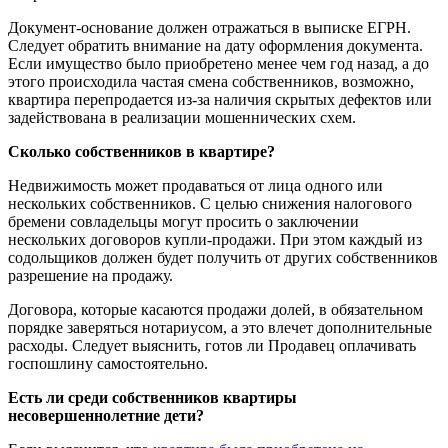
Документ-основание должен отражаться в выписке ЕГРН.
Следует обратить внимание на дату оформления документа.
Если имущество было приобретено менее чем год назад, а до
этого происходила частая смена собственников, возможно,
квартира перепродается из-за наличия скрытых дефектов или
задействована в реализации мошеннических схем.
Сколько собственников в квартире?
Недвижимость может продаваться от лица одного или
нескольких собственников. С целью снижения налогового
бремени совладельцы могут просить о заключении
нескольких договоров купли-продажи. При этом каждый из
содольщиков должен будет получить от других собственников
разрешение на продажу.
Договора, которые касаются продажи долей, в обязательном
порядке заверяться нотариусом, а это влечет дополнительные
расходы. Следует выяснить, готов ли Продавец оплачивать
госпошлину самостоятельно.
Есть ли среди собственников квартиры
несовершеннолетние дети?