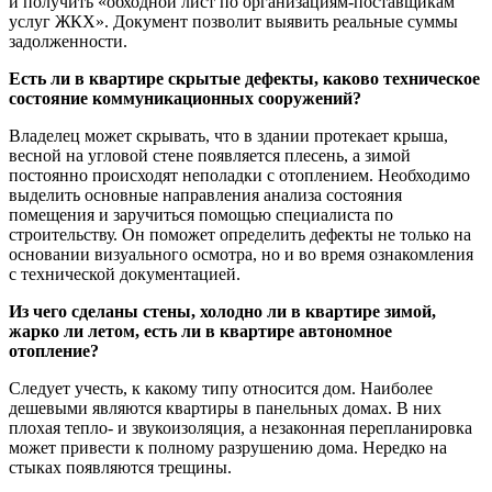
и получить «обходной лист по организациям-поставщикам
услуг ЖКХ». Документ позволит выявить реальные суммы
задолженности.
Есть ли в квартире скрытые дефекты, каково техническое
состояние коммуникационных сооружений?
Владелец может скрывать, что в здании протекает крыша,
весной на угловой стене появляется плесень, а зимой
постоянно происходят неполадки с отоплением. Необходимо
выделить основные направления анализа состояния
помещения и заручиться помощью специалиста по
строительству. Он поможет определить дефекты не только на
основании визуального осмотра, но и во время ознакомления
с технической документацией.
Из чего сделаны стены, холодно ли в квартире зимой,
жарко ли летом, есть ли в квартире автономное
отопление?
Следует учесть, к какому типу относится дом. Наиболее
дешевыми являются квартиры в панельных домах. В них
плохая тепло- и звукоизоляция, а незаконная перепланировка
может привести к полному разрушению дома. Нередко на
стыках появляются трещины.