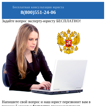
Бесплатная консультация юриста
8(800)551-24-06
Задайте вопрос эксперту-юристу БЕСПЛАТНО!
Напишите свой вопрос и наш юрист перезвонит вам в