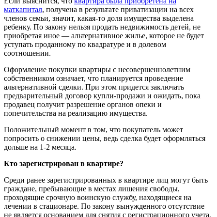
Если выяснится, что
квартира была приобретена на
маткапитал
, получена в результате приватизации на всех
членов семьи, значит, какая-то доля имущества выделена
ребенку. По закону нельзя продать недвижимость детей, не
приобретая иное — альтернативное жилье, которое не будет
уступать проданному по квадратуре и в долевом
соотношении.
Оформление покупки квартиры с несовершеннолетним
собственником означает, что планируется проведение
альтернативной сделки. При этом придется заключать
предварительный договор купли-продажи и ожидать, пока
продавец получит разрешение органов опеки и
попечительства на реализацию имущества.
Положительный момент в том, что покупатель может
попросить о снижении цены, ведь сделка будет оформляться
дольше на 1-2 месяца.
Кто зарегистрирован в квартире?
Среди ранее зарегистрированных в квартире лиц могут быть
граждане, пребывающие в местах лишения свободы,
проходящие срочную воинскую службу, находящиеся на
лечении в стационаре. По закону вынужденного отсутствие
не является основанием для снятия с регистрационного учета,