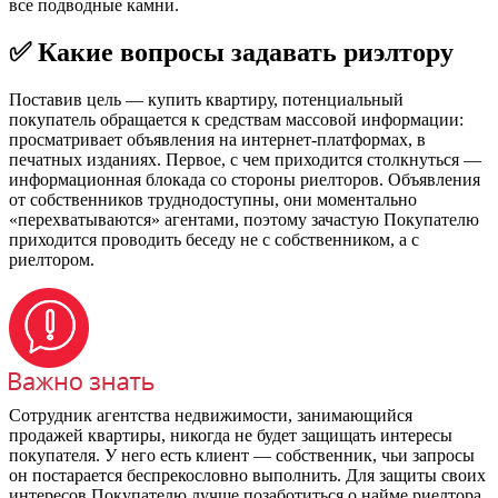
все подводные камни.
✅ Какие вопросы задавать риэлтору
Поставив цель — купить квартиру, потенциальный
покупатель обращается к средствам массовой информации:
просматривает объявления на интернет-платформах, в
печатных изданиях. Первое, с чем приходится столкнуться —
информационная блокада со стороны риелторов. Объявления
от собственников труднодоступны, они моментально
«перехватываются» агентами, поэтому зачастую Покупателю
приходится проводить беседу не с собственником, а с
риелтором.
Сотрудник агентства недвижимости, занимающийся
продажей квартиры, никогда не будет защищать интересы
покупателя. У него есть клиент — собственник, чьи запросы
он постарается беспрекословно выполнить. Для защиты своих
интересов Покупателю лучше позаботиться о найме риелтора,