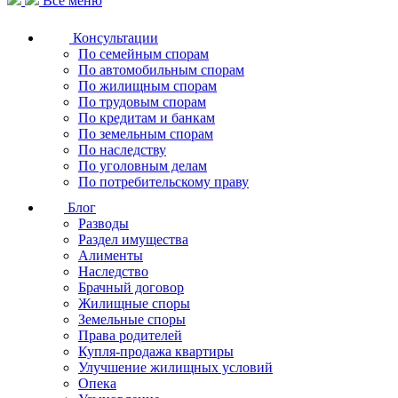
Все меню
Консультации
По семейным спорам
По автомобильным спорам
По жилищным спорам
По трудовым спорам
По кредитам и банкам
По земельным спорам
По наследству
По уголовным делам
По потребительскому праву
Блог
Разводы
Раздел имущества
Алименты
Наследство
Брачный договор
Жилищные споры
Земельные споры
Права родителей
Купля-продажа квартиры
Улучшение жилищных условий
Опека