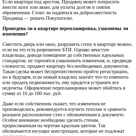
Если квартира под арестом, Продавец может попросить
внести залог или аванс для уплаты долгов и снятия
обременения. Стоит ли надеяться на добросовестность
Продавца — решать Покупателю.
Проведена ли в квартире перепланировка, узаконены ли
изменения?
Сместить дверь или окно, разрушить стену в квартире можно,
если на это есть разрешение БТИ. Однако зачастую
владельцы, доводя помещение до собственных идеальных
стандартов, не торопятся узаконивать изменения, и, предвидя
сложности, продают квартиру без необходимых документов.
Такая сделка может беспрепятственно пройти регистрацию,
но в будущем, если новый владелец захочет что-то изменить
или продать недвижимость, ему придется устранять все
недочеты. Оформление перепланировки может обойтись в
сумму от 10 до 100 тыс. руб.
Даже если собственник скажет, что изменения не
производились, рекомендуется изучить техплан и сравнить
реальное расположение стен с обозначенным в документе.
Особое внимание необходимо уделить стенам,
прорисованным на чертеже красным цветом. Так
обозначаются несущие конструкции, которые не подлежат