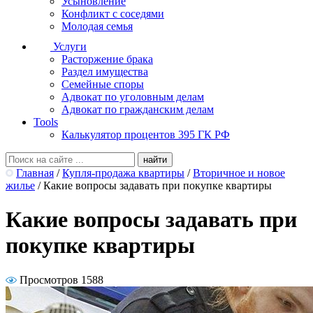
Усыновление
Конфликт с соседями
Молодая семья
Услуги
Расторжение брака
Раздел имущества
Семейные споры
Адвокат по уголовным делам
Адвокат по гражданским делам
Tools
Калькулятор процентов 395 ГК РФ
Главная
/
Купля-продажа квартиры
/
Вторичное и новое
жилье
/
Какие вопросы задавать при покупке квартиры
Какие вопросы задавать при
покупке квартиры
Просмотров 1588