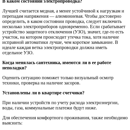
В каком состоянии электропроводка?
Лучшей считается медная, а менее устойчивой к нагрузкам и
перепадам напряжения — алюминиевая. Чтобы достоверно
определить, в каком состоянии проводка, следует включить
несколько электроприборов одновременно. Если срабатывает
устройство защитного отключения (УЗО), значит, где-то есть
участок, на котором происходит утечка тока, хотя наличие
исправной автоматики лучше, чем короткое замыкание. В
идеале каждая ветка электропроводки должна иметь
отдельное УЗО.
Когда менялась сантехника, имеются ли в ее работе
неполадки?
Оценить ситуацию поможет только визуальный осмотр
техники, проверка на наличие засоров.
Установлены ли в квартире счетчики?
При наличии устройств по учету расхода электроэнергии,
воды, газа, коммунальные платежи будут ниже.
Для обеспечения комфортного проживания, также необходимо
выяснить: