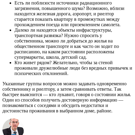
Есть ли поблизости источники радиационного
загрязнения, повышенного шума? Возможно, вблизи
находится железная дорога, аэропорт, и риелтор
старается показать квартиру в промежутках между
прохождением поезда или приземлением самолета.
Далеко ли находятся объекты инфраструктуры,
транспортная развязка? Нужно спросить у
собственника, можно ли добраться до жилья на
общественном транспорте и как часто он ходит по
расписанию, на каком расстоянии расположены
супермаркеты, школа, детский сад.
Кто живет рядом? Желательно, чтобы за стеной
проживали дружелюбные люди без вредных привычек и
психических отклонений.
Указанные группы вопросов можно задавать одновременно
собственнику и риелтору, а затем сравнивать ответы. Так
быстрее выяснится — кто лукавит, говоря о состоянии жилья.
Один из способов получить достоверную информацию —
познакомиться с соседями и обсудить недостатки и
достоинства проживания в выбранном доме, районе.