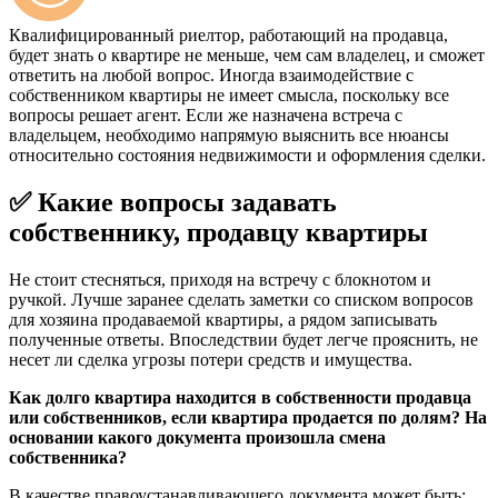
Квалифицированный риелтор, работающий на продавца,
будет знать о квартире не меньше, чем сам владелец, и сможет
ответить на любой вопрос. Иногда взаимодействие с
собственником квартиры не имеет смысла, поскольку все
вопросы решает агент. Если же назначена встреча с
владельцем, необходимо напрямую выяснить все нюансы
относительно состояния недвижимости и оформления сделки.
✅ Какие вопросы задавать
собственнику, продавцу квартиры
Не стоит стесняться, приходя на встречу с блокнотом и
ручкой. Лучше заранее сделать заметки со списком вопросов
для хозяина продаваемой квартиры, а рядом записывать
полученные ответы. Впоследствии будет легче прояснить, не
несет ли сделка угрозы потери средств и имущества.
Как долго квартира находится в собственности продавца
или собственников, если квартира продается по долям? На
основании какого документа произошла смена
собственника?
В качестве правоустанавливающего документа может быть: