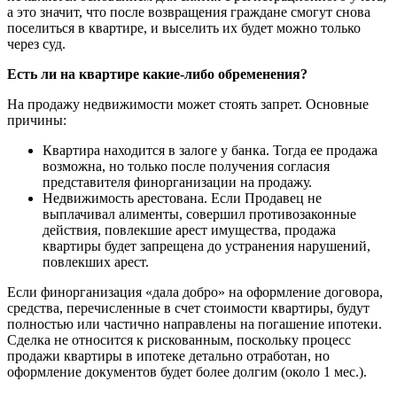
а это значит, что после возвращения граждане смогут снова
поселиться в квартире, и выселить их будет можно только
через суд.
Есть ли на квартире какие-либо обременения?
На продажу недвижимости может стоять запрет. Основные
причины:
Квартира находится в залоге у банка. Тогда ее продажа
возможна, но только после получения согласия
представителя финорганизации на продажу.
Недвижимость арестована. Если Продавец не
выплачивал алименты, совершил противозаконные
действия, повлекшие арест имущества, продажа
квартиры будет запрещена до устранения нарушений,
повлекших арест.
Если финорганизация «дала добро» на оформление договора,
средства, перечисленные в счет стоимости квартиры, будут
полностью или частично направлены на погашение ипотеки.
Сделка не относится к рискованным, поскольку процесс
продажи квартиры в ипотеке детально отработан, но
оформление документов будет более долгим (около 1 мес.).