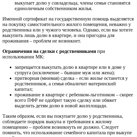
выкупает долю у совладельца, члены семьи становятся
единоличным собственником жилья.
Именной сертификат на государственную помощь выделяется
на покупку самостоятельного жилого помещения, неважно у
родственника или у чужого человека. Однако, если вы хотите
выкупить лишь долю в квартире, и она пригодна для
проживания – проблем не возникнет.
Ограничения на сделки с родственниками
при
использовании МК:
запрещается выкупать долю в квартире или в доме у
супруга (исключение – бывшие муж или жена);
притворная (мнимая) сделка – если жилье останется у
родственников, а семья обналичит материнский
капитал;
проживание в квартире с ребенком-льготником – скорее
всего ПФР не одобрит такую сделку или обяжет
выделить детям долю в новой жилплощади.
Таким образом, если вы покупаете долю у родственника,
соблюдаете порядок выкупа и требования к жилому
помещению – проблем возникнуть не должно. Следует
помнить, что использование семейного капитала при выкупе