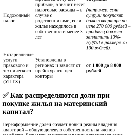
прибыль, а значит несет
налоговые расходы – в
(например, если
Подоходный
случае с
супруги покупают
налог
родственниками, если
долю в квартире по
жилье находилось в
цене 270 000 рублей –
собственности менее 3
продавец должен
лет
заплатить 13%-
НДФЛ в размере 35
100 рублей).
Нотариальные
услуги
Установлены в
правового и
регионах и зависят от
от 1 000 до 8 000
технического
прейскуранта цен
рублей
характера
конторы
(УПТХ)
✅ Как распределяются доли при
покупке жилья на материнский
капитал?
Переоформление долей создает новый режим владения
квартирой – общую долевую собственность на членов