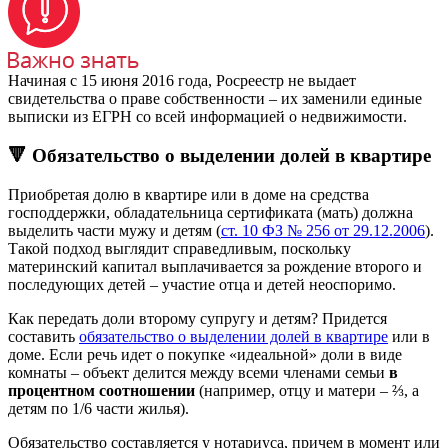
Начиная с 15 июня 2016 года, Росреестр не выдает
свидетельства о праве собственности – их заменили единые
выписки из ЕГРН со всей информацией о недвижимости.
🔻 Обязательство о выделении долей в квартире
Приобретая долю в квартире или в доме на средства
господдержки, обладательница сертификата (мать) должна
выделить части мужу и детям (
ст. 10 ФЗ № 256 от 29.12.2006
).
Такой подход выглядит справедливым, поскольку
материнский капитал выплачивается за рождение второго и
последующих детей – участие отца и детей неоспоримо.
Как передать доли второму супругу и детям? Придется
составить
обязательство о выделении долей в квартире
или в
доме. Если речь идет о покупке «идеальной» доли в виде
комнаты – объект делится между всеми членами семьи
в
процентном соотношении
(например, отцу и матери – ⅔, а
детям по 1/6 части жилья).
Обязательство составляется у нотариуса, причем в момент или