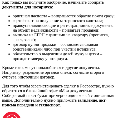
Как только вы получите одобрение, начинайте собирать
документы для нотариуса:
оригинал паспорта – возвращается обратно почти сразу;
сертификат на получение материнского капитала;
правоустанавливающие и регистрационные документы
на объект недвижимости – прилагает продавец;
выписка из ЕГРН с данными на квартиру (прописка,
арест, залог);
договор купли-продажи – составляется самими
родственниками либо при участии нотариуса;
обязательство о выделении долей мужу и детям –
проходит заверку у нотариуса.
Кроме того, могут понадобиться и другие документы.
Например, разрешение органов опеки, согласие второго
супруга, ипотечный договор.
Для того чтобы зарегистрировать сделку в Росреестре, нужно
обратиться в ближайший офис «Мои документы».
Собираемый пакет бумаг примерно одинаковый с описанным
выше. Дополнительно нужно приложить
заявление, акт-
приема передачи и техпаспорт
.