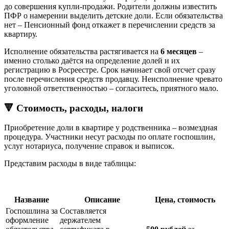
до совершения купли-продажи. Родители должны известить
ПФР о намерении выделить детские доли. Если обязательства
нет – Пенсионный фонд откажет в перечислении средств за
квартиру.
Исполнение обязательства растягивается на
6 месяцев
–
именно столько даётся на определение долей и их
регистрацию в Росреестре. Срок начинает свой отсчет сразу
после перечисления средств продавцу. Неисполнение чревато
уголовной ответственностью – согласитесь, приятного мало.
🔻 Стоимость, расходы, налоги
Приобретение доли в квартире у родственника – возмездная
процедура. Участники несут расходы по оплате госпошлин,
услуг нотариуса, получение справок и выписок.
Представим расходы в виде таблицы:
Название
Описание
Цена, стоимость
Госпошлина за
Составляется
оформление
держателем