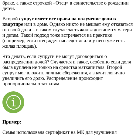
браке, а также строчкой «Отец» в свидетельстве о рождении
детей.
Второй
супруг имеет все права на получение доли в
квартире
или в доме. Однако никто не мешает ему отказаться
от своей доли – в таком случае часть жилья достанется матери
и детям. Такой подход тоже встречается на практике
(например, если отец ждет наследство или у него уже есть
жилая площадь).
Что делать, если супруги не могут договориться о
распределении долей? Случается и такое, особенно если доля
была куплена не только на средства маткапитала. Второй
супруг мог вложить личные сбережения, а значит логично
увеличить его долю. Распределение происходит
пропорционально затратам.
Пример:
Семья использовала сертификат на МК для улучшения