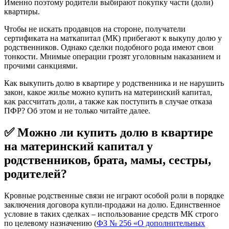
Именно поэтому родители выбирают покупку части (доли)
квартиры.
Чтобы не искать продавцов на стороне, получатели
сертификата на маткапитал (МК) прибегают к выкупу долю у
родственников. Однако сделки подобного рода имеют свои
тонкости. Мнимые операции грозят уголовным наказанием и
прочими санкциями.
Как выкупить долю в квартире у родственника и не нарушить
закон, какое жилье можно купить на материнский капитал,
как рассчитать доли, а также как поступить в случае отказа
ПФР? Об этом и не только читайте далее.
✅ Можно ли купить долю в квартире
на материнский капитал у
родственников, брата, мамы, сестры,
родителей?
Кровные родственные связи не играют особой роли в порядке
заключения договора купли-продажи на долю. Единственное
условие в таких сделках – использование средств МК строго
по целевому назначению (
ФЗ № 256 «О дополнительных