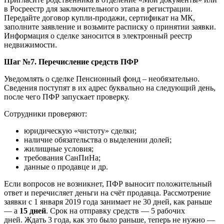
в Росреестр для заключительного этапа в регистрации.
Передайте договор купли-продажи, сертификат на МК,
заполните заявление и возьмите расписку о принятии заявки.
Информация о сделке заносится в электронный реестр
недвижимости.
Шаг №7. Перечисление средств ПФР
Уведомлять о сделке Пенсионный фонд – необязательно.
Сведения поступят в их адрес буквально на следующий день,
после чего ПФР запускает проверку.
Сотрудники проверяют:
юридическую «чистоту» сделки;
наличие обязательства о выделении долей;
жилищные условия;
требования СанПиНа;
данные о продавце и др.
Если вопросов не возникнет, ПФР выносит положительный
ответ и перечисляет деньги на счёт продавца. Рассмотрение
заявки с 1 января 2019 года занимает не 30 дней, как раньше
— а
15 дней
. Срок на отправку средств — 5 рабочих
дней. Ждать 3 года, как это было раньше, теперь не нужно —