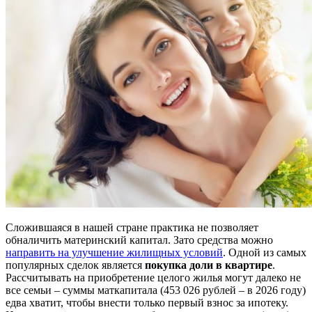
Сложившаяся в нашей стране практика не позволяет
обналичить материнский капитал. Зато средства можно
направить на улучшение жилищных условий
. Одной из самых
популярных сделок является
покупка доли в квартире
.
Рассчитывать на приобретение целого жилья могут далеко не
все семьи – суммы маткапитала (453 026 рублей – в 2026 году)
едва хватит, чтобы внести только первый взнос за ипотеку.