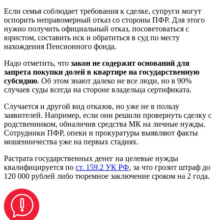
Если семья соблюдает требования к сделке, супруги могут
оспорить неправомерный отказ со стороны ПФР. Для этого
нужно получить официальный отказ, посоветоваться с
юристом, составить иск и обратиться в суд по месту
нахождения Пенсионного фонда.
Надо отметить, что
закон не содержит оснований для
запрета покупки долей в квартире на государственную
субсидию
. Об этом знают далеко не все люди, но в 90%
случаев суды всегда на стороне владельца сертификата.
Случается и другой вид отказов, но уже не в пользу
заявителей. Например, если они решили провернуть сделку с
родственником, обналичив средства МК на личные нужды.
Сотрудники ПФР, опеки и прокуратуры выявляют факты
мошенничества уже на первых стадиях.
Растрата государственных денег на целевые нужды
квалифицируется по
ст. 159.2 УК РФ
, за что грозит штраф до
120 000 рублей либо тюремное заключение сроком на 2 года.