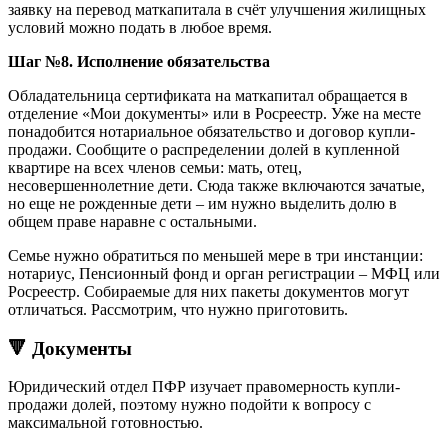
заявку на перевод маткапитала в счёт улучшения жилищных
условий можно подать в любое время.
Шаг №8. Исполнение обязательства
Обладательница сертификата на маткапитал обращается в
отделение «Мои документы» или в Росреестр. Уже на месте
понадобится нотариальное обязательство и договор купли-
продажи. Сообщите о распределении долей в купленной
квартире на всех членов семьи: мать, отец,
несовершеннолетние дети. Сюда также включаются зачатые,
но еще не рожденные дети – им нужно выделить долю в
общем праве наравне с остальными.
Семье нужно обратиться по меньшей мере в три инстанции:
нотариус, Пенсионный фонд и орган регистрации – МФЦ или
Росреестр. Собираемые для них пакеты документов могут
отличаться. Рассмотрим, что нужно приготовить.
🔻 Документы
Юридический отдел ПФР изучает правомерность купли-
продажи долей, поэтому нужно подойти к вопросу с
максимальной готовностью.