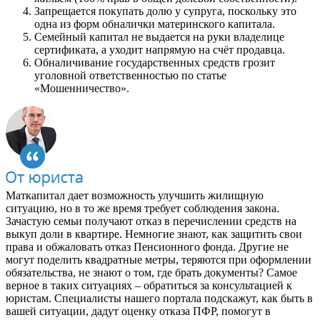
Запрещается покупать долю у супруга, поскольку это
одна из форм обналички материнского капитала.
Семейный капитал не выдается на руки владелице
сертификата, а уходит напрямую на счёт продавца.
Обналичивание государственных средств грозит
уголовной ответственностью по статье
«Мошенничество».
Маткапитал дает возможность улучшить жилищную
ситуацию, но в то же время требует соблюдения закона.
Зачастую семьи получают отказ в перечислении средств на
выкуп доли в квартире. Немногие знают, как защитить свои
права и обжаловать отказ Пенсионного фонда. Другие не
могут поделить квадратные метры, теряются при оформлении
обязательства, не знают о том, где брать документы? Самое
верное в таких ситуациях – обратиться за консультацией к
юристам. Специалисты нашего портала подскажут, как быть в
вашей ситуации, дадут оценку отказа ПФР, помогут в