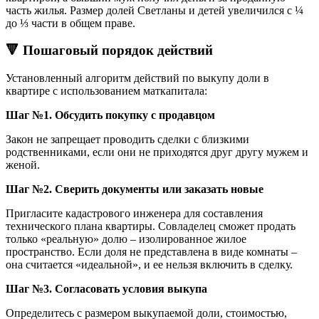
часть жилья. Размер долей Светланы и детей увеличился с ¼
до ⅓ части в общем праве.
🔻 Пошаговый порядок действий
Установленный алгоритм действий по выкупу доли в
квартире с использованием маткапитала:
Шаг №1. Обсудить покупку с продавцом
Закон не запрещает проводить сделки с близкими
родственниками, если они не приходятся друг другу мужем и
женой.
Шаг №2. Сверить документы или заказать новые
Пригласите кадастрового инженера для составления
технического плана квартиры. Совладелец сможет продать
только «реальную» долю – изолированное жилое
пространство. Если доля не представлена в виде комнаты –
она считается «идеальной», и ее нельзя включить в сделку.
Шаг №3. Согласовать условия выкупа
Определитесь с размером выкупаемой доли, стоимостью,