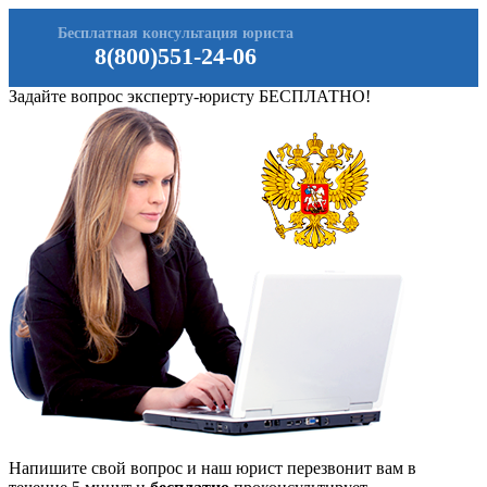
Бесплатная консультация юриста
8(800)551-24-06
Задайте вопрос эксперту-юристу БЕСПЛАТНО!
Напишите свой вопрос и наш юрист перезвонит вам в