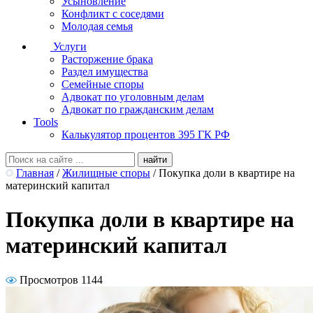
Усыновление
Конфликт с соседями
Молодая семья
Услуги
Расторжение брака
Раздел имущества
Семейные споры
Адвокат по уголовным делам
Адвокат по гражданским делам
Tools
Калькулятор процентов 395 ГК РФ
Главная
/
Жилищные споры
/
Покупка доли в квартире на
материнский капитал
Покупка доли в квартире на
материнский капитал
Просмотров 1144