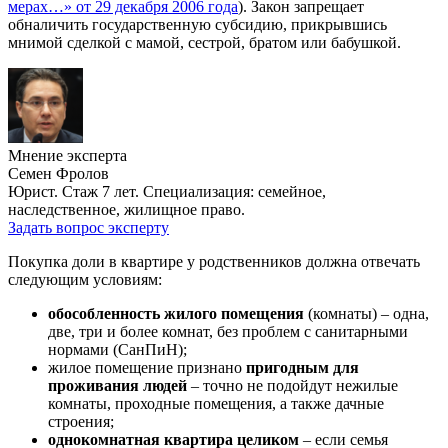
мерах…» от 29 декабря 2006 года
). Закон запрещает
обналичить государственную субсидию, прикрывшись
мнимой сделкой с мамой, сестрой, братом или бабушкой.
Мнение эксперта
Семен Фролов
Юрист. Стаж 7 лет. Специализация: семейное,
наследственное, жилищное право.
Задать вопрос эксперту
Покупка доли в квартире у родственников должна отвечать
следующим условиям:
обособленность жилого помещения
(комнаты) – одна,
две, три и более комнат, без проблем с санитарными
нормами (СанПиН);
жилое помещение признано
пригодным для
проживания людей
– точно не подойдут нежилые
комнаты, проходные помещения, а также дачные
строения;
однокомнатная квартира целиком
– если семья