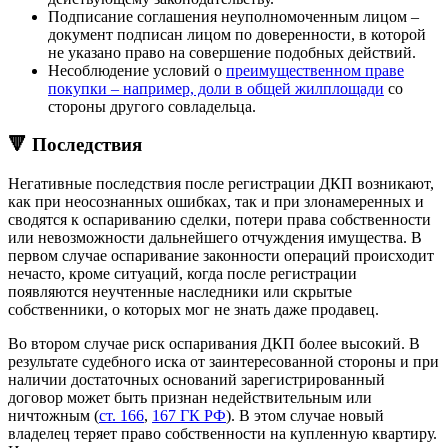
Подписание соглашения неуполномоченным лицом –
документ подписан лицом по доверенности, в которой
не указано право на совершение подобных действий.
Несоблюдение условий о
преимущественном праве
покупки – например, доли в общей жилплощади
со
стороны другого совладельца.
🔻 Последствия
Негативные последствия после регистрации ДКП возникают,
как при неосознанных ошибках, так и при злонамеренных и
сводятся к оспариванию сделки, потери права собственности
или невозможности дальнейшего отчуждения имущества. В
первом случае оспаривание законности операций происходит
нечасто, кроме ситуаций, когда после регистрации
появляются неучтенные наследники или скрытые
собственники, о которых мог не знать даже продавец.
Во втором случае риск оспаривания ДКП более высокий. В
результате судебного иска от заинтересованной стороны и при
наличии достаточных оснований зарегистрированный
договор может быть признан недействительным или
ничтожным (
ст. 166
,
167 ГК РФ
). В этом случае новый
владелец теряет право собственности на купленную квартиру.