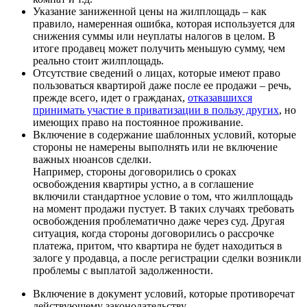
Указание заниженной цены на жилплощадь – как
правило, намеренная ошибка, которая используется для
снижения суммы или неуплаты налогов в целом. В
итоге продавец может получить меньшую сумму, чем
реально стоит жилплощадь.
Отсутствие сведений о лицах, которые имеют право
пользоваться квартирой даже после ее продажи – речь,
прежде всего, идет о гражданах,
отказавшихся
принимать участие в приватизации в пользу других
, но
имеющих право на постоянное проживание.
Включение в содержание шаблонных условий, которые
стороны не намерены выполнять или не включение
важных нюансов сделки.
Например, стороны договорились о сроках
освобождения квартиры устно, а в соглашение
включили стандартное условие о том, что жилплощадь
на момент продажи пустует. В таких случаях требовать
освобождения проблематично даже через суд. Другая
ситуация, когда стороны договорились о рассрочке
платежа, притом, что квартира не будет находиться в
залоге у продавца, а после регистрации сделки возникли
проблемы с выплатой задолженности.
Включение в документ условий, которые противоречат
действующему законодательству.