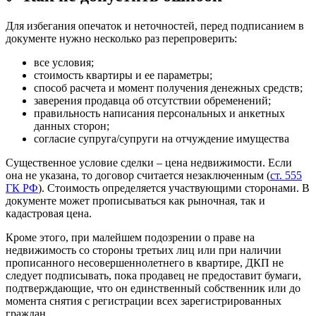
Для избегания опечаток и неточностей, перед подписанием в
документе нужно несколько раз перепроверить:
все условия;
стоимость квартиры и ее параметры;
способ расчета и момент получения денежных средств;
заверения продавца об отсутствии обременений;
правильность написания персональных и анкетных
данных сторон;
согласие супруга/супруги на отчуждение имущества
Существенное условие сделки – цена недвижимости. Если
она не указана, то договор считается незаключенным (
ст. 555
ГК РФ
). Стоимость определяется участвующими сторонами. В
документе может прописываться как рыночная, так и
кадастровая цена.
Кроме этого, при малейшем подозрении о праве на
недвижимость со стороны третьих лиц или при наличии
прописанного несовершеннолетнего в квартире, ДКП не
следует подписывать, пока продавец не предоставит бумаги,
подтверждающие, что он единственный собственник или до
момента снятия с регистрации всех зарегистрированных
граждан.