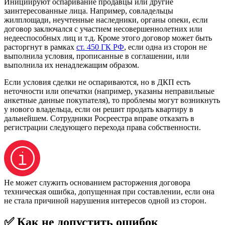
Инициируют оспаривание продавцы или другие
заинтересованные лица. Например, совладельцы
жилплощади, неучтенные наследники, органы опеки, если
договор заключался с участием несовершеннолетних или
недееспособных лиц и т.д. Кроме этого договор может быть
расторгнут в рамках
ст. 450 ГК РФ
, если одна из сторон не
выполнила условия, прописанные в соглашении, или
выполнила их ненадлежащим образом.
Если условия сделки не оспариваются, но в ДКП есть
неточности или опечатки (например, указаны неправильные
анкетные данные покупателя), то проблемы могут возникнуть
у нового владельца, если он решит продать квартиру в
дальнейшем. Сотрудники Росреестра вправе отказать в
регистрации следующего перехода права собственности.
Не может служить основанием расторжения договора
техническая ошибка, допущенная при составлении, если она
не стала причиной нарушения интересов одной из сторон.
✅ Как не допустить ошибок