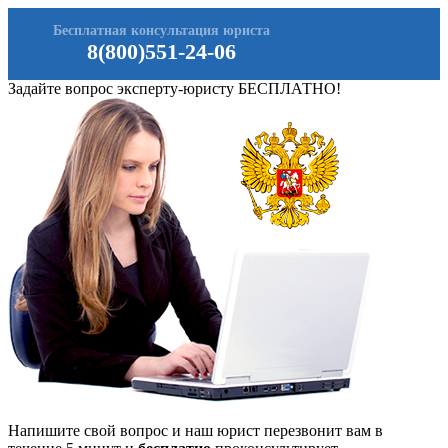
Бесплатная консультация юриста
8(800)551-24-06
Задайте вопрос эксперту-юристу БЕСПЛАТНО!
Напишите свой вопрос и наш юрист перезвонит вам в