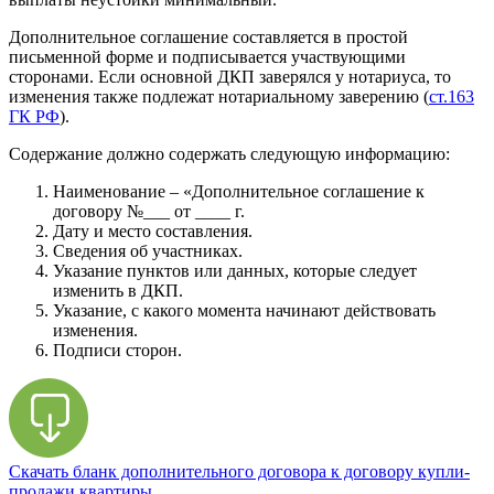
Дополнительное соглашение составляется в простой
письменной форме и подписывается участвующими
сторонами. Если основной ДКП заверялся у нотариуса, то
изменения также подлежат нотариальному заверению (
ст.163
ГК РФ
).
Содержание должно содержать следующую информацию:
Наименование – «Дополнительное соглашение к
договору №___ от ____ г.
Дату и место составления.
Сведения об участниках.
Указание пунктов или данных, которые следует
изменить в ДКП.
Указание, с какого момента начинают действовать
изменения.
Подписи сторон.
Скачать бланк дополнительного договора к договору купли-
продажи квартиры