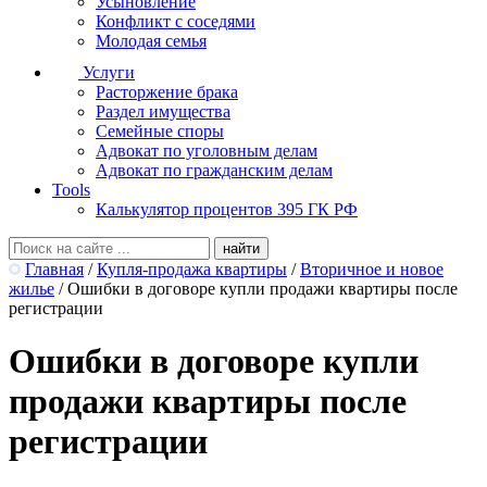
Усыновление
Конфликт с соседями
Молодая семья
Услуги
Расторжение брака
Раздел имущества
Семейные споры
Адвокат по уголовным делам
Адвокат по гражданским делам
Tools
Калькулятор процентов 395 ГК РФ
Главная
/
Купля-продажа квартиры
/
Вторичное и новое
жилье
/
Ошибки в договоре купли продажи квартиры после
регистрации
Ошибки в договоре купли
продажи квартиры после
регистрации