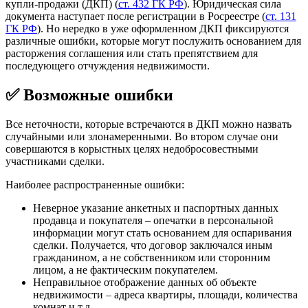
купли-продажи (ДКП) (
ст. 432 ГК РФ
). Юридическая сила
документа наступает после регистрации в Росреестре (
ст. 131
ГК РФ
). Но нередко в уже оформленном ДКП фиксируются
различные ошибки, которые могут послужить основанием для
расторжения соглашения или стать препятствием для
последующего отчуждения недвижимости.
✅ Возможные ошибки
Все неточности, которые встречаются в ДКП можно назвать
случайными или злонамеренными. Во втором случае они
совершаются в корыстных целях недобросовестными
участниками сделки.
Наиболее распространенные ошибки:
Неверное указание анкетных и паспортных данных
продавца и покупателя – опечатки в персональной
информации могут стать основанием для оспаривания
сделки. Получается, что договор заключался иным
гражданином, а не собственником или сторонним
лицом, а не фактическим покупателем.
Неправильное отображение данных об объекте
недвижимости – адреса квартиры, площади, количества
комнат и т.д.