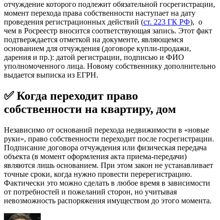
отчуждение которого подлежит обязательной госрегистрации,
момент перехода права собственности наступает на дату
проведения регистрационных действий (
ст. 223 ГК РФ
), о
чем в Росреестр вносится соответствующая запись. Этот факт
подтверждается отметкой на документе, являющемся
основанием для отчуждения (договоре купли-продажи,
дарения и пр.): датой регистрации, подписью и ФИО
уполномоченного лица. Новому собственнику дополнительно
выдается выписка из ЕГРН.
✅ Когда переходит право
собственности на квартиру, дом
Независимо от оснований перехода недвижимости в «новые
руки», право собственности переходит после госрегистрации.
Подписание договора отчуждения или физическая передача
объекта (в момент оформления акта приема-передачи)
являются лишь основанием. При этом закон не устанавливает
точные сроки, когда нужно провести перерегистрацию.
Фактически это можно сделать в любое время в зависимости
от потребностей и пожеланий сторон, но учитывая
невозможность распоряжения имуществом до этого момента.