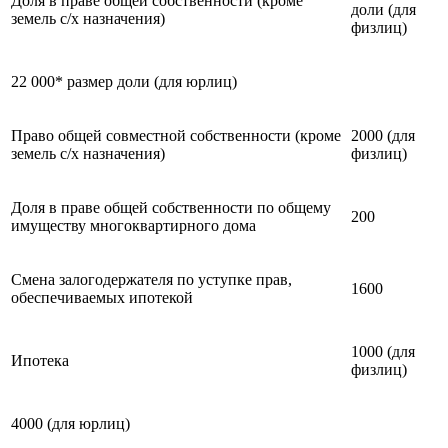
Доля в праве общей собственности (кроме
доли (для
земель с/х назначения)
физлиц)
22 000* размер доли (для юрлиц)
Право общей совместной собственности (кроме
2000 (для
земель с/х назначения)
физлиц)
Доля в праве общей собственности по общему
200
имуществу многоквартирного дома
Смена залогодержателя по уступке прав,
1600
обеспечиваемых ипотекой
1000 (для
Ипотека
физлиц)
4000 (для юрлиц)