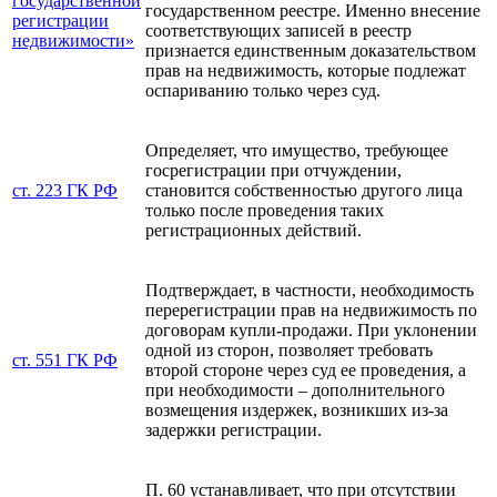
государственной
государственном реестре. Именно внесение
регистрации
соответствующих записей в реестр
недвижимости»
признается единственным доказательством
прав на недвижимость, которые подлежат
оспариванию только через суд.
Определяет, что имущество, требующее
госрегистрации при отчуждении,
ст. 223 ГК РФ
становится собственностью другого лица
только после проведения таких
регистрационных действий.
Подтверждает, в частности, необходимость
перерегистрации прав на недвижимость по
договорам купли-продажи. При уклонении
одной из сторон, позволяет требовать
ст. 551 ГК РФ
второй стороне через суд ее проведения, а
при необходимости – дополнительного
возмещения издержек, возникших из-за
задержки регистрации.
П. 60 устанавливает, что при отсутствии