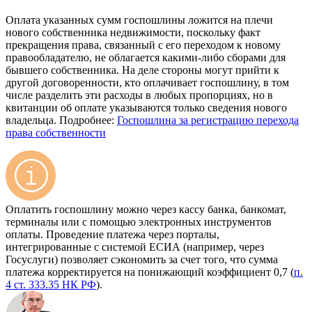
Оплата указанных сумм госпошлины ложится на плечи
нового собственника недвижимости, поскольку факт
прекращения права, связанный с его переходом к новому
правообладателю, не облагается какими-либо сборами для
бывшего собственника. На деле стороны могут прийти к
другой договоренности, кто оплачивает госпошлину, в том
числе разделить эти расходы в любых пропорциях, но в
квитанции об оплате указываются только сведения нового
владельца. Подробнее:
Госпошлина за регистрацию перехода
права собственности
Оплатить госпошлину можно через кассу банка, банкомат,
терминалы или с помощью электронных инструментов
оплаты. Проведение платежа через порталы,
интегрированные с системой ЕСИА (например, через
Госуслуги) позволяет сэкономить за счет того, что сумма
платежа корректируется на понижающий коэффициент 0,7 (
п.
4 ст. 333.35 НК РФ
).