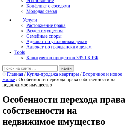
Усыновление
Конфликт с соседями
Молодая семья
Услуги
Расторжение брака
Раздел имущества
Семейные споры
Адвокат по уголовным делам
Адвокат по гражданским делам
Tools
Калькулятор процентов 395 ГК РФ
Главная
/
Купля-продажа квартиры
/
Вторичное и новое
жилье
/
Особенности перехода права собственности на
недвижимое имущество
Особенности перехода права
собственности на
недвижимое имущество