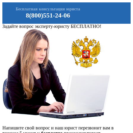
Бесплатная консультация юриста
8(800)551-24-06
Задайте вопрос эксперту-юристу БЕСПЛАТНО!
Напишите свой вопрос и наш юрист перезвонит вам в