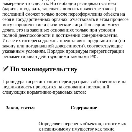
намерение это сделать. Но свободно распоряжаться нею
(дарить, продавать, завещать, вносить в качестве залога)
последний сможет только после переоформления объекта на
себя в государственных органах. Участвовать в этом процессе
могут юридические и физические лица. Последние могут
делать это на законных основаниях только при условии
полной дееспособности и достижении совершеннолетия.
Иначе их интересы должны представлять представители (по
закону или нотариальной доверенности), соответствующие
указанным условиям. Порядок процедуры перерегистрации
регламентирован действующими законами РФ.
✅ По законодательству
Процедура госрегистрации перехода права собственности на
недвижимость проводится на основании положений
следующих нормативно-правовых актов:
Закон, статья
Содержание
Определяет перечень объектов, относимых
к недвижимому имуществу как такие,