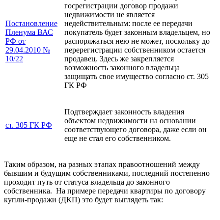
госрегистрации договор продажи
недвижимости не является
Постановление
недействительным: после ее передачи
Пленума ВАС
покупатель будет законным владельцем, но
РФ от
распоряжаться нею не может, поскольку до
29.04.2010 №
перерегистрации собственником остается
10/22
продавец. Здесь же закрепляется
возможность законного владельца
защищать свое имущество согласно ст. 305
ГК РФ
Подтверждает законность владения
объектом недвижимости на основании
ст. 305 ГК РФ
соответствующего договора, даже если он
еще не стал его собственником.
Таким образом, на разных этапах правоотношений между
бывшим и будущим собственниками, последний постепенно
проходит путь от статуса владельца до законного
собственника. На примере передачи квартиры по договору
купли-продажи (ДКП) это будет выглядеть так: