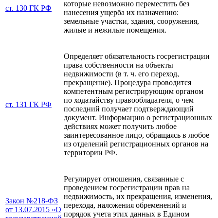
которые невозможно переместить без
ст. 130 ГК РФ
нанесения ущерба их назначению:
земельные участки, здания, сооружения,
жилые и нежилые помещения.
Определяет обязательность госрегистрации
права собственности на объекты
недвижимости (в т. ч. его переход,
прекращение). Процедура проводится
компетентным регистрирующим органом
по ходатайству правообладателя, о чем
ст. 131 ГК РФ
последний получает подтверждающий
документ. Информацию о регистрационных
действиях может получить любое
заинтересованное лицо, обращаясь в любое
из отделений регистрационных органов на
территории РФ.
Регулирует отношения, связанные с
проведением госрегистрации прав на
недвижимость, их прекращения, изменения,
Закон №218-ФЗ
перехода, наложения обременений и
от 13.07.2015 «О
порядок учета этих данных в Едином