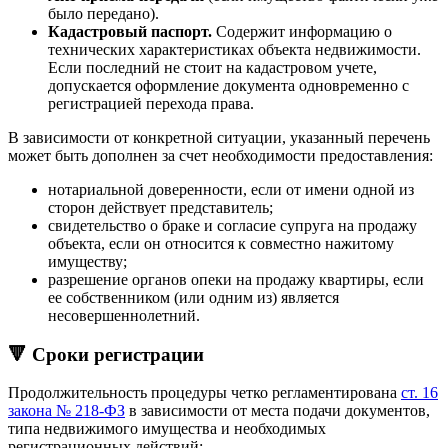
было передано).
Кадастровый паспорт.
Содержит информацию о
технических характеристиках объекта недвижимости.
Если последний не стоит на кадастровом учете,
допускается оформление документа одновременно с
регистрацией перехода права.
В зависимости от конкретной ситуации, указанный перечень
может быть дополнен за счет необходимости предоставления:
нотариальной доверенности, если от имени одной из
сторон действует представитель;
свидетельство о браке и согласие супруга на продажу
объекта, если он относится к совместно нажитому
имуществу;
разрешение органов опеки на продажу квартиры, если
ее собственником (или одним из) является
несовершеннолетний.
🔻 Сроки регистрации
Продолжительность процедуры четко регламентирована
ст. 16
закона № 218-ФЗ
в зависимости от места подачи документов,
типа недвижимого имущества и необходимых
регистрационных действий: