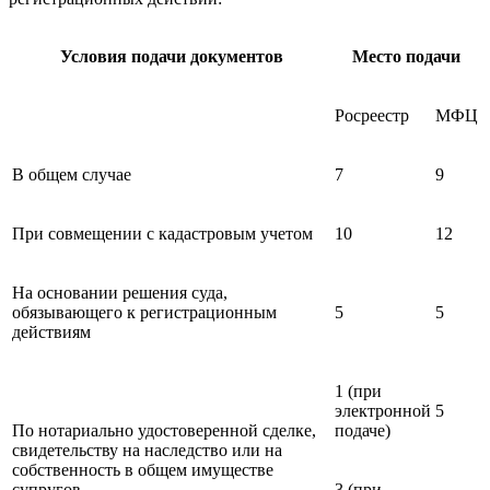
Условия подачи документов
Место подачи
Росреестр
МФЦ
В общем случае
7
9
При совмещении с кадастровым учетом
10
12
На основании решения суда,
обязывающего к регистрационным
5
5
действиям
1 (при
электронной
5
По нотариально удостоверенной сделке,
подаче)
свидетельству на наследство или на
собственность в общем имуществе
супругов
3 (при