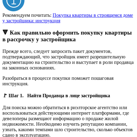
Рекомендуем почитать:
Покупка квартиры в строящемся доме
у застройщика: инструкция
🔻 Как правильно оформить покупку квартиры
в рассрочку у застройщика
Прежде всего, следует запросить пакет документов,
подтверждающий, что застройщик имеет разрешительную
документацию на строительство и выступает в роли продавца
на законных основаниях.
Разобраться в процессе покупки поможет пошаговая
инструкция.
🚩 Шаг 1. Найти Продавца в лице застройщика
Для поиска можно обратиться в риэлторское агентство или
воспользоваться действующими интернет платформами, где
девелоперы размещают информацию о продаже жилой
недвижимости. Необходимо изучить репутацию компании,
узнать, какими темпами шло строительство, сколько объектов
сдано в эксплуатацию.