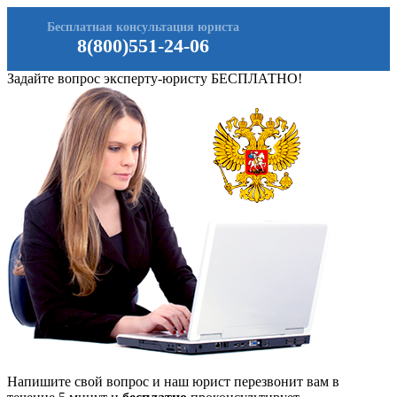
Бесплатная консультация юриста
8(800)551-24-06
Задайте вопрос эксперту-юристу БЕСПЛАТНО!
Напишите свой вопрос и наш юрист перезвонит вам в