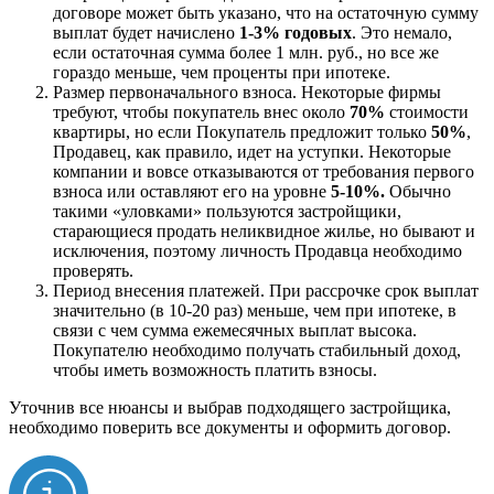
договоре может быть указано, что на остаточную сумму
выплат будет начислено
1-3% годовых
. Это немало,
если остаточная сумма более 1 млн. руб., но все же
гораздо меньше, чем проценты при ипотеке.
Размер первоначального взноса. Некоторые фирмы
требуют, чтобы покупатель внес около
70%
стоимости
квартиры, но если Покупатель предложит только
50%
,
Продавец, как правило, идет на уступки. Некоторые
компании и вовсе отказываются от требования первого
взноса или оставляют его на уровне
5-10%.
Обычно
такими «уловками» пользуются застройщики,
старающиеся продать неликвидное жилье, но бывают и
исключения, поэтому личность Продавца необходимо
проверять.
Период внесения платежей. При рассрочке срок выплат
значительно (в 10-20 раз) меньше, чем при ипотеке, в
связи с чем сумма ежемесячных выплат высока.
Покупателю необходимо получать стабильный доход,
чтобы иметь возможность платить взносы.
Уточнив все нюансы и выбрав подходящего застройщика,
необходимо поверить все документы и оформить договор.