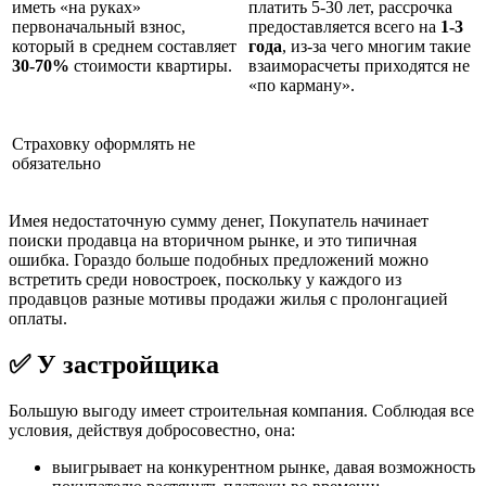
иметь «на руках»
платить 5-30 лет, рассрочка
первоначальный взнос,
предоставляется всего на
1-3
который в среднем составляет
года
, из-за чего многим такие
30-70%
стоимости квартиры.
взаиморасчеты приходятся не
«по карману».
Страховку оформлять не
обязательно
Имея недостаточную сумму денег, Покупатель начинает
поиски продавца на вторичном рынке, и это типичная
ошибка. Гораздо больше подобных предложений можно
встретить среди новостроек, поскольку у каждого из
продавцов разные мотивы продажи жилья с пролонгацией
оплаты.
✅ У застройщика
Большую выгоду имеет строительная компания. Соблюдая все
условия, действуя добросовестно, она:
выигрывает на конкурентном рынке, давая возможность