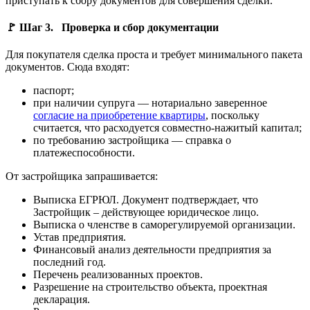
приступать к сбору документов для совершения сделки.
🚩 Шаг 3. Проверка и сбор документации
Для покупателя сделка проста и требует минимального пакета
документов. Сюда входят:
паспорт;
при наличии супруга — нотариально заверенное
согласие на приобретение квартиры
, поскольку
считается, что расходуется совместно-нажитый капитал;
по требованию застройщика — справка о
платежеспособности.
От застройщика запрашивается:
Выписка ЕГРЮЛ. Документ подтверждает, что
Застройщик – действующее юридическое лицо.
Выписка о членстве в саморегулируемой организации.
Устав предприятия.
Финансовый анализ деятельности предприятия за
последний год.
Перечень реализованных проектов.
Разрешение на строительство объекта, проектная
декларация.