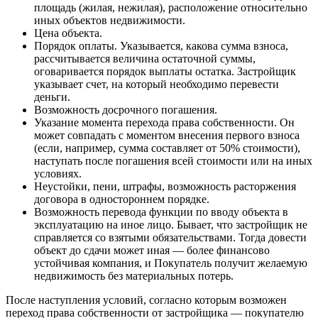
площадь (жилая, нежилая), расположение относительно
иных объектов недвижимости.
Цена объекта.
Порядок оплаты. Указывается, какова сумма взноса,
рассчитывается величина остаточной суммы,
оговаривается порядок выплаты остатка. Застройщик
указывает счет, на который необходимо перевести
деньги.
Возможность досрочного погашения.
Указание момента перехода права собственности. Он
может совпадать с моментом внесения первого взноса
(если, например, сумма составляет от 50% стоимости),
наступать после погашения всей стоимости или на иных
условиях.
Неустойки, пени, штрафы, возможность расторжения
договора в одностороннем порядке.
Возможность перевода функции по вводу объекта в
эксплуатацию на иное лицо. Бывает, что застройщик не
справляется со взятыми обязательствами. Тогда довести
объект до сдачи может иная — более финансово
устойчивая компания, и Покупатель получит желаемую
недвижимость без материальных потерь.
После наступления условий, согласно которым возможен
переход права собственности от застройщика — покупателю