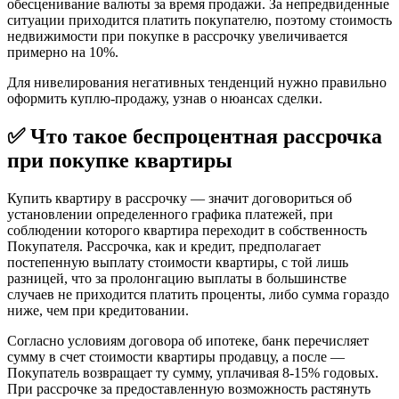
обесценивание валюты за время продажи. За непредвиденные
ситуации приходится платить покупателю, поэтому стоимость
недвижимости при покупке в рассрочку увеличивается
примерно на 10%.
Для нивелирования негативных тенденций нужно правильно
оформить куплю-продажу, узнав о нюансах сделки.
✅ Что такое беспроцентная рассрочка
при покупке квартиры
Купить квартиру в рассрочку — значит договориться об
установлении определенного графика платежей, при
соблюдении которого квартира переходит в собственность
Покупателя. Рассрочка, как и кредит, предполагает
постепенную выплату стоимости квартиры, с той лишь
разницей, что за пролонгацию выплаты в большинстве
случаев не приходится платить проценты, либо сумма гораздо
ниже, чем при кредитовании.
Согласно условиям договора об ипотеке, банк перечисляет
сумму в счет стоимости квартиры продавцу, а после —
Покупатель возвращает ту сумму, уплачивая 8-15% годовых.
При рассрочке за предоставленную возможность растянуть