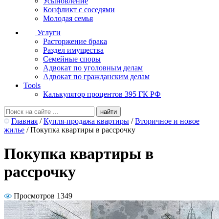
Усыновление
Конфликт с соседями
Молодая семья
Услуги
Расторжение брака
Раздел имущества
Семейные споры
Адвокат по уголовным делам
Адвокат по гражданским делам
Tools
Калькулятор процентов 395 ГК РФ
Главная
/
Купля-продажа квартиры
/
Вторичное и новое
жилье
/
Покупка квартиры в рассрочку
Покупка квартиры в
рассрочку
Просмотров 1349