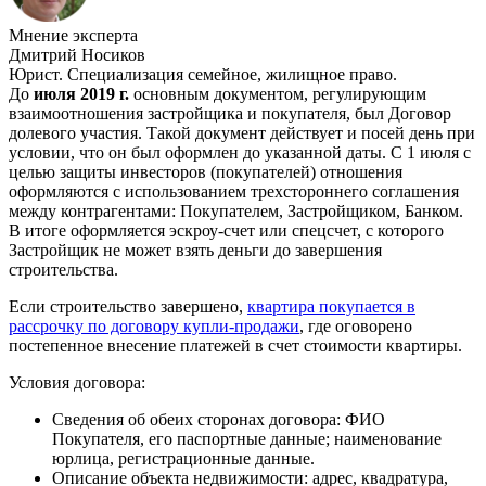
Мнение эксперта
Дмитрий Носиков
Юрист. Специализация семейное, жилищное право.
До
июля 2019 г.
основным документом, регулирующим
взаимоотношения застройщика и покупателя, был Договор
долевого участия. Такой документ действует и посей день при
условии, что он был оформлен до указанной даты. С 1 июля с
целью защиты инвесторов (покупателей) отношения
оформляются с использованием трехстороннего соглашения
между контрагентами: Покупателем, Застройщиком, Банком.
В итоге оформляется эскроу-счет или спецсчет, с которого
Застройщик не может взять деньги до завершения
строительства.
Если строительство завершено,
квартира покупается в
рассрочку по договору купли-продажи
, где оговорено
постепенное внесение платежей в счет стоимости квартиры.
Условия договора:
Сведения об обеих сторонах договора: ФИО
Покупателя, его паспортные данные; наименование
юрлица, регистрационные данные.
Описание объекта недвижимости: адрес, квадратура,