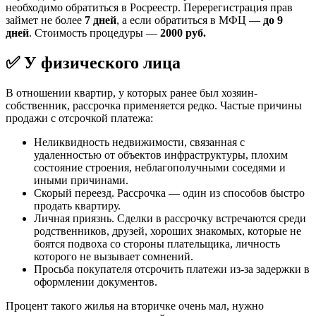
необходимо обратиться в Росреестр. Перерегистрация прав
займет не более
7 дней
, а если обратиться в МФЦ —
до 9
дней
. Стоимость процедуры —
2000 руб.
✅ У физического лица
В отношении квартир, у которых ранее был хозяин-
собственник, рассрочка применяется редко. Частые причины
продажи с отсрочкой платежа:
Неликвидность недвижимости, связанная с
удаленностью от объектов инфраструктуры, плохим
состояние строения, неблагополучными соседями и
иными причинами.
Скорый переезд. Рассрочка — один из способов быстро
продать квартиру.
Личная приязнь. Сделки в рассрочку встречаются среди
родственников, друзей, хороших знакомых, которые не
боятся подвоха со стороны плательщика, личность
которого не вызывает сомнений.
Просьба покупателя отсрочить платежи из-за задержки в
оформлении документов.
Процент такого жилья на вторичке очень мал, нужно