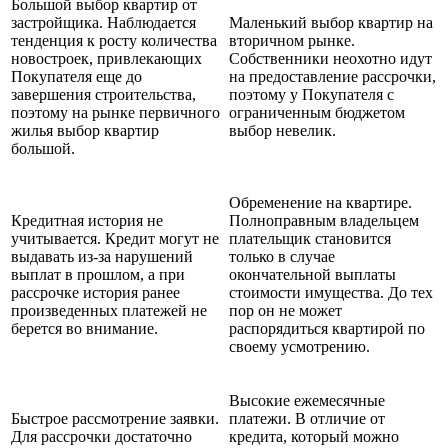
Большой выбор квартир от
застройщика. Наблюдается
Маленький выбор квартир на
тенденция к росту количества
вторичном рынке.
новостроек, привлекающих
Собственники неохотно идут
Покупателя еще до
на предоставление рассрочки,
завершения строительства,
поэтому у Покупателя с
поэтому на рынке первичного
ограниченным бюджетом
жилья выбор квартир
выбор невелик.
большой.
Обременение на квартире.
Кредитная история не
Полноправным владельцем
учитывается. Кредит могут не
плательщик становится
выдавать из-за нарушений
только в случае
выплат в прошлом, а при
окончательной выплаты
рассрочке история ранее
стоимости имущества. До тех
произведенных платежей не
пор он не может
берется во внимание.
распорядиться квартирой по
своему усмотрению.
Высокие ежемесячные
Быстрое рассмотрение заявки.
платежи. В отличие от
Для рассрочки достаточно
кредита, который можно