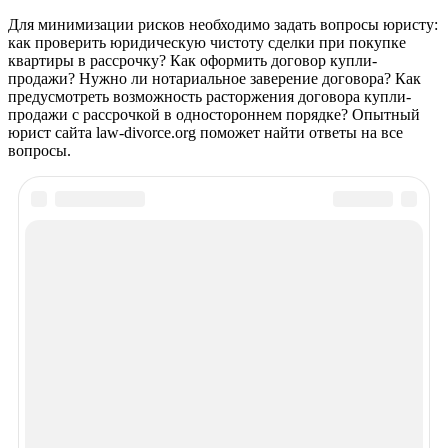
Для минимизации рисков необходимо задать вопросы юристу:
как проверить юридическую чистоту сделки при покупке
квартиры в рассрочку? Как оформить договор купли-
продажи? Нужно ли нотариальное заверение договора? Как
предусмотреть возможность расторжения договора купли-
продажи с рассрочкой в одностороннем порядке? Опытный
юрист сайта law-divorce.org поможет найти ответы на все
вопросы.
Рекомендуем почитать
Просмотров 1152