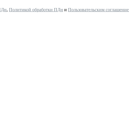
ПДн
,
Политикой обработки ПДн
и
Пользовательским соглашени