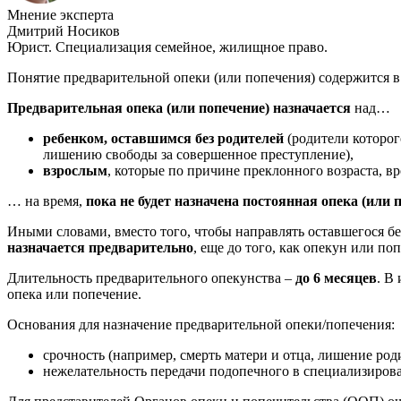
Мнение эксперта
Дмитрий Носиков
Юрист. Специализация семейное, жилищное право.
Понятие предварительной опеки (или попечения) содержится 
Предварительная опека (или попечение) назначается
над…
ребенком, оставшимся без родителей
(родители которо
лишению свободы за совершенное преступление),
взрослым
, которые по причине преклонного возраста, 
… на время,
пока не будет назначена постоянная опека
(или 
Иными словами, вместо того, чтобы направлять оставшегося бе
назначается предварительно
, еще до того, как опекун или п
Длительность предварительного опекунства –
до 6 месяцев
. В
опека или попечение.
Основания для назначение предварительной опеки/попечения:
срочность (например, смерть матери и отца, лишение род
нежелательность передачи подопечного в специализирова