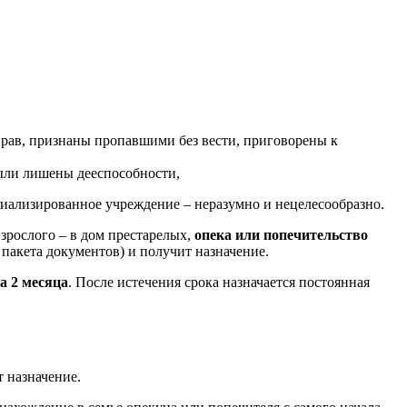
прав, признаны пропавшими без вести, приговорены к
были лишены дееспособности,
циализированное учреждение – неразумно и нецелесообразно.
зрослого – в дом престарелых,
опека или попечительство
 пакета документов) и получит назначение.
а 2 месяца
. После истечения срока назначается постоянная
 назначение.