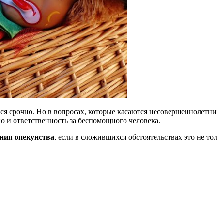
я срочно. Но в вопросах, которые касаются несовершеннолетних
но и ответственность за беспомощного человека.
ния опек
унства
, если в сложившихся обстоятельствах это не то