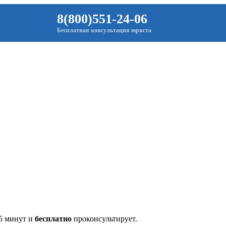
8(800)551-24-06
Бесплатная консультация юриста
 5 минут и
бесплатно
проконсультирует.