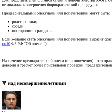
Для представителей Органов опеки и попечительства (ООП) оче
не дожидаясь завершения бюрократической процедуры.
Предварительными опекунами или попечителями могут быть:
родственники;
соседи;
посторонние граждане.
Если желание стать опекунами или попечителями выразит сраз
ст.10
ФЗ РФ “Об опеке..”).
Назначение предварительной опеки (или попечения) – это прав
доверия и требует более пристальной проверки, предварительна
🔻 над несовершеннолетними