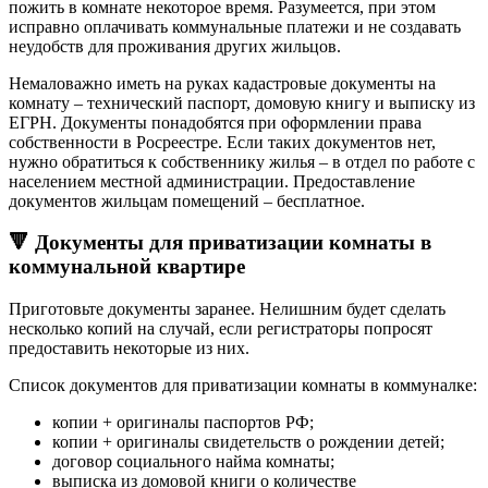
пожить в комнате некоторое время. Разумеется, при этом
исправно оплачивать коммунальные платежи и не создавать
неудобств для проживания других жильцов.
Немаловажно иметь на руках кадастровые документы на
комнату – технический паспорт, домовую книгу и выписку из
ЕГРН. Документы понадобятся при оформлении права
собственности в Росреестре. Если таких документов нет,
нужно обратиться к собственнику жилья – в отдел по работе с
населением местной администрации. Предоставление
документов жильцам помещений – бесплатное.
🔻 Документы для приватизации комнаты в
коммунальной квартире
Приготовьте документы заранее. Нелишним будет сделать
несколько копий на случай, если регистраторы попросят
предоставить некоторые из них.
Список документов для приватизации комнаты в коммуналке:
копии + оригиналы паспортов РФ;
копии + оригиналы свидетельств о рождении детей;
договор социального найма комнаты;
выписка из домовой книги о количестве