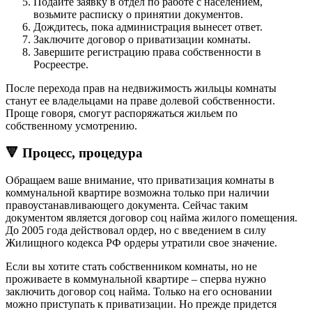
Подайте заявку в отдел по работе с населением,
возьмите расписку о принятии документов.
Дождитесь, пока администрация вынесет ответ.
Заключите договор о приватизации комнаты.
Завершите регистрацию права собственности в
Росреестре.
После перехода прав на недвижимость жильцы комнаты
станут ее владельцами на праве долевой собственности.
Проще говоря, смогут распоряжаться жильем по
собственному усмотрению.
🔻 Процесс, процедура
Обращаем ваше внимание, что приватизация комнаты в
коммунальной квартире возможна только при наличии
правоустанавливающего документа. Сейчас таким
документом является договор соц найма жилого помещения.
До 2005 года действовал ордер, но с введением в силу
Жилищного кодекса РФ ордеры утратили свое значение.
Если вы хотите стать собственником комнаты, но не
проживаете в коммунальной квартире – сперва нужно
заключить договор соц найма. Только на его основании
можно приступать к приватизации. Но прежде придется