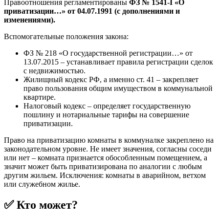
Правоотношения регламентированы
ФЗ № 1541-I «О
приватизации…» от 04.07.1991 (с дополнениями и
изменениями).
Вспомогательные положения закона:
ФЗ № 218 «О государственной регистрации…» от
13.07.2015 – устанавливает правила регистрации сделок
с недвижимостью.
Жилищный кодекс РФ, а именно ст. 41 – закрепляет
право пользования общим имуществом в коммунальной
квартире.
Налоговый кодекс – определяет государственную
пошлину и нотариальные тарифы на совершение
приватизации.
Право на приватизацию комнаты в коммуналке закреплено на
законодательном уровне. Не имеет значения, согласны соседи
или нет – комната признается обособленным помещением, а
значит может быть приватизирована по аналогии с любым
другим жильем. Исключения: комнаты в аварийном, ветхом
или служебном жилье.
✅ Кто может?