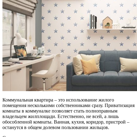
Коммунальная квартира – это использование жилого
помещения несколькими собственниками сразу. Приватизация
комнаты в коммуналке позволяет стать полноправным
владельцем жилплощади. Естественно, не всей, а лишь
обособленной комнаты. Ванная, кухня, коридор, пристрой –
останутся в общем долевом пользовании жильцов.