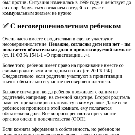
был против. Ситуация изменилась в 1999 году, и действует до
сих пор. Заручаться согласием соседей в случае с
коммунальным жильем не нужно.
✅ С несовершеннолетним ребенком
Очень часто вместе с родителями в сделке участвуют
несовершеннолетние.
Неважно, согласны дети или нет – им
полагается обязательная доля в приватизируемой комнате
(ст. 11 ФЗ № 1541-1 «О приватизации…»).
Более того, ребенок имеет право на проживание вместе со
своими родителями или одним из них (ст. 20 ГК РФ).
Следовательно, если родители участвуют в приватизации,
значит обязательно и участие несовершеннолетнего.
Бывают ситуации, когда ребенок проживает с одним из
родителей, например, на съемной квартире. Второй родитель
намерен приватизировать комнату в коммуналке. Даже если
ребенок не прописан в этой комнате, ему полагается
обязательная доля. Все вопросы решаются при участии
органов опеки и попечительства (ООП).
Если комната оформлена в собственность, но ребенок не
получил причитающуюся ему долю – сделка признается