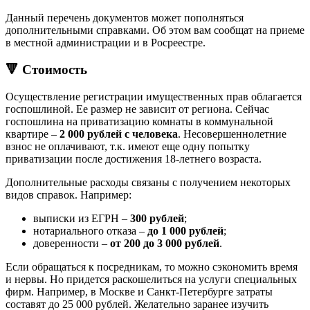
Данный перечень документов может пополняться
дополнительными справками. Об этом вам сообщат на приеме
в местной администрации и в Росреестре.
🔻 Стоимость
Осуществление регистрации имущественных прав облагается
госпошлиной. Ее размер не зависит от региона. Сейчас
госпошлина на приватизацию комнаты в коммунальной
квартире –
2 000 рублей с человека
. Несовершеннолетние
взнос не оплачивают, т.к. имеют еще одну попытку
приватизации после достижения 18-летнего возраста.
Дополнительные расходы связаны с получением некоторых
видов справок. Например:
выписки из ЕГРН –
300 рублей
;
нотариального отказа –
до 1 000 рублей
;
доверенности –
от 200 до 3 000 рублей
.
Если обращаться к посредникам, то можно сэкономить время
и нервы. Но придется раскошелиться на услуги специальных
фирм. Например, в Москве и Санкт-Петербурге затраты
составят до 25 000 рублей. Желательно заранее изучить