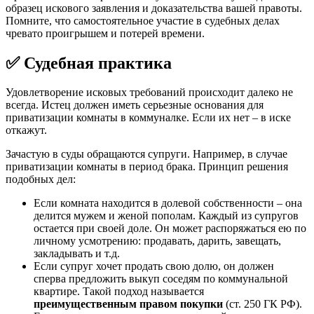
образец искового заявления и доказательства вашей правоты.
Помните, что самостоятельное участие в судебных делах
чревато проигрышем и потерей времени.
✅ Судебная практика
Удовлетворение исковых требований происходит далеко не
всегда. Истец должен иметь серьезные основания для
приватизации комнаты в коммуналке. Если их нет – в иске
откажут.
Зачастую в суды обращаются супруги. Например, в случае
приватизации комнаты в период брака. Принцип решения
подобных дел:
Если комната находится в долевой собственности – она
делится мужем и женой пополам. Каждый из супругов
остается при своей доле. Он может распоряжаться ею по
личному усмотрению: продавать, дарить, завещать,
закладывать и т.д.
Если супруг хочет продать свою долю, он должен
сперва предложить выкуп соседям по коммунальной
квартире. Такой подход называется
преимущественным правом покупки
(ст. 250 ГК РФ).