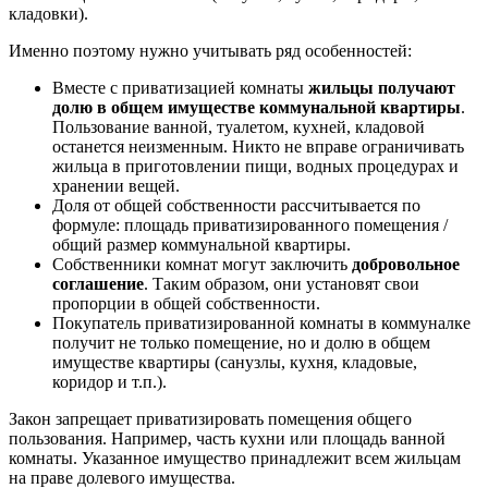
кладовки).
Именно поэтому нужно учитывать ряд особенностей:
Вместе с приватизацией комнаты
жильцы получают
долю в общем имуществе коммунальной квартиры
.
Пользование ванной, туалетом, кухней, кладовой
останется неизменным. Никто не вправе ограничивать
жильца в приготовлении пищи, водных процедурах и
хранении вещей.
Доля от общей собственности рассчитывается по
формуле: площадь приватизированного помещения /
общий размер коммунальной квартиры.
Собственники комнат могут заключить
добровольное
соглашение
. Таким образом, они установят свои
пропорции в общей собственности.
Покупатель приватизированной комнаты в коммуналке
получит не только помещение, но и долю в общем
имуществе квартиры (санузлы, кухня, кладовые,
коридор и т.п.).
Закон запрещает приватизировать помещения общего
пользования. Например, часть кухни или площадь ванной
комнаты. Указанное имущество принадлежит всем жильцам
на праве долевого имущества.