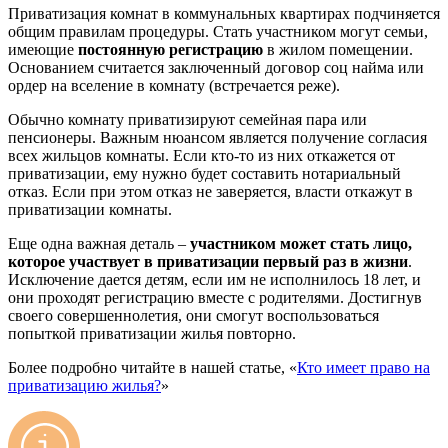
Приватизация комнат в коммунальных квартирах подчиняется
общим правилам процедуры. Стать участником могут семьи,
имеющие
постоянную регистрацию
в жилом помещении.
Основанием считается заключенный договор соц найма или
ордер на вселение в комнату (встречается реже).
Обычно комнату приватизируют семейная пара или
пенсионеры. Важным нюансом является получение согласия
всех жильцов комнаты. Если кто-то из них откажется от
приватизации, ему нужно будет составить нотариальный
отказ. Если при этом отказ не заверяется, власти откажут в
приватизации комнаты.
Еще одна важная деталь –
участником может стать лицо,
которое участвует в приватизации первый раз в жизни
.
Исключение дается детям, если им не исполнилось 18 лет, и
они проходят регистрацию вместе с родителями. Достигнув
своего совершеннолетия, они смогут воспользоваться
попыткой приватизации жилья повторно.
Более подробно читайте в нашей статье, «
Кто имеет право на
приватизацию жилья?
»