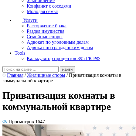
Усыновление
Конфликт с соседями
Молодая семья
Услуги
Расторжение брака
Раздел имущества
Семейные споры
Адвокат по уголовным делам
Адвокат по гражданским делам
Tools
Калькулятор процентов 395 ГК РФ
Главная
/
Жилищные споры
/
Приватизация комнаты в
коммунальной квартире
Приватизация комнаты в
коммунальной квартире
Просмотров 1647