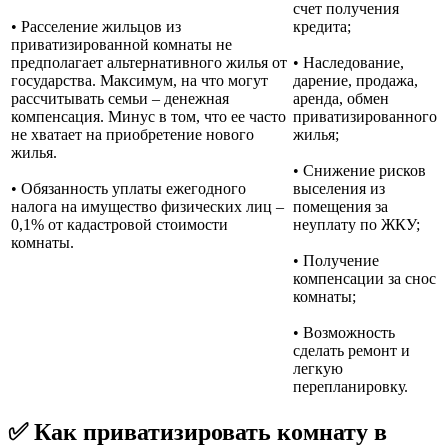
счет получения
• Расселение жильцов из
кредита;
приватизированной комнаты не
предполагает альтернативного жилья от
• Наследование,
государства. Максимум, на что могут
дарение, продажа,
рассчитывать семьи – денежная
аренда, обмен
компенсация. Минус в том, что ее часто
приватизированного
не хватает на приобретение нового
жилья;
жилья.
• Снижение рисков
• Обязанность уплаты ежегодного
выселения из
налога на имущество физических лиц –
помещения за
0,1% от кадастровой стоимости
неуплату по ЖКУ;
комнаты.
• Получение
компенсации за снос
комнаты;
• Возможность
сделать ремонт и
легкую
перепланировку.
✅ Как приватизировать комнату в