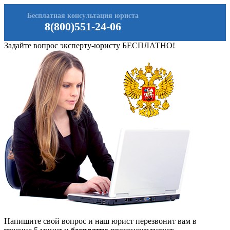
Бесплатная консультация юриста
8(800)551-24-06
Задайте вопрос эксперту-юристу БЕСПЛАТНО!
Напишите свой вопрос и наш юрист перезвонит вам в