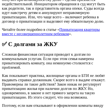
недействительной. Инициатором обращения в суд могут быть
как родители, так и представитель органа опеки. Суды всегда
идут навстречу детям и аннулируют неправомерную
приватизацию. Или, что чаще всего – включают ребенка в
договор о приватизации и выделяют ему обязательную долю.
Читайте более подробно в статье «
Приватизация квартиры
вместе с несовершеннолетним ребенком
«.
✅ С долгами за ЖКУ
Сложная финансовая ситуация приводит к долгам по
коммунальным услугам. Если при этом семья намерена
приватизировать комнату, она неминуемо столкнется с
проблемой.
Как показывает практика, жилищные органы и БТИ не любят
выдавать справки должникам. Скорее всего в выдаче откажут.
Правомерны ли такие действия? Закон никак не регулирует
приватизацию жилья при наличии долгов по ЖКУ. Но,
одновременно, в законе и нет прямого запрета на такую
приватизацию. Из этого следует, что она возможна.
Поэтому, если вам отказывают в оформлении комнаты ввиду