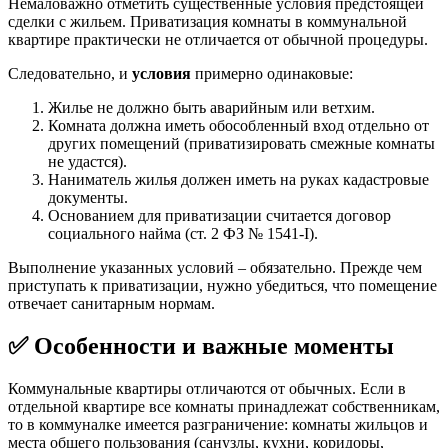
Немаловажно отметить существенные условия предстоящей
сделки с жильем. Приватизация комнаты в коммунальной
квартире практически не отличается от обычной процедуры.
Следовательно, и
условия
примерно одинаковые:
Жилье не должно быть аварийным или ветхим.
Комната должна иметь обособленный вход отдельно от
других помещений (приватизировать смежные комнаты
не удастся).
Наниматель жилья должен иметь на руках кадастровые
документы.
Основанием для приватизации считается договор
социального найма (ст. 2 ФЗ № 1541-I).
Выполнение указанных условий – обязательно. Прежде чем
приступать к приватизации, нужно убедиться, что помещение
отвечает санитарным нормам.
✅ Особенности и важные моменты
Коммунальные квартиры отличаются от обычных. Если в
отдельной квартире все комнаты принадлежат собственникам,
то в коммуналке имеется разграничение: комнаты жильцов и
места общего пользования (санузлы, кухни, коридоры,