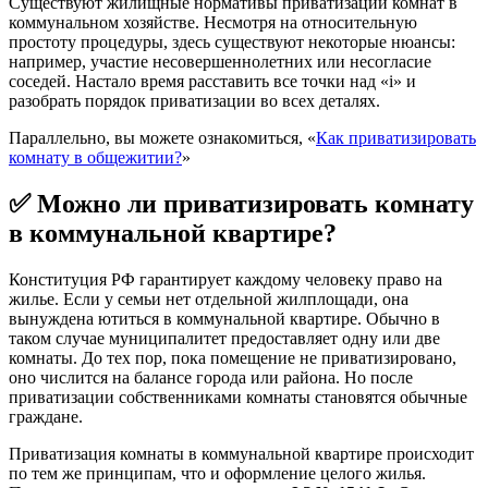
Существуют жилищные нормативы приватизации комнат в
коммунальном хозяйстве. Несмотря на относительную
простоту процедуры, здесь существуют некоторые нюансы:
например, участие несовершеннолетних или несогласие
соседей. Настало время расставить все точки над «i» и
разобрать порядок приватизации во всех деталях.
Параллельно, вы можете ознакомиться, «
Как приватизировать
комнату в общежитии?
»
✅ Можно ли приватизировать комнату
в коммунальной квартире?
Конституция РФ гарантирует каждому человеку право на
жилье. Если у семьи нет отдельной жилплощади, она
вынуждена ютиться в коммунальной квартире. Обычно в
таком случае муниципалитет предоставляет одну или две
комнаты. До тех пор, пока помещение не приватизировано,
оно числится на балансе города или района. Но после
приватизации собственниками комнаты становятся обычные
граждане.
Приватизация комнаты в коммунальной квартире происходит
по тем же принципам, что и оформление целого жилья.