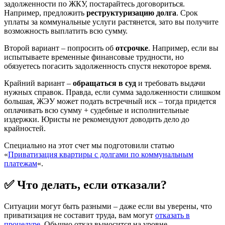
задолженности по ЖКУ, постарайтесь договориться.
Например, предложить
реструктуризацию долга
. Срок
уплаты за коммунальные услуги растянется, зато вы получите
возможность выплатить всю сумму.
Второй вариант – попросить об
отсрочке
. Например, если вы
испытываете временные финансовые трудности, но
обязуетесь погасить задолженность спустя некоторое время.
Крайний вариант –
обращаться в суд
и требовать выдачи
нужных справок. Правда, если сумма задолженности слишком
большая, ЖЭУ может подать встречный иск – тогда придется
оплачивать всю сумму + судебные и исполнительные
издержки. Юристы не рекомендуют доводить дело до
крайностей.
Специально на этот счет мы подготовили статью
«
Приватизация квартиры с долгами по коммунальным
платежам
«.
✅ Что делать, если отказали?
Ситуации могут быть разными – даже если вы уверены, что
приватизация не составит труда, вам могут
отказать в
процедуре
. Обычно отказ выносится на уровне