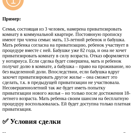
Пример:
Семья, состоящая из 3 человек, намерена приватизировать
комнату в коммунальной квартире. Постоянную прописку
имеют три члена семьи: мать, 13-летний ребенок и бабушка.
Мать ребенка согласна на приватизацию, ребенок участвует в
процедуре вместе с ней. Бабушке уже 82 года, и она не хочет
приватизировать комнату в силу возраста. Отказ оформляется
у нотариуса. Если сделка будет совершена, мать и ребенок
получат долю в комнате, а бабушка – право на проживание, но
без выделенной доли. Впоследствии, если бабушка вдруг
захочет приватизировать другое жилье – она сможет это
сделать, т.к. в предыдущей приватизации не участвовала.
Несовершеннолетний так же будет иметь попытку
приватизации нового жилья – но только после достижения 18-
летнего возраста. Мать ребенка своим шансом на бесплатную
процедуру воспользовалась. Ей будет доступна только платная
приватизация.
✅ Условия сделки