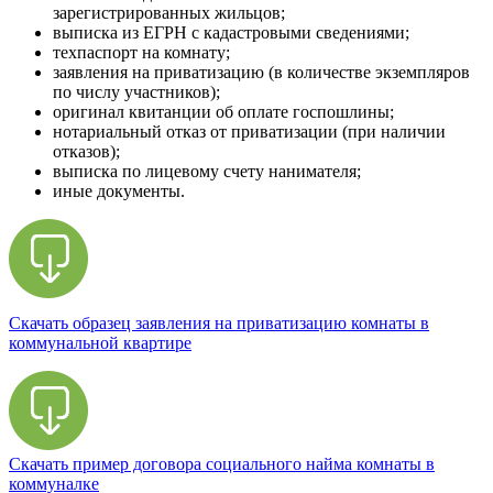
зарегистрированных жильцов;
выписка из ЕГРН с кадастровыми сведениями;
техпаспорт на комнату;
заявления на приватизацию (в количестве экземпляров
по числу участников);
оригинал квитанции об оплате госпошлины;
нотариальный отказ от приватизации (при наличии
отказов);
выписка по лицевому счету нанимателя;
иные документы.
Скачать образец заявления на приватизацию комнаты в
коммунальной квартире
Скачать пример договора социального найма комнаты в
коммуналке