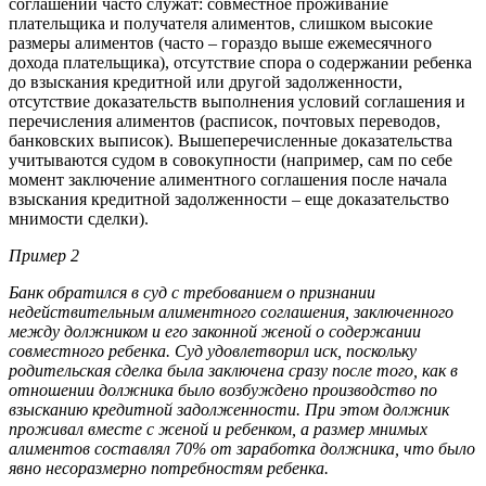
соглашений часто служат: совместное проживание
плательщика и получателя алиментов, слишком высокие
размеры алиментов (часто – гораздо выше ежемесячного
дохода плательщика), отсутствие спора о содержании ребенка
до взыскания кредитной или другой задолженности,
отсутствие доказательств выполнения условий соглашения и
перечисления алиментов (расписок, почтовых переводов,
банковских выписок). Вышеперечисленные доказательства
учитываются судом в совокупности (например, сам по себе
момент заключение алиментного соглашения после начала
взыскания кредитной задолженности – еще доказательство
мнимости сделки).
Пример 2
Банк обратился в суд с требованием о признании
недействительным алиментного соглашения, заключенного
между должником и его законной женой о содержании
совместного ребенка. Суд удовлетворил иск, поскольку
родительская сделка была заключена сразу после того, как в
отношении должника было возбуждено производство по
взысканию кредитной задолженности. При этом должник
проживал вместе с женой и ребенком, а размер мнимых
алиментов составлял 70% от заработка должника, что было
явно несоразмерно потребностям ребенка.