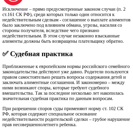
Исключение – прямо предусмотренные законом случаи (п. 2
ст.161 СК РФ), среди которых только один относится к
недействительным сделкам - соглашение о выплате алиментов
было заключено под влиянием обмана, угрозы, насилия со
стороны получателя, вследствие чего признано
недействительным. В этом случае незаконно взысканные
алименты должны быть возвращены плательщику обратно.
✅ Судебная практика
Приближенные к европейским нормы российского семейного
законодательства действуют уже давно. Родители пользуются
правом самостоятельно решать вопросы содержания детей и
заключать алиментные соглашения. И закономерно – между
ними возникают споры, которые требуют судебного
вмешательства. Так за последние несколько лет накопилась
значительная судебная практика по данным вопросам.
При разрешении споров суды применяют норму ст. 102 СК
РФ, которая содержит специальное основание
недействительности родительской сделки – грубое нарушение
прав несовершеннолетнего ребенка.