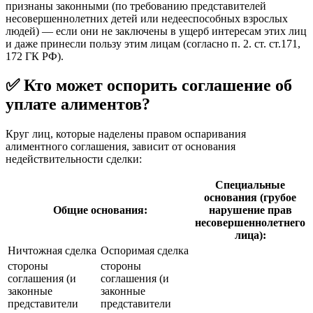
признаны законными (по требованию представителей
несовершеннолетних детей или недееспособных взрослых
людей) — если они не заключены в ущерб интересам этих лиц
и даже принесли пользу этим лицам (согласно п. 2. ст. ст.171,
172 ГК РФ).
✅ Кто может оспорить соглашение об
уплате алиментов?
Круг лиц, которые наделены правом оспаривания
алиментного соглашения, зависит от основания
недействительности сделки:
Специальные
основания (грубое
Общие основания:
нарушение прав
несовершеннолетнего
лица):
Ничтожная сделка
Оспоримая сделка
стороны
стороны
соглашения (и
соглашения (и
законные
законные
представители
представители