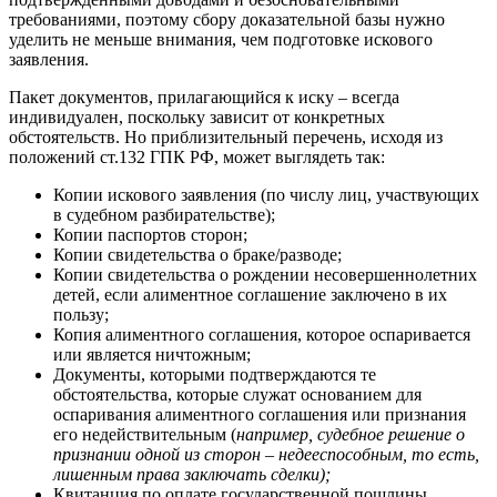
требованиями, поэтому сбору доказательной базы нужно
уделить не меньше внимания, чем подготовке искового
заявления.
Пакет документов, прилагающийся к иску – всегда
индивидуален, поскольку зависит от конкретных
обстоятельств. Но приблизительный перечень, исходя из
положений ст.132 ГПК РФ, может выглядеть так:
Копии искового заявления (по числу лиц, участвующих
в судебном разбирательстве);
Копии паспортов сторон;
Копии свидетельства о браке/разводе;
Копии свидетельства о рождении несовершеннолетних
детей, если алиментное соглашение заключено в их
пользу;
Копия алиментного соглашения, которое оспаривается
или является ничтожным;
Документы, которыми подтверждаются те
обстоятельства, которые служат основанием для
оспаривания алиментного соглашения или признания
его недействительным (
например, судебное решение о
признании одной из сторон – недееспособным, то есть,
лишенным права заключать сделки);
Квитанция по оплате государственной пошлины.