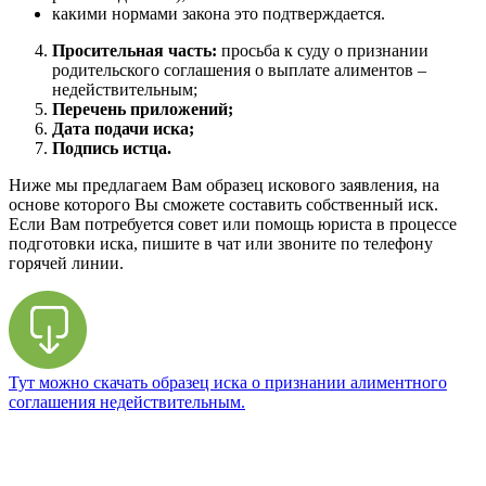
какими нормами закона это подтверждается.
Просительная часть:
просьба к суду о признании
родительского соглашения о выплате алиментов –
недействительным;
Перечень приложений;
Дата подачи иска;
Подпись истца.
Ниже мы предлагаем Вам образец искового заявления, на
основе которого Вы сможете составить собственный иск.
Если Вам потребуется совет или помощь юриста в процессе
подготовки иска, пишите в чат или звоните по телефону
горячей линии.
Тут можно скачать образец иска о признании алиментного
соглашения недействительным.