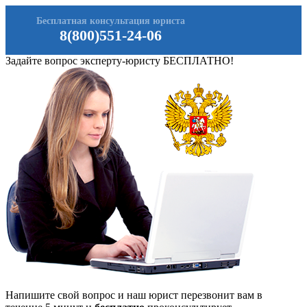
Бесплатная консультация юриста
8(800)551-24-06
Задайте вопрос эксперту-юристу БЕСПЛАТНО!
Напишите свой вопрос и наш юрист перезвонит вам в