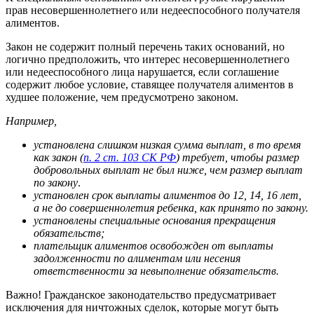
прав несовершеннолетнего или недееспособного получателя
алиментов.
Закон не содержит полный перечень таких оснований, но
логично предположить, что интерес несовершеннолетнего
или недееспособного лица нарушается, если соглашение
содержит любое условие, ставящее получателя алиментов в
худшее положение, чем предусмотрено законом.
Например,
установлена слишком низкая сумма выплат, в то время
как закон (
п. 2 ст. 103 СК РФ
) требует, чтобы размер
добровольных выплат не был ниже, чем размер выплат
по закону
.
установлен срок выплаты алиментов до 12, 14, 16 лет,
а не до совершеннолетия ребенка, как принято по закону.
установлены специальные основания прекращения
обязательств;
плательщик алиментов освобожден от выплаты
задолженности по алиментам или несения
ответственности за невыполнение обязательств.
Важно! Гражданское законодательство предусматривает
исключения для ничтожных сделок, которые могут быть