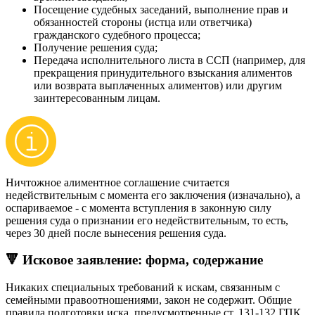
Посещение судебных заседаний, выполнение прав и
обязанностей стороны (истца или ответчика)
гражданского судебного процесса;
Получение решения суда;
Передача исполнительного листа в ССП (например, для
прекращения принудительного взыскания алиментов
или возврата выплаченных алиментов) или другим
заинтересованным лицам.
Ничтожное алиментное соглашение считается
недействительным с момента его заключения (изначально), а
оспариваемое - с момента вступления в законную силу
решения суда о признании его недействительным, то есть,
через 30 дней после вынесения решения суда.
🔻 Исковое заявление: форма, содержание
Никаких специальных требований к искам, связанным с
семейными правоотношениями, закон не содержит. Общие
правила подготовки иска, предусмотренные ст. 131-132 ГПК,