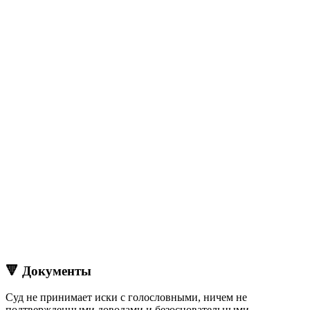
🔻 Документы
Cуд не принимает иски с голословными, ничем не
подтвержденными доводами и безосновательными