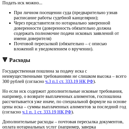
Подать иск можно...
При личном посещении суда (предварительно узнав
расписание работы судебной канцелярии);
Через представителя по нотариально заверенной
доверенности (доверенность обязательно должна
содержать полномочие подачи исковых заявлений от
имени доверителя)
Почтовой пересылкой (обязательно – с описью
вложений и уведомлением о вручении).
🔻 Расходы
Государственная пошлина за подачу иска с
неимущественными требованиями не слишком высока – всего
300 рублей (согласно
ч.3 п.1 ст. 333.19 НК РФ
).
Но если иск содержит дополнительные исковые требования,
например, о возврате выплаченных алиментов, госпошлина
рассчитывается уже иначе, по специальной формуле на основе
цены иска – суммы выплаченных алиментов за последний год
(согласно
ч.1 п. 1 ст. 333.19 НК РФ
).
Дополнительные расходы – почтовая пересылка документов,
оплата нотариальных услуг (например, заверка