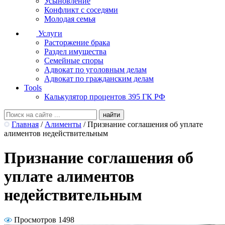
Усыновление
Конфликт с соседями
Молодая семья
Услуги
Расторжение брака
Раздел имущества
Семейные споры
Адвокат по уголовным делам
Адвокат по гражданским делам
Tools
Калькулятор процентов 395 ГК РФ
Главная
/
Алименты
/
Признание соглашения об уплате
алиментов недействительным
Признание соглашения об
уплате алиментов
недействительным
Просмотров 1498