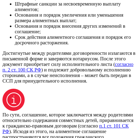
Штрафные санкции за несвоевременную выплату
алиментов;
Основания и порядок увеличения или уменьшения
размера алиментных выплат;
Основания и порядок внесения других изменений в
соглашение;
Срок действия алиментного соглашения и порядок его
досрочного расторжения.
Достигнутые между родителями договоренности излагаются в
письменной форме и заверяются нотариусом. После этого
документ приобретает силу исполнительного листа (
согласно
п. 2 ст. 100 СК РФ
) и подлежит добровольному исполнению
сторонами, а в случае неисполнения – может быть передан в
ССП для принудительного исполнения.
По сути, соглашение, которое заключается между родителями
относительно содержания совместных детей, приравнивается
к гражданско-правовым договорам (согласно
п.1 ст. 101 СК
РФ
). Исходя из этого, на алиментное соглашение
распространяются все положения гражданского