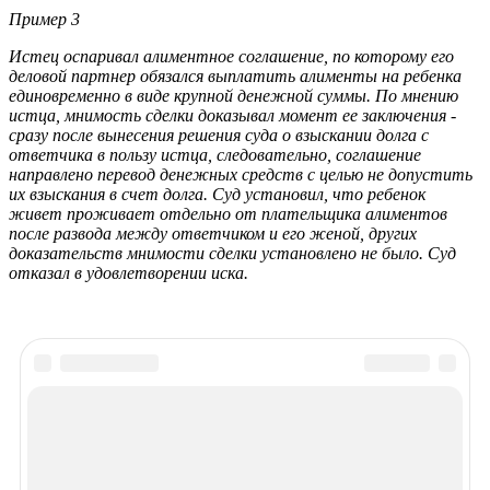
Пример 3
Истец оспаривал алиментное соглашение, по которому его
деловой партнер обязался выплатить алименты на ребенка
единовременно в виде крупной денежной суммы. По мнению
истца, мнимость сделки доказывал момент ее заключения -
сразу после вынесения решения суда о взыскании долга с
ответчика в пользу истца, следовательно, соглашение
направлено перевод денежных средств с целью не допустить
их взыскания в счет долга. Суд установил, что ребенок
живет проживает отдельно от плательщика алиментов
после развода между ответчиком и его женой, других
доказательств мнимости сделки установлено не было. Суд
отказал в удовлетворении иска.
Рекомендуем почитать