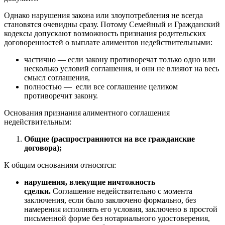
Однако нарушения закона или злоупотребления не всегда
становятся очевидны сразу. Потому Семейный и Гражданский
кодексы допускают возможность признания родительских
договоренностей о выплате алиментов недействительными:
частично — если закону противоречат только одно или
несколько условий соглашения, и они не влияют на весь
смысл соглашения,
полностью — если все соглашение целиком
противоречит закону.
Основания признания алиментного соглашения
недействительным:
Общие (распространяются на все гражданские
договора);
К общим основаниям относятся:
нарушения, влекущие ничтожность
сделки.
Соглашение недействительно с момента
заключения, если было заключено формально, без
намерения исполнять его условия, заключено в простой
письменной форме без нотариального удостоверения,