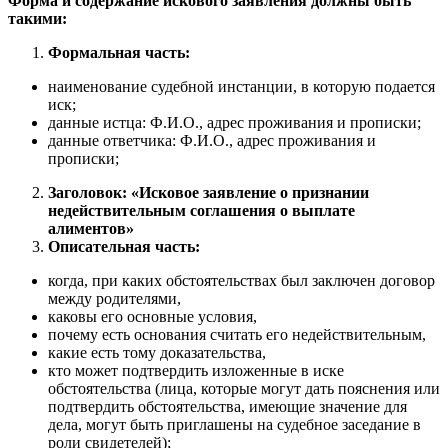
Форма и содержание искового заявления должны быть
такими:
Формальная часть:
наименование судебной инстанции, в которую подается
иск;
данные истца: Ф.И.О., адрес проживания и прописки;
данные ответчика: Ф.И.О., адрес проживания и
прописки;
Заголовок: «Исковое заявление о признании
недействительным соглашения о выплате
алиментов»
Описательная часть:
когда, при каких обстоятельствах был заключен договор
между родителями,
каковы его основные условия,
почему есть основания считать его недействительным,
какие есть тому доказательства,
кто может подтвердить изложенные в иске
обстоятельства (лица, которые могут дать пояснения или
подтвердить обстоятельства, имеющие значение для
дела, могут быть приглашены на судебное заседание в
роли свидетелей);