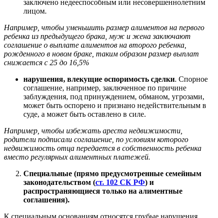
заключено недееспособным или несовершеннолетним
лицом.
Например, чтобы уменьшить размер алиментов на первого
ребенка из предыдущего брака, муж и жена заключают
соглашение о выплате алиментов на второго ребенка,
рожденного в новом браке, таким образом размер выплат
снижается с 25 до 16,5%
нарушения, влекущие оспоримость сделки
. Спорное
соглашение, например, заключенное по причине
заблуждения, под принуждением, обманом, угрозами,
может быть оспорено и признано недействительным в
суде, а может быть оставлено в силе.
Например, чтобы избежать ареста недвижимости,
родители подписали соглашение, по условиям которого
недвижимость отца передается в собственность ребенка
вместо регулярных алиментных платежей.
Специальные (прямо предусмотренные семейным
законодательством (
ст. 102 СК РФ
) и
распространяющиеся только на алиментные
соглашения).
К специальным основаниям относятся грубые нарушения