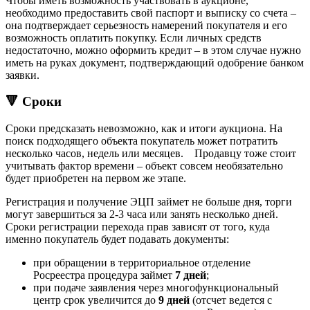
Чтобы иметь возможность участвовать в аукционе,
необходимо предоставить свой паспорт и выписку со счета –
она подтверждает серьезность намерений покупателя и его
возможность оплатить покупку. Если личных средств
недостаточно, можно оформить кредит – в этом случае нужно
иметь на руках документ, подтверждающий одобрение банком
заявки.
🔻 Сроки
Сроки предсказать невозможно, как и итоги аукциона. На
поиск подходящего объекта покупатель может потратить
несколько часов, недель или месяцев. Продавцу тоже стоит
учитывать фактор времени – объект совсем необязательно
будет приобретен на первом же этапе.
Регистрация и получение ЭЦП займет не больше дня, торги
могут завершиться за 2-3 часа или занять несколько дней.
Сроки регистрации перехода прав зависят от того, куда
именно покупатель будет подавать документы:
при обращении в территориальное отделение
Росреестра процедура займет
7 дней
;
при подаче заявления через многофункциональный
центр срок увеличится до
9 дней
(отсчет ведется с