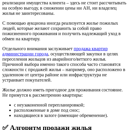
реализации имущества клиента – здесь не стоит рассчитывать
на особую выгоду, в снижении цены ни АН, ни владелец
жилья не заинтересованы.
С помощью аукциона иногда реализуется жилье пожилых
людей, которые желают сохранить за собой право
пожизненного проживания и получить надлежащий уход в
обмен на квартиру.
Отдельного внимания заслуживает
продажа квартир
администрации города
, осуществляющей закупки в целях
переселения жильцов из аварийного/ветхого жилья.
Причиной выбора именно такого способа часто становятся
сложности с продажей жилья – например, оно расположено в
удаленном от центра районе или инфраструктура не
устраивает покупателей.
Жилье должно иметь пригодное для проживания состояние.
Не примутся к рассмотрению квартиры:
с неузаконенной перепланировкой;
расположенные в доме под снос;
находящиеся в залоге (имеющие обременение).
✅ Алгоритм продажи жилья