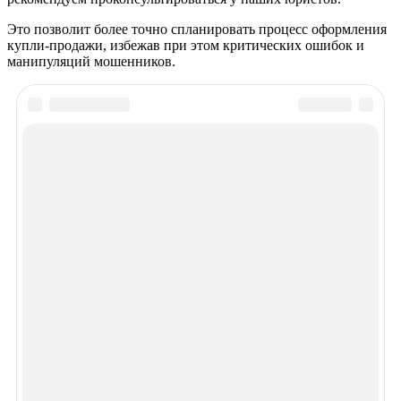
Это позволит более точно спланировать процесс оформления
купли-продажи, избежав при этом критических ошибок и
манипуляций мошенников.
Рекомендуем почитать
Просмотров 1518
Осмотр квартиры перед покупкой