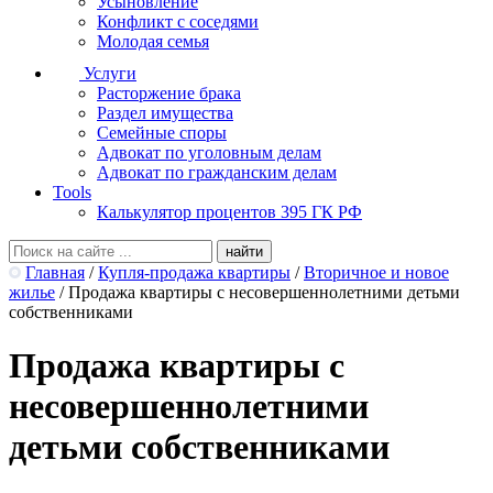
Усыновление
Конфликт с соседями
Молодая семья
Услуги
Расторжение брака
Раздел имущества
Семейные споры
Адвокат по уголовным делам
Адвокат по гражданским делам
Tools
Калькулятор процентов 395 ГК РФ
Главная
/
Купля-продажа квартиры
/
Вторичное и новое
жилье
/
Продажа квартиры с несовершеннолетними детьми
собственниками
Продажа квартиры с
несовершеннолетними
детьми собственниками