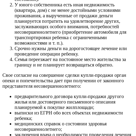
У юного собственника есть иная недвижимость
(квартира, дом) с не менее достойными условиями
проживания, а вырученные от продажи деньги
планируется потратить на удовлетворение других,
заслуживающих особого внимания, потребностей
несовершеннолетнего (приобретение автомобиля для
транспортировки ребенка с ограниченными
возможностями и т. п.).
Срочно нужны деньги на дорогостоящее лечение или
проведение операции ребенку.
Семья переезжает на постоянное место жительства за
границу и не планирует возвращаться обратно.
Свое согласие на совершение сделки купли-продажи орган
опеки и попечительства дает при получении от законного
представителя несовершеннолетнего:
предварительного договора купли-продажи другого
жилья или достоверного письменного описания
планируемой к покупке жилплощади;
выписки из ЕГРН обо всех объектах недвижимости
ребенка;
медицинских справок о состоянии здоровья
несовершеннолетнего;
заключения врача о необходимости проведения лечения