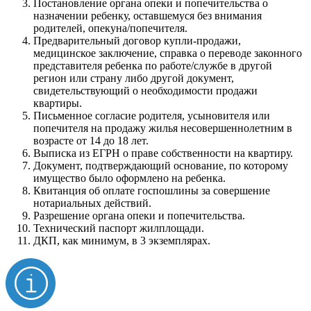
Постановление органа опеки и попечительства о
назначении ребенку, оставшемуся без внимания
родителей, опекуна/попечителя.
Предварительный договор купли-продажи,
медицинское заключение, справка о переводе законного
представителя ребенка по работе/службе в другой
регион или страну либо другой документ,
свидетельствующий о необходимости продажи
квартиры.
Письменное согласие родителя, усыновителя или
попечителя на продажу жилья несовершеннолетним в
возрасте от 14 до 18 лет.
Выписка из ЕГРН о праве собственности на квартиру.
Документ, подтверждающий основание, по которому
имущество было оформлено на ребенка.
Квитанция об оплате госпошлины за совершение
нотариальных действий.
Разрешение органа опеки и попечительства.
Технический паспорт жилплощади.
ДКП, как минимум, в 3 экземплярах.