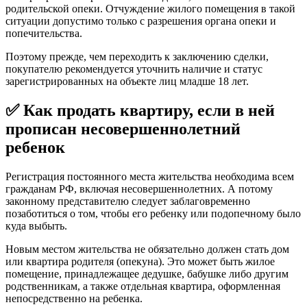
родительской опеки. Отчуждение жилого помещения в такой
ситуации допустимо только с разрешения органа опеки и
попечительства.
Поэтому прежде, чем переходить к заключению сделки,
покупателю рекомендуется уточнить наличие и статус
зарегистрированных на объекте лиц младше 18 лет.
✅ Как продать квартиру, если в ней
прописан несовершеннолетний
ребенок
Регистрация постоянного места жительства необходима всем
гражданам РФ, включая несовершеннолетних. А потому
законному представителю следует заблаговременно
позаботиться о том, чтобы его ребенку или подопечному было
куда выбыть.
Новым местом жительства не обязательно должен стать дом
или квартира родителя (опекуна). Это может быть жилое
помещение, принадлежащее дедушке, бабушке либо другим
родственникам, а также отдельная квартира, оформленная
непосредственно на ребенка.