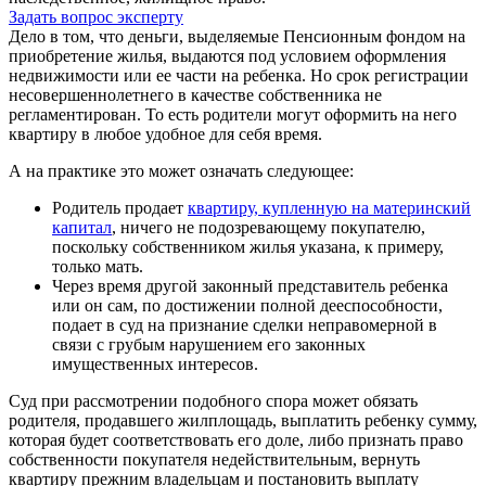
Задать вопрос эксперту
Дело в том, что деньги, выделяемые Пенсионным фондом на
приобретение жилья, выдаются под условием оформления
недвижимости или ее части на ребенка. Но срок регистрации
несовершеннолетнего в качестве собственника не
регламентирован. То есть родители могут оформить на него
квартиру в любое удобное для себя время.
А на практике это может означать следующее:
Родитель продает
квартиру, купленную на материнский
капитал
, ничего не подозревающему покупателю,
поскольку собственником жилья указана, к примеру,
только мать.
Через время другой законный представитель ребенка
или он сам, по достижении полной дееспособности,
подает в суд на признание сделки неправомерной в
связи с грубым нарушением его законных
имущественных интересов.
Суд при рассмотрении подобного спора может обязать
родителя, продавшего жилплощадь, выплатить ребенку сумму,
которая будет соответствовать его доле, либо признать право
собственности покупателя недействительным, вернуть
квартиру прежним владельцам и постановить выплату