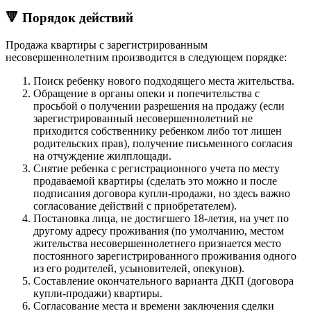
🔻 Порядок действий
Продажа квартиры с зарегистрированным
несовершеннолетним производится в следующем порядке:
Поиск ребенку нового подходящего места жительства.
Обращение в органы опеки и попечительства с
просьбой о получении разрешения на продажу (если
зарегистрированный несовершеннолетний не
приходится собственнику ребенком либо тот лишен
родительских прав), получение письменного согласия
на отчуждение жилплощади.
Снятие ребенка с регистрационного учета по месту
продаваемой квартиры (сделать это можно и после
подписания договора купли-продажи, но здесь важно
согласование действий с приобретателем).
Постановка лица, не достигшего 18-летия, на учет по
другому адресу проживания (по умолчанию, местом
жительства несовершеннолетнего признается место
постоянного зарегистрированного проживания одного
из его родителей, усыновителей, опекунов).
Составление окончательного варианта ДКП (договора
купли-продажи) квартиры.
Согласование места и времени заключения сделки