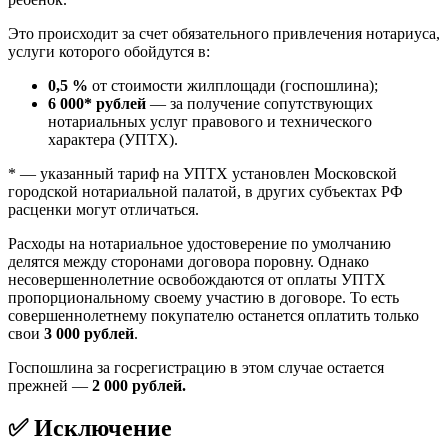
Это происходит за счет обязательного привлечения нотариуса,
услуги которого обойдутся в:
0,5 %
от стоимости жилплощади (госпошлина);
6 000* рублей
— за получение сопутствующих
нотариальных услуг правового и технического
характера (УПТХ).
* — указанный тариф на УПТХ установлен Московской
городской нотариальной палатой, в других субъектах РФ
расценки могут отличаться.
Расходы на нотариальное удостоверение по умолчанию
делятся между сторонами договора поровну. Однако
несовершеннолетние освобождаются от оплаты УПТХ
пропорциональному своему участию в договоре. То есть
совершеннолетнему покупателю останется оплатить только
свои
3 000 рублей
.
Госпошлина за госрегистрацию в этом случае остается
прежней —
2 000 рублей.
✅ Исключение