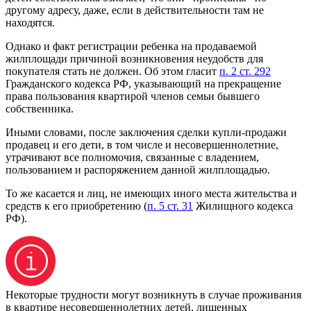
другому адресу, даже, если в действительности там не
находятся.
Однако и факт регистрации ребенка на продаваемой
жилплощади причиной возникновения неудобств для
покупателя стать не должен. Об этом гласит
п. 2 ст. 292
Гражданского кодекса РФ, указывающий на прекращение
права пользования квартирой членов семьи бывшего
собственника.
Иными словами, после заключения сделки купли-продажи
продавец и его дети, в том числе и несовершеннолетние,
утрачивают все полномочия, связанные с владением,
пользованием и распоряжением данной жилплощадью.
То же касается и лиц, не имеющих иного места жительства и
средств к его приобретению (
п. 5 ст. 31
Жилищного кодекса
РФ).
Некоторые трудности могут возникнуть в случае проживания
в квартире несовершеннолетних детей, лишенных