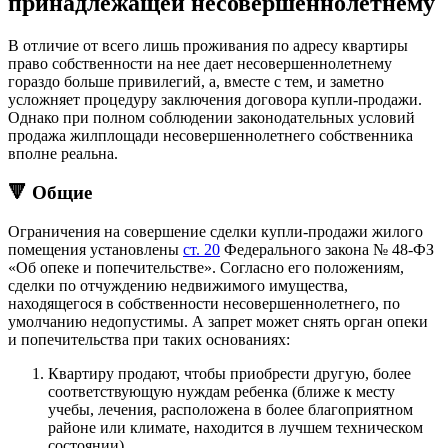
принадлежащей несовершеннолетнему
В отличие от всего лишь проживания по адресу квартиры
право собственности на нее дает несовершеннолетнему
гораздо больше привилегий, а, вместе с тем, и заметно
усложняет процедуру заключения договора купли-продажи.
Однако при полном соблюдении законодательных условий
продажа жилплощади несовершеннолетнего собственника
вполне реальна.
🔻 Общие
Ограничения на совершение сделки купли-продажи жилого
помещения установлены
ст. 20
Федерального закона № 48-ФЗ
«Об опеке и попечительстве». Согласно его положениям,
сделки по отчуждению недвижимого имущества,
находящегося в собственности несовершеннолетнего, по
умолчанию недопустимы. А запрет может снять орган опеки
и попечительства при таких основаниях:
Квартиру продают, чтобы приобрести другую, более
соответствующую нуждам ребенка (ближе к месту
учебы, лечения, расположена в более благоприятном
районе или климате, находится в лучшем техническом
состоянии).