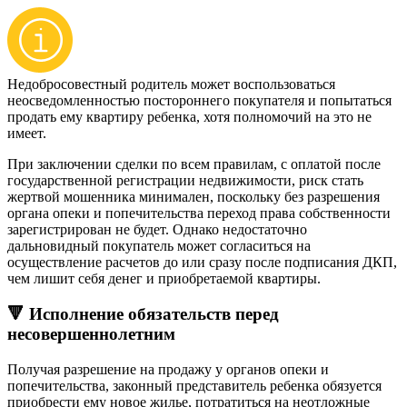
Недобросовестный родитель может воспользоваться
неосведомленностью постороннего покупателя и попытаться
продать ему квартиру ребенка, хотя полномочий на это не
имеет.
При заключении сделки по всем правилам, с оплатой после
государственной регистрации недвижимости, риск стать
жертвой мошенника минимален, поскольку без разрешения
органа опеки и попечительства переход права собственности
зарегистрирован не будет. Однако недостаточно
дальновидный покупатель может согласиться на
осуществление расчетов до или сразу после подписания ДКП,
чем лишит себя денег и приобретаемой квартиры.
🔻 Исполнение обязательств перед
несовершеннолетним
Получая разрешение на продажу у органов опеки и
попечительства, законный представитель ребенка обязуется
приобрести ему новое жилье, потратиться на неотложные