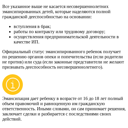
Все указанное выше не касается несовершеннолетних
эмансипированных детей, которые наделяются полной
гражданской дееспособностью на основании:
вступления в брак;
работы по контракту или трудовому договору;
осуществления предпринимательской деятельности в
качестве ИП.
Официальный статус эмансипированного ребенок получает
по решению органов опеки и попечительства (если родители
не против) или суда (если законные представители не желают
признавать дееспособность несовершеннолетнего).
Эмансипация дает ребенку в возрасте от 16 до 18 лет полный
объем правомочий и равноценную им гражданскую
ответственность. Иными словами, он сам принимает решения,
заключает сделки и разбирается с последствиями своих
действий.