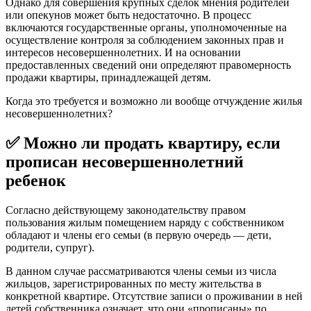
Однако для совершения крупных сделок мнения родителей
или опекунов может быть недостаточно. В процесс
включаются государственные органы, уполномоченные на
осуществление контроля за соблюдением законных прав и
интересов несовершеннолетних. И на основании
предоставленных сведений они определяют правомерность
продажи квартиры, принадлежащей детям.
Когда это требуется и возможно ли вообще отчуждение жилья
несовершеннолетних?
✅ Можно ли продать квартиру, если
прописан несовершеннолетний
ребенок
Согласно действующему законодательству правом
пользования жилым помещением наряду с собственником
обладают и члены его семьи (в первую очередь — дети,
родители, супруг).
В данном случае рассматриваются члены семьи из числа
жильцов, зарегистрированных по месту жительства в
конкретной квартире. Отсутствие записи о проживании в ней
детей собственника означает, что они «прописаны» по