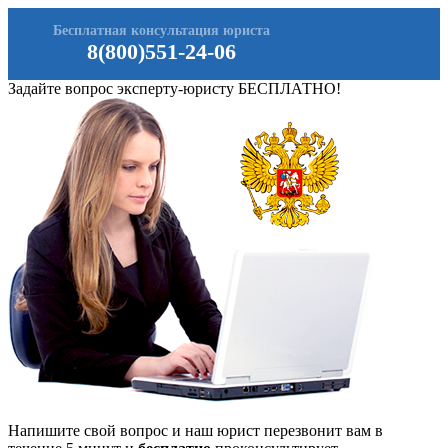
Бесплатная консультация юриста
8(800)551-24-06
Задайте вопрос эксперту-юристу БЕСПЛАТНО!
Напишите свой вопрос и наш юрист перезвонит вам в