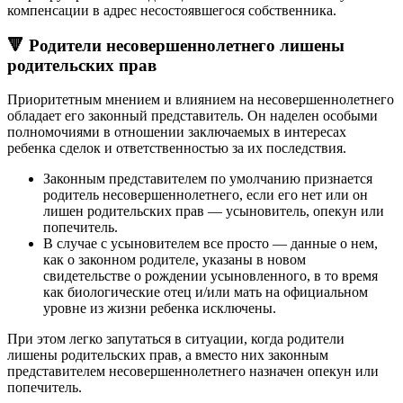
компенсации в адрес несостоявшегося собственника.
🔻 Родители несовершеннолетнего лишены
родительских прав
Приоритетным мнением и влиянием на несовершеннолетнего
обладает его законный представитель. Он наделен особыми
полномочиями в отношении заключаемых в интересах
ребенка сделок и ответственностью за их последствия.
Законным представителем по умолчанию признается
родитель несовершеннолетнего, если его нет или он
лишен родительских прав — усыновитель, опекун или
попечитель.
В случае с усыновителем все просто — данные о нем,
как о законном родителе, указаны в новом
свидетельстве о рождении усыновленного, в то время
как биологические отец и/или мать на официальном
уровне из жизни ребенка исключены.
При этом легко запутаться в ситуации, когда родители
лишены родительских прав, а вместо них законным
представителем несовершеннолетнего назначен опекун или
попечитель.