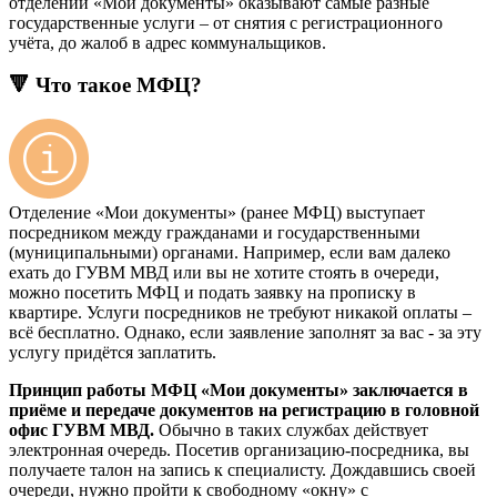
отделений «Мои документы» оказывают самые разные
государственные услуги – от снятия с регистрационного
учёта, до жалоб в адрес коммунальщиков.
🔻 Что такое МФЦ?
Отделение «Мои документы» (ранее МФЦ) выступает
посредником между гражданами и государственными
(муниципальными) органами. Например, если вам далеко
ехать до ГУВМ МВД или вы не хотите стоять в очереди,
можно посетить МФЦ и подать заявку на прописку в
квартире. Услуги посредников не требуют никакой оплаты –
всё бесплатно. Однако, если заявление заполнят за вас - за эту
услугу придётся заплатить.
Принцип работы МФЦ «Мои документы» заключается в
приёме и передаче документов на регистрацию в головной
офис ГУВМ МВД.
Обычно в таких службах действует
электронная очередь. Посетив организацию-посредника, вы
получаете талон на запись к специалисту. Дождавшись своей
очереди, нужно пройти к свободному «окну» с