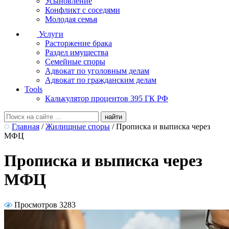
Усыновление
Конфликт с соседями
Молодая семья
Услуги
Расторжение брака
Раздел имущества
Семейные споры
Адвокат по уголовным делам
Адвокат по гражданским делам
Tools
Калькулятор процентов 395 ГК РФ
Главная
/
Жилищные споры
/
Прописка и выписка через
МФЦ
Прописка и выписка через
МФЦ
Просмотров 3283