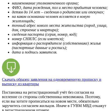
наименование уполномоченного органа;
ФИО, дата рождения, пол и место прибытия человека;
детям до 14 лет – сведения о родителях или опекунах;
на каком основании человек вселяется в новую
жилплощадь;
точный адрес нового места жительства (город, улица,
дом, строение и квартира);
сведения паспорта (серия, номер, код);
номер СНИЛС (если имеется);
информация о распорядителе (собственнике) жилья
(паспортные данные и роспись);
дата и подпись заявителя.
Скачать образец заявления на одновременную прописку и
выписку из квартиры
Постановка на регистрационный учёт без согласия на
вселение со стороны собственника невозможна. Поэтому,
если вы хотите прописаться на новом месте, обязательно
заручитесь согласием жильцов. Иначе в ГУВМ МВД откажут
в регистрационном штампе.