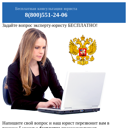
Бесплатная консультация юриста
8(800)551-24-06
Задайте вопрос эксперту-юристу БЕСПЛАТНО!
Напишите свой вопрос и наш юрист перезвонит вам в