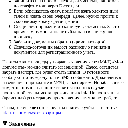
Запишитесь на приём в «Мои документы», например —
по телефону или через Госуслуги.
Если обращаетесь сразу, придётся взять электронный
талон и ждать своей очереди. Далее, нужно пройти к
свободному «окну» регистрации.
Специалист примет и отсканирует документы. За это
время вам нужно заполнить бланк на выписку или
прописку.
Заберите документы обратно (кроме паспорта).
Девушка-сотрудник выдаст расписку о принятии
документов для регистрационного учёта.
На этом этапе процедуру подачи заявления через МФЦ «Мои
документы» можно считать завершенной. Далее, останется
забрать паспорт, где будет стоять штамп. О готовности
сообщают по телефону или в SMS-сообщении. Дожидаетесь
извещения и приходите в МФЦ за паспортом. Не забывайте о
том, что штамп в паспорте ставится только в случае
постоянной смены места проживания в РФ. Не постоянная
(временная) регистрация проставления штампа не требует.
О том, какие еще есть варианты снятия с учёта — в статье
«
Как выписаться из квартиры
«.
🔻 Заявление