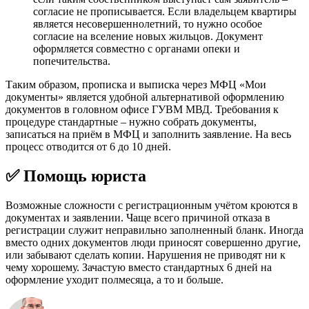
согласие не прописывается. Если владельцем квартиры
является несовершеннолетний, то нужно особое
согласие на вселение новых жильцов. Документ
оформляется совместно с органами опеки и
попечительства.
Таким образом, прописка и выписка через МФЦ «Мои
документы» является удобной альтернативой оформлению
документов в головном офисе ГУВМ МВД. Требования к
процедуре стандартные – нужно собрать документы,
записаться на приём в МФЦ и заполнить заявление. На весь
процесс отводится от 6 до 10 дней.
✅ Помощь юриста
Возможные сложности с регистрационным учётом кроются в
документах и заявлении. Чаще всего причиной отказа в
регистрации служит неправильно заполненный бланк. Иногда
вместо одних документов люди приносят совершенно другие,
или забывают сделать копии. Нарушения не приводят ни к
чему хорошему. Зачастую вместо стандартных 6 дней на
оформление уходит полмесяца, а то и больше.