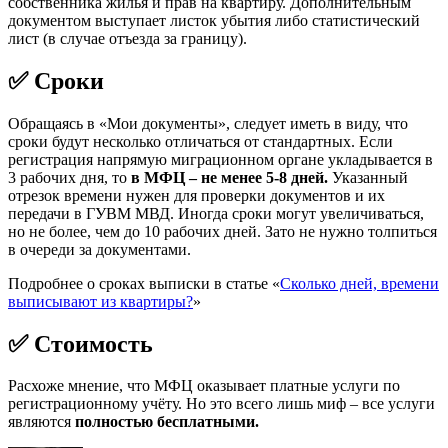
собственника жилья и прав на квартиру. Дополнительным
документом выступает листок убытия либо статистический
лист (в случае отъезда за границу).
✅ Сроки
Обращаясь в «Мои документы», следует иметь в виду, что
сроки будут несколько отличаться от стандартных. Если
регистрация напрямую миграционном органе укладывается в
3 рабочих дня, то
в МФЦ – не менее 5-8 дней.
Указанный
отрезок времени нужен для проверки документов и их
передачи в ГУВМ МВД. Иногда сроки могут увеличиваться,
но не более, чем до 10 рабочих дней. Зато не нужно толпиться
в очереди за документами.
Подробнее о сроках выписки в статье «
Сколько дней, времени
выписывают из квартиры?
»
✅ Стоимость
Расхоже мнение, что МФЦ оказывает платные услуги по
регистрационному учёту. Но это всего лишь миф – все услуги
являются
полностью бесплатными.