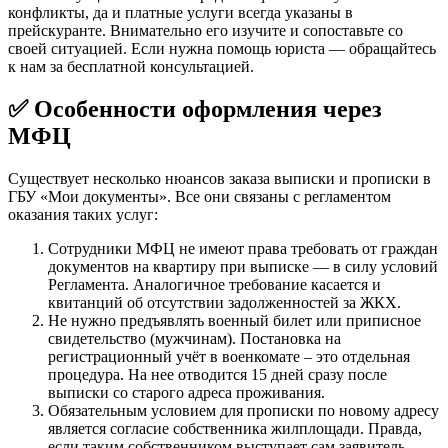
конфликты, да и платные услуги всегда указаны в
прейскуранте. Внимательно его изучите и сопоставьте со
своей ситуацией. Если нужна помощь юриста — обращайтесь
к нам за бесплатной консультацией.
✅ Особенности оформления через
МФЦ
Существует несколько нюансов заказа выписки и прописки в
ГБУ «Мои документы». Все они связаны с регламентом
оказания таких услуг:
Сотрудники МФЦ не имеют права требовать от граждан
документов на квартиру при выписке — в силу условий
Регламента. Аналогичное требование касается и
квитанций об отсутствии задолженностей за ЖКХ.
Не нужно предъявлять военный билет или приписное
свидетельство (мужчинам). Постановка на
регистрационный учёт в военкомате – это отдельная
процедура. На нее отводится 15 дней сразу после
выписки со старого адреса проживания.
Обязательным условием для прописки по новому адресу
является согласие собственника жилплощади. Правда,
если таким собственником выступает сам заявитель –