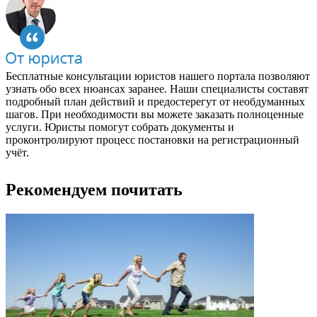
Бесплатные консультации юристов нашего портала позволяют
узнать обо всех нюансах заранее. Наши специалисты составят
подробный план действий и предостерегут от необдуманных
шагов. При необходимости вы можете заказать полноценные
услуги. Юристы помогут собрать документы и
проконтролируют процесс постановки на регистрационный
учёт.
Рекомендуем почитать