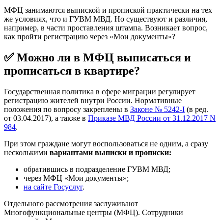
МФЦ занимаются выпиской и пропиской практически на тех
же условиях, что и ГУВМ МВД. Но существуют и различия,
например, в части проставления штампа. Возникает вопрос,
как пройти регистрацию через «Мои документы»?
✅ Можно ли в МФЦ выписаться и
прописаться в квартире?
Государственная политика в сфере миграции регулирует
регистрацию жителей внутри России. Нормативные
положения по вопросу закреплены в
Законе № 5242-I
(в ред.
от 03.04.2017), а также в
Приказе МВД России от 31.12.2017 N
984
.
При этом граждане могут воспользоваться не одним, а сразу
несколькими
вариантами выписки и прописки:
обратившись в подразделение ГУВМ МВД;
через МФЦ «Мои документы»;
на сайте Госуслуг
.
Отдельного рассмотрения заслуживают
Многофункциональные центры (МФЦ). Сотрудники