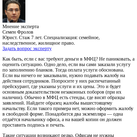
Мнение эксперта
Семен Фролов
Юрист. Стаж 7 лет. Специализация: семейное,
наследственное, жилищное право.
Задать вопрос эксперту
Как быть, если с вас требуют деньги в МФЦ? Не паниковать, а
оценить ситуацию. Одно дело, если вы сами заказали услугу
по заполнению бланков. Тогда оплата услуги обоснована.
Если вы ничего не заказывали, нужно подавать жалобу на
действия сотрудников. Попросите у них распечатанный
прейскурант, где указаны услуги и их цены. Это и будет
основным доказательством незаконных поборов (при их
наличии). Обычно в МФЦ есть стенды, где висят образцы
заявлений. Найдите образец жалобы вышестоящему
начальству. Если такого примера нет, можно оформить жалобу
в свободной форме. Понадобится два экземпляра — одна
отдаётся начальнику офиса, а на вашей копии он должен
проставить подпись и печать.
Такие ситуации возникают редко. Офисам не нужны