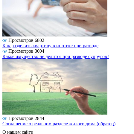
Просмотров 6802
Как разделить квартиру в ипотеке при разводе
Просмотров 3004
Какое имущество не делится при разводе супругов?
Просмотров 2844
Соглашение о реальном разделе жилого дома (образец)
О нашем сайте