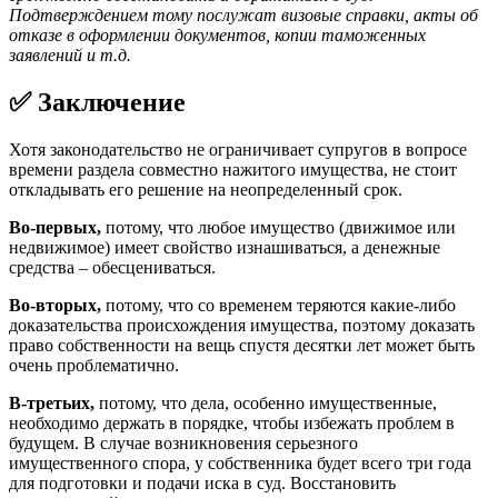
Подтверждением тому послужат визовые справки, акты об
отказе в оформлении документов, копии таможенных
заявлений и т.д.
✅ Заключение
Хотя законодательство не ограничивает супругов в вопросе
времени раздела совместно нажитого имущества, не стоит
откладывать его решение на неопределенный срок.
Во-первых,
потому, что любое имущество (движимое или
недвижимое) имеет свойство изнашиваться, а денежные
средства – обесцениваться.
Во-вторых,
потому, что со временем теряются какие-либо
доказательства происхождения имущества, поэтому доказать
право собственности на вещь спустя десятки лет может быть
очень проблематично.
В-третьих,
потому, что дела, особенно имущественные,
необходимо держать в порядке, чтобы избежать проблем в
будущем. В случае возникновения серьезного
имущественного спора, у собственника будет всего три года
для подготовки и подачи иска в суд. Восстановить