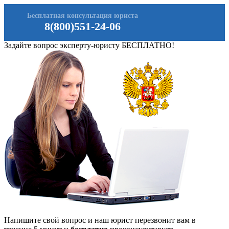
Бесплатная консультация юриста
8(800)551-24-06
Задайте вопрос эксперту-юристу БЕСПЛАТНО!
Напишите свой вопрос и наш юрист перезвонит вам в