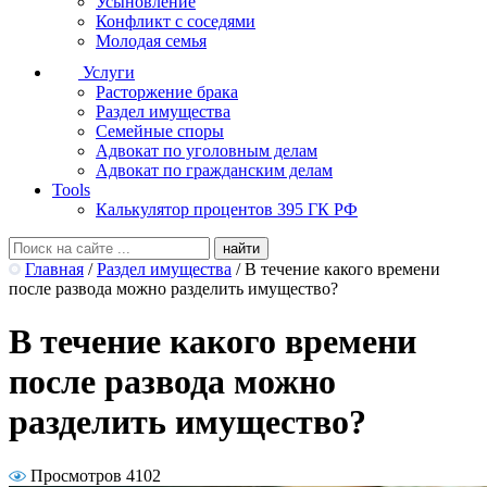
Усыновление
Конфликт с соседями
Молодая семья
Услуги
Расторжение брака
Раздел имущества
Семейные споры
Адвокат по уголовным делам
Адвокат по гражданским делам
Tools
Калькулятор процентов 395 ГК РФ
Главная
/
Раздел имущества
/
В течение какого времени
после развода можно разделить имущество?
В течение какого времени
после развода можно
разделить имущество?
Просмотров 4102