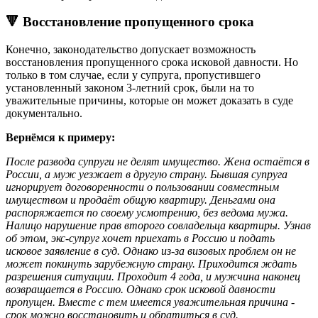
🔻 Восстановление пропущенного срока
Конечно, законодательство допускает возможность
восстановления пропущенного срока исковой давности. Но
только в том случае, если у супруга, пропустившего
установленный законом 3-летний срок, были на то
уважительные причины, которые он может доказать в суде
документально.
Вернёмся к примеру:
После развода супруги не делят имущество. Жена остаётся в
России, а муж уезжает в другую страну. Бывшая супруга
игнорирует договоренности о пользовании совместным
имуществом и продаёт общую квартиру. Деньгами она
распоряжается по своему усмотрению, без ведома мужа.
Налицо нарушение прав второго совладельца квартиры. Узнав
об этом, экс-супруг хочет приехать в Россию и подать
исковое заявление в суд. Однако из-за визовых проблем он не
может покинуть зарубежную страну. Приходится ждать
разрешения ситуации. Проходит 4 года, и мужчина наконец
возвращается в Россию. Однако срок исковой давности
пропущен. Вместе с тем имеется уважительная причина -
срок можно восстановить и обратиться в суд.