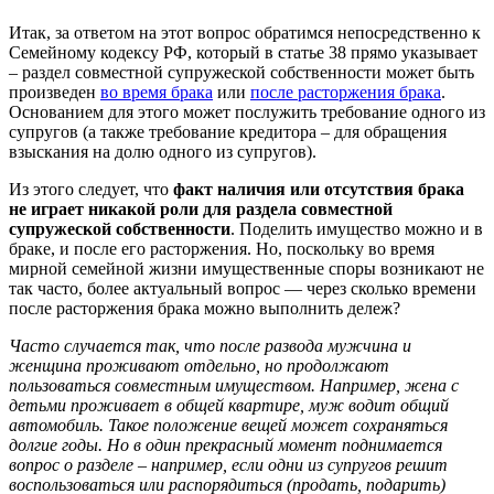
Итак, за ответом на этот вопрос обратимся непосредственно к
Семейному кодексу РФ, который в статье 38 прямо указывает
– раздел совместной супружеской собственности может быть
произведен
во время брака
или
после расторжения брака
.
Основанием для этого может послужить требование одного из
супругов (а также требование кредитора – для обращения
взыскания на долю одного из супругов).
Из этого следует, что
факт наличия или отсутствия брака
не играет никакой роли для раздела совместной
супружеской собственности
. Поделить имущество можно и в
браке, и после его расторжения. Но, поскольку во время
мирной семейной жизни имущественные споры возникают не
так часто, более актуальный вопрос — через сколько времени
после расторжения брака можно выполнить дележ?
Часто случается так, что после развода мужчина и
женщина проживают отдельно, но продолжают
пользоваться совместным имуществом. Например, жена с
детьми проживает в общей квартире, муж водит общий
автомобиль. Такое положение вещей может сохраняться
долгие годы. Но в один прекрасный момент поднимается
вопрос о разделе – например, если одни из супругов решит
воспользоваться или распорядиться (продать, подарить)