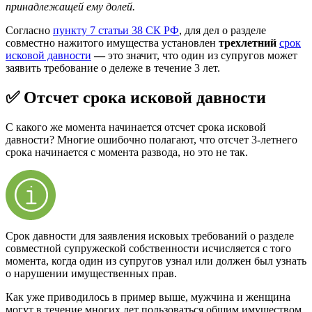
принадлежащей ему долей.
Согласно
пункту 7 статьи 38 СК РФ
, для дел о разделе
совместно нажитого имущества установлен
трехлетний
срок
исковой давности
—
это значит, что один из супругов может
заявить требование о дележе в течение 3 лет.
✅ Отсчет срока исковой давности
С какого же момента начинается отсчет срока исковой
давности? Многие ошибочно полагают, что отсчет 3-летнего
срока начинается с момента развода, но это не так.
Срок давности для заявления исковых требований о разделе
совместной супружеской собственности исчисляется с того
момента, когда один из супругов узнал или должен был узнать
о нарушении имущественных прав.
Как уже приводилось в пример выше, мужчина и женщина
могут в течение многих лет пользоваться общим имуществом