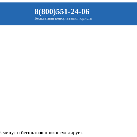
8(800)551-24-06
Бесплатная консультация юриста
 5 минут и
бесплатно
проконсультирует.