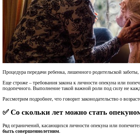
Процедура передачи ребенка, лишенного родительской заботы, 
Еще строже – требования закона к личности опекуна или попеч
подопечного. Выполнение такой важной роли под силу не каж
Рассмотрим подробнее, что говорит законодательство о возраст
✅ Со скольки лет можно стать опекуно
Ряд ограничений, касающихся личности опекуна или попечител
быть
совершеннолетним
.