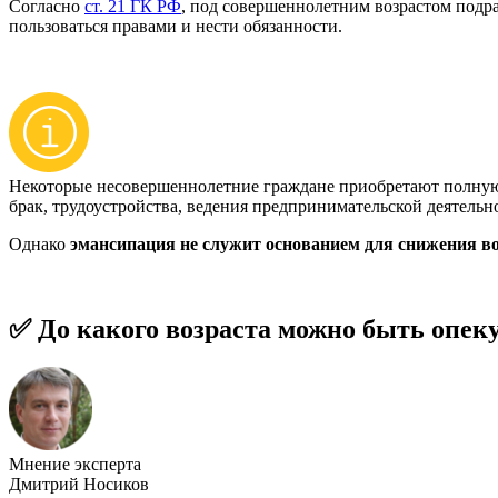
Согласно
ст. 21 ГК РФ
, под совершеннолетним возрастом подр
пользоваться правами и нести обязанности.
Некоторые несовершеннолетние граждане приобретают полную д
брак, трудоустройства, ведения предпринимательской деятель
Однако
эмансипация не служит основанием для снижения во
✅ До какого возраста можно быть опек
Мнение эксперта
Дмитрий Носиков