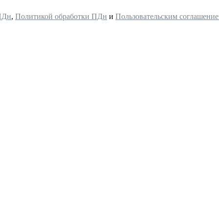
ПДн
,
Политикой обработки ПДн
и
Пользовательским соглашени