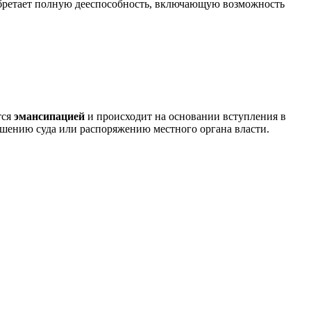
иобретает полную дееспособность, включающую возможность
тся
эмансипацией
и происходит на основании вступления в
ешению суда или распоряжению местного органа власти.