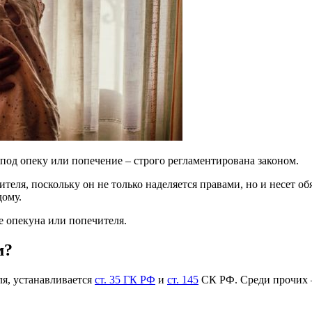
под опеку или попечение – строго регламентирована законом.
ителя, поскольку он не только наделяется правами, но и несет 
дому.
е опекуна или попечителя.
м?
я, устанавливается
ст. 35 ГК РФ
и
ст. 145
СК РФ. Среди прочих 