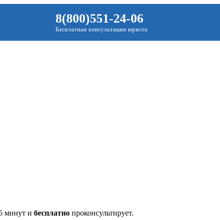
8(800)551-24-06
Бесплатная консультация юриста
 5 минут и
бесплатно
проконсультирует.