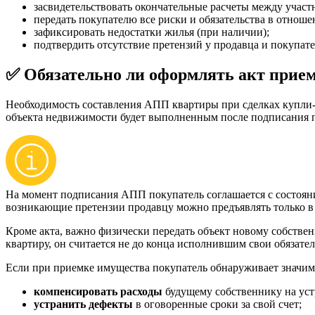
засвидетельствовать окончательные расчеты между участ
передать покупателю все риски и обязательства в отнош
зафиксировать недостатки жилья (при наличии);
подтвердить отсутствие претензий у продавца и покупател
✅ Обязательно ли оформлять акт прие
Необходимость составления АПП квартиры при сделках купли
объекта недвижимости будет выполненным после подписания 
На момент подписания АПП покупатель соглашается с состояни
возникающие претензии продавцу можно предъявлять только в
Кроме акта, важно физически передать объект новому собствен
квартиру, он считается не до конца исполнившим свои обязател
Если при приемке имущества покупатель обнаруживает значимы
компенсировать расходы
будущему собственнику на уст
устранить дефекты
в оговоренные сроки за свой счет;