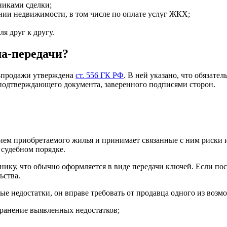
никами сделки;
ении недвижимости, в том числе по оплате услуг ЖКХ;
я друг к другу.
ма-передачи?
-продажи утверждена
ст. 556 ГК РФ
. В ней указано, что обязате
подтверждающего документа, заверенного подписями сторон.
ем приобретаемого жилья и принимает связанные с ним риски и 
 судебном порядке.
нику, что обычно оформляется в виде передачи ключей. Если по
ьства.
е недостатки, он вправе требовать от продавца одного из возм
ранение выявленных недостатков;