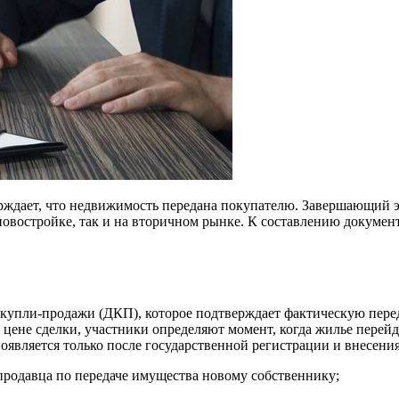
ждает, что недвижимость передана покупателю. Завершающий э
 новостройке, так и на вторичном рынке. К составлению докумен
 купли-продажи (ДКП), которое подтверждает фактическую пере
е цене сделки, участники определяют момент, когда жилье перей
появляется только после государственной регистрации и внесен
продавца по передаче имущества новому собственнику;