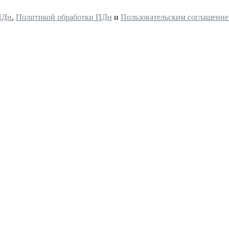
ПДн
,
Политикой обработки ПДн
и
Пользовательским соглашени