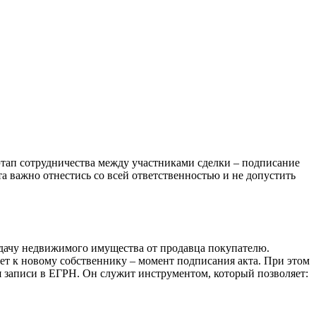
тап сотрудничества между участниками сделки – подписание
та важно отнестись со всей ответственностью и не допустить
дачу недвижимого имущества от продавца покупателю.
дет к новому собственнику – момент подписания акта. При этом
ия записи в ЕГРН. Он служит инструментом, который позволяет: