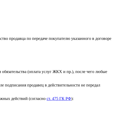
льство продавца по передаче покупателю указанного в договоре
обязательства (оплата услуг ЖКХ и пр.), после чего любые
сле подписания продавец в действительности не передал
ожных действий (согласно
ст. 475 ГК РФ
):