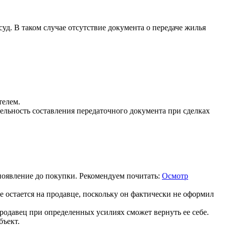
суд. В таком случае отсутствие документа о передаче жилья
телем.
ельность составления передаточного документа при сделках
появление до покупки. Рекомендуем почитать:
Осмотр
е остается на продавце, поскольку он фактически не оформил
родавец при определенных усилиях сможет вернуть ее себе.
бъект.