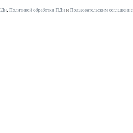
ПДн
,
Политикой обработки ПДн
и
Пользовательским соглашени