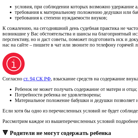
условия, при соблюдении которых возможно удержание а
требования к материальному положению дедушки или ба
требования к степени нуждаемости внуков;
К сожалению, на сегодняшний день судебная практика не часто
возникшие у Вас обстоятельства и шансы на благоприятный исх
перспективу, но и даст советы, поможет подготовить иск и до
нас на сайте – пишите в чат или звоните по телефону горячей 
Согласно
ст. 94 СК РФ
, взыскание средств на содержание вну
Ребенок не может получать содержание от матери и отца;
Потребности ребенка не удовлетворены;
Материальное положение бабушки и дедушки позволяет и
Если хотя бы одно из перечисленных условий не будет соблюде
Рассмотрим каждое из вышеперечисленных условий подробнее
🔻 Родители не могут содержать ребенка