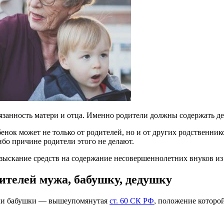
язанность матери и отца. Именно родители должны содержать де
енок может не только от родителей, но и от других родственни
либо причине родители этого не делают.
 взыскание средств на содержание несовершеннолетних внуков из
ителей мужа, бабушку, дедушку
 или бабушки — вышеупомянутая
ст. 60 СК РФ
, положение которо