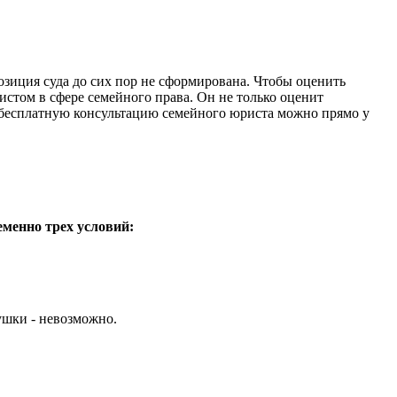
озиция суда до сих пор не сформирована. Чтобы оценить
истом в сфере семейного права. Он не только оценит
ь бесплатную консультацию семейного юриста можно прямо у
менно трех условий:
ушки - невозможно.