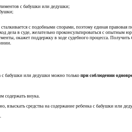
лиментов с бабушки или дедушки;
бушки;
 сталкивается с подобными спорами, поэтому единая правовая п
од дела в суде, желательно проконсультироваться с опытным юр
кументы, окажет поддержку в ходе судебного процесса. Получит
линии.
ка с бабушки или дедушки можно только
при соблюдении одновре
м содержать внука.
но, взыскать средства на содержание ребенка с бабушки или дед
.