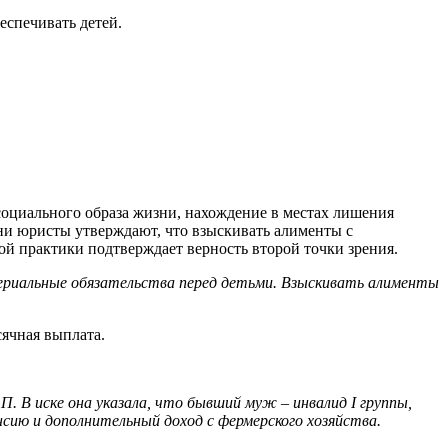
беспечивать детей.
асоциального образа жизни, нахождение в местах лишения
Одни юристы утверждают, что взыскивать алименты с
й практики подтверждает верность второй точки зрения.
ериальные обязательства перед детьми. Взыскивать алименты
сячная выплата.
 П. В иске она указала, что бывший муж – инвалид
I группы,
сию и дополнительный доход с фермерского хозяйства.