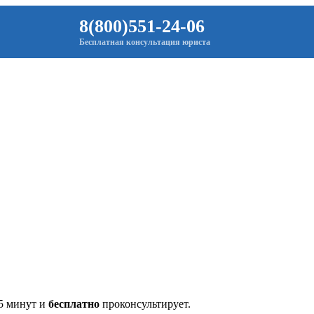
8(800)551-24-06
Бесплатная консультация юриста
 5 минут и
бесплатно
проконсультирует.