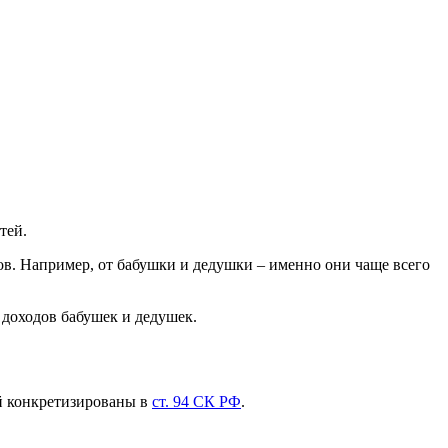
тей.
ков. Например, от бабушки и дедушки – именно они чаще всего
 доходов бабушек и дедушек.
й конкретизированы в
ст. 94 СК РФ
.