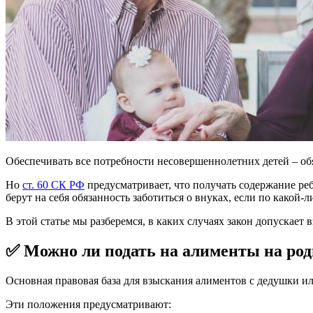
Обеспечивать все потребности несовершеннолетних детей – об
Но
ст. 60 СК РФ
предусматривает, что получать содержание реб
берут на себя обязанность заботиться о внуках, если по какой-
В этой статье мы разберемся, в каких случаях закон допускает
✅ Можно ли подать на алименты на род
Основная правовая база для взыскания алиментов с дедушки
Эти положения предусматривают: