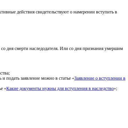
активные действия свидетельствуют о намерении вступить в
т со дня смерти наследодателя. Или со дня признания умершим
ства;
 и подать заявление можно в статье «
Заявление о вступлении в
е «
Какие документы нужны для вступления в наследство
»;