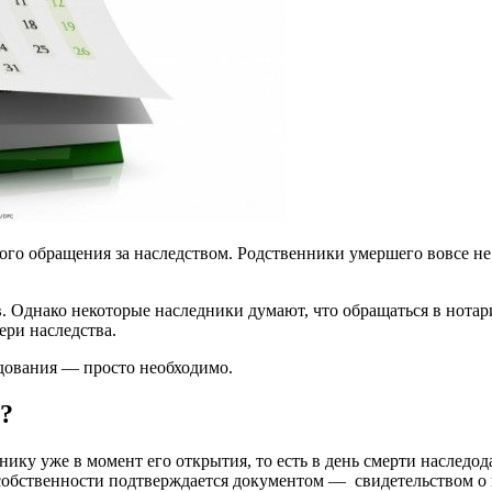
ого обращения за наследством. Родственники умершего вовсе не
в. Однако некоторые наследники думают, что обращаться в нотар
ери наследства.
едования — просто необходимо.
о?
ку уже в момент его открытия, то есть в день смерти наследодат
собственности подтверждается документом — свидетельством о п