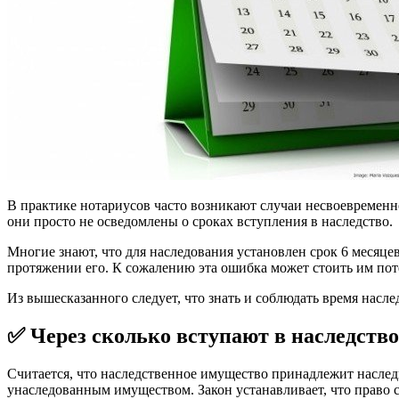
В практике нотариусов часто возникают случаи несвоевременн
они просто не осведомлены о сроках вступления в наследство.
Многие знают, что для наследования установлен срок 6 месяце
протяжении его. К сожалению эта ошибка может стоить им пот
Из вышесказанного следует, что знать и соблюдать время насл
✅ Через сколько вступают в наследств
Считается, что наследственное имущество принадлежит наследни
унаследованным имуществом. Закон устанавливает, что право 