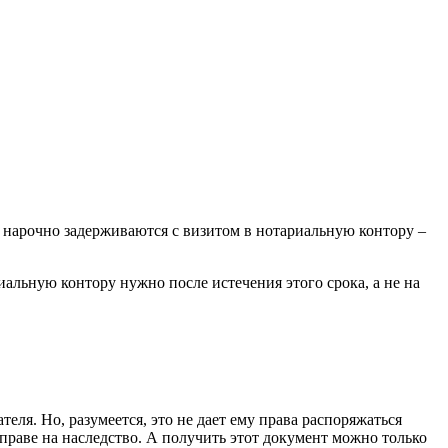
 нарочно задерживаются с визитом в нотариальную контору –
иальную контору нужно после истечения этого срока, а не на
еля. Но, разумеется, это не дает ему права распоряжаться
раве на наследство. А получить этот документ можно только