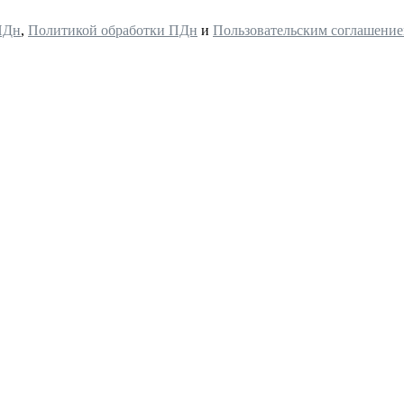
ПДн
,
Политикой обработки ПДн
и
Пользовательским соглашени