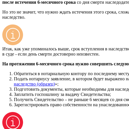
после истечения 6-месячного срока
со дня смерти наследодате
Но это не значит, что нужно ждать истечения этого срока, сл
наследство.
Итак, как уже упоминалось выше, срок вступления в наследство
в суде - если день смерти достоверно неизвестен.
На протяжении 6-месячного срока нужно совершить следую
Обратиться в нотариальную контору по последнему месту
Подать нотариусу заявление, в котором будет выражено на
наследство (образец)
»;
Подготовить документы, которые необходимы для наслед
Заплатить госпошлину за выдачу Свидетельства;
Получить Свидетельство – не раньше 6 месяцев со дня см
Зарегистрировать право собственности на унаследованн