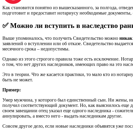
Как становится понятно из вышесказанного, за полгода, отведе
подготовит и предоставит нотариусу необходимые документы, 
✅ Можно ли вступить в наследство ра
Выше упоминалось, что получить Свидетельство можно
никак
заявлений о вступлении или об отказе. Свидетельство выдаетс
месячного срока – недопустимы.
Однако из этого строгого правила тоже есть исключение. Нот
о том, что нет других наследников, имеющих право на это насл
Это в теории. Что же касается практики, то мало кто из нотар
быть не может.
Пример:
Умер мужчина, у которого был единственный сын. Ни жены, ни 
получил соответствующий документ. Но, как выяснилось еще до
своем завещании отец указал еще одного наследника - сожите
аннулировать, а вместо него - выдать наследникам другие.
Совсем другое дело, если новые наследники объявятся уже посл