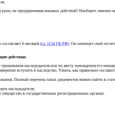
ля.
ожа руки, не предпринимая никаких действий! Наоборот, именно 
 составляет 6 месяцев (
ст. 1154 ГК РФ
). Он начинает свой отсче
щие действия:
 проживания наследодателя или по месту нахождения его имуще
мерение вступить в наследство. Узнать, как правильно составить
ования. Полный перечень таких документов можно найти в стать
ерти наследодателя;
ое имущество в государственных регистрационных органах.